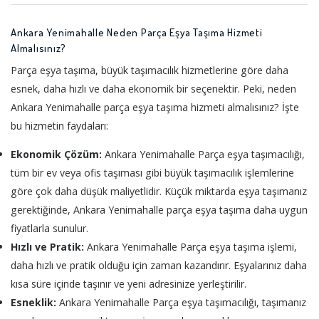
Ankara Yenimahalle Neden Parça Eşya Taşıma Hizmeti
Almalısınız?
Parça eşya taşıma, büyük taşımacılık hizmetlerine göre daha
esnek, daha hızlı ve daha ekonomik bir seçenektir. Peki, neden
Ankara Yenimahalle parça eşya taşıma hizmeti almalısınız? İşte
bu hizmetin faydaları:
Ekonomik Çözüm:
Ankara Yenimahalle Parça eşya taşımacılığı,
tüm bir ev veya ofis taşıması gibi büyük taşımacılık işlemlerine
göre çok daha düşük maliyetlidir. Küçük miktarda eşya taşımanız
gerektiğinde, Ankara Yenimahalle parça eşya taşıma daha uygun
fiyatlarla sunulur.
Hızlı ve Pratik:
Ankara Yenimahalle Parça eşya taşıma işlemi,
daha hızlı ve pratik olduğu için zaman kazandırır. Eşyalarınız daha
kısa süre içinde taşınır ve yeni adresinize yerleştirilir.
Esneklik:
Ankara Yenimahalle Parça eşya taşımacılığı, taşımanız