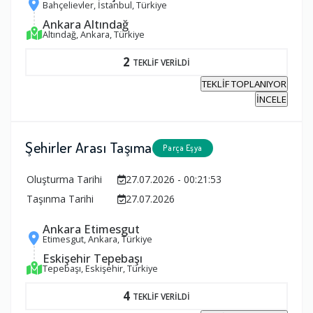
Bahçelievler, İstanbul, Türkiye
Ankara Altındağ
Altındağ, Ankara, Türkiye
2
TEKLİF VERİLDİ
TEKLİF TOPLANIYOR
İNCELE
Şehirler Arası Taşıma
Parça Eşya
Oluşturma Tarihi
27.07.2026 - 00:21:53
Taşınma Tarihi
27.07.2026
Ankara Etimesgut
Etimesgut, Ankara, Türkiye
Eskişehir Tepebaşı
Tepebaşı, Eskişehir, Türkiye
4
TEKLİF VERİLDİ