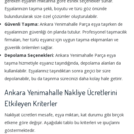
gereken eşyanın miktarına göre esnek seçenekler sunar.
Eşyalarınızın taşıma şekli, boyutu ve türü göz önünde
bulundurularak size özel çözümler oluşturulabilir.
Güvenli Taşıma:
Ankara Yenimahalle Parça eşya taşırken de
eşyalarınızın güvenliği ön planda tutulur. Profesyonel taşımacılık
firmaları, her türlü eşyanız için uygun taşıma ekipmanları ve
güvenlik önlemleri sağlar.
Depolama Seçenekleri:
Ankara Yenimahalle Parça eşya
taşıma hizmetiyle eşyanız taşındığında, depolama alanları da
kullanılabilir. Eşyalarınız taşındıktan sonra geçici bir süre
depolanabilir, bu da taşınma sürecinizi daha kolay hale getirir.
Ankara Yenimahalle Nakliye Ücretlerini
Etkileyen Kriterler
Nakliyat ücretleri mesafe, eşya miktarı, kat durumu gibi birçok
etkene göre değişir. Aşağıdaki tablo bu kriterleri ve ipuçlarını
göstermektedir.