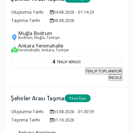
Oluşturma Tarihi
04.08.2026 - 01:14:29
Taşınma Tarihi
06.08.2026
Muğla Bodrum
Bodrum, Muğla, Türkiye
Ankara Yenimahalle
Yenimahalle, Ankara, Türkiye
4
TEKLİF VERİLDİ
TEKLİF TOPLANIYOR
İNCELE
Şehirler Arası Taşıma
Parça Eşya
Oluşturma Tarihi
03.08.2026 - 01:30:59
Taşınma Tarihi
01.10.2026
Ankara Keçiören