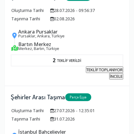
Oluşturma Tarihi
28.07.2026 - 09:56:37
Taşınma Tarihi
02.08.2026
Ankara Pursaklar
Pursaklar, Ankara, Türkiye
Bartın Merkez
Merkez, Bartın, Türkiye
2
TEKLİF VERİLDİ
TEKLİF TOPLANIYOR
İNCELE
Şehirler Arası Taşıma
Parça Eşya
Oluşturma Tarihi
27.07.2026 - 12:35:01
Taşınma Tarihi
31.07.2026
İstanbul Bahçelievler