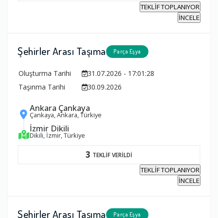
TEKLİF TOPLANIYOR
İNCELE
Şehirler Arası Taşıma
Parça Eşya
Oluşturma Tarihi
31.07.2026 - 17:01:28
Taşınma Tarihi
30.09.2026
Ankara Çankaya
Çankaya, Ankara, Türkiye
İzmir Dikili
Dikili, İzmir, Türkiye
3
TEKLİF VERİLDİ
TEKLİF TOPLANIYOR
İNCELE
Şehirler Arası Taşıma
Parça Eşya