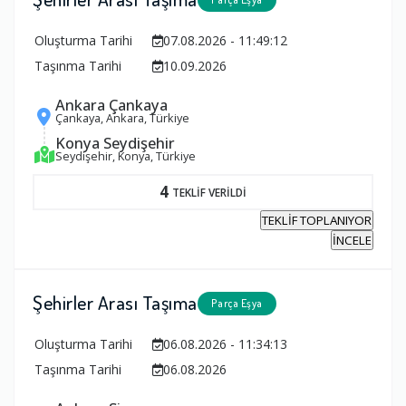
Oluşturma Tarihi
07.08.2026 - 11:49:12
Taşınma Tarihi
10.09.2026
Ankara Çankaya
Çankaya, Ankara, Türkiye
Konya Seydişehir
Seydişehir, Konya, Türkiye
4
TEKLİF VERİLDİ
TEKLİF TOPLANIYOR
İNCELE
Şehirler Arası Taşıma
Parça Eşya
Oluşturma Tarihi
06.08.2026 - 11:34:13
Taşınma Tarihi
06.08.2026