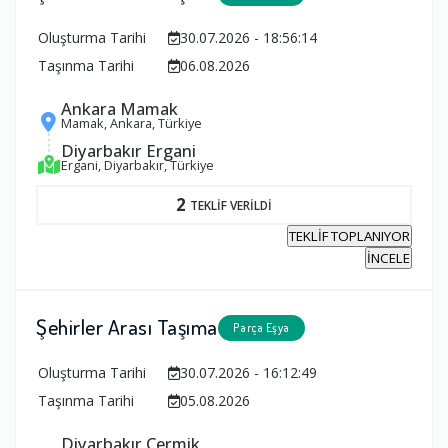
Oluşturma Tarihi
30.07.2026 - 18:56:14
Taşınma Tarihi
06.08.2026
Ankara Mamak
Mamak, Ankara, Türkiye
Diyarbakır Ergani
Ergani, Diyarbakır, Türkiye
2
TEKLİF VERİLDİ
TEKLİF TOPLANIYOR
İNCELE
Şehirler Arası Taşıma
Parça Eşya
Oluşturma Tarihi
30.07.2026 - 16:12:49
Taşınma Tarihi
05.08.2026
Diyarbakır Çermik