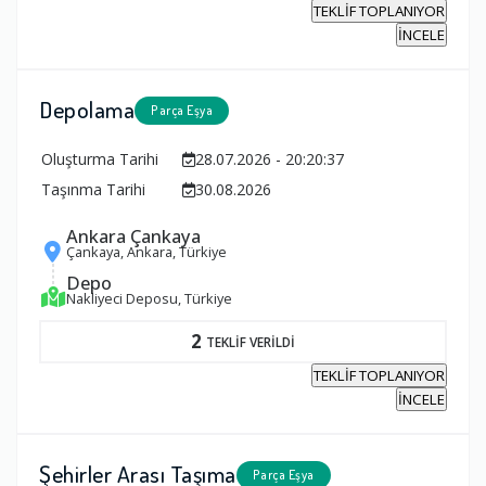
TEKLİF TOPLANIYOR
İNCELE
Depolama
Parça Eşya
Oluşturma Tarihi
28.07.2026 - 20:20:37
Taşınma Tarihi
30.08.2026
Ankara Çankaya
Çankaya, Ankara, Türkiye
Depo
Nakliyeci Deposu, Türkiye
2
TEKLİF VERİLDİ
TEKLİF TOPLANIYOR
İNCELE
Şehirler Arası Taşıma
Parça Eşya