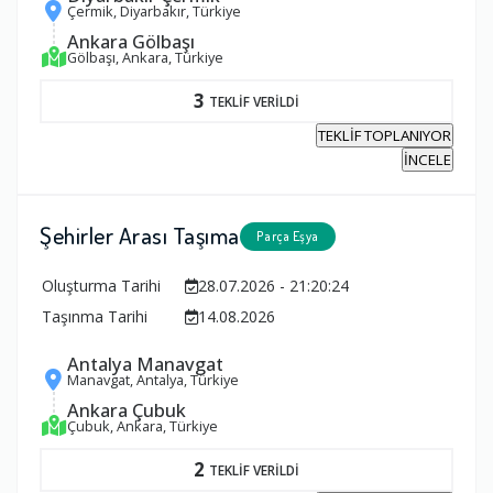
Çermik, Diyarbakır, Türkiye
Ankara Gölbaşı
Gölbaşı, Ankara, Türkiye
3
TEKLİF VERİLDİ
TEKLİF TOPLANIYOR
İNCELE
Şehirler Arası Taşıma
Parça Eşya
Oluşturma Tarihi
28.07.2026 - 21:20:24
Taşınma Tarihi
14.08.2026
Antalya Manavgat
Manavgat, Antalya, Türkiye
Ankara Çubuk
Çubuk, Ankara, Türkiye
2
TEKLİF VERİLDİ