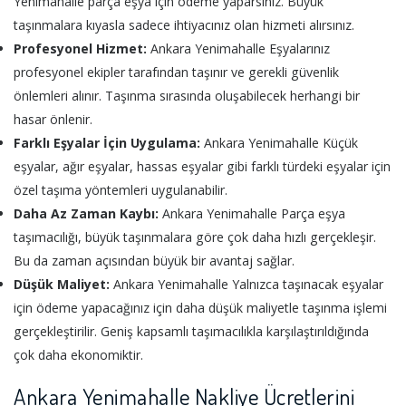
Yenimahalle parça eşya için ödeme yaparsınız. Büyük
taşınmalara kıyasla sadece ihtiyacınız olan hizmeti alırsınız.
Profesyonel Hizmet:
Ankara Yenimahalle Eşyalarınız
profesyonel ekipler tarafından taşınır ve gerekli güvenlik
önlemleri alınır. Taşınma sırasında oluşabilecek herhangi bir
hasar önlenir.
Farklı Eşyalar İçin Uygulama:
Ankara Yenimahalle Küçük
eşyalar, ağır eşyalar, hassas eşyalar gibi farklı türdeki eşyalar için
özel taşıma yöntemleri uygulanabilir.
Daha Az Zaman Kaybı:
Ankara Yenimahalle Parça eşya
taşımacılığı, büyük taşınmalara göre çok daha hızlı gerçekleşir.
Bu da zaman açısından büyük bir avantaj sağlar.
Düşük Maliyet:
Ankara Yenimahalle Yalnızca taşınacak eşyalar
için ödeme yapacağınız için daha düşük maliyetle taşınma işlemi
gerçekleştirilir. Geniş kapsamlı taşımacılıkla karşılaştırıldığında
çok daha ekonomiktir.
Ankara Yenimahalle Nakliye Ücretlerini