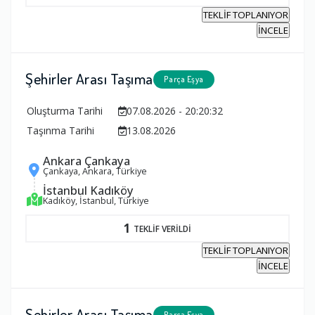
TEKLİF TOPLANIYOR
İNCELE
Şehirler Arası Taşıma
Parça Eşya
Oluşturma Tarihi
07.08.2026 - 20:20:32
Taşınma Tarihi
13.08.2026
Ankara Çankaya
Çankaya, Ankara, Türkiye
İstanbul Kadıköy
Kadıköy, İstanbul, Türkiye
1
TEKLİF VERİLDİ
TEKLİF TOPLANIYOR
İNCELE
Şehirler Arası Taşıma
Parça Eşya