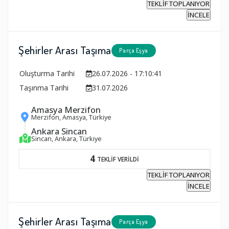
TEKLİF TOPLANIYOR
İNCELE
Şehirler Arası Taşıma
Parça Eşya
Oluşturma Tarihi
26.07.2026 - 17:10:41
Taşınma Tarihi
31.07.2026
Amasya Merzifon
Merzifon, Amasya, Türkiye
Ankara Sincan
Sincan, Ankara, Türkiye
4
TEKLİF VERİLDİ
TEKLİF TOPLANIYOR
İNCELE
Şehirler Arası Taşıma
Parça Eşya