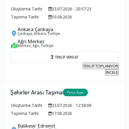
Oluşturma Tarihi
23.07.2026 - 20:57:23
Taşınma Tarihi
10.08.2026
Ankara Çankaya
Çankaya, Ankara, Türkiye
Ağrı Merkez
Merkez, Ağrı, Türkiye
3
TEKLİF VERİLDİ
TEKLİF TOPLANIYOR
İNCELE
Şehirler Arası Taşıma
Parça Eşya
Oluşturma Tarihi
23.07.2026 - 12:58:08
Taşınma Tarihi
17.08.2026
Balıkesir Edremit