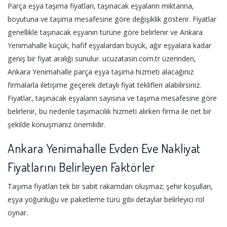
Parça eşya taşıma fiyatları, taşınacak eşyaların miktarına,
boyutuna ve taşıma mesafesine göre değişiklik gösterir. Fiyatlar
genellikle taşınacak eşyanın türüne göre belirlenir ve Ankara
Yenimahalle küçük, hafif eşyalardan büyük, ağır eşyalara kadar
geniş bir fiyat aralığı sunulur. ucuzatasin.com.tr üzerinden,
Ankara Yenimahalle parça eşya taşıma hizmeti alacağınız
firmalarla iletişime geçerek detaylı fiyat teklifleri alabilirsiniz.
Fiyatlar, taşınacak eşyaların sayısına ve taşıma mesafesine göre
belirlenir, bu nedenle taşımacılık hizmeti alırken firma ile net bir
şekilde konuşmanız önemlidir.
Ankara Yenimahalle Evden Eve Nakliyat
Fiyatlarını Belirleyen Faktörler
Taşıma fiyatları tek bir sabit rakamdan oluşmaz; şehir koşulları,
eşya yoğunluğu ve paketleme türü gibi detaylar belirleyici rol
oynar.