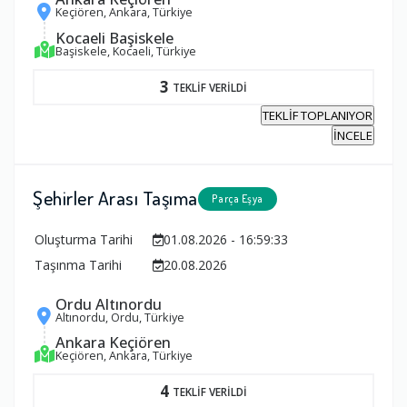
Keçiören, Ankara, Türkiye
Kocaeli Başiskele
Başiskele, Kocaeli, Türkiye
3
TEKLİF VERİLDİ
TEKLİF TOPLANIYOR
İNCELE
Şehirler Arası Taşıma
Parça Eşya
Oluşturma Tarihi
01.08.2026 - 16:59:33
Taşınma Tarihi
20.08.2026
Ordu Altınordu
Altınordu, Ordu, Türkiye
Ankara Keçiören
Keçiören, Ankara, Türkiye
4
TEKLİF VERİLDİ