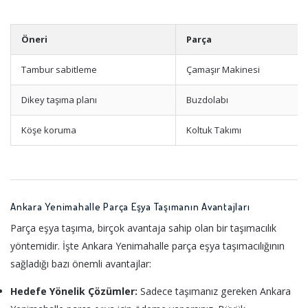
Öneri
Parça
Tambur sabitleme
Çamaşır Makinesi
Dikey taşıma planı
Buzdolabı
Köşe koruma
Koltuk Takımı
Ankara Yenimahalle Parça Eşya Taşımanın Avantajları
Parça eşya taşıma, birçok avantaja sahip olan bir taşımacılık
yöntemidir. İşte Ankara Yenimahalle parça eşya taşımacılığının
sağladığı bazı önemli avantajlar:
Hedefe Yönelik Çözümler:
Sadece taşımanız gereken Ankara