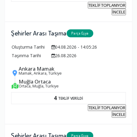
TEKLİF TOPLANIYOR
İNCELE
Şehirler Arası Taşıma
Parça Eşya
Oluşturma Tarihi
04.08.2026 - 14:05:26
Taşınma Tarihi
26.08.2026
Ankara Mamak
Mamak, Ankara, Türkiye
Muğla Ortaca
Ortaca, Muğla, Türkiye
4
TEKLİF VERİLDİ
TEKLİF TOPLANIYOR
İNCELE
Şehirler Arası Taşıma
Parça Eşya