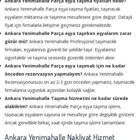
Ankara Yenimahalle Parça eşya taşıma fiyatları nedir?
Ankara Yenimahalle Parça eşya taşıma fiyatları, taşınacak
eşyaların miktarına ve taşınma mesafesine göre değişir. Detaylı
fiyat için firmalarla iletişime geçmeniz gerekmektedir.
Ankara Yenimahalle Parça eşya taşırken eşyalarım zarar
görür mü?
Ankara Yenimahalle Profesyonel taşımacılık
firmaları, eşyalarınızı güvenli bir şekilde taşır. Eşyalarınız
sigortalıdır ve taşıma sırasında güvenlik önlemleri alınır.
Ankara Yenimahalle Parça eşya taşımak için ne kadar
önceden rezervasyon yapmalıyım?
Ankara Yenimahalle
Rezervasyonunuzu en az 2-3 gün önceden yapmanız, taşımacılık
firmalarına uygunluk açısından kolaylık sağlar.
Ankara Yenimahalle Taşıma hizmetini ne kadar sürede
alabilirim?
Ankara Yenimahalle Parça eşya taşıma işlemi,
taşınacak eşyaların sayısına ve mesafeye göre değişiklik gösterir.
Ancak genellikle birkaç saat içinde taşıma işlemi tamamlanır.
Ankara Yenimahalle Nakliyat Hizmet