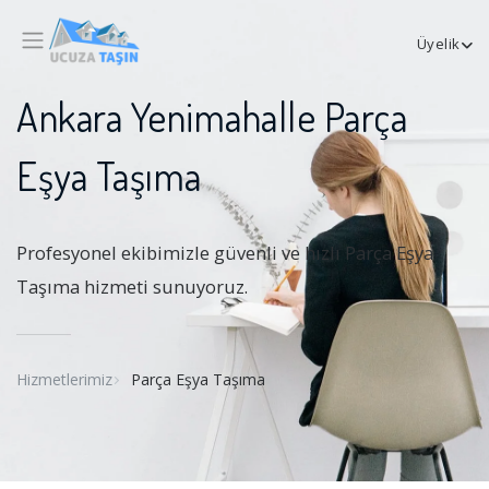
Üyelik
Ankara Yenimahalle Parça
Eşya Taşıma
Profesyonel ekibimizle güvenli ve hızlı Parça Eşya
Taşıma hizmeti sunuyoruz.
Hizmetlerimiz
Parça Eşya Taşıma