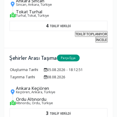
Ankara Sincan
Sincan, Ankara, Türkiye
Tokat Turhal
Turhal, Tokat, Türkiye
4
TEKLİF VERİLDİ
TEKLİF TOPLANIYOR
İNCELE
Şehirler Arası Taşıma
Parça Eşya
Oluşturma Tarihi
05.08.2026 - 18:12:51
Taşınma Tarihi
08.08.2026
Ankara Keçiören
Keçiören, Ankara, Türkiye
Ordu Altınordu
Altınordu, Ordu, Türkiye
3
TEKLİF VERİLDİ