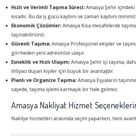
Hızlı ve Verimli Taşıma Süreci:
Amasya Şehir içindeki 
kısadır. Bu da iş gücü kaybını ve zaman kaybını minimiz
Ekonomik Çözümler:
Amasya Kısa mesafelerde taşımacı
taşınabilirsiniz.
Güvenli Taşıma:
Amasya Profesyonel ekipler ve taşıma m
görmeden yeni adresinize ulaşır.
Esneklik ve Hızlı Ulaşım:
Amasya Şehir içi taşıma, daha 
ihtiyacı duyan kişiler için büyük bir avantajdır.
Planlı ve Organize Taşıma:
Amasya Eşyaların taşınması
sayede, taşıma işlemi karmaşık bir hale gelmez.
Amasya Nakliyat Hizmet Seçeneklerin
Nakliye hizmetleri arasında seçim yaparken, hem avant