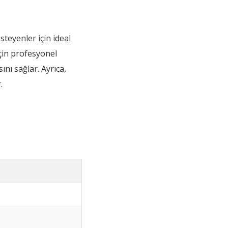
teyenler için ideal
çin profesyonel
nı sağlar. Ayrıca,
.