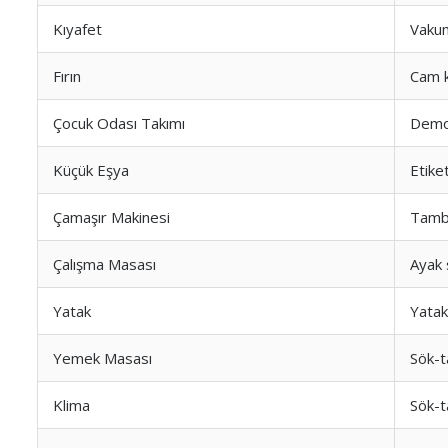
Kıyafet
Vaku
Fırın
Cam 
Çocuk Odası Takımı
Demon
Küçük Eşya
Etike
Çamaşır Makinesi
Tamb
Çalışma Masası
Ayak
Yatak
Yatak 
Yemek Masası
Sök-t
Klima
Sök-t