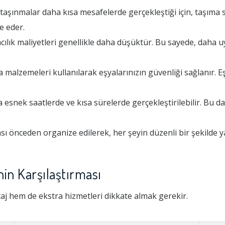
taşınmalar daha kısa mesafelerde gerçekleştiği için, taşıma 
e eder.
lık maliyetleri genellikle daha düşüktür. Bu sayede, daha uy
alzemeleri kullanılarak eşyalarınızın güvenliği sağlanır. Eş
esnek saatlerde ve kısa sürelerde gerçekleştirilebilir. Bu da 
 önceden organize edilerek, her şeyin düzenli bir şekilde y
in Karşılaştırması
aj hem de ekstra hizmetleri dikkate almak gerekir.