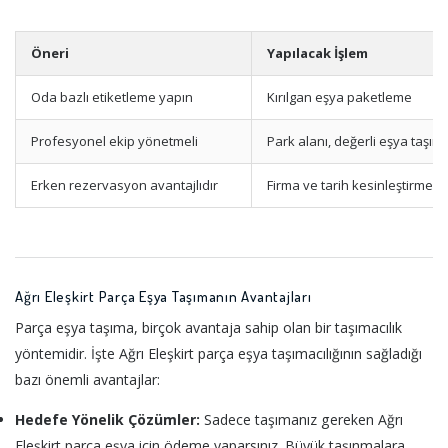
Öneri
Yapılacak İşlem
Oda bazlı etiketleme yapın
Kırılgan eşya paketleme
Profesyonel ekip yönetmeli
Park alanı, değerli eşya taşım
Erken rezervasyon avantajlıdır
Firma ve tarih kesinleştirme
Ağrı Eleşkirt Parça Eşya Taşımanın Avantajları
Parça eşya taşıma, birçok avantaja sahip olan bir taşımacılık
yöntemidir. İşte Ağrı Eleşkirt parça eşya taşımacılığının sağladığı
bazı önemli avantajlar:
Hedefe Yönelik Çözümler:
Sadece taşımanız gereken Ağrı
Eleşkirt parça eşya için ödeme yaparsınız. Büyük taşınmalara