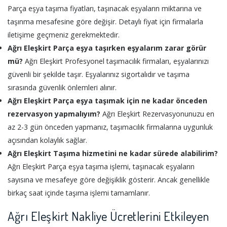
Parça eşya taşıma fiyatları, taşınacak eşyaların miktarına ve
taşınma mesafesine göre değişir. Detaylı fiyat için firmalarla
iletişime geçmeniz gerekmektedir.
Ağrı Eleşkirt Parça eşya taşırken eşyalarım zarar görür
mü?
Ağrı Eleşkirt Profesyonel taşımacılık firmaları, eşyalarınızı
güvenli bir şekilde taşır. Eşyalarınız sigortalıdır ve taşıma
sırasında güvenlik önlemleri alınır.
Ağrı Eleşkirt Parça eşya taşımak için ne kadar önceden
rezervasyon yapmalıyım?
Ağrı Eleşkirt Rezervasyonunuzu en
az 2-3 gün önceden yapmanız, taşımacılık firmalarına uygunluk
açısından kolaylık sağlar.
Ağrı Eleşkirt Taşıma hizmetini ne kadar sürede alabilirim?
Ağrı Eleşkirt Parça eşya taşıma işlemi, taşınacak eşyaların
sayısına ve mesafeye göre değişiklik gösterir. Ancak genellikle
birkaç saat içinde taşıma işlemi tamamlanır.
Ağrı Eleşkirt Nakliye Ücretlerini Etkileyen