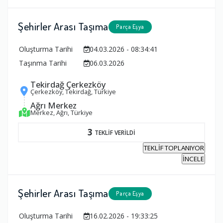
Şehirler Arası Taşıma
Parça Eşya
Oluşturma Tarihi
04.03.2026 - 08:34:41
Taşınma Tarihi
06.03.2026
Tekirdağ Çerkezköy
Çerkezköy, Tekirdağ, Türkiye
Ağrı Merkez
Merkez, Ağrı, Türkiye
3
TEKLİF VERİLDİ
TEKLİF TOPLANIYOR
İNCELE
Şehirler Arası Taşıma
Parça Eşya
Oluşturma Tarihi
16.02.2026 - 19:33:25