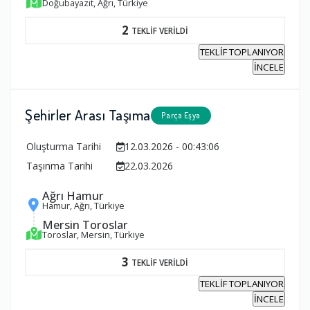
Doğubayazıt, Ağrı, Türkiye
2
TEKLİF VERİLDİ
TEKLİF TOPLANIYOR
İNCELE
Şehirler Arası Taşıma
Parça Eşya
Oluşturma Tarihi
12.03.2026 - 00:43:06
Taşınma Tarihi
22.03.2026
Ağrı Hamur
Hamur, Ağrı, Türkiye
Mersin Toroslar
Toroslar, Mersin, Türkiye
3
TEKLİF VERİLDİ
TEKLİF TOPLANIYOR
İNCELE