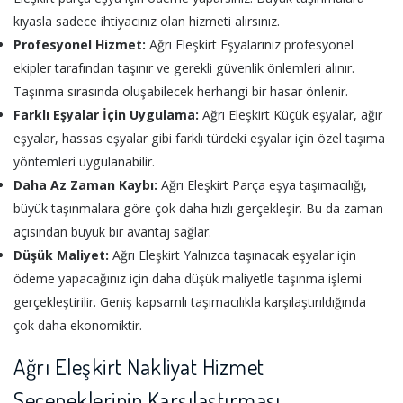
kıyasla sadece ihtiyacınız olan hizmeti alırsınız.
Profesyonel Hizmet:
Ağrı Eleşkirt Eşyalarınız profesyonel
ekipler tarafından taşınır ve gerekli güvenlik önlemleri alınır.
Taşınma sırasında oluşabilecek herhangi bir hasar önlenir.
Farklı Eşyalar İçin Uygulama:
Ağrı Eleşkirt Küçük eşyalar, ağır
eşyalar, hassas eşyalar gibi farklı türdeki eşyalar için özel taşıma
yöntemleri uygulanabilir.
Daha Az Zaman Kaybı:
Ağrı Eleşkirt Parça eşya taşımacılığı,
büyük taşınmalara göre çok daha hızlı gerçekleşir. Bu da zaman
açısından büyük bir avantaj sağlar.
Düşük Maliyet:
Ağrı Eleşkirt Yalnızca taşınacak eşyalar için
ödeme yapacağınız için daha düşük maliyetle taşınma işlemi
gerçekleştirilir. Geniş kapsamlı taşımacılıkla karşılaştırıldığında
çok daha ekonomiktir.
Ağrı Eleşkirt Nakliyat Hizmet
Seçeneklerinin Karşılaştırması