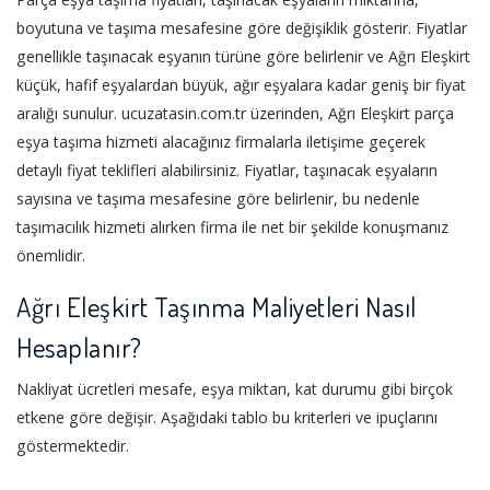
boyutuna ve taşıma mesafesine göre değişiklik gösterir. Fiyatlar
genellikle taşınacak eşyanın türüne göre belirlenir ve Ağrı Eleşkirt
küçük, hafif eşyalardan büyük, ağır eşyalara kadar geniş bir fiyat
aralığı sunulur. ucuzatasin.com.tr üzerinden, Ağrı Eleşkirt parça
eşya taşıma hizmeti alacağınız firmalarla iletişime geçerek
detaylı fiyat teklifleri alabilirsiniz. Fiyatlar, taşınacak eşyaların
sayısına ve taşıma mesafesine göre belirlenir, bu nedenle
taşımacılık hizmeti alırken firma ile net bir şekilde konuşmanız
önemlidir.
Ağrı Eleşkirt Taşınma Maliyetleri Nasıl
Hesaplanır?
Nakliyat ücretleri mesafe, eşya miktarı, kat durumu gibi birçok
etkene göre değişir. Aşağıdaki tablo bu kriterleri ve ipuçlarını
göstermektedir.