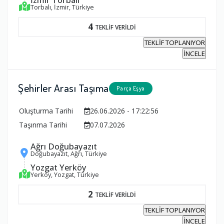
Torbalı, İzmir, Türkiye
4
TEKLİF VERİLDİ
TEKLİF TOPLANIYOR
İNCELE
Şehirler Arası Taşıma
Parça Eşya
Oluşturma Tarihi
26.06.2026 - 17:22:56
Taşınma Tarihi
07.07.2026
Ağrı Doğubayazıt
Doğubayazıt, Ağrı, Türkiye
Yozgat Yerköy
Yerköy, Yozgat, Türkiye
2
TEKLİF VERİLDİ
TEKLİF TOPLANIYOR
İNCELE