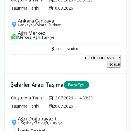
Taşınma Tarihi
10.08.2026
Ankara Çankaya
Çankaya, Ankara, Türkiye
Ağrı Merkez
Merkez, Ağrı, Türkiye
3
TEKLİF VERİLDİ
TEKLİF TOPLANIYOR
İNCELE
Şehirler Arası Taşıma
Parça Eşya
Oluşturma Tarihi
12.07.2026 - 14:33:23
Taşınma Tarihi
20.07.2026
Ağrı Doğubayazıt
Doğubayazıt, Ağrı, Türkiye
İzmir Torbalı