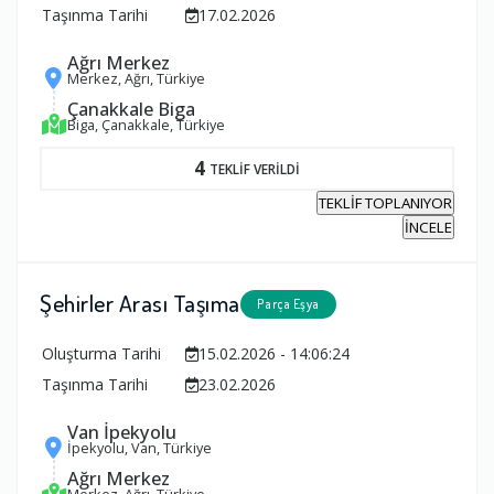
Taşınma Tarihi
17.02.2026
Ağrı Merkez
Merkez, Ağrı, Türkiye
Çanakkale Biga
Biga, Çanakkale, Türkiye
4
TEKLİF VERİLDİ
TEKLİF TOPLANIYOR
İNCELE
Şehirler Arası Taşıma
Parça Eşya
Oluşturma Tarihi
15.02.2026 - 14:06:24
Taşınma Tarihi
23.02.2026
Van İpekyolu
İpekyolu, Van, Türkiye
Ağrı Merkez