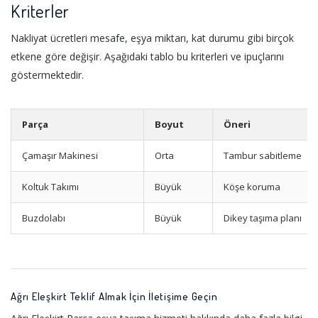
Kriterler
Nakliyat ücretleri mesafe, eşya miktarı, kat durumu gibi birçok
etkene göre değişir. Aşağıdaki tablo bu kriterleri ve ipuçlarını
göstermektedir.
Parça
Boyut
Öneri
Çamaşır Makinesi
Orta
Tambur sabitleme
Koltuk Takımı
Büyük
Köşe koruma
Buzdolabı
Büyük
Dikey taşıma planı
Ağrı Eleşkirt Teklif Almak İçin İletişime Geçin