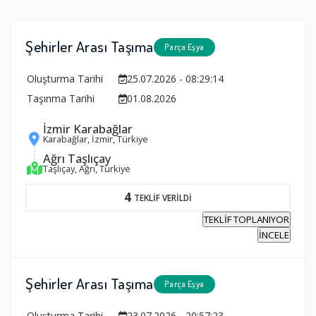
Şehirler Arası Taşıma
Parça Eşya
Oluşturma Tarihi
25.07.2026 - 08:29:14
Taşınma Tarihi
01.08.2026
İzmir Karabağlar
Karabağlar, İzmir, Türkiye
Ağrı Taşlıçay
Taşlıçay, Ağrı, Türkiye
4
TEKLİF VERİLDİ
TEKLİF TOPLANIYOR
İNCELE
Şehirler Arası Taşıma
Parça Eşya
Oluşturma Tarihi
23.07.2026 - 20:57:23