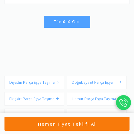
Tümünü Gör
Diyadin Parça Eşya Taşıma
Doğubayazıt Parça Eşya Ta
şıma
Eleşkirt Parça Eşya Taşıma
Hamur Parça Eşya Taşıma
Merkez Parça Eşya Taşıma
Patnos Parça Eşya Taşıma
Hemen Fiyat Teklifi Al
Taşlıçay Parça Eşya Taşıma
Tutak Parça Eşya Taşıma