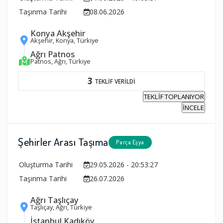
Taşınma Tarihi
08.06.2026
Konya Akşehir
Akşehir, Konya, Türkiye
Ağrı Patnos
Patnos, Ağrı, Türkiye
3
TEKLİF VERİLDİ
TEKLİF TOPLANIYOR
İNCELE
Şehirler Arası Taşıma
Parça Eşya
Oluşturma Tarihi
29.05.2026 - 20:53:27
Taşınma Tarihi
26.07.2026
Ağrı Taşlıçay
Taşlıçay, Ağrı, Türkiye
İstanbul Kadıköy