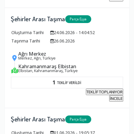
Şehirler Arası Taşıma
Parça Eşya
Oluşturma Tarihi
24.06.2026 - 14:04:52
Taşınma Tarihi
26.06.2026
Ağrı Merkez
Merkez, Ağrı, Türkiye
Kahramanmaraş Elbistan
Elbistan, Kahramanmaraş, Türkiye
1
TEKLİF VERİLDİ
TEKLİF TOPLANIYOR
İNCELE
Şehirler Arası Taşıma
Parça Eşya
Oluşturma Tarihi
01.06.2026 - 19:05:37