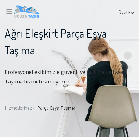
Üyelik
Ağrı Eleşkirt Parça Eşya
Taşıma
Profesyonel ekibimizle güvenli ve hızlı Parça Eşya
Taşıma hizmeti sunuyoruz.
Hizmetlerimiz
Parça Eşya Taşıma