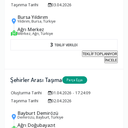
Taşınma Tarihi
03.04.2026
Bursa Yıldırım
Yıldırım, Bursa, Türkiye
Ağrı Merkez
Merkez, Ağrı, Türkiye
3
TEKLİF VERİLDİ
TEKLİF TOPLANIYOR
İNCELE
Şehirler Arası Taşıma
Parça Eşya
Oluşturma Tarihi
01.04.2026 - 17:24:09
Taşınma Tarihi
02.04.2026
Bayburt Demirözü
Demirözü, Bayburt, Türkiye
Ağrı Doğubayazıt