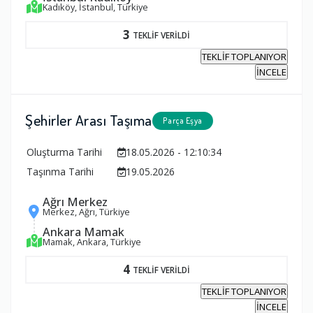
Kadıköy, İstanbul, Türkiye
3
TEKLİF VERİLDİ
TEKLİF TOPLANIYOR
İNCELE
Şehirler Arası Taşıma
Parça Eşya
Oluşturma Tarihi
18.05.2026 - 12:10:34
Taşınma Tarihi
19.05.2026
Ağrı Merkez
Merkez, Ağrı, Türkiye
Ankara Mamak
Mamak, Ankara, Türkiye
4
TEKLİF VERİLDİ
TEKLİF TOPLANIYOR
İNCELE