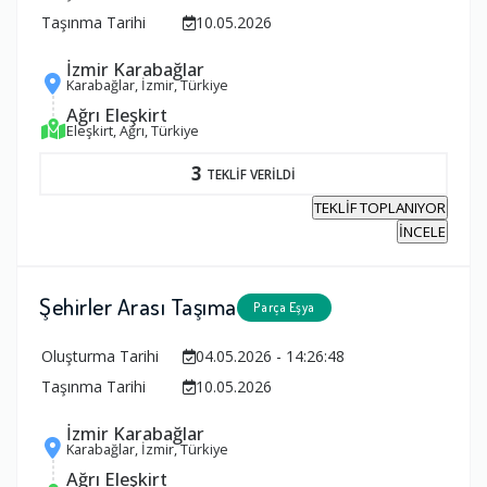
Taşınma Tarihi
10.05.2026
İzmir Karabağlar
Karabağlar, İzmir, Türkiye
Ağrı Eleşkirt
Eleşkirt, Ağrı, Türkiye
3
TEKLİF VERİLDİ
TEKLİF TOPLANIYOR
İNCELE
Şehirler Arası Taşıma
Parça Eşya
Oluşturma Tarihi
04.05.2026 - 14:26:48
Taşınma Tarihi
10.05.2026
İzmir Karabağlar
Karabağlar, İzmir, Türkiye
Ağrı Eleşkirt