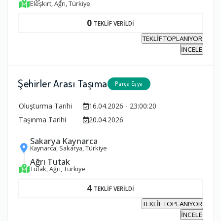
Eleşkirt, Ağrı, Türkiye
0
TEKLİF VERİLDİ
TEKLİF TOPLANIYOR
İNCELE
Şehirler Arası Taşıma
Parça Eşya
Oluşturma Tarihi
16.04.2026 - 23:00:20
Taşınma Tarihi
20.04.2026
Sakarya Kaynarca
Kaynarca, Sakarya, Türkiye
Ağrı Tutak
Tutak, Ağrı, Türkiye
4
TEKLİF VERİLDİ
TEKLİF TOPLANIYOR
İNCELE