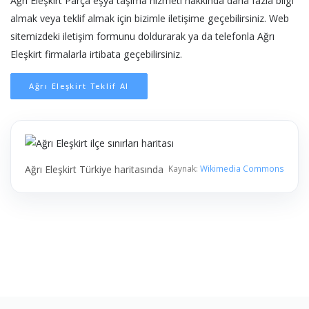
Ağrı Eleşkirt Parça eşya taşıma hizmeti hakkında daha fazla bilgi
almak veya teklif almak için bizimle iletişime geçebilirsiniz. Web
sitemizdeki iletişim formunu doldurarak ya da telefonla Ağrı
Eleşkirt firmalarla irtibata geçebilirsiniz.
Ağrı Eleşkirt Teklif Al
Ağrı Eleşkirt Türkiye haritasında
Kaynak:
Wikimedia Commons