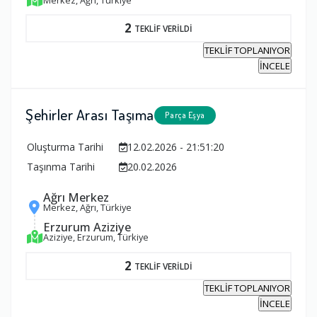
Merkez, Ağrı, Türkiye
2
TEKLİF VERİLDİ
TEKLİF TOPLANIYOR
İNCELE
Şehirler Arası Taşıma
Parça Eşya
Oluşturma Tarihi
12.02.2026 - 21:51:20
Taşınma Tarihi
20.02.2026
Ağrı Merkez
Merkez, Ağrı, Türkiye
Erzurum Aziziye
Aziziye, Erzurum, Türkiye
2
TEKLİF VERİLDİ
TEKLİF TOPLANIYOR
İNCELE