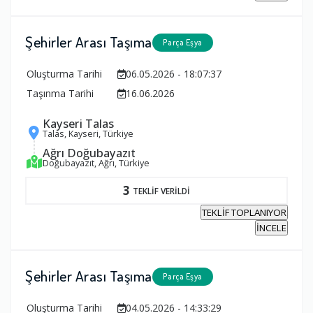
Şehirler Arası Taşıma
Parça Eşya
Oluşturma Tarihi
06.05.2026 - 18:07:37
Taşınma Tarihi
16.06.2026
Kayseri Talas
Talas, Kayseri, Türkiye
Ağrı Doğubayazıt
Doğubayazıt, Ağrı, Türkiye
3
TEKLİF VERİLDİ
TEKLİF TOPLANIYOR
İNCELE
Şehirler Arası Taşıma
Parça Eşya
Oluşturma Tarihi
04.05.2026 - 14:33:29