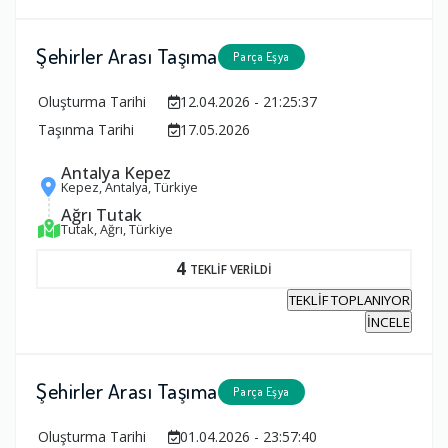
Şehirler Arası Taşıma
Parça Eşya
Oluşturma Tarihi
12.04.2026 - 21:25:37
Taşınma Tarihi
17.05.2026
Antalya Kepez
Kepez, Antalya, Türkiye
Ağrı Tutak
Tutak, Ağrı, Türkiye
4
TEKLİF VERİLDİ
TEKLİF TOPLANIYOR
İNCELE
Şehirler Arası Taşıma
Parça Eşya
Oluşturma Tarihi
01.04.2026 - 23:57:40