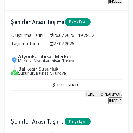
İNCELE
Şehirler Arası Taşıma
Parça Eşya
Oluşturma Tarihi
26.07.2026 - 19:28:32
Taşınma Tarihi
27.07.2026
Afyonkarahisar Merkez
Merkez, Afyonkarahisar, Türkiye
Balıkesir Susurluk
Susurluk, Balıkesir, Türkiye
3
TEKLİF VERİLDİ
TEKLİF TOPLANIYOR
İNCELE
Şehirler Arası Taşıma
Parça Eşya