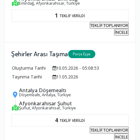
Emirdağ, Afyonkarahisar, Türkiye
1
TEKLİF VERİLDİ
TEKLİF TOPLANIYOR
İNCELE
Şehirler Arası Taşıma
Parça Eşya
Oluşturma Tarihi
10.05.2026 - 05:08:53
Taşınma Tarihi
11.05.2026
Antalya Döşemealtı
Döşemealtı, Antalya, Türkiye
Afyonkarahisar Şuhut
Şuhut, Afyonkarahisar, Türkiye
4
TEKLİF VERİLDİ
TEKLİF TOPLANIYOR
İNCELE