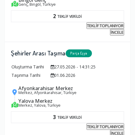
Genç, Bingöl, Türkiye
2
TEKLİF VERİLDİ
TEKLİF TOPLANIYOR
İNCELE
Şehirler Arası Taşıma
Parça Eşya
Oluşturma Tarihi
27.05.2026 - 14:31:25
Taşınma Tarihi
01.06.2026
Afyonkarahisar Merkez
Merkez, Afyonkarahisar, Türkiye
Yalova Merkez
Merkez, Yalova, Türkiye
3
TEKLİF VERİLDİ
TEKLİF TOPLANIYOR
İNCELE