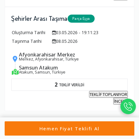
Şehirler Arası Taşıma
Parça Eşya
Oluşturma Tarihi
03.05.2026 - 19:11:23
Taşınma Tarihi
08.05.2026
Afyonkarahisar Merkez
Merkez, Afyonkarahisar, Türkiye
Samsun Atakum
Atakum, Samsun, Türkiye
2
TEKLİF VERİLDİ
TEKLİF TOPLANIYOR
İNCELE
Hemen Fiyat Teklifi Al
Tümünü Gör