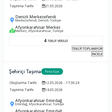
Taşınma Tarihi
21.05.2026
Denizli Merkezefendi
Merkezefendi, Denizli, Türkiye
Afyonkarahisar Merkez
Merkez, Afyonkarahisar, Türkiye
4
TEKLİF VERİLDİ
TEKLİF TOPLANIYOR
İNCELE
Şehiriçi Taşıma
Parça Eşya
Oluşturma Tarihi
12.05.2026 - 17:30:24
Taşınma Tarihi
14.05.2026
Afyonkarahisar Emirdağ
Emirdağ, Afyonkarahisar, Türkiye
Afyonkarahisar Emirdağ