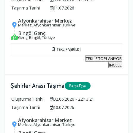
Taşınma Tarihi
11.07.2026
Afyonkarahisar Merkez
Merkez, Afyonkarahisar, Türkiye
Bingöl Genç
Genç, Bingöl, Türkiye
3
TEKLİF VERİLDİ
TEKLİF TOPLANIYOR
İNCELE
Şehirler Arası Taşıma
Parça Eşya
Oluşturma Tarihi
02.06.2026 - 22:13:21
Taşınma Tarihi
10.07.2026
Afyonkarahisar Merkez
Merkez, Afyonkarahisar, Türkiye
Bingöl Genç