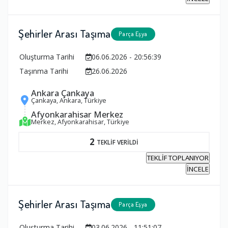
Şehirler Arası Taşıma
Parça Eşya
Oluşturma Tarihi
06.06.2026 - 20:56:39
Taşınma Tarihi
26.06.2026
Ankara Çankaya
Çankaya, Ankara, Türkiye
Afyonkarahisar Merkez
Merkez, Afyonkarahisar, Türkiye
2
TEKLİF VERİLDİ
TEKLİF TOPLANIYOR
İNCELE
Şehirler Arası Taşıma
Parça Eşya
Oluşturma Tarihi
03.06.2026 - 11:51:07