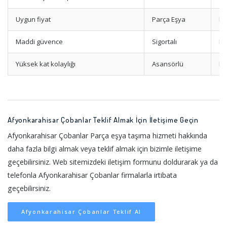
Uygun fiyat
Parça Eşya
Mi
Maddi güvence
Sigortalı
Ha
Yüksek kat kolaylığı
Asansörlü
Mo
Afyonkarahisar Çobanlar Teklif Almak İçin İletişime Geçin
Afyonkarahisar Çobanlar Parça eşya taşıma hizmeti hakkında
daha fazla bilgi almak veya teklif almak için bizimle iletişime
geçebilirsiniz. Web sitemizdeki iletişim formunu doldurarak ya da
telefonla Afyonkarahisar Çobanlar firmalarla irtibata
geçebilirsiniz.
Afyonkarahisar Çobanlar Teklif Al