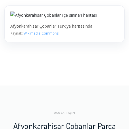
Afyonkarahisar Çobanlar Türkiye haritasında
Kaynak:
Wikimedia Commons
UCUZA TAŞIN
Afyonkarahisar Çobanlar Parça