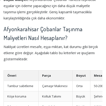
eşyalar için ödeme yapacağınız için daha düşük maliyetle
taşınma işlemi gerçekleştirilir. Geniş kapsamlı taşımacılıkla
karşılaştırıldığında çok daha ekonomiktir.
Afyonkarahisar Çobanlar Taşınma
Maliyetleri Nasıl Hesaplanır?
Nakliyat ücretleri mesafe, eşya miktarı, kat durumu gibi birçok
etkene göre değişir. Aşağıdaki tablo bu kriterleri ve ipuçlarını
göstermektedir.
Öneri
Parça
Boyut
Mesafe
Tambur sabitleme
Çamaşır Makinesi
Orta
50-200 
Köşe koruma
Koltuk Takımı
Büyük
Şehiriçi