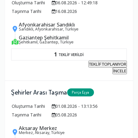
Oluşturma Tarihi
06.08.2026 - 12:49:18
Taşınma Tarihi
16.08.2026
Afyonkarahisar Sandıklı
Sandıklı, Afyonkarahisar, Türkiye
Gaziantep Şehitkamil
Şehitkamil, Gaziantep, Türkiye
1
TEKLİF VERİLDİ
TEKLİF TOPLANIYOR
İNCELE
Şehirler Arası Taşıma
Parça Eşya
Oluşturma Tarihi
01.08.2026 - 13:13:56
Taşınma Tarihi
05.08.2026
Aksaray Merkez
Merkez, Aksaray, Türkiye