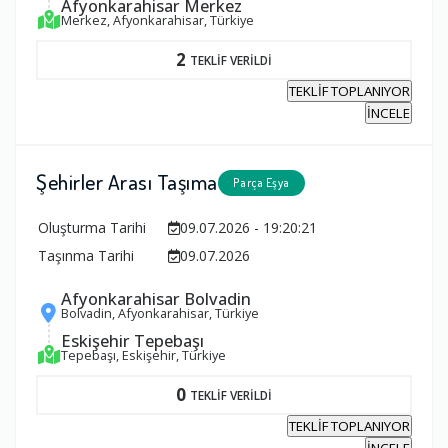
Afyonkarahisar Merkez
Merkez, Afyonkarahisar, Türkiye
2
TEKLİF VERİLDİ
TEKLİF TOPLANIYOR
İNCELE
Şehirler Arası Taşıma
Parça Eşya
Oluşturma Tarihi
09.07.2026 - 19:20:21
Taşınma Tarihi
09.07.2026
Afyonkarahisar Bolvadin
Bolvadin, Afyonkarahisar, Türkiye
Eskişehir Tepebaşı
Tepebaşı, Eskişehir, Türkiye
0
TEKLİF VERİLDİ
TEKLİF TOPLANIYOR