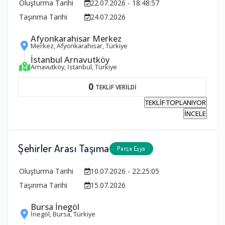
Oluşturma Tarihi
22.07.2026 - 18:48:57
Taşınma Tarihi
24.07.2026
Afyonkarahisar Merkez
Merkez, Afyonkarahisar, Türkiye
İstanbul Arnavutköy
Arnavutköy, İstanbul, Türkiye
0
TEKLİF VERİLDİ
TEKLİF TOPLANIYOR
İNCELE
Şehirler Arası Taşıma
Parça Eşya
Oluşturma Tarihi
10.07.2026 - 22:25:05
Taşınma Tarihi
15.07.2026
Bursa İnegöl
İnegöl, Bursa, Türkiye