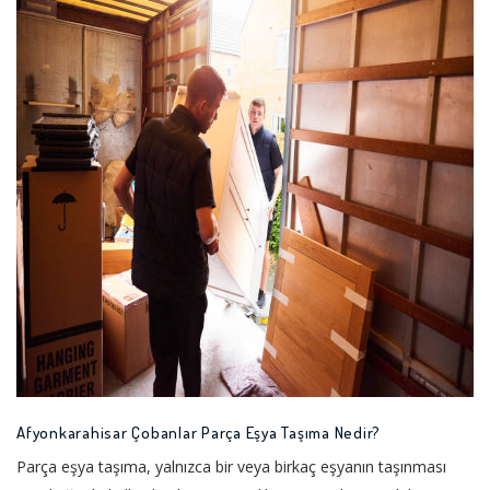
Afyonkarahisar Çobanlar Parça Eşya Taşıma Nedir?
Parça eşya taşıma, yalnızca bir veya birkaç eşyanın taşınması