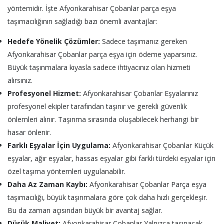
yöntemidir. İşte Afyonkarahisar Çobanlar parça eşya
taşımacılığının sağladığı bazı önemli avantajlar:
Hedefe Yönelik Çözümler:
Sadece taşımanız gereken
Afyonkarahisar Çobanlar parça eşya için ödeme yaparsınız.
Büyük taşınmalara kıyasla sadece ihtiyacınız olan hizmeti
alırsınız.
Profesyonel Hizmet:
Afyonkarahisar Çobanlar Eşyalarınız
profesyonel ekipler tarafından taşınır ve gerekli güvenlik
önlemleri alınır. Taşınma sırasında oluşabilecek herhangi bir
hasar önlenir.
Farklı Eşyalar İçin Uygulama:
Afyonkarahisar Çobanlar Küçük
eşyalar, ağır eşyalar, hassas eşyalar gibi farklı türdeki eşyalar için
özel taşıma yöntemleri uygulanabilir.
Daha Az Zaman Kaybı:
Afyonkarahisar Çobanlar Parça eşya
taşımacılığı, büyük taşınmalara göre çok daha hızlı gerçekleşir.
Bu da zaman açısından büyük bir avantaj sağlar.
Düşük Maliyet:
Afyonkarahisar Çobanlar Yalnızca taşınacak