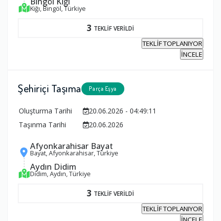
Bingöl Kiğı
Kiğı, Bingöl, Türkiye
3
TEKLİF VERİLDİ
TEKLİF TOPLANIYOR
İNCELE
Şehiriçi Taşıma
Parça Eşya
Oluşturma Tarihi
20.06.2026 - 04:49:11
Taşınma Tarihi
20.06.2026
Afyonkarahisar Bayat
Bayat, Afyonkarahisar, Türkiye
Aydın Didim
Didim, Aydın, Türkiye
3
TEKLİF VERİLDİ
TEKLİF TOPLANIYOR
İNCELE