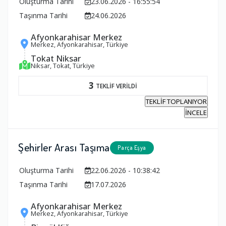
Oluşturma Tarihi
23.06.2026 - 16:55:54
Taşınma Tarihi
24.06.2026
Afyonkarahisar Merkez
Merkez, Afyonkarahisar, Türkiye
Tokat Niksar
Niksar, Tokat, Türkiye
3
TEKLİF VERİLDİ
TEKLİF TOPLANIYOR
İNCELE
Şehirler Arası Taşıma
Parça Eşya
Oluşturma Tarihi
22.06.2026 - 10:38:42
Taşınma Tarihi
17.07.2026
Afyonkarahisar Merkez
Merkez, Afyonkarahisar, Türkiye