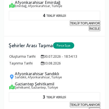
Afyonkarahisar Emirdağ
Emirdağ, Afyonkarahisar, Türkiye
4
TEKLİF VERİLDİ
TEKLİF TOPLANIYOR
İNCELE
Şehirler Arası Taşıma
Parça Eşya
Oluşturma Tarihi
30.07.2026 - 18:54:13
Taşınma Tarihi
03.08.2026
Afyonkarahisar Sandıklı
Sandıklı, Afyonkarahisar, Türkiye
Gaziantep Şehitkamil
Şehitkamil, Gaziantep, Türkiye
3
TEKLİF VERİLDİ
TEKLİF TOPLANIYOR