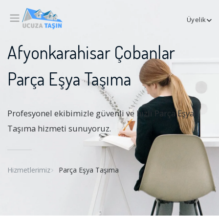
Üyelik
Afyonkarahisar Çobanlar
Parça Eşya Taşıma
Profesyonel ekibimizle güvenli ve hızlı Parça Eşya
Taşıma hizmeti sunuyoruz.
Hizmetlerimiz
Parça Eşya Taşıma