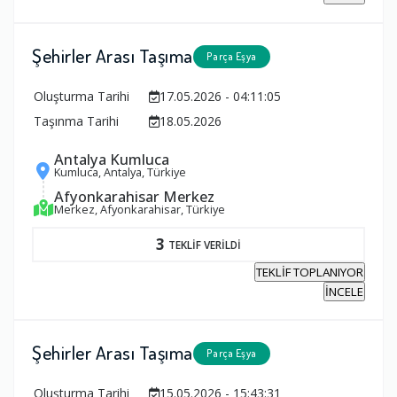
Şehirler Arası Taşıma
Parça Eşya
Oluşturma Tarihi
17.05.2026 - 04:11:05
Taşınma Tarihi
18.05.2026
Antalya Kumluca
Kumluca, Antalya, Türkiye
Afyonkarahisar Merkez
Merkez, Afyonkarahisar, Türkiye
3
TEKLİF VERİLDİ
TEKLİF TOPLANIYOR
İNCELE
Şehirler Arası Taşıma
Parça Eşya
Oluşturma Tarihi
15.05.2026 - 15:43:31