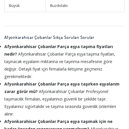
Büyük
Buzdolabı
Afyonkarahisar Çobanlar Sıkça Sorulan Sorular
Afyonkarahisar Çobanlar Parça eşya taşıma fiyatları
nedir?
Afyonkarahisar Çobanlar Parça eşya taşıma fiyatları,
taşınacak eşyaların miktarına ve taşınma mesafesine göre
değişir. Detaylı fiyat için firmalarla iletişime geçmeniz
gerekmektedir.
Afyonkarahisar Çobanlar Parça eşya taşırken eşyalarım
zarar görür mü?
Afyonkarahisar Çobanlar Profesyonel
taşımacılık firmaları, eşyalarınızı güvenli bir şekilde taşır.
Eşyalarınız sigortalıdır ve taşıma sırasında güvenlik önlemleri
alınır.
Afyonkarahisar Çobanlar Parça eşya taşımak için ne
kadar önceden rezervasyon yapmalıyım?
Afyonkarahisar