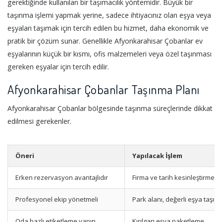
gerektiğinde kullanılan bir taşımacılık yöntemidir. Büyük bir
taşınma işlemi yapmak yerine, sadece ihtiyacınız olan eşya veya
eşyaları taşımak için tercih edilen bu hizmet, daha ekonomik ve
pratik bir çözüm sunar. Genellikle Afyonkarahisar Çobanlar ev
eşyalarının küçük bir kısmı, ofis malzemeleri veya özel taşınması
gereken eşyalar için tercih edilir.
Afyonkarahisar Çobanlar Taşınma Planı
Afyonkarahisar Çobanlar bölgesinde taşınma süreçlerinde dikkat
edilmesi gerekenler.
Öneri
Yapılacak İşlem
Erken rezervasyon avantajlıdır
Firma ve tarih kesinleştirme
Profesyonel ekip yönetmeli
Park alanı, değerli eşya taşım
Oda bazlı etiketleme yapın
Kırılgan eşya paketleme