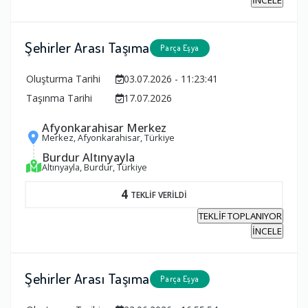
İNCELE
Şehirler Arası Taşıma
Parça Eşya
Oluşturma Tarihi
03.07.2026 - 11:23:41
Taşınma Tarihi
17.07.2026
Afyonkarahisar Merkez
Merkez, Afyonkarahisar, Türkiye
Burdur Altınyayla
Altınyayla, Burdur, Türkiye
4
TEKLİF VERİLDİ
TEKLİF TOPLANIYOR
İNCELE
Şehirler Arası Taşıma
Parça Eşya