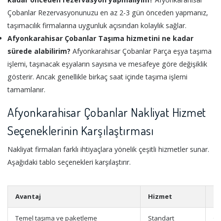
Çobanlar Rezervasyonunuzu en az 2-3 gün önceden yapmanız,
taşımacılık firmalarına uygunluk açısından kolaylık sağlar.
Afyonkarahisar Çobanlar Taşıma hizmetini ne kadar
sürede alabilirim?
Afyonkarahisar Çobanlar Parça eşya taşıma
işlemi, taşınacak eşyaların sayısına ve mesafeye göre değişiklik
gösterir. Ancak genellikle birkaç saat içinde taşıma işlemi
tamamlanır.
Afyonkarahisar Çobanlar Nakliyat Hizmet
Seçeneklerinin Karşılaştırması
Nakliyat firmaları farklı ihtiyaçlara yönelik çeşitli hizmetler sunar.
Aşağıdaki tablo seçenekleri karşılaştırır.
Avantaj
Hizmet
Ek
Temel taşıma ve paketleme
Standart
Op