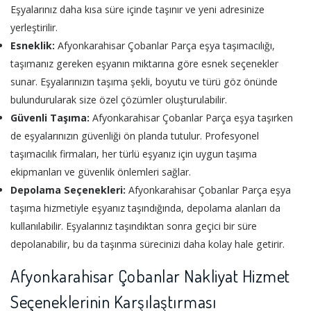
Eşyalarınız daha kısa süre içinde taşınır ve yeni adresinize
yerleştirilir.
Esneklik:
Afyonkarahisar Çobanlar Parça eşya taşımacılığı,
taşımanız gereken eşyanın miktarına göre esnek seçenekler
sunar. Eşyalarınızın taşıma şekli, boyutu ve türü göz önünde
bulundurularak size özel çözümler oluşturulabilir.
Güvenli Taşıma:
Afyonkarahisar Çobanlar Parça eşya taşırken
de eşyalarınızın güvenliği ön planda tutulur. Profesyonel
taşımacılık firmaları, her türlü eşyanız için uygun taşıma
ekipmanları ve güvenlik önlemleri sağlar.
Depolama Seçenekleri:
Afyonkarahisar Çobanlar Parça eşya
taşıma hizmetiyle eşyanız taşındığında, depolama alanları da
kullanılabilir. Eşyalarınız taşındıktan sonra geçici bir süre
depolanabilir, bu da taşınma sürecinizi daha kolay hale getirir.
Afyonkarahisar Çobanlar Nakliyat Hizmet
Seçeneklerinin Karşılaştırması