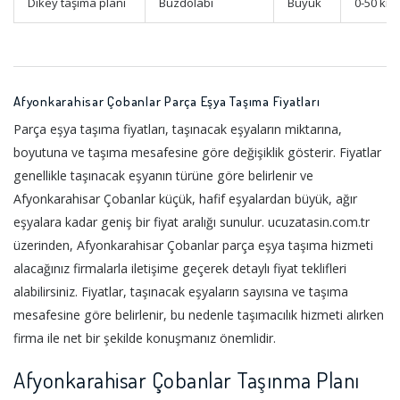
Dikey taşıma planı
Buzdolabı
Büyük
0-50 km
Afyonkarahisar Çobanlar Parça Eşya Taşıma Fiyatları
Parça eşya taşıma fiyatları, taşınacak eşyaların miktarına,
boyutuna ve taşıma mesafesine göre değişiklik gösterir. Fiyatlar
genellikle taşınacak eşyanın türüne göre belirlenir ve
Afyonkarahisar Çobanlar küçük, hafif eşyalardan büyük, ağır
eşyalara kadar geniş bir fiyat aralığı sunulur. ucuzatasin.com.tr
üzerinden, Afyonkarahisar Çobanlar parça eşya taşıma hizmeti
alacağınız firmalarla iletişime geçerek detaylı fiyat teklifleri
alabilirsiniz. Fiyatlar, taşınacak eşyaların sayısına ve taşıma
mesafesine göre belirlenir, bu nedenle taşımacılık hizmeti alırken
firma ile net bir şekilde konuşmanız önemlidir.
Afyonkarahisar Çobanlar Taşınma Planı