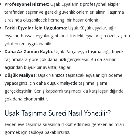
Profesyonel Hizmet:
Uşak Eşyalarınız profesyonel ekipler
tarafından taşınır ve gerekli güvenlik önlemleri alınır. Taşınma
sırasında oluşabilecek herhangi bir hasar önlenir.
Farklı Eşyalar İçin Uygulama:
Uşak Küçük eşyalar, ağır
eşyalar, hassas eşyalar gibi farklı türdeki eşyalar için özel taşıma
yöntemleri uygulanabilir.
Daha Az Zaman Kaybı:
Uşak Parça eşya taşımacılığı, büyük
taşınmalara göre çok daha hızlı gerçekleşir. Bu da zaman
açısından büyük bir avantaj sağlar.
Düşük Maliyet:
Uşak Yalnızca taşınacak eşyalar için ödeme
yapacağınız için daha düşük maliyetle taşınma işlemi
gerçekleştirilir. Geniş kapsamlı taşımacılıkla karşılaştırıldığında
çok daha ekonomiktir.
Uşak Taşınma Süreci Nasıl Yönetilir?
Evden eve taşınma sırasında dikkat edilmesi gereken adımları
görmek için tabloya bakabilirsiniz.