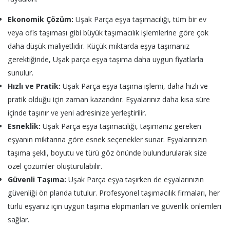
Ekonomik Çözüm:
Uşak Parça eşya taşımacılığı, tüm bir ev
veya ofis taşıması gibi büyük taşımacılık işlemlerine göre çok
daha düşük maliyetlidir. Küçük miktarda eşya taşımanız
gerektiğinde, Uşak parça eşya taşıma daha uygun fiyatlarla
sunulur.
Hızlı ve Pratik:
Uşak Parça eşya taşıma işlemi, daha hızlı ve
pratik olduğu için zaman kazandırır. Eşyalarınız daha kısa süre
içinde taşınır ve yeni adresinize yerleştirilir.
Esneklik:
Uşak Parça eşya taşımacılığı, taşımanız gereken
eşyanın miktarına göre esnek seçenekler sunar. Eşyalarınızın
taşıma şekli, boyutu ve türü göz önünde bulundurularak size
özel çözümler oluşturulabilir.
Güvenli Taşıma:
Uşak Parça eşya taşırken de eşyalarınızın
güvenliği ön planda tutulur. Profesyonel taşımacılık firmaları, her
türlü eşyanız için uygun taşıma ekipmanları ve güvenlik önlemleri
sağlar.