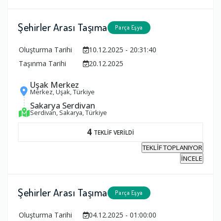
Şehirler Arası Taşıma
Parça Eşya
Oluşturma Tarihi
10.12.2025 - 20:31:40
Taşınma Tarihi
20.12.2025
Uşak Merkez
Merkez, Uşak, Türkiye
Sakarya Serdivan
Serdivan, Sakarya, Türkiye
4
TEKLİF VERİLDİ
TEKLİF TOPLANIYOR
İNCELE
Şehirler Arası Taşıma
Parça Eşya
Oluşturma Tarihi
04.12.2025 - 01:00:00