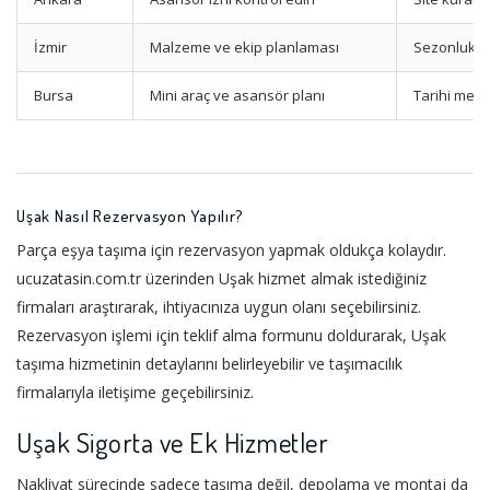
İzmir
Malzeme ve ekip planlaması
Sezonluk ta
Bursa
Mini araç ve asansör planı
Tarihi merk
Uşak Nasıl Rezervasyon Yapılır?
Parça eşya taşıma için rezervasyon yapmak oldukça kolaydır.
ucuzatasin.com.tr üzerinden Uşak hizmet almak istediğiniz
firmaları araştırarak, ihtiyacınıza uygun olanı seçebilirsiniz.
Rezervasyon işlemi için teklif alma formunu doldurarak, Uşak
taşıma hizmetinin detaylarını belirleyebilir ve taşımacılık
firmalarıyla iletişime geçebilirsiniz.
Uşak Sigorta ve Ek Hizmetler
Nakliyat sürecinde sadece taşıma değil, depolama ve montaj da