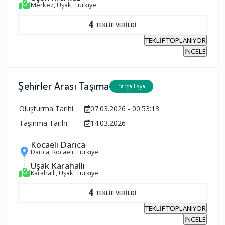
Merkez, Uşak, Türkiye
4
TEKLİF VERİLDİ
TEKLİF TOPLANIYOR
İNCELE
Şehirler Arası Taşıma
Parça Eşya
Oluşturma Tarihi
07.03.2026 - 00:53:13
Taşınma Tarihi
14.03.2026
Kocaeli Darıca
Darıca, Kocaeli, Türkiye
Uşak Karahallı
Karahallı, Uşak, Türkiye
4
TEKLİF VERİLDİ
TEKLİF TOPLANIYOR
İNCELE