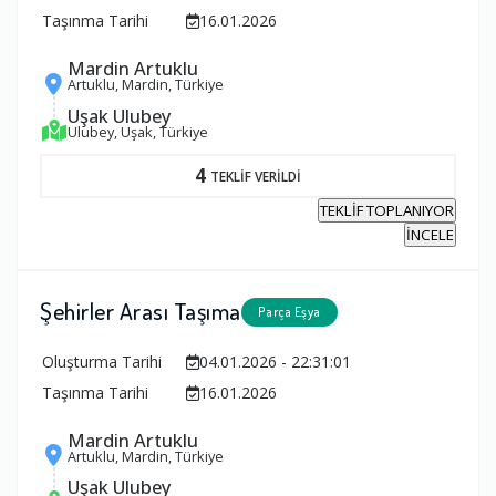
Taşınma Tarihi
16.01.2026
Mardin Artuklu
Artuklu, Mardin, Türkiye
Uşak Ulubey
Ulubey, Uşak, Türkiye
4
TEKLİF VERİLDİ
TEKLİF TOPLANIYOR
İNCELE
Şehirler Arası Taşıma
Parça Eşya
Oluşturma Tarihi
04.01.2026 - 22:31:01
Taşınma Tarihi
16.01.2026
Mardin Artuklu
Artuklu, Mardin, Türkiye
Uşak Ulubey