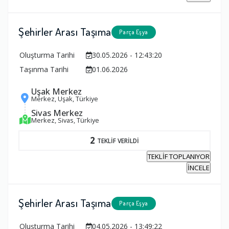
Şehirler Arası Taşıma
Parça Eşya
Oluşturma Tarihi
30.05.2026 - 12:43:20
Taşınma Tarihi
01.06.2026
Uşak Merkez
Merkez, Uşak, Türkiye
Sivas Merkez
Merkez, Sivas, Türkiye
2
TEKLİF VERİLDİ
TEKLİF TOPLANIYOR
İNCELE
Şehirler Arası Taşıma
Parça Eşya
Oluşturma Tarihi
04.05.2026 - 13:49:22