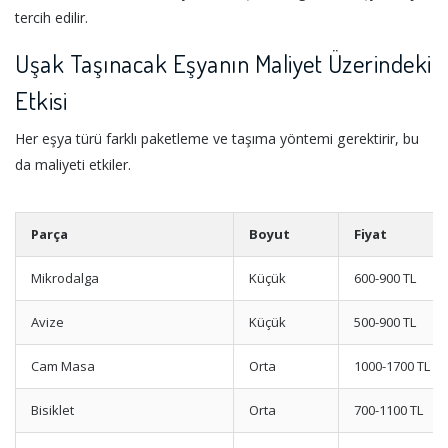
tercih edilir.
Uşak Taşınacak Eşyanın Maliyet Üzerindeki
Etkisi
Her eşya türü farklı paketleme ve taşıma yöntemi gerektirir, bu
da maliyeti etkiler.
Parça
Boyut
Fiyat
Mikrodalga
Küçük
600-900 TL
Avize
Küçük
500-900 TL
Cam Masa
Orta
1000-1700 TL
Bisiklet
Orta
700-1100 TL