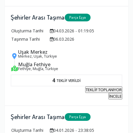
Şehirler Arası Taşıma
Parça Eşya
Oluşturma Tarihi
04.03.2026 - 01:19:05
Taşınma Tarihi
06.03.2026
Uşak Merkez
Merkez, Uşak, Türkiye
Muğla Fethiye
Fethiye, Muğla, Türkiye
4
TEKLİF VERİLDİ
TEKLİF TOPLANIYOR
İNCELE
Şehirler Arası Taşıma
Parça Eşya
Oluşturma Tarihi
04.01.2026 - 23:38:05