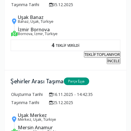
Taşınma Tarihi
05.12.2025
Uşak Banaz
Banaz, Uşak, Türkiye
İzmir Bornova
Bornova, İzmir, Türkiye
4
TEKLİF VERİLDİ
TEKLİF TOPLANIYOR
İNCELE
Şehirler Arası Taşıma
Parça Eşya
Oluşturma Tarihi
16.11.2025 - 14:42:35
Taşınma Tarihi
25.12.2025
Uşak Merkez
Merkez, Uşak, Türkiye
Mersin Anamur