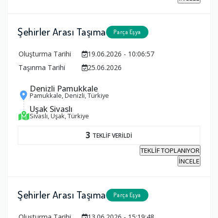
Şehirler Arası Taşıma
Parça Eşya
Oluşturma Tarihi
19.06.2026 - 10:06:57
Taşınma Tarihi
25.06.2026
Denizli Pamukkale
Pamukkale, Denizli, Türkiye
Uşak Sivaslı
Sivaslı, Uşak, Türkiye
3
TEKLİF VERİLDİ
TEKLİF TOPLANIYOR
İNCELE
Şehirler Arası Taşıma
Parça Eşya
Oluşturma Tarihi
13.06.2026 - 15:19:48