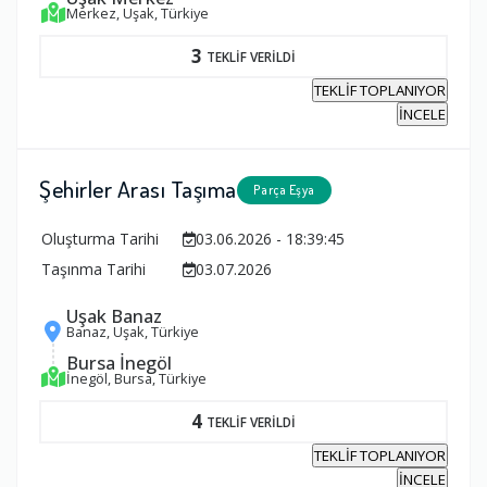
Merkez, Uşak, Türkiye
3
TEKLİF VERİLDİ
TEKLİF TOPLANIYOR
İNCELE
Şehirler Arası Taşıma
Parça Eşya
Oluşturma Tarihi
03.06.2026 - 18:39:45
Taşınma Tarihi
03.07.2026
Uşak Banaz
Banaz, Uşak, Türkiye
Bursa İnegöl
İnegöl, Bursa, Türkiye
4
TEKLİF VERİLDİ
TEKLİF TOPLANIYOR
İNCELE