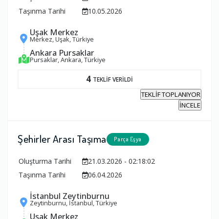
Taşınma Tarihi
10.05.2026
Uşak Merkez
Merkez, Uşak, Türkiye
Ankara Pursaklar
Pursaklar, Ankara, Türkiye
4
TEKLİF VERİLDİ
TEKLİF TOPLANIYOR
İNCELE
Şehirler Arası Taşıma
Parça Eşya
Oluşturma Tarihi
21.03.2026 - 02:18:02
Taşınma Tarihi
06.04.2026
İstanbul Zeytinburnu
Zeytinburnu, İstanbul, Türkiye
Uşak Merkez