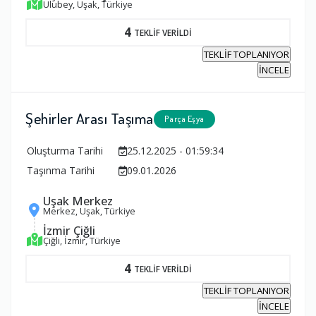
Ulubey, Uşak, Türkiye
4
TEKLİF VERİLDİ
TEKLİF TOPLANIYOR
İNCELE
Şehirler Arası Taşıma
Parça Eşya
Oluşturma Tarihi
25.12.2025 - 01:59:34
Taşınma Tarihi
09.01.2026
Uşak Merkez
Merkez, Uşak, Türkiye
İzmir Çiğli
Çiğli, İzmir, Türkiye
4
TEKLİF VERİLDİ
TEKLİF TOPLANIYOR
İNCELE