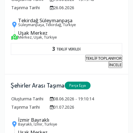
Taşınma Tarihi
26.06.2026
Tekirdağ Süleymanpaşa
Süleymanpaşa, Tekirdağ, Türkiye
Uşak Merkez
Merkez, Uşak, Türkiye
3
TEKLİF VERİLDİ
TEKLİF TOPLANIYOR
İNCELE
Şehirler Arası Taşıma
Parça Eşya
Oluşturma Tarihi
08.06.2026 - 19:10:14
Taşınma Tarihi
01.07.2026
İzmir Bayraklı
Bayraklı, İzmir, Türkiye
Uşak Merkez