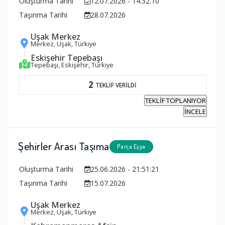
Oluşturma Tarihi
12.07.2026 - 14:32:10
Taşınma Tarihi
28.07.2026
Uşak Merkez
Merkez, Uşak, Türkiye
Eskişehir Tepebaşı
Tepebaşı, Eskişehir, Türkiye
2
TEKLİF VERİLDİ
TEKLİF TOPLANIYOR
İNCELE
Şehirler Arası Taşıma
Parça Eşya
Oluşturma Tarihi
25.06.2026 - 21:51:21
Taşınma Tarihi
15.07.2026
Uşak Merkez
Merkez, Uşak, Türkiye