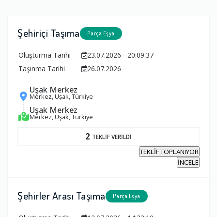
Şehiriçi Taşıma
Parça Eşya
Oluşturma Tarihi
23.07.2026 - 20:09:37
Taşınma Tarihi
26.07.2026
Uşak Merkez
Merkez, Uşak, Türkiye
Uşak Merkez
Merkez, Uşak, Türkiye
2
TEKLİF VERİLDİ
TEKLİF TOPLANIYOR
İNCELE
Şehirler Arası Taşıma
Parça Eşya