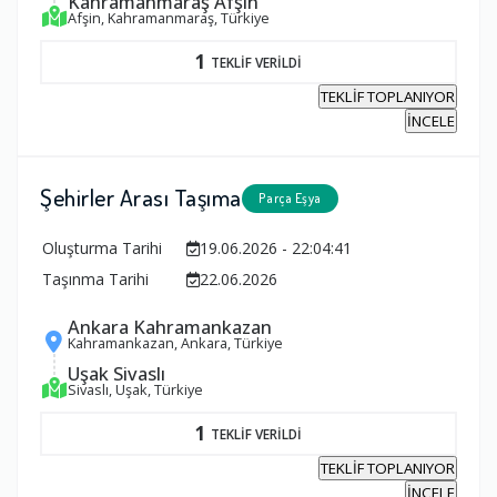
Kahramanmaraş Afşin
Afşin, Kahramanmaraş, Türkiye
1
TEKLİF VERİLDİ
TEKLİF TOPLANIYOR
İNCELE
Şehirler Arası Taşıma
Parça Eşya
Oluşturma Tarihi
19.06.2026 - 22:04:41
Taşınma Tarihi
22.06.2026
Ankara Kahramankazan
Kahramankazan, Ankara, Türkiye
Uşak Sivaslı
Sivaslı, Uşak, Türkiye
1
TEKLİF VERİLDİ
TEKLİF TOPLANIYOR
İNCELE