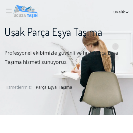
Üyelik
Uşak Parça Eşya Taşıma
Profesyonel ekibimizle güvenli ve hızlı Parça Eşya
Taşıma hizmeti sunuyoruz.
Hizmetlerimiz
Parça Eşya Taşıma