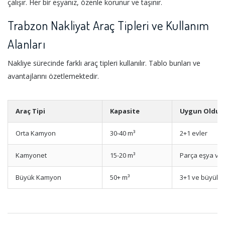
çalışır. Her bir eşyanız, özenle korunur ve taşınır.
Trabzon Nakliyat Araç Tipleri ve Kullanım
Alanları
Nakliye sürecinde farklı araç tipleri kullanılır. Tablo bunları ve
avantajlarını özetlemektedir.
Araç Tipi
Kapasite
Uygun Olduğ
Orta Kamyon
30-40 m³
2+1 evler
Kamyonet
15-20 m³
Parça eşya ve
Büyük Kamyon
50+ m³
3+1 ve büyük e