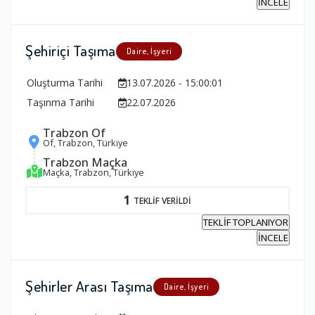
İNCELE
Şehiriçi Taşıma
Daire, İşyeri
Oluşturma Tarihi
13.07.2026 - 15:00:01
Taşınma Tarihi
22.07.2026
Trabzon Of
Of, Trabzon, Türkiye
Trabzon Maçka
Maçka, Trabzon, Türkiye
1
TEKLİF VERİLDİ
TEKLİF TOPLANIYOR
İNCELE
Şehirler Arası Taşıma
Daire, İşyeri