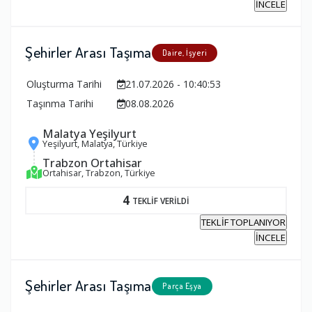
İNCELE
Şehirler Arası Taşıma
Daire, İşyeri
Oluşturma Tarihi
21.07.2026 - 10:40:53
Taşınma Tarihi
08.08.2026
Malatya Yeşilyurt
Yeşilyurt, Malatya, Türkiye
Trabzon Ortahisar
Ortahisar, Trabzon, Türkiye
4
TEKLİF VERİLDİ
TEKLİF TOPLANIYOR
İNCELE
Şehirler Arası Taşıma
Parça Eşya