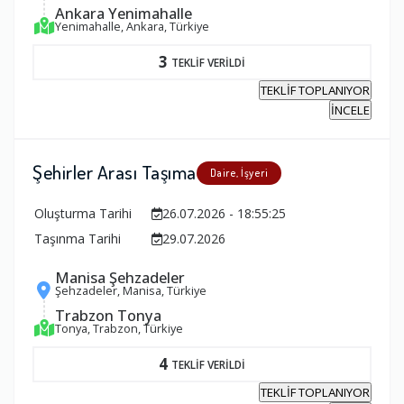
Ankara Yenimahalle
Yenimahalle, Ankara, Türkiye
3
TEKLİF VERİLDİ
TEKLİF TOPLANIYOR
İNCELE
Şehirler Arası Taşıma
Daire, İşyeri
Oluşturma Tarihi
26.07.2026 - 18:55:25
Taşınma Tarihi
29.07.2026
Manisa Şehzadeler
Şehzadeler, Manisa, Türkiye
Trabzon Tonya
Tonya, Trabzon, Türkiye
4
TEKLİF VERİLDİ
TEKLİF TOPLANIYOR