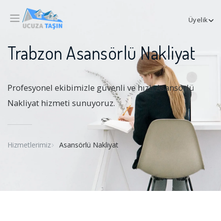
Üyelik
Trabzon Asansörlü Nakliyat
Profesyonel ekibimizle güvenli ve hızlı Asansörlü
Nakliyat hizmeti sunuyoruz.
Hizmetlerimiz
Asansörlü Nakliyat