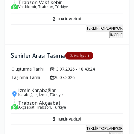
Trabzon Vakfıkebir
Vakfıkebir, Trabzon, Türkiye
2
TEKLİF VERİLDİ
TEKLİF TOPLANIYOR
İNCELE
Şehirler Arası Taşıma
Daire, İşyeri
Oluşturma Tarihi
13.07.2026 - 18:43:24
Taşınma Tarihi
20.07.2026
İzmir Karabağlar
Karabağlar, İzmir, Türkiye
Trabzon Akçaabat
Akçaabat, Trabzon, Türkiye
3
TEKLİF VERİLDİ
TEKLİF TOPLANIYOR