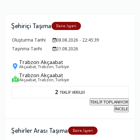
Şehiriçi Taşıma
Daire, İşyeri
Oluşturma Tarihi
08.08.2026 - 22:45:39
Taşınma Tarihi
21.08.2026
Trabzon Akçaabat
Akçaabat, Trabzon, Türkiye
Trabzon Akçaabat
Akçaabat, Trabzon, Türkiye
2
TEKLİF VERİLDİ
TEKLİF TOPLANIYOR
İNCELE
Şehirler Arası Taşıma
Daire, İşyeri