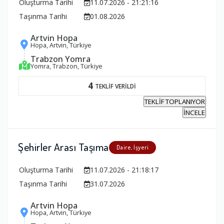
Oluşturma Tarihi
11.07.2026 - 21:21:16
Taşınma Tarihi
01.08.2026
Artvin Hopa
Hopa, Artvin, Türkiye
Trabzon Yomra
Yomra, Trabzon, Türkiye
4
TEKLİF VERİLDİ
TEKLİF TOPLANIYOR
İNCELE
Şehirler Arası Taşıma
Daire, İşyeri
Oluşturma Tarihi
11.07.2026 - 21:18:17
Taşınma Tarihi
31.07.2026
Artvin Hopa
Hopa, Artvin, Türkiye