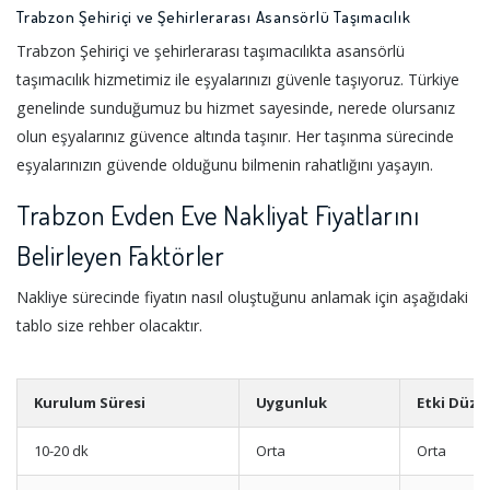
Trabzon Şehiriçi ve Şehirlerarası Asansörlü Taşımacılık
Trabzon Şehiriçi ve şehirlerarası taşımacılıkta asansörlü
taşımacılık hizmetimiz ile eşyalarınızı güvenle taşıyoruz. Türkiye
genelinde sunduğumuz bu hizmet sayesinde, nerede olursanız
olun eşyalarınız güvence altında taşınır. Her taşınma sürecinde
eşyalarınızın güvende olduğunu bilmenin rahatlığını yaşayın.
Trabzon Evden Eve Nakliyat Fiyatlarını
Belirleyen Faktörler
Nakliye sürecinde fiyatın nasıl oluştuğunu anlamak için aşağıdaki
tablo size rehber olacaktır.
Kurulum Süresi
Uygunluk
Etki Düze
10-20 dk
Orta
Orta