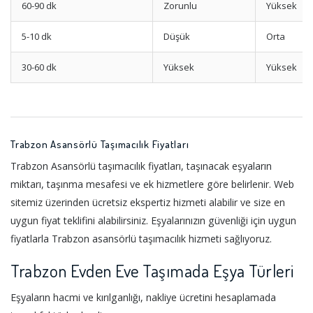
60-90 dk
Zorunlu
Yüksek
5-10 dk
Düşük
Orta
30-60 dk
Yüksek
Yüksek
Trabzon Asansörlü Taşımacılık Fiyatları
Trabzon Asansörlü taşımacılık fiyatları, taşınacak eşyaların
miktarı, taşınma mesafesi ve ek hizmetlere göre belirlenir. Web
sitemiz üzerinden ücretsiz ekspertiz hizmeti alabilir ve size en
uygun fiyat teklifini alabilirsiniz. Eşyalarınızın güvenliği için uygun
fiyatlarla Trabzon asansörlü taşımacılık hizmeti sağlıyoruz.
Trabzon Evden Eve Taşımada Eşya Türleri
Eşyaların hacmi ve kırılganlığı, nakliye ücretini hesaplamada