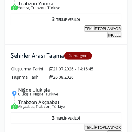
Trabzon Yomra
Yomra, Trabzon, Türkiye
3
TEKLİF VERİLDİ
TEKLİF TOPLANIYOR
İNCELE
Şehirler Arası Taşıma
Daire, İşyeri
Oluşturma Tarihi
21.07.2026 - 14:16:45
Taşınma Tarihi
26.08.2026
Niğde Ulukışla
Ulukışla, Niğde, Türkiye
Trabzon Akçaabat
Akçaabat, Trabzon, Türkiye
3
TEKLİF VERİLDİ
TEKLİF TOPLANIYOR