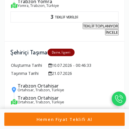
Trabzon Yomra
Yomra, Trabzon, Türkiye
3
TEKLİF VERİLDİ
TEKLİF TOPLANIYOR
İNCELE
Şehiriçi Taşıma
Daire, İşyeri
Oluşturma Tarihi
10.07.2026 - 00:46:33
Taşınma Tarihi
21.07.2026
Trabzon Ortahisar
Ortahisar, Trabzon, Türkiye
Trabzon Ortahisar
Ortahisar, Trabzon, Türkiye
2
TEKLİF VERİLDİ
Hemen Fiyat Teklifi Al
TEKLİF TOPLANIYOR
İNCELE