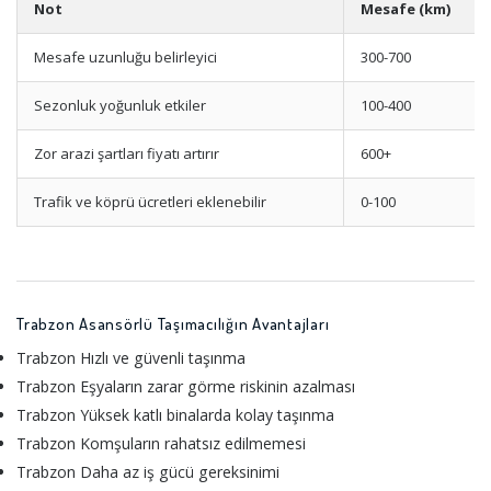
Not
Mesafe (km)
Mesafe uzunluğu belirleyici
300-700
Sezonluk yoğunluk etkiler
100-400
Zor arazi şartları fiyatı artırır
600+
Trafik ve köprü ücretleri eklenebilir
0-100
Trabzon Asansörlü Taşımacılığın Avantajları
Trabzon Hızlı ve güvenli taşınma
Trabzon Eşyaların zarar görme riskinin azalması
Trabzon Yüksek katlı binalarda kolay taşınma
Trabzon Komşuların rahatsız edilmemesi
Trabzon Daha az iş gücü gereksinimi