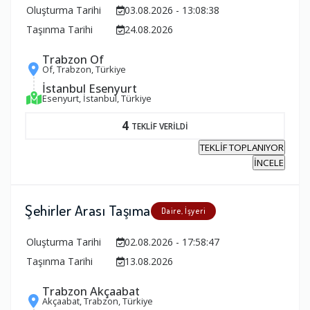
Oluşturma Tarihi
03.08.2026 - 13:08:38
Taşınma Tarihi
24.08.2026
Trabzon Of
Of, Trabzon, Türkiye
İstanbul Esenyurt
Esenyurt, İstanbul, Türkiye
4
TEKLİF VERİLDİ
TEKLİF TOPLANIYOR
İNCELE
Şehirler Arası Taşıma
Daire, İşyeri
Oluşturma Tarihi
02.08.2026 - 17:58:47
Taşınma Tarihi
13.08.2026
Trabzon Akçaabat
Akçaabat, Trabzon, Türkiye