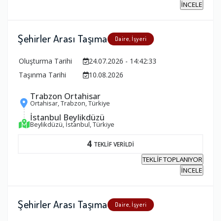
İNCELE
Şehirler Arası Taşıma
Daire, İşyeri
Oluşturma Tarihi
24.07.2026 - 14:42:33
Taşınma Tarihi
10.08.2026
Trabzon Ortahisar
Ortahisar, Trabzon, Türkiye
İstanbul Beylikdüzü
Beylikdüzü, İstanbul, Türkiye
4
TEKLİF VERİLDİ
TEKLİF TOPLANIYOR
İNCELE
Şehirler Arası Taşıma
Daire, İşyeri