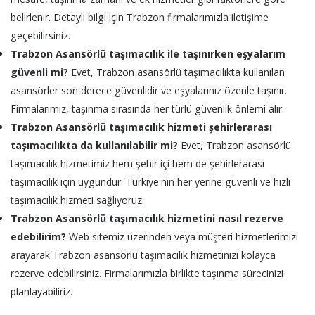
belirlenir. Detaylı bilgi için Trabzon firmalarımızla iletişime
geçebilirsiniz.
Trabzon Asansörlü taşımacılık ile taşınırken eşyalarım
güvenli mi?
Evet, Trabzon asansörlü taşımacılıkta kullanılan
asansörler son derece güvenlidir ve eşyalarınız özenle taşınır.
Firmalarımız, taşınma sırasında her türlü güvenlik önlemi alır.
Trabzon Asansörlü taşımacılık hizmeti şehirlerarası
taşımacılıkta da kullanılabilir mi?
Evet, Trabzon asansörlü
taşımacılık hizmetimiz hem şehir içi hem de şehirlerarası
taşımacılık için uygundur. Türkiye'nin her yerine güvenli ve hızlı
taşımacılık hizmeti sağlıyoruz.
Trabzon Asansörlü taşımacılık hizmetini nasıl rezerve
edebilirim?
Web sitemiz üzerinden veya müşteri hizmetlerimizi
arayarak Trabzon asansörlü taşımacılık hizmetinizi kolayca
rezerve edebilirsiniz. Firmalarımızla birlikte taşınma sürecinizi
planlayabiliriz.