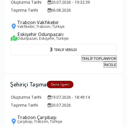
Oluşturma Tarihi
20.07.2026 - 19:32:39
Taşınma Tarihi
06.08.2026
Trabzon Vakfıkebir
Vakfıkebir, Trabzon, Türkiye
Eskişehir Odunpazarı
Odunpazarı, Eskişehir, Türkiye
3
TEKLİF VERİLDİ
TEKLİF TOPLANIYOR
İNCELE
Şehiriçi Taşıma
Daire, İşyeri
Oluşturma Tarihi
19.07.2026 - 18:49:14
Taşınma Tarihi
20.07.2026
Trabzon Çarşıbaşı
Çarşıbaşı, Trabzon, Türkiye