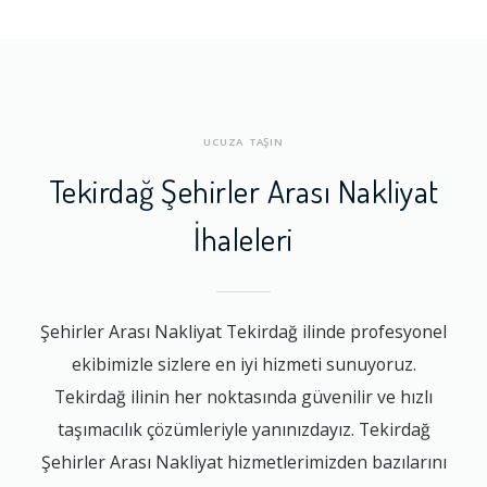
UCUZA TAŞIN
Tekirdağ Şehirler Arası Nakliyat
İhaleleri
Şehirler Arası Nakliyat Tekirdağ ilinde profesyonel
ekibimizle sizlere en iyi hizmeti sunuyoruz.
Tekirdağ ilinin her noktasında güvenilir ve hızlı
taşımacılık çözümleriyle yanınızdayız. Tekirdağ
Şehirler Arası Nakliyat hizmetlerimizden bazılarını