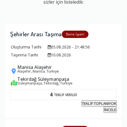
sizler için listeledik:
Şehirler Arası Taşıma
Daire, İşyeri
Oluşturma Tarihi
05.08.2026 - 21:48:56
Taşınma Tarihi
10.08.2026
Manisa Alaşehir
Alaşehir, Manisa, Türkiye
Tekirdağ Süleymanpaşa
Süleymanpaşa, Tekirdağ, Türkiye
4
TEKLİF VERİLDİ
TEKLİF TOPLANIYOR
İNCELE