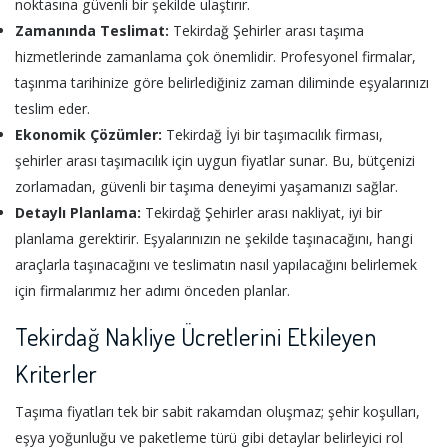
noktasına güvenli bir şekilde ulaştırır.
Zamanında Teslimat:
Tekirdağ Şehirler arası taşıma
hizmetlerinde zamanlama çok önemlidir. Profesyonel firmalar,
taşınma tarihinize göre belirlediğiniz zaman diliminde eşyalarınızı
teslim eder.
Ekonomik Çözümler:
Tekirdağ İyi bir taşımacılık firması,
şehirler arası taşımacılık için uygun fiyatlar sunar. Bu, bütçenizi
zorlamadan, güvenli bir taşıma deneyimi yaşamanızı sağlar.
Detaylı Planlama:
Tekirdağ Şehirler arası nakliyat, iyi bir
planlama gerektirir. Eşyalarınızın ne şekilde taşınacağını, hangi
araçlarla taşınacağını ve teslimatın nasıl yapılacağını belirlemek
için firmalarımız her adımı önceden planlar.
Tekirdağ Nakliye Ücretlerini Etkileyen
Kriterler
Taşıma fiyatları tek bir sabit rakamdan oluşmaz; şehir koşulları,
eşya yoğunluğu ve paketleme türü gibi detaylar belirleyici rol