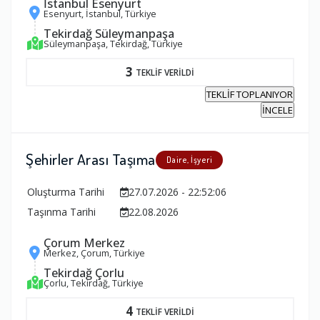
İstanbul Esenyurt
Esenyurt, İstanbul, Türkiye
Tekirdağ Süleymanpaşa
Süleymanpaşa, Tekirdağ, Türkiye
3
TEKLİF VERİLDİ
TEKLİF TOPLANIYOR
İNCELE
Şehirler Arası Taşıma
Daire, İşyeri
Oluşturma Tarihi
27.07.2026 - 22:52:06
Taşınma Tarihi
22.08.2026
Çorum Merkez
Merkez, Çorum, Türkiye
Tekirdağ Çorlu
Çorlu, Tekirdağ, Türkiye
4
TEKLİF VERİLDİ