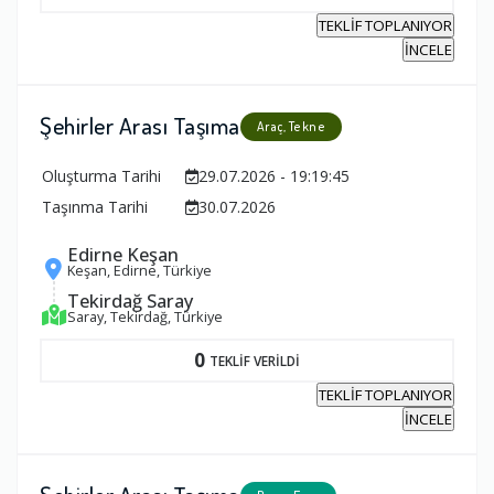
TEKLİF TOPLANIYOR
İNCELE
Şehirler Arası Taşıma
Araç, Tekne
Oluşturma Tarihi
29.07.2026 - 19:19:45
Taşınma Tarihi
30.07.2026
Edirne Keşan
Keşan, Edirne, Türkiye
Tekirdağ Saray
Saray, Tekirdağ, Türkiye
0
TEKLİF VERİLDİ
TEKLİF TOPLANIYOR
İNCELE