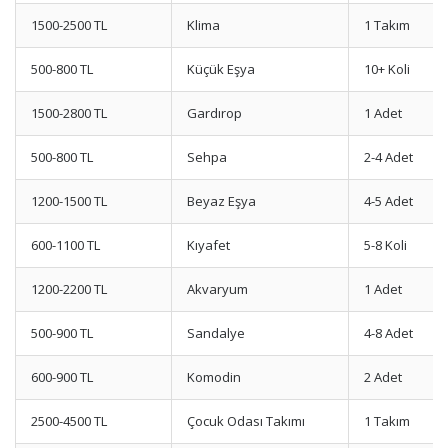
1500-2500 TL
Klima
1 Takım
500-800 TL
Küçük Eşya
10+ Koli
1500-2800 TL
Gardırop
1 Adet
500-800 TL
Sehpa
2-4 Adet
1200-1500 TL
Beyaz Eşya
4-5 Adet
600-1100 TL
Kıyafet
5-8 Koli
1200-2200 TL
Akvaryum
1 Adet
500-900 TL
Sandalye
4-8 Adet
600-900 TL
Komodin
2 Adet
2500-4500 TL
Çocuk Odası Takımı
1 Takım