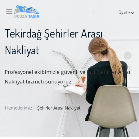
Üyelik
Tekirdağ Şehirler Arası
Nakliyat
Profesyonel ekibimizle güvenli ve hızlı Şehirler Arası
Nakliyat hizmeti sunuyoruz.
Hizmetlerimiz
Şehirler Arası Nakliyat