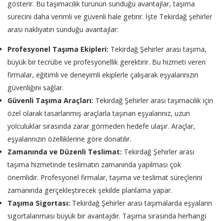
gösterir. Bu taşımacılık türünün sunduğu avantajlar, taşıma
sürecini daha verimli ve güvenli hale getirir. İşte Tekirdağ şehirler
arası nakliyatın sunduğu avantajlar:
Profesyonel Taşıma Ekipleri:
Tekirdağ Şehirler arası taşıma,
büyük bir tecrübe ve profesyonellik gerektirir. Bu hizmeti veren
firmalar, eğitimli ve deneyimli ekiplerle çalışarak eşyalarınızın
güvenliğini sağlar.
Güvenli Taşıma Araçları:
Tekirdağ Şehirler arası taşımacılık için
özel olarak tasarlanmış araçlarla taşınan eşyalarınız, uzun
yolculuklar sırasında zarar görmeden hedefe ulaşır. Araçlar,
eşyalarınızın özelliklerine göre donatılır.
Zamanında ve Düzenli Teslimat:
Tekirdağ Şehirler arası
taşıma hizmetinde teslimatın zamanında yapılması çok
önemlidir. Profesyonel firmalar, taşıma ve teslimat süreçlerini
zamanında gerçekleştirecek şekilde planlama yapar.
Taşıma Sigortası:
Tekirdağ Şehirler arası taşımalarda eşyaların
sigortalanması büyük bir avantajdır. Taşıma sırasında herhangi