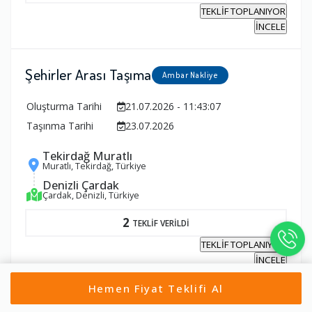
TEKLİF TOPLANIYOR
İNCELE
Şehirler Arası Taşıma
Ambar Nakliye
Oluşturma Tarihi
21.07.2026 - 11:43:07
Taşınma Tarihi
23.07.2026
Tekirdağ Muratlı
Muratlı, Tekirdağ, Türkiye
Denizli Çardak
Çardak, Denizli, Türkiye
2
TEKLİF VERİLDİ
TEKLİF TOPLANIYOR
İNCELE
Hemen Fiyat Teklifi Al
Şehirler Arası Taşıma
Parça Eşya