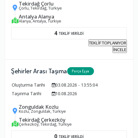
Tekirdağ Çorlu
Çorlu, Tekirdağ, Türkiye
Antalya Alanya
Alanya, Antalya, Türkiye
4
TEKLİF VERİLDİ
TEKLİF TOPLANIYOR
İNCELE
Şehirler Arası Taşıma
Parça Eşya
Oluşturma Tarihi
03.08.2026 - 13:55:04
Taşınma Tarihi
10.08.2026
Zonguldak Kozlu
Kozlu, Zonguldak, Türkiye
Tekirdağ Çerkezköy
Çerkezköy, Tekirdağ, Türkiye
0
TEKLİF VERİLDİ