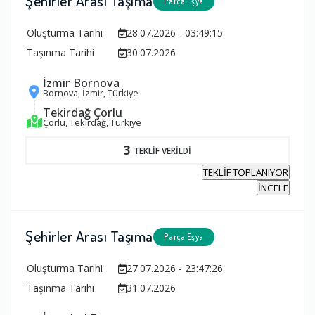
Şehirler Arası Taşıma
Parça Eşya
Oluşturma Tarihi
28.07.2026 - 03:49:15
Taşınma Tarihi
30.07.2026
İzmir Bornova
Bornova, İzmir, Türkiye
Tekirdağ Çorlu
Çorlu, Tekirdağ, Türkiye
3
TEKLİF VERİLDİ
TEKLİF TOPLANIYOR
İNCELE
Şehirler Arası Taşıma
Parça Eşya
Oluşturma Tarihi
27.07.2026 - 23:47:26
Taşınma Tarihi
31.07.2026