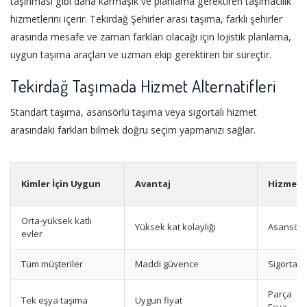
taşınması gibi daha karmaşık ve planlama gerektiren taşımacılık
hizmetlerini içerir. Tekirdağ Şehirler arası taşıma, farklı şehirler
arasında mesafe ve zaman farkları olacağı için lojistik planlama,
uygun taşıma araçları ve uzman ekip gerektiren bir süreçtir.
Tekirdağ Taşımada Hizmet Alternatifleri
Standart taşıma, asansörlü taşıma veya sigortalı hizmet
arasındaki farkları bilmek doğru seçim yapmanızı sağlar.
Kimler İçin Uygun
Avantaj
Hizmet
Orta-yüksek katlı
Yüksek kat kolaylığı
Asansörl
evler
Tüm müşteriler
Maddi güvence
Sigortalı
Parça
Tek eşya taşıma
Uygun fiyat
Eşya