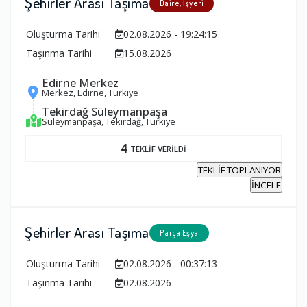
Şehirler Arası Taşıma
Daire, İşyeri
Oluşturma Tarihi
02.08.2026 - 19:24:15
Taşınma Tarihi
15.08.2026
Edirne Merkez
Merkez, Edirne, Türkiye
Tekirdağ Süleymanpaşa
Süleymanpaşa, Tekirdağ, Türkiye
4
TEKLİF VERİLDİ
TEKLİF TOPLANIYOR
İNCELE
Şehirler Arası Taşıma
Parça Eşya
Oluşturma Tarihi
02.08.2026 - 00:37:13
Taşınma Tarihi
02.08.2026