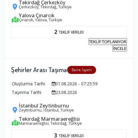
Tekirdağ Çerkezköy
Çerkezköy, Tekirdağ, Türkiye
Yalova Çınarcık
Çınarcık, Yalova, Türkiye
2
TEKLİF VERİLDİ
TEKLİF TOPLANIYOR
İNCELE
Şehirler Arası Taşıma
Daire, İşyeri
Oluşturma Tarihi
01.08.2026 - 07:25:59
Taşınma Tarihi
23.08.2026
İstanbul Zeytinburnu
Zeytinburnu, İstanbul, Türkiye
Tekirdağ Marmaraereğlisi
Marmaraereğlisi, Tekirdağ, Türkiye
3
TEKLİF VERİLDİ