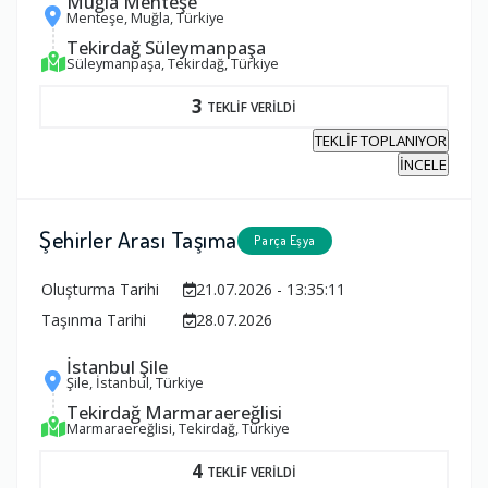
Muğla Menteşe
Menteşe, Muğla, Türkiye
Tekirdağ Süleymanpaşa
Süleymanpaşa, Tekirdağ, Türkiye
3
TEKLİF VERİLDİ
TEKLİF TOPLANIYOR
İNCELE
Şehirler Arası Taşıma
Parça Eşya
Oluşturma Tarihi
21.07.2026 - 13:35:11
Taşınma Tarihi
28.07.2026
İstanbul Şile
Şile, İstanbul, Türkiye
Tekirdağ Marmaraereğlisi
Marmaraereğlisi, Tekirdağ, Türkiye
4
TEKLİF VERİLDİ