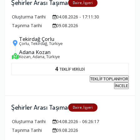
Şehirler Arası Taşıma
Daire, İşyeri
Oluşturma Tarihi
04.08.2026 - 17:11:30
Taşınma Tarihi
09.08.2026
Tekirdağ Çorlu
Çorlu, Tekirdağ, Türkiye
Adana Kozan
Kozan, Adana, Türkiye
4
TEKLİF VERİLDİ
TEKLİF TOPLANIYOR
İNCELE
Şehirler Arası Taşıma
Daire, İşyeri
Oluşturma Tarihi
04.08.2026 - 06:26:17
Taşınma Tarihi
09.08.2026