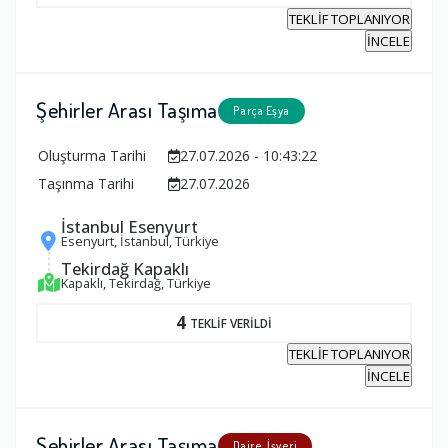
TEKLİF TOPLANIYOR
İNCELE
Şehirler Arası Taşıma
Parça Eşya
Oluşturma Tarihi
27.07.2026 - 10:43:22
Taşınma Tarihi
27.07.2026
İstanbul Esenyurt
Esenyurt, İstanbul, Türkiye
Tekirdağ Kapaklı
Kapaklı, Tekirdağ, Türkiye
4
TEKLİF VERİLDİ
TEKLİF TOPLANIYOR
İNCELE
Şehirler Arası Taşıma
Daire, İşyeri