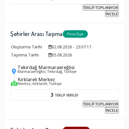
TEKLİF TOPLANIYOR
İNCELE
Şehirler Arası Taşıma
Parça Eşya
Oluşturma Tarihi
02.08.2026 - 23:07:17
Taşınma Tarihi
05.08.2026
Tekirdağ Marmaraereğlisi
Marmaraereğlisi, Tekirdağ, Türkiye
Kırklareli Merkez
Merkez, Kırklareli, Türkiye
3
TEKLİF VERİLDİ
TEKLİF TOPLANIYOR
İNCELE