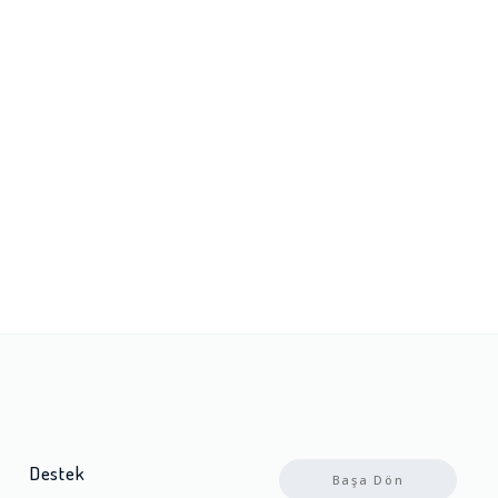
Destek
Başa Dön