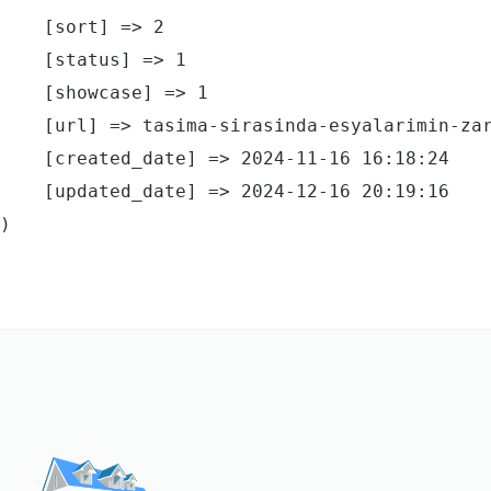
    [sort] => 2

    [status] => 1

    [showcase] => 1

    [url] => tasima-sirasinda-esyalarimin-zar
    [created_date] => 2024-11-16 16:18:24

    [updated_date] => 2024-12-16 20:19:16
