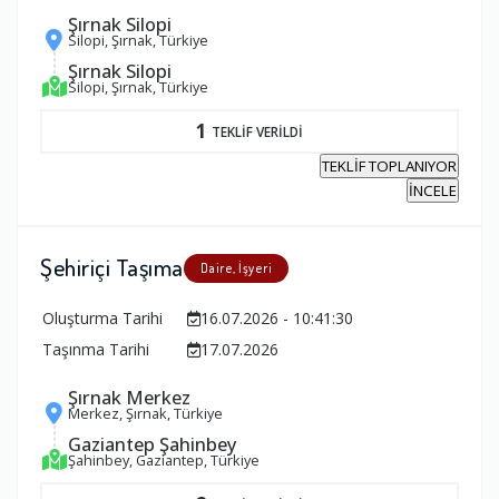
Şırnak Silopi
Silopi, Şırnak, Türkiye
Şırnak Silopi
Silopi, Şırnak, Türkiye
1
TEKLİF VERİLDİ
TEKLİF TOPLANIYOR
İNCELE
Şehiriçi Taşıma
Daire, İşyeri
Oluşturma Tarihi
16.07.2026 - 10:41:30
Taşınma Tarihi
17.07.2026
Şırnak Merkez
Merkez, Şırnak, Türkiye
Gaziantep Şahinbey
Şahinbey, Gaziantep, Türkiye