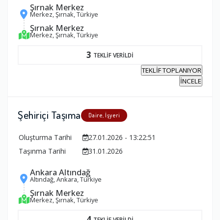
Şırnak Merkez
Merkez, Şırnak, Türkiye
Şırnak Merkez
Merkez, Şırnak, Türkiye
3
TEKLİF VERİLDİ
TEKLİF TOPLANIYOR
İNCELE
Şehiriçi Taşıma
Daire, İşyeri
Oluşturma Tarihi
27.01.2026 - 13:22:51
Taşınma Tarihi
31.01.2026
Ankara Altındağ
Altındağ, Ankara, Türkiye
Şırnak Merkez
Merkez, Şırnak, Türkiye
4
TEKLİF VERİLDİ