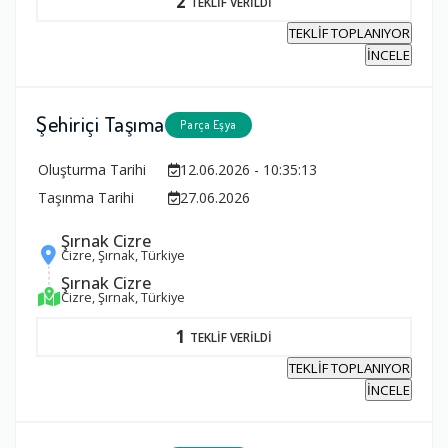
2
TEKLİF VERİLDİ
TEKLİF TOPLANIYOR
İNCELE
Şehiriçi Taşıma
Parça Eşya
Oluşturma Tarihi
12.06.2026 - 10:35:13
Taşınma Tarihi
27.06.2026
Şırnak Cizre
Cizre, Şırnak, Türkiye
Şırnak Cizre
Cizre, Şırnak, Türkiye
1
TEKLİF VERİLDİ
TEKLİF TOPLANIYOR
İNCELE