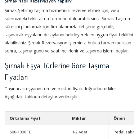
Şırnak Nasıl Rezervasyon Yapılır?
Şırnak Şehir içi taşıma hizmetinizi rezerve etmek için, web
sitemizdeki teklif alma formunu doldurabilirsiniz. Şırnak Taşıma
sürecini planlamak için firmalarımızla iletişime geçebilir,
taşınacak eşyaların detaylarını belirleyerek en uygun fiyat teklifini
alabilirsiniz. Şırnak Rezervasyon işleminizi hızlıca tamamladıktan
sonra, taşıma günü ve saati belirlenir ve taşınma işlemi başlar.
Şırnak Eşya Türlerine Göre Taşıma
Fiyatları
Taşınacak eşyanın türü ve miktarı fiyatı doğrudan etkiler.
Aşağıdaki tabloda detaylar verilmiştir.
Ortalama Fiyat
Miktar
Öneri
600-1000 TL
1-2 Adet
Pedal sabitl