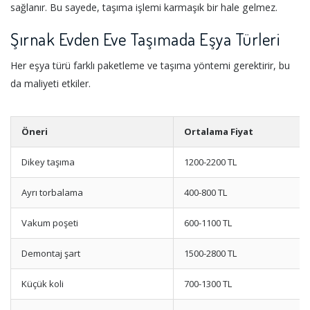
sağlanır. Bu sayede, taşıma işlemi karmaşık bir hale gelmez.
Şırnak Evden Eve Taşımada Eşya Türleri
Her eşya türü farklı paketleme ve taşıma yöntemi gerektirir, bu
da maliyeti etkiler.
Öneri
Ortalama Fiyat
Dikey taşıma
1200-2200 TL
Ayrı torbalama
400-800 TL
Vakum poşeti
600-1100 TL
Demontaj şart
1500-2800 TL
Küçük koli
700-1300 TL