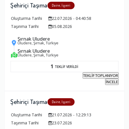
Şehiriçi Taşıma
Daire, İşyeri
Oluşturma Tarihi
22.07.2026 - 04:40:58
Taşınma Tarihi
05.08.2026
Şırnak Uludere
Uludere, Şırnak, Türkiye
Şırnak Uludere
Uludere, Şırnak, Türkiye
1
TEKLİF VERİLDİ
TEKLİF TOPLANIYOR
İNCELE
Şehiriçi Taşıma
Daire, İşyeri
Oluşturma Tarihi
21.07.2026 - 12:29:13
Taşınma Tarihi
23.07.2026