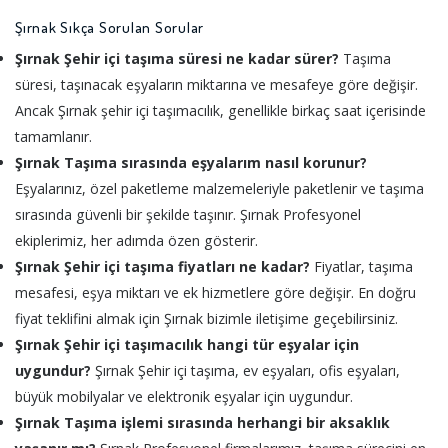
Şırnak Sıkça Sorulan Sorular
Şırnak Şehir içi taşıma süresi ne kadar sürer?
Taşıma
süresi, taşınacak eşyaların miktarına ve mesafeye göre değişir.
Ancak Şırnak şehir içi taşımacılık, genellikle birkaç saat içerisinde
tamamlanır.
Şırnak Taşıma sırasında eşyalarım nasıl korunur?
Eşyalarınız, özel paketleme malzemeleriyle paketlenir ve taşıma
sırasında güvenli bir şekilde taşınır. Şırnak Profesyonel
ekiplerimiz, her adımda özen gösterir.
Şırnak Şehir içi taşıma fiyatları ne kadar?
Fiyatlar, taşıma
mesafesi, eşya miktarı ve ek hizmetlere göre değişir. En doğru
fiyat teklifini almak için Şırnak bizimle iletişime geçebilirsiniz.
Şırnak Şehir içi taşımacılık hangi tür eşyalar için
uygundur?
Şırnak Şehir içi taşıma, ev eşyaları, ofis eşyaları,
büyük mobilyalar ve elektronik eşyalar için uygundur.
Şırnak Taşıma işlemi sırasında herhangi bir aksaklık