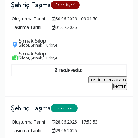
Şehiriçi Taşıma
Daire, İşyeri
Oluşturma Tarihi
30.06.2026 - 06:01:50
Taşınma Tarihi
01.07.2026
Şırnak Silopi
Silopi, Şırnak, Türkiye
Şırnak Silopi
Silopi, Şırnak, Türkiye
2
TEKLİF VERİLDİ
TEKLİF TOPLANIYOR
İNCELE
Şehiriçi Taşıma
Parça Eşya
Oluşturma Tarihi
28.06.2026 - 17:53:53
Taşınma Tarihi
29.06.2026