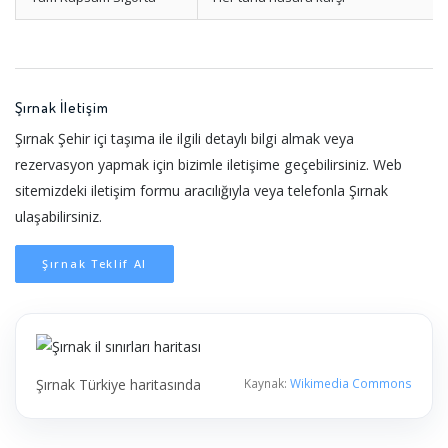
Şırnak İletişim
Şırnak Şehir içi taşıma ile ilgili detaylı bilgi almak veya
rezervasyon yapmak için bizimle iletişime geçebilirsiniz. Web
sitemizdeki iletişim formu aracılığıyla veya telefonla Şırnak
ulaşabilirsiniz.
Şırnak Teklif Al
Şırnak Türkiye haritasında
Kaynak:
Wikimedia Commons