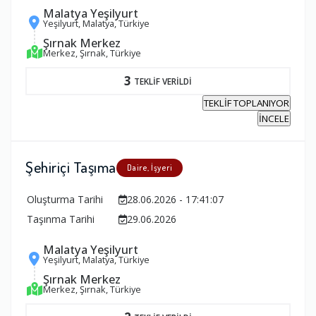
Malatya Yeşilyurt
Yeşilyurt, Malatya, Türkiye
Şırnak Merkez
Merkez, Şırnak, Türkiye
3
TEKLİF VERİLDİ
TEKLİF TOPLANIYOR
İNCELE
Şehiriçi Taşıma
Daire, İşyeri
Oluşturma Tarihi
28.06.2026 - 17:41:07
Taşınma Tarihi
29.06.2026
Malatya Yeşilyurt
Yeşilyurt, Malatya, Türkiye
Şırnak Merkez
Merkez, Şırnak, Türkiye