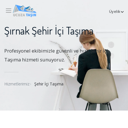
Üyelik
Şırnak Şehir İçi Taşıma
Profesyonel ekibimizle güvenli ve hızlı Şehir İçi
Taşıma hizmeti sunuyoruz.
Hizmetlerimiz
Şehir İçi Taşıma