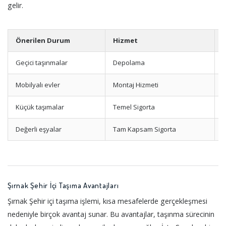
gelir.
Önerilen Durum
Hizmet
Geçici taşınmalar
Depolama
E
Mobilyalı evler
Montaj Hizmeti
Z
Küçük taşımalar
Temel Sigorta
D
Değerli eşyalar
Tam Kapsam Sigorta
Şırnak Şehir İçi Taşıma Avantajları
Şırnak Şehir içi taşıma işlemi, kısa mesafelerde gerçekleşmesi
nedeniyle birçok avantaj sunar. Bu avantajlar, taşınma sürecinin