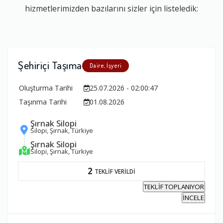
hizmetlerimizden bazılarını sizler için listeledik:
Şehiriçi Taşıma
Daire, İşyeri
Oluşturma Tarihi
25.07.2026 - 02:00:47
Taşınma Tarihi
01.08.2026
Şırnak Silopi
Silopi, Şırnak, Türkiye
Şırnak Silopi
Silopi, Şırnak, Türkiye
2
TEKLİF VERİLDİ
TEKLİF TOPLANIYOR
İNCELE