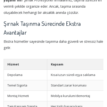
yaşanır mı?
Şırnak Profesyonel firmalarımız, taşıma sürecini en
verimli şekilde organize eder. Ancak, taşıma sırasında
oluşabilecek herhangi bir aksaklık anında çözülür.
Şırnak Taşınma Sürecinde Ekstra
Avantajlar
Ekstra hizmetler sayesinde taşınma daha güvenli ve stressiz hale
gelir.
Hizmet
Kapsam
Depolama
Kısa/uzun süreli eşya saklama
Temel Sigorta
Standart zarar koruması
Montaj Hizmeti
Mobilya kurulum/demontaj
Tam Kapsam Sigorta
Her türlü hasara karşı