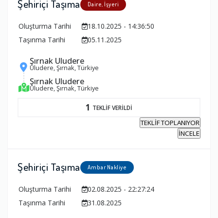
Şehiriçi Taşıma
Daire, İşyeri
Oluşturma Tarihi
18.10.2025 - 14:36:50
Taşınma Tarihi
05.11.2025
Şırnak Uludere
Uludere, Şırnak, Türkiye
Şırnak Uludere
Uludere, Şırnak, Türkiye
1
TEKLİF VERİLDİ
TEKLİF TOPLANIYOR
İNCELE
Şehiriçi Taşıma
Ambar Nakliye
Oluşturma Tarihi
02.08.2025 - 22:27:24
Taşınma Tarihi
31.08.2025