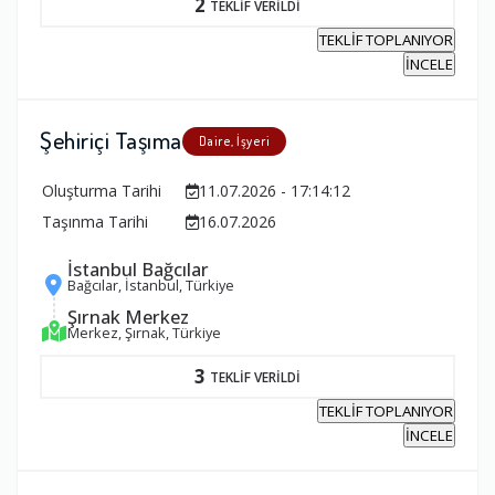
2
TEKLİF VERİLDİ
TEKLİF TOPLANIYOR
İNCELE
Şehiriçi Taşıma
Daire, İşyeri
Oluşturma Tarihi
11.07.2026 - 17:14:12
Taşınma Tarihi
16.07.2026
İstanbul Bağcılar
Bağcılar, İstanbul, Türkiye
Şırnak Merkez
Merkez, Şırnak, Türkiye
3
TEKLİF VERİLDİ
TEKLİF TOPLANIYOR
İNCELE