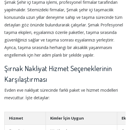
Şırnak Şehir içi taşıma işlemi, profesyonel firmalar tarafından
yapılmalıdır. Sitemizdeki firmalar, Şırnak şehir içi taşımacılık
konusunda uzun yıllar deneyime sahip ve taşıma sürecinde tüm
detayları göz önünde bulundurarak çalışırlar. Şırnak Profesyonel
taşıma ekipleri, eşyalarınızı özenle paketler, taşıma sırasında
güvenliğinizi sağlar ve taşıma sonrası eşyalarınızı yerleştirir.
Ayrıca, taşıma sırasında herhangi bir aksaklık yaşanmasını
engellemek için her adım planlı bir şekilde yapılır.
Şırnak Nakliyat Hizmet Seçeneklerinin
Karşılaştırması
Evden eve nakliyat sürecinde farklı paket ve hizmet modelleri
mevcuttur. İşte detaylar:
Hizmet
Kimler İçin Uygun
Ekst