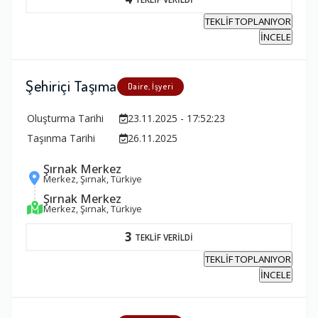
TEKLİF TOPLANIYOR
İNCELE
Şehiriçi Taşıma
Daire, İşyeri
Oluşturma Tarihi
23.11.2025 - 17:52:23
Taşınma Tarihi
26.11.2025
Şırnak Merkez
Merkez, Şırnak, Türkiye
Şırnak Merkez
Merkez, Şırnak, Türkiye
3
TEKLİF VERİLDİ
TEKLİF TOPLANIYOR
İNCELE