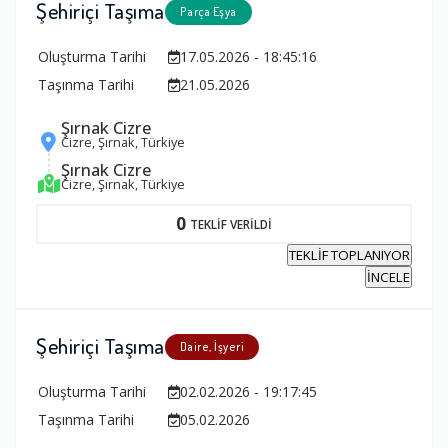
Şehiriçi Taşıma
Parça Eşya
Oluşturma Tarihi
17.05.2026 - 18:45:16
Taşınma Tarihi
21.05.2026
Şırnak Cizre
Cizre, Şırnak, Türkiye
Şırnak Cizre
Cizre, Şırnak, Türkiye
0
TEKLİF VERİLDİ
TEKLİF TOPLANIYOR
İNCELE
Şehiriçi Taşıma
Daire, İşyeri
Oluşturma Tarihi
02.02.2026 - 19:17:45
Taşınma Tarihi
05.02.2026