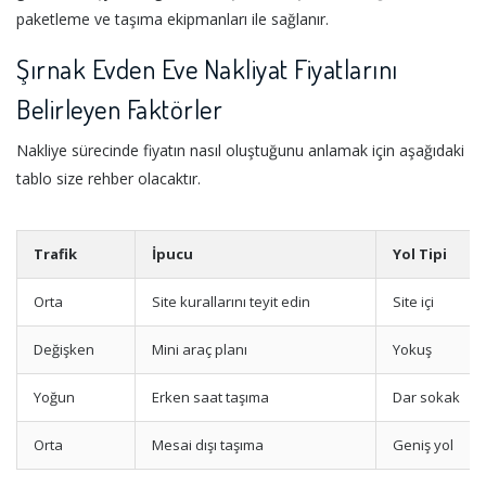
paketleme ve taşıma ekipmanları ile sağlanır.
Şırnak Evden Eve Nakliyat Fiyatlarını
Belirleyen Faktörler
Nakliye sürecinde fiyatın nasıl oluştuğunu anlamak için aşağıdaki
tablo size rehber olacaktır.
Trafik
İpucu
Yol Tipi
Orta
Site kurallarını teyit edin
Site içi
Değişken
Mini araç planı
Yokuş
Yoğun
Erken saat taşıma
Dar sokak
Orta
Mesai dışı taşıma
Geniş yol