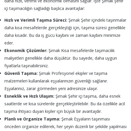
daha hızlı, verimli ve ekonomik olmasını sağlar. İşte Şırnak şehir
içi taşımacılığın sağladığı başlıca avantajlar:
Hızlı ve Verimli Taşıma Süreci:
Şırnak Şehir içindeki taşınmalar
daha kısa mesafelerde gerçekleştiği için, taşıma süresi genellikle
daha kısadır. Bu da iş gücü kaybını ve zaman kaybını minimize
eder.
Ekonomik Çözümler:
Şırnak Kısa mesafelerde taşımacılık
maliyetleri genellikle daha düşüktür. Bu sayede, daha uygun
fiyatlarla taşınabilirsiniz.
Güvenli Taşıma:
Şırnak Profesyonel ekipler ve taşıma
malzemeleri kullanılarak eşyalarınızın güvenliği sağlanır.
Eşyalarınız, zarar görmeden yeni adresinize ulaşır.
Esneklik ve Hızlı Ulaşım:
Şırnak Şehir içi taşıma, daha esnek
saatlerde ve kısa sürelerde gerçekleştirilebilir. Bu da özellikle acil
taşıma ihtiyacı duyan kişiler için büyük bir avantajdır.
Planlı ve Organize Taşıma:
Şırnak Eşyaların taşınması
önceden organize edilerek, her şeyin düzenli bir şekilde yapılması