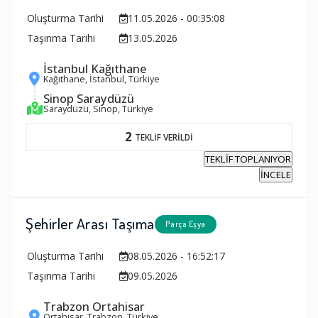
Oluşturma Tarihi
11.05.2026 - 00:35:08
Taşınma Tarihi
13.05.2026
İstanbul Kağıthane
Kağıthane, İstanbul, Türkiye
Sinop Saraydüzü
Saraydüzü, Sinop, Türkiye
2
TEKLİF VERİLDİ
TEKLİF TOPLANIYOR
İNCELE
Şehirler Arası Taşıma
Parça Eşya
Oluşturma Tarihi
08.05.2026 - 16:52:17
Taşınma Tarihi
09.05.2026
Trabzon Ortahisar
Ortahisar, Trabzon, Türkiye