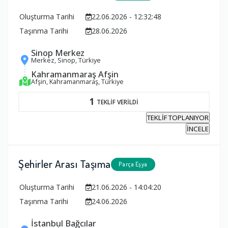
Oluşturma Tarihi
22.06.2026 - 12:32:48
Taşınma Tarihi
28.06.2026
Sinop Merkez
Merkez, Sinop, Türkiye
Kahramanmaraş Afşin
Afşin, Kahramanmaraş, Türkiye
1
TEKLİF VERİLDİ
TEKLİF TOPLANIYOR
İNCELE
Şehirler Arası Taşıma
Parça Eşya
Oluşturma Tarihi
21.06.2026 - 14:04:20
Taşınma Tarihi
24.06.2026
İstanbul Bağcılar