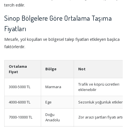
tercih edilir.
Sinop Bölgelere Göre Ortalama Taşıma
Fiyatları
Mesafe, yol koşulları ve bölgesel talep fiyatları etkileyen başlıca
faktörlerdir.
Ortalama
Bölge
Not
Fiyat
Trafik ve köprü ücretleri
3000-5000 TL
Marmara
eklenebilir
4000-6000 TL
Ege
Sezonluk yoğunluk etkiler
Doğu
7000-10000 TL
Zor arazi şartları fiyatı artırır
Anadolu