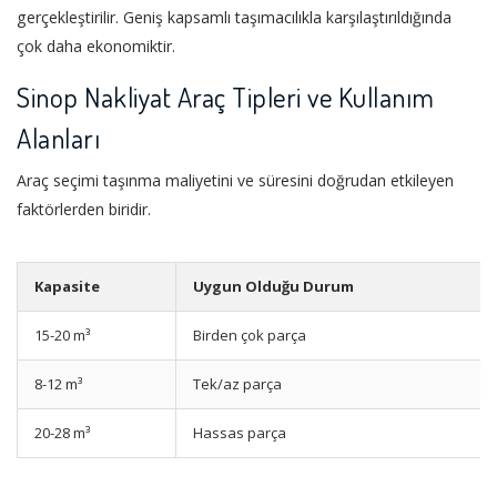
gerçekleştirilir. Geniş kapsamlı taşımacılıkla karşılaştırıldığında
çok daha ekonomiktir.
Sinop Nakliyat Araç Tipleri ve Kullanım
Alanları
Araç seçimi taşınma maliyetini ve süresini doğrudan etkileyen
faktörlerden biridir.
Kapasite
Uygun Olduğu Durum
15-20 m³
Birden çok parça
8-12 m³
Tek/az parça
20-28 m³
Hassas parça