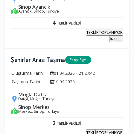
Sinop Ayancık
Ayancık, Sinop, Türkiye
4
TEKLİF VERİLDİ
TEKLİF TOPLANIYOR
İNCELE
Şehirler Arası Taşıma
Parça Eşya
Oluşturma Tarihi
01.04.2026 - 21:27:42
Taşınma Tarihi
10.04.2026
Muğla Datça
Datça, Muğla, Türkiye
Sinop Merkez
Merkez, Sinop, Türkiye
2
TEKLİF VERİLDİ
TEKLİF TOPLANIYOR