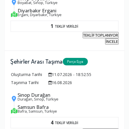
Boyabat, Sinop, Türkiye
Diyarbakır Ergani
Ergani, Diyarbakır, Türkiye
1
TEKLİF VERİLDİ
TEKLİF TOPLANIYOR
İNCELE
Şehirler Arası Taşıma
Parça Eşya
Oluşturma Tarihi
11.07.2026 - 18:52:55
Taşınma Tarihi
16.08.2026
Sinop Durağan
Durağan, Sinop, Türkiye
Samsun Bafra
Bafra, Samsun, Türkiye
4
TEKLİF VERİLDİ