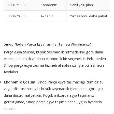
5000-7500 TL
Karadeniz
Sahil yolu planı
5000-7000 TL
Akdeniz
Yaz sezonu daha pahalı
Sinop Neden Parça Eşya Taşıma Hizmeti Almalısınız?
Parça eşya taşıma, büyük taşımacılık hizmetlerine göre daha
esnek, daha hızlı ve daha ekonomik bir seçenektir. Peki, neden
Sinop parça eşya taşıma hizmeti almalısınız? İşte bu hizmetin
faydaları:
Ekonomik Çözüm:
Sinop Parça eşya taşımacılığı, tüm bir ev
veya ofis taşıması gibi büyük taşımacılık işlemlerine göre çok
daha düşük maliyetlidir. Küçük miktarda eşya taşımanız
gerektiğinde, Sinop parça eşya taşıma daha uygun fiyatlarla
sunulur.