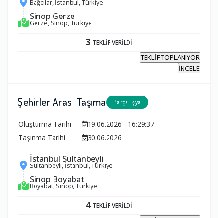
Bağcılar, İstanbul, Türkiye
Sinop Gerze
Gerze, Sinop, Türkiye
3
TEKLİF VERİLDİ
TEKLİF TOPLANIYOR
İNCELE
Şehirler Arası Taşıma
Parça Eşya
Oluşturma Tarihi
19.06.2026 - 16:29:37
Taşınma Tarihi
30.06.2026
İstanbul Sultanbeyli
Sultanbeyli, İstanbul, Türkiye
Sinop Boyabat
Boyabat, Sinop, Türkiye
4
TEKLİF VERİLDİ