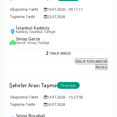
Oluşturma Tarihi
19.07.2026 - 09:11:11
Taşınma Tarihi
22.07.2026
İstanbul Kadıköy
Kadıköy, İstanbul, Türkiye
Sinop Gerze
Gerze, Sinop, Türkiye
2
TEKLİF VERİLDİ
TEKLİF TOPLANIYOR
İNCELE
Şehirler Arası Taşıma
Parça Eşya
Oluşturma Tarihi
14.07.2026 - 15:27:38
Taşınma Tarihi
16.07.2026
Sinop Boyabat