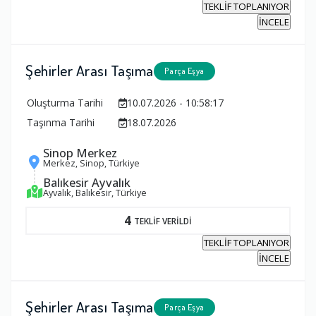
TEKLİF TOPLANIYOR
İNCELE
Şehirler Arası Taşıma
Parça Eşya
Oluşturma Tarihi
10.07.2026 - 10:58:17
Taşınma Tarihi
18.07.2026
Sinop Merkez
Merkez, Sinop, Türkiye
Balıkesir Ayvalık
Ayvalık, Balıkesir, Türkiye
4
TEKLİF VERİLDİ
TEKLİF TOPLANIYOR
İNCELE
Şehirler Arası Taşıma
Parça Eşya