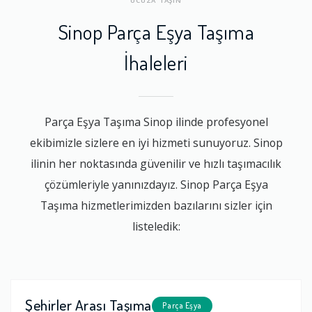
UCUZA TAŞIN
Sinop Parça Eşya Taşıma
İhaleleri
Parça Eşya Taşıma Sinop ilinde profesyonel
ekibimizle sizlere en iyi hizmeti sunuyoruz. Sinop
ilinin her noktasında güvenilir ve hızlı taşımacılık
çözümleriyle yanınızdayız. Sinop Parça Eşya
Taşıma hizmetlerimizden bazılarını sizler için
listeledik:
Şehirler Arası Taşıma
Parça Eşya