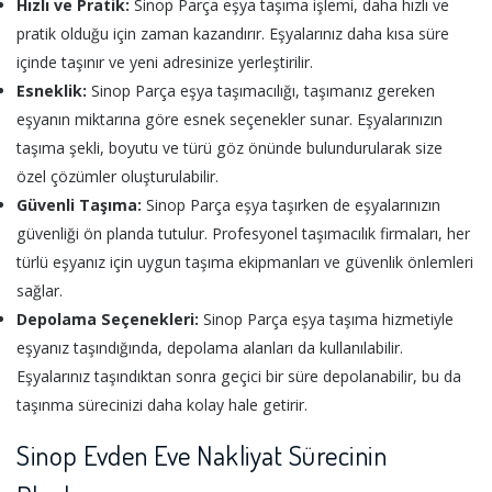
Hızlı ve Pratik:
Sinop Parça eşya taşıma işlemi, daha hızlı ve
pratik olduğu için zaman kazandırır. Eşyalarınız daha kısa süre
içinde taşınır ve yeni adresinize yerleştirilir.
Esneklik:
Sinop Parça eşya taşımacılığı, taşımanız gereken
eşyanın miktarına göre esnek seçenekler sunar. Eşyalarınızın
taşıma şekli, boyutu ve türü göz önünde bulundurularak size
özel çözümler oluşturulabilir.
Güvenli Taşıma:
Sinop Parça eşya taşırken de eşyalarınızın
güvenliği ön planda tutulur. Profesyonel taşımacılık firmaları, her
türlü eşyanız için uygun taşıma ekipmanları ve güvenlik önlemleri
sağlar.
Depolama Seçenekleri:
Sinop Parça eşya taşıma hizmetiyle
eşyanız taşındığında, depolama alanları da kullanılabilir.
Eşyalarınız taşındıktan sonra geçici bir süre depolanabilir, bu da
taşınma sürecinizi daha kolay hale getirir.
Sinop Evden Eve Nakliyat Sürecinin