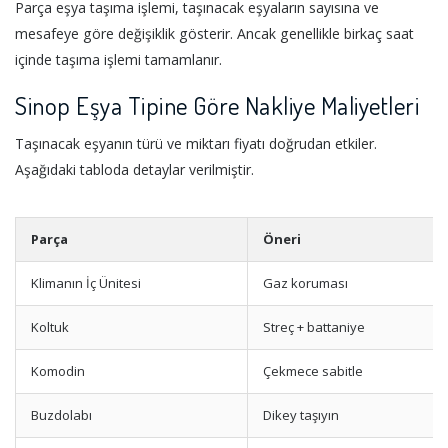
Parça eşya taşıma işlemi, taşınacak eşyaların sayısına ve
mesafeye göre değişiklik gösterir. Ancak genellikle birkaç saat
içinde taşıma işlemi tamamlanır.
Sinop Eşya Tipine Göre Nakliye Maliyetleri
Taşınacak eşyanın türü ve miktarı fiyatı doğrudan etkiler.
Aşağıdaki tabloda detaylar verilmiştir.
Parça
Öneri
Klimanın İç Ünitesi
Gaz koruması
Koltuk
Streç + battaniye
Komodin
Çekmece sabitle
Buzdolabı
Dikey taşıyın