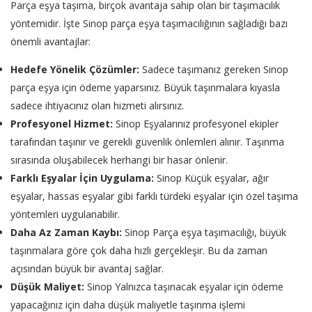
Parça eşya taşıma, birçok avantaja sahip olan bir taşımacılık
yöntemidir. İşte Sinop parça eşya taşımacılığının sağladığı bazı
önemli avantajlar:
Hedefe Yönelik Çözümler:
Sadece taşımanız gereken Sinop
parça eşya için ödeme yaparsınız. Büyük taşınmalara kıyasla
sadece ihtiyacınız olan hizmeti alırsınız.
Profesyonel Hizmet:
Sinop Eşyalarınız profesyonel ekipler
tarafından taşınır ve gerekli güvenlik önlemleri alınır. Taşınma
sırasında oluşabilecek herhangi bir hasar önlenir.
Farklı Eşyalar İçin Uygulama:
Sinop Küçük eşyalar, ağır
eşyalar, hassas eşyalar gibi farklı türdeki eşyalar için özel taşıma
yöntemleri uygulanabilir.
Daha Az Zaman Kaybı:
Sinop Parça eşya taşımacılığı, büyük
taşınmalara göre çok daha hızlı gerçekleşir. Bu da zaman
açısından büyük bir avantaj sağlar.
Düşük Maliyet:
Sinop Yalnızca taşınacak eşyalar için ödeme
yapacağınız için daha düşük maliyetle taşınma işlemi