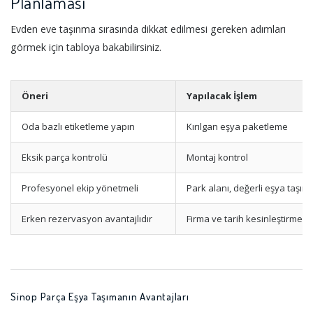
Planlaması
Evden eve taşınma sırasında dikkat edilmesi gereken adımları
görmek için tabloya bakabilirsiniz.
Öneri
Yapılacak İşlem
Oda bazlı etiketleme yapın
Kırılgan eşya paketleme
Eksik parça kontrolü
Montaj kontrol
Profesyonel ekip yönetmeli
Park alanı, değerli eşya taşım
Erken rezervasyon avantajlıdır
Firma ve tarih kesinleştirme
Sinop Parça Eşya Taşımanın Avantajları