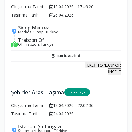
Oluşturma Tarihi
19.04.2026 - 17:46:20
Taşınma Tarihi
26.04.2026
Sinop Merkez
Merkez, Sinop, Türkiye
Trabzon Of
Of, Trabzon, Türkiye
3
TEKLİF VERİLDİ
TEKLİF TOPLANIYOR
İNCELE
Şehirler Arası Taşıma
Parça Eşya
Oluşturma Tarihi
18.04.2026 - 22:02:36
Taşınma Tarihi
24.04.2026
İstanbul Sultangazi
Sultangazi, İstanbul, Türkiye