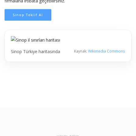
firmalarla irtibata geçebilirsiniz.
Sinop Teklif Al
Sinop Türkiye haritasında
Kaynak:
Wikimedia Commons