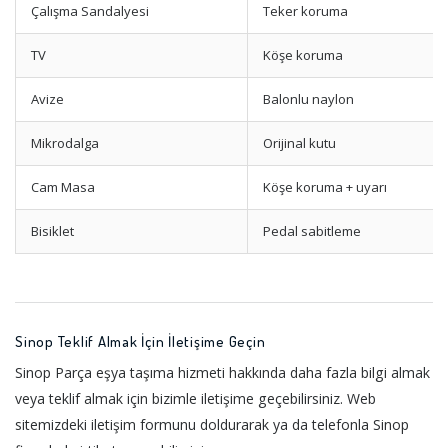
Çalışma Sandalyesi
Teker koruma
TV
Köşe koruma
Avize
Balonlu naylon
Mikrodalga
Orijinal kutu
Cam Masa
Köşe koruma + uyarı
Bisiklet
Pedal sabitleme
Sinop Teklif Almak İçin İletişime Geçin
Sinop Parça eşya taşıma hizmeti hakkında daha fazla bilgi almak
veya teklif almak için bizimle iletişime geçebilirsiniz. Web
sitemizdeki iletişim formunu doldurarak ya da telefonla Sinop