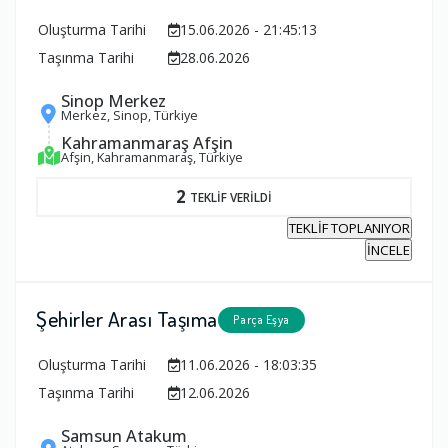
Oluşturma Tarihi
15.06.2026 - 21:45:13
Taşınma Tarihi
28.06.2026
Sinop Merkez
Merkez, Sinop, Türkiye
Kahramanmaraş Afşin
Afşin, Kahramanmaraş, Türkiye
2
TEKLİF VERİLDİ
TEKLİF TOPLANIYOR
İNCELE
Şehirler Arası Taşıma
Parça Eşya
Oluşturma Tarihi
11.06.2026 - 18:03:35
Taşınma Tarihi
12.06.2026
Samsun Atakum