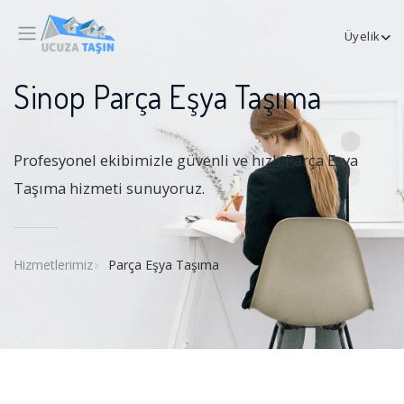
Üyelik
Sinop Parça Eşya Taşıma
Profesyonel ekibimizle güvenli ve hızlı Parça Eşya
Taşıma hizmeti sunuyoruz.
Hizmetlerimiz
Parça Eşya Taşıma