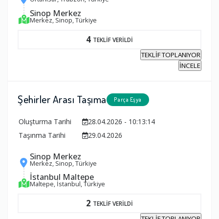
Sinop Merkez
Merkez, Sinop, Türkiye
4
TEKLİF VERİLDİ
TEKLİF TOPLANIYOR
İNCELE
Şehirler Arası Taşıma
Parça Eşya
Oluşturma Tarihi
28.04.2026 - 10:13:14
Taşınma Tarihi
29.04.2026
Sinop Merkez
Merkez, Sinop, Türkiye
İstanbul Maltepe
Maltepe, İstanbul, Türkiye
2
TEKLİF VERİLDİ
TEKLİF TOPLANIYOR