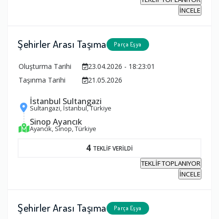
İNCELE
Şehirler Arası Taşıma
Parça Eşya
Oluşturma Tarihi
23.04.2026 - 18:23:01
Taşınma Tarihi
21.05.2026
İstanbul Sultangazi
Sultangazi, İstanbul, Türkiye
Sinop Ayancık
Ayancık, Sinop, Türkiye
4
TEKLİF VERİLDİ
TEKLİF TOPLANIYOR
İNCELE
Şehirler Arası Taşıma
Parça Eşya