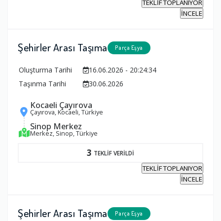
TEKLİF TOPLANIYOR
İNCELE
Şehirler Arası Taşıma
Parça Eşya
Oluşturma Tarihi
16.06.2026 - 20:24:34
Taşınma Tarihi
30.06.2026
Kocaeli Çayırova
Çayırova, Kocaeli, Türkiye
Sinop Merkez
Merkez, Sinop, Türkiye
3
TEKLİF VERİLDİ
TEKLİF TOPLANIYOR
İNCELE
Şehirler Arası Taşıma
Parça Eşya