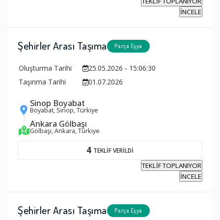
TEKLİF TOPLANIYOR
İNCELE
Şehirler Arası Taşıma
Parça Eşya
Oluşturma Tarihi
25.05.2026 - 15:06:30
Taşınma Tarihi
01.07.2026
Sinop Boyabat
Boyabat, Sinop, Türkiye
Ankara Gölbaşı
Gölbaşı, Ankara, Türkiye
4
TEKLİF VERİLDİ
TEKLİF TOPLANIYOR
İNCELE
Şehirler Arası Taşıma
Parça Eşya