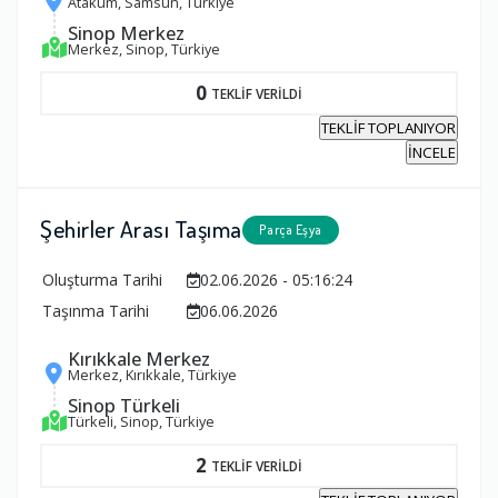
Atakum, Samsun, Türkiye
Sinop Merkez
Merkez, Sinop, Türkiye
0
TEKLİF VERİLDİ
TEKLİF TOPLANIYOR
İNCELE
Şehirler Arası Taşıma
Parça Eşya
Oluşturma Tarihi
02.06.2026 - 05:16:24
Taşınma Tarihi
06.06.2026
Kırıkkale Merkez
Merkez, Kırıkkale, Türkiye
Sinop Türkeli
Türkeli, Sinop, Türkiye
2
TEKLİF VERİLDİ