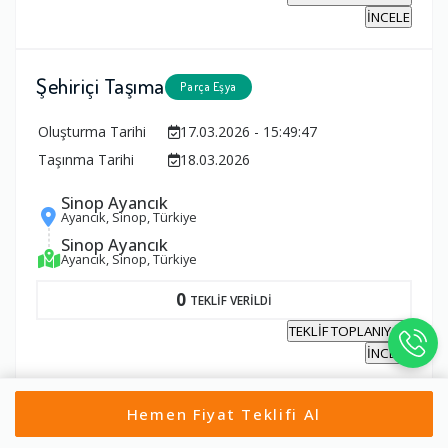
İNCELE
Şehiriçi Taşıma
Parça Eşya
Oluşturma Tarihi
17.03.2026 - 15:49:47
Taşınma Tarihi
18.03.2026
Sinop Ayancık
Ayancık, Sinop, Türkiye
Sinop Ayancık
Ayancık, Sinop, Türkiye
0
TEKLİF VERİLDİ
TEKLİF TOPLANIYOR
İNCELE
Hemen Fiyat Teklifi Al
Tümünü Gör