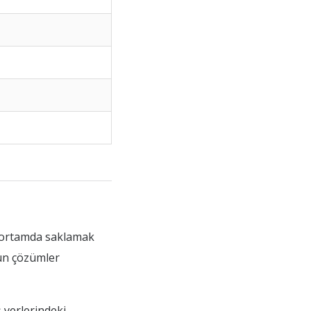
ir ortamda saklamak
gun çözümler
ş yerlerindeki