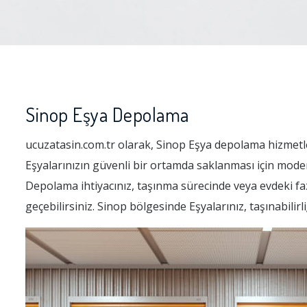
Sinop Eşya Depolama
ucuzatasin.com.tr olarak, Sinop Eşya depolama hizmetl
Eşyalarınızın güvenli bir ortamda saklanması için mod
Depolama ihtiyacınız, taşınma sürecinde veya evdeki fazl
geçebilirsiniz. Sinop bölgesinde Eşyalarınız, taşınabilir