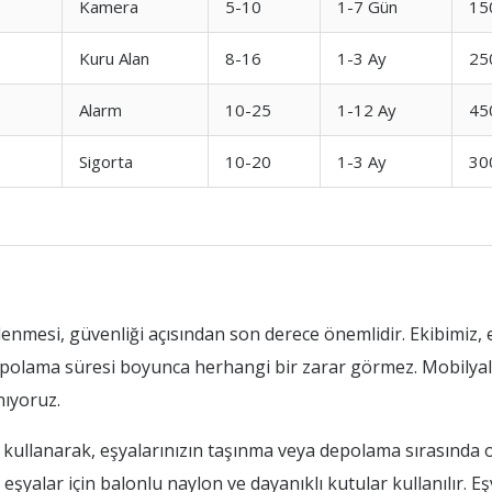
Kamera
5-10
1-7 Gün
15
Kuru Alan
8-16
1-3 Ay
25
Alarm
10-25
1-12 Ay
45
Sigorta
10-20
1-3 Ay
30
nmesi, güvenliği açısından son derece önemlidir. Ekibimiz, 
epolama süresi boyunca herhangi bir zarar görmez. Mobilyala
nıyoruz.
kullanarak, eşyalarınızın taşınma veya depolama sırasında 
 eşyalar için balonlu naylon ve dayanıklı kutular kullanılır. E