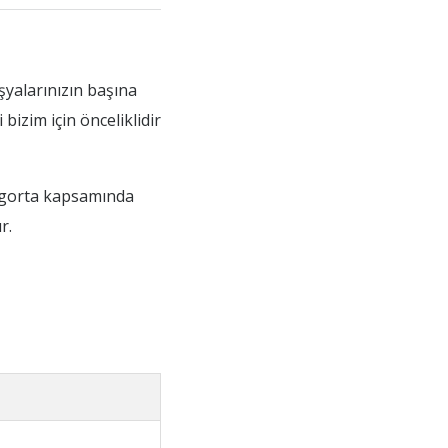
şyalarınızın başına
izim için önceliklidir
 sigorta kapsamında
r.