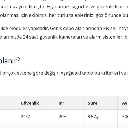
ak dizayn edilmiştir. Eşyalarınız, sigortalı ve güvenlikli bir
olanması için ekibimiz, her türlü taleplerinizi göz önünde b
de modüler yapıdadır. Geniş depo alanlarından kişisel ihtiya
polarımızda 24 saat güvenlik kameraları ve alarm sistemleri 
planır?
 birçok etkene göre değişir. Aşağıdaki tablo bu kriterleri ve 
Güvenlik
m³
Süre
Ay
24/7
20+
3+ Ay
70