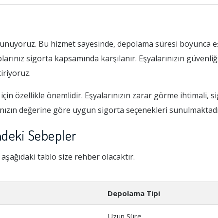
i sunuyoruz. Bu hizmet sayesinde, depolama süresi boyunca e
ınız sigorta kapsamında karşılanır. Eşyalarınızın güvenliği b
iriyoruz.
için özellikle önemlidir. Eşyalarınızın zarar görme ihtimali,
ınızın değerine göre uygun sigorta seçenekleri sunulmaktadı
ndeki Sebepler
aşağıdaki tablo size rehber olacaktır.
Depolama Tipi
Uzun Süre