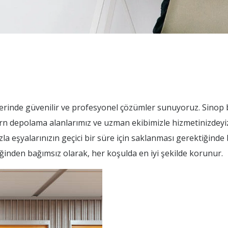
erinde güvenilir ve profesyonel çözümler sunuyoruz. Sinop
ern depolama alanlarımız ve uzman ekibimizle hizmetinizdeyi
a eşyalarınızın geçici bir süre için saklanması gerektiğinde b
liğinden bağımsız olarak, her koşulda en iyi şekilde korunur.