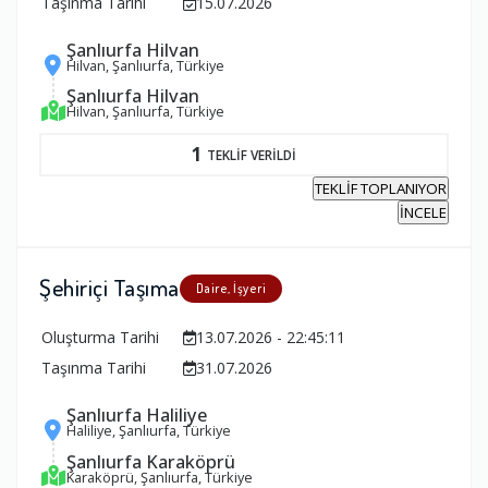
Taşınma Tarihi
15.07.2026
Şanlıurfa Hilvan
Hilvan, Şanlıurfa, Türkiye
Şanlıurfa Hilvan
Hilvan, Şanlıurfa, Türkiye
1
TEKLİF VERİLDİ
TEKLİF TOPLANIYOR
İNCELE
Şehiriçi Taşıma
Daire, İşyeri
Oluşturma Tarihi
13.07.2026 - 22:45:11
Taşınma Tarihi
31.07.2026
Şanlıurfa Haliliye
Haliliye, Şanlıurfa, Türkiye
Şanlıurfa Karaköprü
Karaköprü, Şanlıurfa, Türkiye