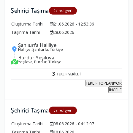
Şehiriçi Taşıma
Daire, İşyeri
Oluşturma Tarihi
21.06.2026 - 12:53:36
Taşınma Tarihi
28.06.2026
Şanlıurfa Haliliye
Haliliye, Şanlıurfa, Türkiye
Burdur Yeşilova
Yeşilova, Burdur, Türkiye
3
TEKLİF VERİLDİ
TEKLİF TOPLANIYOR
İNCELE
Şehiriçi Taşıma
Daire, İşyeri
Oluşturma Tarihi
08.06.2026 - 04:12:07
Taşınma Tarihi
10.06.2026