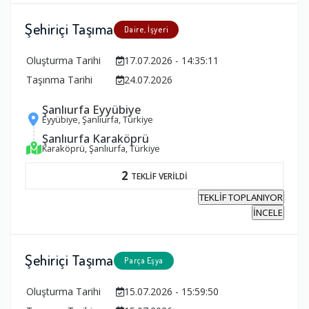
Şehiriçi Taşıma
Daire, İşyeri
Oluşturma Tarihi
17.07.2026 - 14:35:11
Taşınma Tarihi
24.07.2026
Şanlıurfa Eyyübiye
Eyyübiye, Şanlıurfa, Türkiye
Şanlıurfa Karaköprü
Karaköprü, Şanlıurfa, Türkiye
2
TEKLİF VERİLDİ
TEKLİF TOPLANIYOR
İNCELE
Şehiriçi Taşıma
Parça Eşya
Oluşturma Tarihi
15.07.2026 - 15:59:50