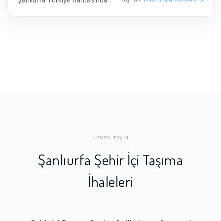
UCUZA TAŞIN
Şanlıurfa Şehir İçi Taşıma
İhaleleri