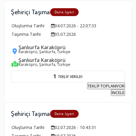
Şehiriçi Taşıma
Daire, İşyeri
Oluşturma Tarihi
04.07.2026 - 22:07:33
Taşınma Tarihi
05.07.2026
Şanlıurfa Karaköprü
Karaköprü, Şanlıurfa, Türkiye
Şanlıurfa Karaköprü
Karaköprü, Şanlıurfa, Türkiye
1
TEKLİF VERİLDİ
TEKLİF TOPLANIYOR
İNCELE
Şehiriçi Taşıma
Daire, İşyeri
Oluşturma Tarihi
02.07.2026 - 10:43:31
Taşınma Tarihi
19.07.2026