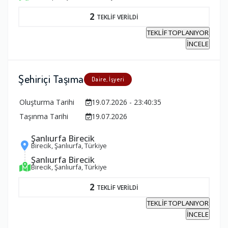
2
TEKLİF VERİLDİ
TEKLİF TOPLANIYOR
İNCELE
Şehiriçi Taşıma
Daire, İşyeri
Oluşturma Tarihi
19.07.2026 - 23:40:35
Taşınma Tarihi
19.07.2026
Şanlıurfa Birecik
Birecik, Şanlıurfa, Türkiye
Şanlıurfa Birecik
Birecik, Şanlıurfa, Türkiye
2
TEKLİF VERİLDİ
TEKLİF TOPLANIYOR
İNCELE