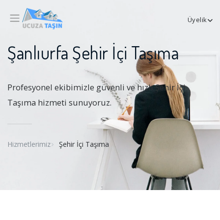
Üyelik
Şanlıurfa Şehir İçi Taşıma
Profesyonel ekibimizle güvenli ve hızlı Şehir İçi
Taşıma hizmeti sunuyoruz.
Hizmetlerimiz
Şehir İçi Taşıma