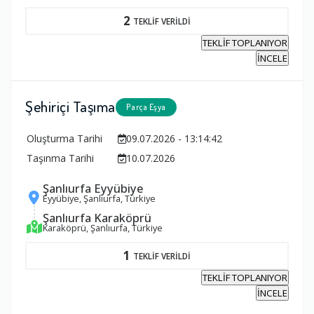
2
TEKLİF VERİLDİ
TEKLİF TOPLANIYOR
İNCELE
Şehiriçi Taşıma
Parça Eşya
Oluşturma Tarihi
09.07.2026 - 13:14:42
Taşınma Tarihi
10.07.2026
Şanlıurfa Eyyübiye
Eyyübiye, Şanlıurfa, Türkiye
Şanlıurfa Karaköprü
Karaköprü, Şanlıurfa, Türkiye
1
TEKLİF VERİLDİ
TEKLİF TOPLANIYOR
İNCELE