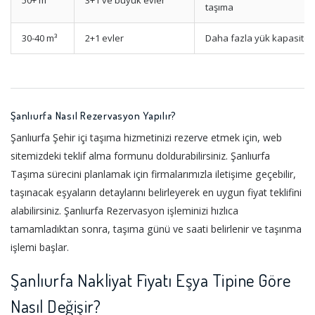
50+ m³
3+1 ve büyük evler
taşıma
30-40 m³
2+1 evler
Daha fazla yük kapasites
Şanlıurfa Nasıl Rezervasyon Yapılır?
Şanlıurfa Şehir içi taşıma hizmetinizi rezerve etmek için, web
sitemizdeki teklif alma formunu doldurabilirsiniz. Şanlıurfa
Taşıma sürecini planlamak için firmalarımızla iletişime geçebilir,
taşınacak eşyaların detaylarını belirleyerek en uygun fiyat teklifini
alabilirsiniz. Şanlıurfa Rezervasyon işleminizi hızlıca
tamamladıktan sonra, taşıma günü ve saati belirlenir ve taşınma
işlemi başlar.
Şanlıurfa Nakliyat Fiyatı Eşya Tipine Göre
Nasıl Değişir?