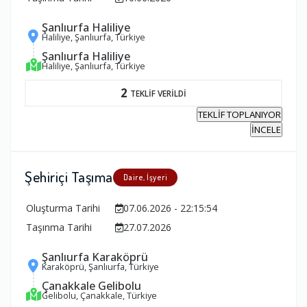
Şanlıurfa Haliliye
Haliliye, Şanlıurfa, Türkiye
Şanlıurfa Haliliye
Haliliye, Şanlıurfa, Türkiye
2
TEKLİF VERİLDİ
TEKLİF TOPLANIYOR
İNCELE
Şehiriçi Taşıma
Daire, İşyeri
Oluşturma Tarihi
07.06.2026 - 22:15:54
Taşınma Tarihi
27.07.2026
Şanlıurfa Karaköprü
Karaköprü, Şanlıurfa, Türkiye
Çanakkale Gelibolu
Gelibolu, Çanakkale, Türkiye