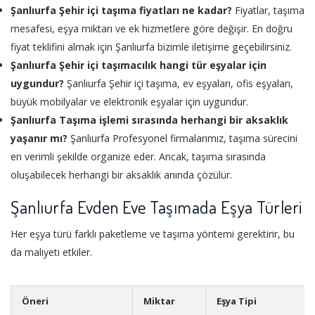
Şanlıurfa Şehir içi taşıma fiyatları ne kadar?
Fiyatlar, taşıma
mesafesi, eşya miktarı ve ek hizmetlere göre değişir. En doğru
fiyat teklifini almak için Şanlıurfa bizimle iletişime geçebilirsiniz.
Şanlıurfa Şehir içi taşımacılık hangi tür eşyalar için
uygundur?
Şanlıurfa Şehir içi taşıma, ev eşyaları, ofis eşyaları,
büyük mobilyalar ve elektronik eşyalar için uygundur.
Şanlıurfa Taşıma işlemi sırasında herhangi bir aksaklık
yaşanır mı?
Şanlıurfa Profesyonel firmalarımız, taşıma sürecini
en verimli şekilde organize eder. Ancak, taşıma sırasında
oluşabilecek herhangi bir aksaklık anında çözülür.
Şanlıurfa Evden Eve Taşımada Eşya Türleri
Her eşya türü farklı paketleme ve taşıma yöntemi gerektirir, bu
da maliyeti etkiler.
Öneri
Miktar
Eşya Tipi