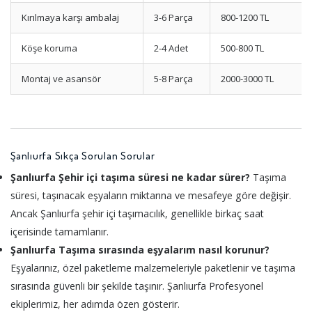
Kırılmaya karşı ambalaj
3-6 Parça
800-1200 TL
Köşe koruma
2-4 Adet
500-800 TL
Montaj ve asansör
5-8 Parça
2000-3000 TL
Şanlıurfa Sıkça Sorulan Sorular
Şanlıurfa Şehir içi taşıma süresi ne kadar sürer?
Taşıma
süresi, taşınacak eşyaların miktarına ve mesafeye göre değişir.
Ancak Şanlıurfa şehir içi taşımacılık, genellikle birkaç saat
içerisinde tamamlanır.
Şanlıurfa Taşıma sırasında eşyalarım nasıl korunur?
Eşyalarınız, özel paketleme malzemeleriyle paketlenir ve taşıma
sırasında güvenli bir şekilde taşınır. Şanlıurfa Profesyonel
ekiplerimiz, her adımda özen gösterir.