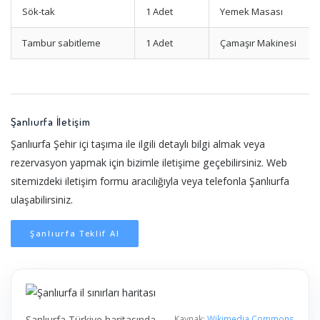
Sök-tak
1 Adet
Yemek Masası
Tambur sabitleme
1 Adet
Çamaşır Makinesi
Şanlıurfa İletişim
Şanlıurfa Şehir içi taşıma ile ilgili detaylı bilgi almak veya
rezervasyon yapmak için bizimle iletişime geçebilirsiniz. Web
sitemizdeki iletişim formu aracılığıyla veya telefonla Şanlıurfa
ulaşabilirsiniz.
Şanlıurfa Teklif Al
Şanlıurfa Türkiye haritasında
Kaynak:
Wikimedia Commons