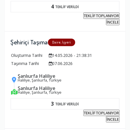
4
TEKLİF VERİLDİ
TEKLİF TOPLANIYOR
İNCELE
Şehiriçi Taşıma
Daire, İşyeri
Oluşturma Tarihi
14.05.2026 - 21:38:31
Taşınma Tarihi
07.06.2026
Şanlıurfa Haliliye
Haliliye, Şanlıurfa, Türkiye
Şanlıurfa Haliliye
Haliliye, Şanlıurfa, Türkiye
3
TEKLİF VERİLDİ
TEKLİF TOPLANIYOR
İNCELE