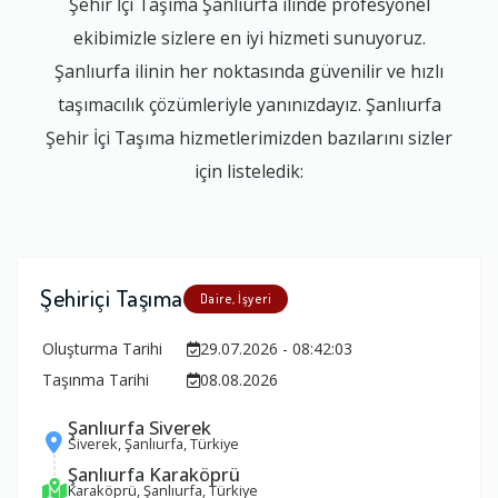
Şehir İçi Taşıma Şanlıurfa ilinde profesyonel
ekibimizle sizlere en iyi hizmeti sunuyoruz.
Şanlıurfa ilinin her noktasında güvenilir ve hızlı
taşımacılık çözümleriyle yanınızdayız. Şanlıurfa
Şehir İçi Taşıma hizmetlerimizden bazılarını sizler
için listeledik:
Şehiriçi Taşıma
Daire, İşyeri
Oluşturma Tarihi
29.07.2026 - 08:42:03
Taşınma Tarihi
08.08.2026
Şanlıurfa Siverek
Siverek, Şanlıurfa, Türkiye
Şanlıurfa Karaköprü
Karaköprü, Şanlıurfa, Türkiye