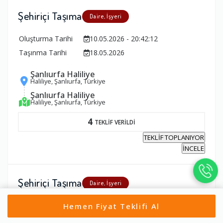
Şehiriçi Taşıma
Daire, İşyeri
Oluşturma Tarihi
10.05.2026 - 20:42:12
Taşınma Tarihi
18.05.2026
Şanlıurfa Haliliye
Haliliye, Şanlıurfa, Türkiye
Şanlıurfa Haliliye
Haliliye, Şanlıurfa, Türkiye
4
TEKLİF VERİLDİ
TEKLİF TOPLANIYOR
İNCELE
Şehiriçi Taşıma
Daire, İşyeri
Oluşturma Tarihi
10.05.2026 - 19:46:05
Hemen Fiyat Teklifi Al
Taşınma Tarihi
10.06.2026