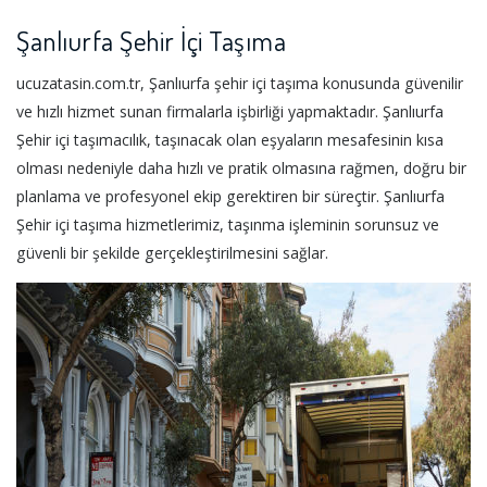
Şanlıurfa Şehir İçi Taşıma
ucuzatasin.com.tr, Şanlıurfa şehir içi taşıma konusunda güvenilir
ve hızlı hizmet sunan firmalarla işbirliği yapmaktadır. Şanlıurfa
Şehir içi taşımacılık, taşınacak olan eşyaların mesafesinin kısa
olması nedeniyle daha hızlı ve pratik olmasına rağmen, doğru bir
planlama ve profesyonel ekip gerektiren bir süreçtir. Şanlıurfa
Şehir içi taşıma hizmetlerimiz, taşınma işleminin sorunsuz ve
güvenli bir şekilde gerçekleştirilmesini sağlar.