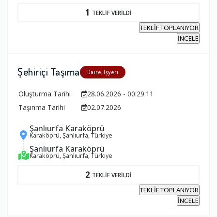
1
TEKLİF VERİLDİ
TEKLİF TOPLANIYOR
İNCELE
Şehiriçi Taşıma
Daire, İşyeri
Oluşturma Tarihi
28.06.2026 - 00:29:11
Taşınma Tarihi
02.07.2026
Şanlıurfa Karaköprü
Karaköprü, Şanlıurfa, Türkiye
Şanlıurfa Karaköprü
Karaköprü, Şanlıurfa, Türkiye
2
TEKLİF VERİLDİ
TEKLİF TOPLANIYOR
İNCELE