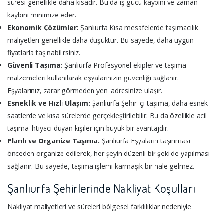
süresi genellikle daha kısadır. Bu da iş gücü kaybını ve zaman
kaybını minimize eder.
Ekonomik Çözümler:
Şanlıurfa Kısa mesafelerde taşımacılık
maliyetleri genellikle daha düşüktür. Bu sayede, daha uygun
fiyatlarla taşınabilirsiniz.
Güvenli Taşıma:
Şanlıurfa Profesyonel ekipler ve taşıma
malzemeleri kullanılarak eşyalarınızın güvenliği sağlanır.
Eşyalarınız, zarar görmeden yeni adresinize ulaşır.
Esneklik ve Hızlı Ulaşım:
Şanlıurfa Şehir içi taşıma, daha esnek
saatlerde ve kısa sürelerde gerçekleştirilebilir. Bu da özellikle acil
taşıma ihtiyacı duyan kişiler için büyük bir avantajdır.
Planlı ve Organize Taşıma:
Şanlıurfa Eşyaların taşınması
önceden organize edilerek, her şeyin düzenli bir şekilde yapılması
sağlanır. Bu sayede, taşıma işlemi karmaşık bir hale gelmez.
Şanlıurfa Şehirlerinde Nakliyat Koşulları
Nakliyat maliyetleri ve süreleri bölgesel farklılıklar nedeniyle