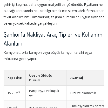
şehir içi taşıma, daha uygun maliyetli bir çözümdür. Fiyatların ne
olacağı konusunda net bir bilgi almak için sitemizdeki firmalardan
teklif alabilirsiniz. Firmalarımız, taşıma sürecini en uygun fiyatlarla
ve en yüksek kalitede gerçekleştirir.
Şanlıurfa Nakliyat Araç Tipleri ve Kullanım
Alanları
Kamyonet, orta kamyon veya büyük kamyon tercihi eşya
miktarına göre yapılır.
Uygun Olduğu
Kapasite
Avantaj
Durum
Parça eşya ve küçük
15-20 m³
Hızlı ve ekonomik
ev
Tüm eşyaları tek seferde