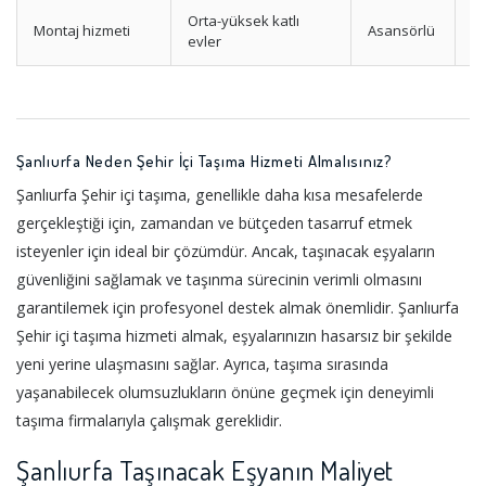
Orta-yüksek katlı
Montaj hizmeti
Asansörlü
Yü
evler
Şanlıurfa Neden Şehir İçi Taşıma Hizmeti Almalısınız?
Şanlıurfa Şehir içi taşıma, genellikle daha kısa mesafelerde
gerçekleştiği için, zamandan ve bütçeden tasarruf etmek
isteyenler için ideal bir çözümdür. Ancak, taşınacak eşyaların
güvenliğini sağlamak ve taşınma sürecinin verimli olmasını
garantilemek için profesyonel destek almak önemlidir. Şanlıurfa
Şehir içi taşıma hizmeti almak, eşyalarınızın hasarsız bir şekilde
yeni yerine ulaşmasını sağlar. Ayrıca, taşıma sırasında
yaşanabilecek olumsuzlukların önüne geçmek için deneyimli
taşıma firmalarıyla çalışmak gereklidir.
Şanlıurfa Taşınacak Eşyanın Maliyet