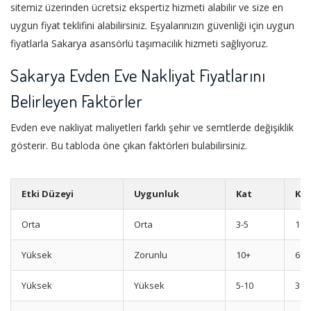
sitemiz üzerinden ücretsiz ekspertiz hizmeti alabilir ve size en
uygun fiyat teklifini alabilirsiniz. Eşyalarınızın güvenliği için uygun
fiyatlarla Sakarya asansörlü taşımacılık hizmeti sağlıyoruz.
Sakarya Evden Eve Nakliyat Fiyatlarını
Belirleyen Faktörler
Evden eve nakliyat maliyetleri farklı şehir ve semtlerde değişiklik
gösterir. Bu tabloda öne çıkan faktörleri bulabilirsiniz.
Etki Düzeyi
Uygunluk
Kat
Kur
Orta
Orta
3-5
10-
Yüksek
Zorunlu
10+
60-
Yüksek
Yüksek
5-10
30-