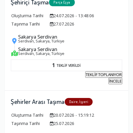
Şehiriçi Taşıma
Parça Eşya
Oluşturma Tarihi
24.07.2026 - 13:48:06
Taşınma Tarihi
27.07.2026
Sakarya Serdivan
Serdivan, Sakarya, Türkiye
Sakarya Serdivan
Serdivan, Sakarya, Türkiye
1
TEKLİF VERİLDİ
TEKLİF TOPLANIYOR
İNCELE
Şehirler Arası Taşıma
Daire, İşyeri
Oluşturma Tarihi
20.07.2026 - 15:19:12
Taşınma Tarihi
25.07.2026