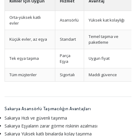
Kimler İçin Uygun
Hizmet
Avantaj
Orta-yüksek katlı
Asansörlü
Yüksek kat kolaylığı
evler
Temel taşıma ve
Küçük evler, az eşya
Standart
paketleme
Parça
Tek eşya taşıma
Uygun fiyat
Eşya
Tüm müşteriler
Sigortalı
Maddi güvence
Sakarya Asansörlü Taşımacılığın Avantajları
Sakarya Hızlı ve güvenli taşınma
Sakarya Eşyaların zarar görme riskinin azalması
Sakarya Yüksek katlı binalarda kolay taşınma