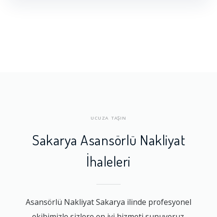
UCUZA TAŞIN
Sakarya Asansörlü Nakliyat
İhaleleri
Asansörlü Nakliyat Sakarya ilinde profesyonel
ekibimizle sizlere en iyi hizmeti sunuyoruz.