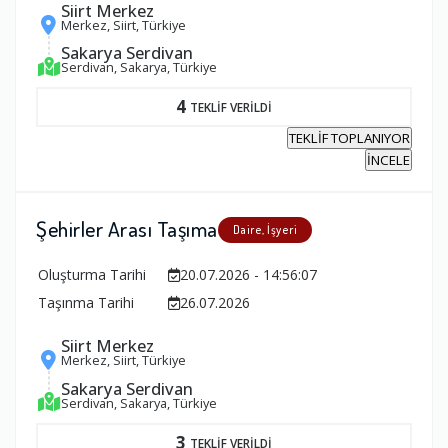
Siirt Merkez
Merkez, Siirt, Türkiye
Sakarya Serdivan
Serdivan, Sakarya, Türkiye
4
TEKLİF VERİLDİ
TEKLİF TOPLANIYOR
İNCELE
Şehirler Arası Taşıma
Daire, İşyeri
Oluşturma Tarihi
20.07.2026 - 14:56:07
Taşınma Tarihi
26.07.2026
Siirt Merkez
Merkez, Siirt, Türkiye
Sakarya Serdivan
Serdivan, Sakarya, Türkiye
3
TEKLİF VERİLDİ