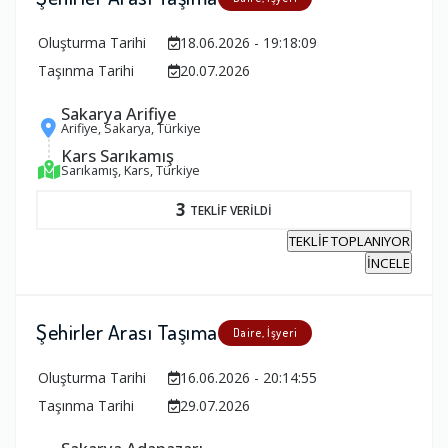
Oluşturma Tarihi
18.06.2026 - 19:18:09
Taşınma Tarihi
20.07.2026
Sakarya Arifiye
Arifiye, Sakarya, Türkiye
Kars Sarıkamış
Sarıkamış, Kars, Türkiye
3
TEKLİF VERİLDİ
TEKLİF TOPLANIYOR
İNCELE
Şehirler Arası Taşıma
Daire, İşyeri
Oluşturma Tarihi
16.06.2026 - 20:14:55
Taşınma Tarihi
29.07.2026