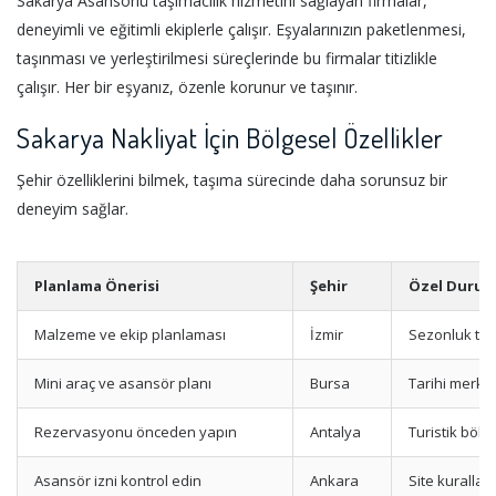
Sakarya Asansörlü taşımacılık hizmetini sağlayan firmalar,
deneyimli ve eğitimli ekiplerle çalışır. Eşyalarınızın paketlenmesi,
taşınması ve yerleştirilmesi süreçlerinde bu firmalar titizlikle
çalışır. Her bir eşyanız, özenle korunur ve taşınır.
Sakarya Nakliyat İçin Bölgesel Özellikler
Şehir özelliklerini bilmek, taşıma sürecinde daha sorunsuz bir
deneyim sağlar.
Planlama Önerisi
Şehir
Özel Duru
Malzeme ve ekip planlaması
İzmir
Sezonluk tale
Mini araç ve asansör planı
Bursa
Tarihi merke
Rezervasyonu önceden yapın
Antalya
Turistik bölg
Asansör izni kontrol edin
Ankara
Site kuralları