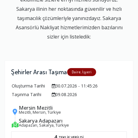
Sakarya ilinin her noktasında güvenilir ve hızlı
taşımacılık çözümleriyle yanınızdayız. Sakarya
Asansörlü Nakliyat hizmetlerimizden bazılarını
sizler için listeledik:
Şehirler Arası Taşıma
Daire, İşyeri
Oluşturma Tarihi
30.07.2026 - 11:45:26
Taşınma Tarihi
09.08.2026
Mersin Mezitli
Mezitli, Mersin, Türkiye
Sakarya Adapazarı
Adapazarı, Sakarya, Türkiye
4
TEKLİF VERİLDİ