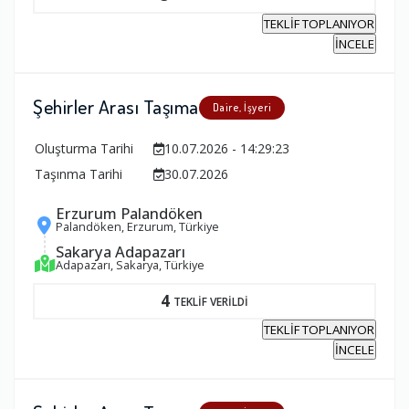
TEKLİF TOPLANIYOR
İNCELE
Şehirler Arası Taşıma
Daire, İşyeri
Oluşturma Tarihi
10.07.2026 - 14:29:23
Taşınma Tarihi
30.07.2026
Erzurum Palandöken
Palandöken, Erzurum, Türkiye
Sakarya Adapazarı
Adapazarı, Sakarya, Türkiye
4
TEKLİF VERİLDİ
TEKLİF TOPLANIYOR
İNCELE