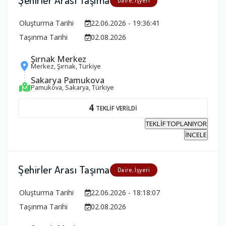
Daire, İşyeri
Oluşturma Tarihi
22.06.2026 - 19:36:41
Taşınma Tarihi
02.08.2026
Şırnak Merkez
Merkez, Şırnak, Türkiye
Sakarya Pamukova
Pamukova, Sakarya, Türkiye
4
TEKLİF VERİLDİ
TEKLİF TOPLANIYOR
İNCELE
Şehirler Arası Taşıma
Daire, İşyeri
Oluşturma Tarihi
22.06.2026 - 18:18:07
Taşınma Tarihi
02.08.2026