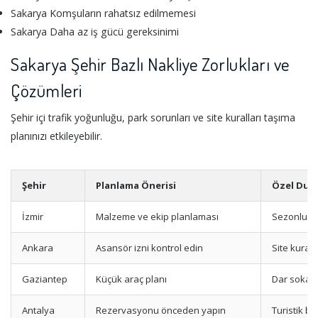
Sakarya Komşuların rahatsız edilmemesi
Sakarya Daha az iş gücü gereksinimi
Sakarya Şehir Bazlı Nakliye Zorlukları ve
Çözümleri
Şehir içi trafik yoğunluğu, park sorunları ve site kuralları taşıma
planınızı etkileyebilir.
Şehir
Planlama Önerisi
Özel Dur
İzmir
Malzeme ve ekip planlaması
Sezonluk ta
Ankara
Asansör izni kontrol edin
Site kurall
Gaziantep
Küçük araç planı
Dar sokak 
Antalya
Rezervasyonu önceden yapın
Turistik b