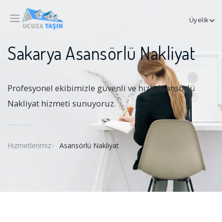
Üyelik
Sakarya Asansörlü Nakliyat
Profesyonel ekibimizle güvenli ve hızlı Asansörlü
Nakliyat hizmeti sunuyoruz.
Hizmetlerimiz
Asansörlü Nakliyat