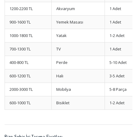
1200-2200 TL
Akvaryum
1 Adet
900-1600 TL
Yemek Masası
1 Adet
1000-1800 TL
Yatak
1-2 Adet
700-1300 TL
TV
1 Adet
400-800 TL
Perde
5-10 Adet
600-1200 TL
Halı
3-5 Adet
2000-3000 TL
Mobilya
5-8 Parça
600-1000 TL
Bisiklet
1-2 Adet
Rize Şehir İçi Taşıma Fiyatları