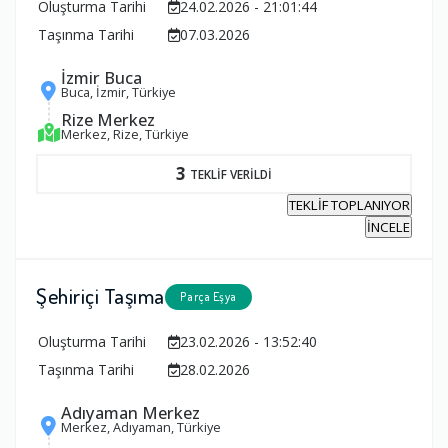
Oluşturma Tarihi
24.02.2026 - 21:01:44
Taşınma Tarihi
07.03.2026
İzmir Buca
Buca, İzmir, Türkiye
Rize Merkez
Merkez, Rize, Türkiye
3
TEKLİF VERİLDİ
TEKLİF TOPLANIYOR
İNCELE
Şehiriçi Taşıma
Parça Eşya
Oluşturma Tarihi
23.02.2026 - 13:52:40
Taşınma Tarihi
28.02.2026
Adıyaman Merkez
Merkez, Adıyaman, Türkiye