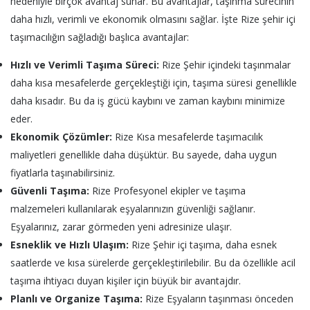
nedeniyle birçok avantaj sunar. Bu avantajlar, taşınma sürecinin
daha hızlı, verimli ve ekonomik olmasını sağlar. İşte Rize şehir içi
taşımacılığın sağladığı başlıca avantajlar:
Hızlı ve Verimli Taşıma Süreci:
Rize Şehir içindeki taşınmalar
daha kısa mesafelerde gerçekleştiği için, taşıma süresi genellikle
daha kısadır. Bu da iş gücü kaybını ve zaman kaybını minimize
eder.
Ekonomik Çözümler:
Rize Kısa mesafelerde taşımacılık
maliyetleri genellikle daha düşüktür. Bu sayede, daha uygun
fiyatlarla taşınabilirsiniz.
Güvenli Taşıma:
Rize Profesyonel ekipler ve taşıma
malzemeleri kullanılarak eşyalarınızın güvenliği sağlanır.
Eşyalarınız, zarar görmeden yeni adresinize ulaşır.
Esneklik ve Hızlı Ulaşım:
Rize Şehir içi taşıma, daha esnek
saatlerde ve kısa sürelerde gerçekleştirilebilir. Bu da özellikle acil
taşıma ihtiyacı duyan kişiler için büyük bir avantajdır.
Planlı ve Organize Taşıma:
Rize Eşyaların taşınması önceden