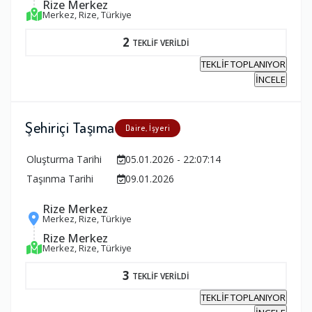
Rize Merkez
Merkez, Rize, Türkiye
2
TEKLİF VERİLDİ
TEKLİF TOPLANIYOR
İNCELE
Şehiriçi Taşıma
Daire, İşyeri
Oluşturma Tarihi
05.01.2026 - 22:07:14
Taşınma Tarihi
09.01.2026
Rize Merkez
Merkez, Rize, Türkiye
Rize Merkez
Merkez, Rize, Türkiye
3
TEKLİF VERİLDİ
TEKLİF TOPLANIYOR