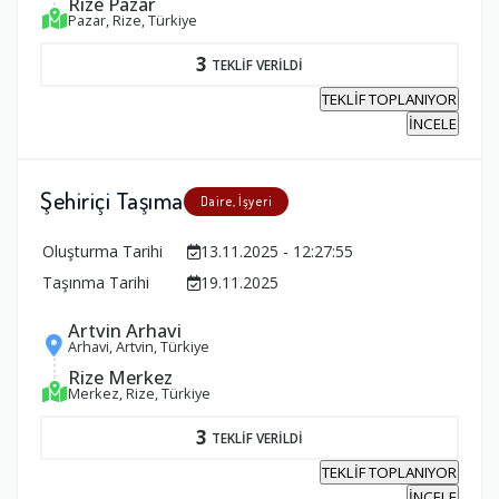
Rize Pazar
Pazar, Rize, Türkiye
3
TEKLİF VERİLDİ
TEKLİF TOPLANIYOR
İNCELE
Şehiriçi Taşıma
Daire, İşyeri
Oluşturma Tarihi
13.11.2025 - 12:27:55
Taşınma Tarihi
19.11.2025
Artvin Arhavi
Arhavi, Artvin, Türkiye
Rize Merkez
Merkez, Rize, Türkiye
3
TEKLİF VERİLDİ
TEKLİF TOPLANIYOR
İNCELE