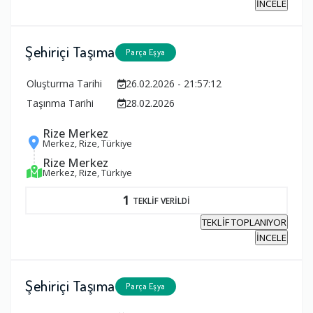
İNCELE
Şehiriçi Taşıma
Parça Eşya
Oluşturma Tarihi
26.02.2026 - 21:57:12
Taşınma Tarihi
28.02.2026
Rize Merkez
Merkez, Rize, Türkiye
Rize Merkez
Merkez, Rize, Türkiye
1
TEKLİF VERİLDİ
TEKLİF TOPLANIYOR
İNCELE
Şehiriçi Taşıma
Parça Eşya