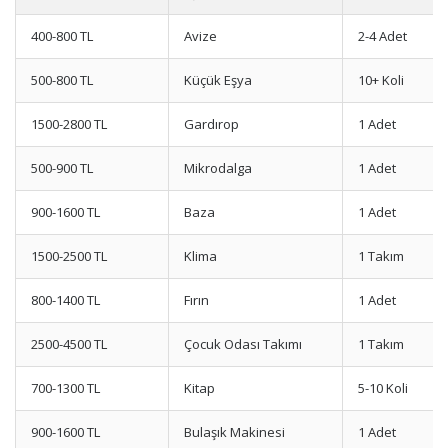
400-800 TL
Avize
2-4 Adet
500-800 TL
Küçük Eşya
10+ Koli
1500-2800 TL
Gardırop
1 Adet
500-900 TL
Mikrodalga
1 Adet
900-1600 TL
Baza
1 Adet
1500-2500 TL
Klima
1 Takım
800-1400 TL
Fırın
1 Adet
2500-4500 TL
Çocuk Odası Takımı
1 Takım
700-1300 TL
Kitap
5-10 Koli
900-1600 TL
Bulaşık Makinesi
1 Adet