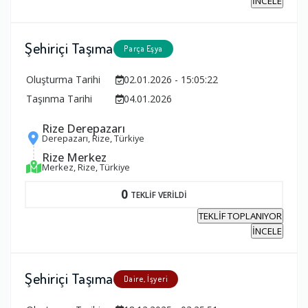
İNCELE
Şehiriçi Taşıma
Parça Eşya
Oluşturma Tarihi
02.01.2026 - 15:05:22
Taşınma Tarihi
04.01.2026
Rize Derepazarı
Derepazarı, Rize, Türkiye
Rize Merkez
Merkez, Rize, Türkiye
0
TEKLİF VERİLDİ
TEKLİF TOPLANIYOR
İNCELE
Şehiriçi Taşıma
Daire, İşyeri