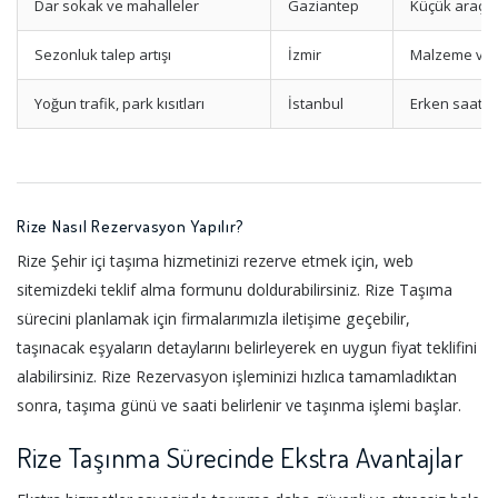
Dar sokak ve mahalleler
Gaziantep
Küçük araç p
Sezonluk talep artışı
İzmir
Malzeme ve 
Yoğun trafik, park kısıtları
İstanbul
Erken saat v
Rize Nasıl Rezervasyon Yapılır?
Rize Şehir içi taşıma hizmetinizi rezerve etmek için, web
sitemizdeki teklif alma formunu doldurabilirsiniz. Rize Taşıma
sürecini planlamak için firmalarımızla iletişime geçebilir,
taşınacak eşyaların detaylarını belirleyerek en uygun fiyat teklifini
alabilirsiniz. Rize Rezervasyon işleminizi hızlıca tamamladıktan
sonra, taşıma günü ve saati belirlenir ve taşınma işlemi başlar.
Rize Taşınma Sürecinde Ekstra Avantajlar