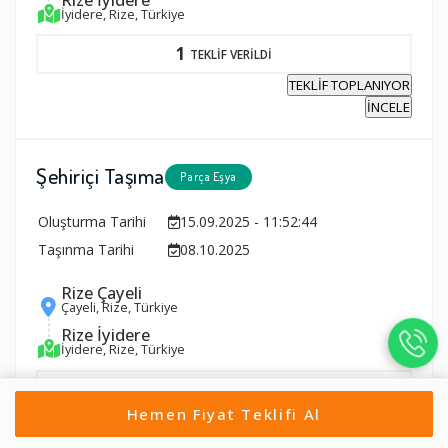
İyidere, Rize, Türkiye
1
TEKLİF VERİLDİ
TEKLİF TOPLANIYOR
İNCELE
Şehiriçi Taşıma
Parça Eşya
Oluşturma Tarihi
15.09.2025 - 11:52:44
Taşınma Tarihi
08.10.2025
Rize Çayeli
Çayeli, Rize, Türkiye
Rize İyidere
İyidere, Rize, Türkiye
1
TEKLİF VERİLDİ
Hemen Fiyat Teklifi Al
TEKLİF TOPLANIYOR
İNCELE