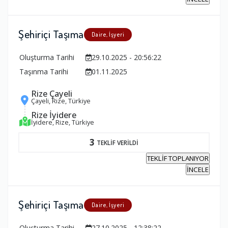
Şehiriçi Taşıma
Daire, İşyeri
Oluşturma Tarihi
29.10.2025 - 20:56:22
Taşınma Tarihi
01.11.2025
Rize Çayeli
Çayeli, Rize, Türkiye
Rize İyidere
İyidere, Rize, Türkiye
3
TEKLİF VERİLDİ
TEKLİF TOPLANIYOR
İNCELE
Şehiriçi Taşıma
Daire, İşyeri
Oluşturma Tarihi
27.10.2025 - 12:38:22