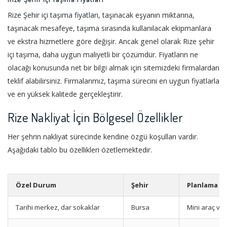
Rize Şehir içi taşıma fiyatları, taşınacak eşyanın miktarına,
taşınacak mesafeye, taşıma sırasında kullanılacak ekipmanlara
ve ekstra hizmetlere göre değişir. Ancak genel olarak Rize şehir
içi taşıma, daha uygun maliyetli bir çözümdür. Fiyatların ne
olacağı konusunda net bir bilgi almak için sitemizdeki firmalardan
teklif alabilirsiniz. Firmalarımız, taşıma sürecini en uygun fiyatlarla
ve en yüksek kalitede gerçekleştirir.
Rize Nakliyat İçin Bölgesel Özellikler
Her şehrin nakliyat sürecinde kendine özgü koşulları vardır.
Aşağıdaki tablo bu özellikleri özetlemektedir.
Özel Durum
Şehir
Planlama Ön
Tarihi merkez, dar sokaklar
Bursa
Mini araç ve