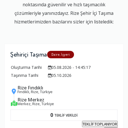
noktasında güvenilir ve hızlı taşımacılık
çözümleriyle yanınızdayız. Rize Şehir İçi Taşıma
hizmetlerimizden bazılarını sizler için listeledik:
Şehiriçi Taşıma
Daire, İşyeri
Oluşturma Tarihi
05.08.2026 - 14:45:17
Taşınma Tarihi
05.10.2026
Rize Fındıklı
Fındıklı, Rize, Türkiye
Rize Merkez
Merkez, Rize, Türkiye
0
TEKLİF VERİLDİ
TEKLİF TOPLANIYOR