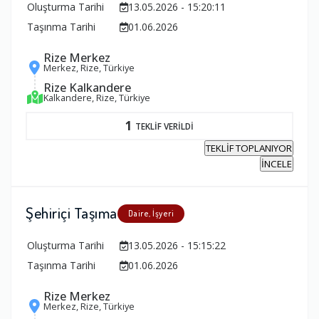
Oluşturma Tarihi
13.05.2026 - 15:20:11
Taşınma Tarihi
01.06.2026
Rize Merkez
Merkez, Rize, Türkiye
Rize Kalkandere
Kalkandere, Rize, Türkiye
1
TEKLİF VERİLDİ
TEKLİF TOPLANIYOR
İNCELE
Şehiriçi Taşıma
Daire, İşyeri
Oluşturma Tarihi
13.05.2026 - 15:15:22
Taşınma Tarihi
01.06.2026
Rize Merkez
Merkez, Rize, Türkiye