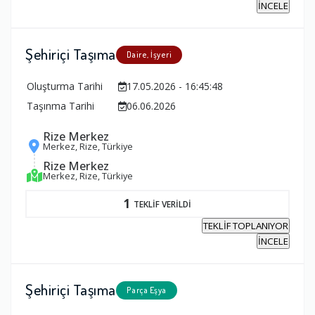
İNCELE
Şehiriçi Taşıma
Daire, İşyeri
Oluşturma Tarihi
17.05.2026 - 16:45:48
Taşınma Tarihi
06.06.2026
Rize Merkez
Merkez, Rize, Türkiye
Rize Merkez
Merkez, Rize, Türkiye
1
TEKLİF VERİLDİ
TEKLİF TOPLANIYOR
İNCELE
Şehiriçi Taşıma
Parça Eşya