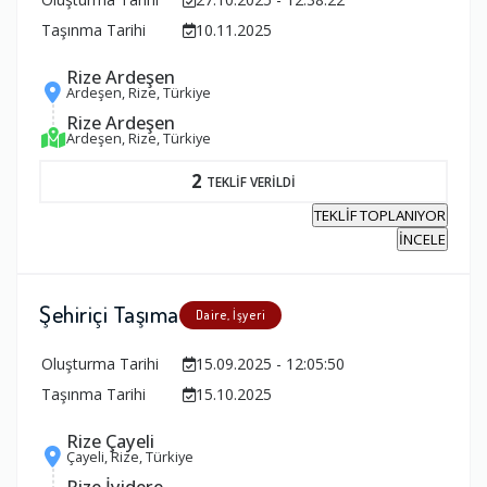
Taşınma Tarihi
10.11.2025
Rize Ardeşen
Ardeşen, Rize, Türkiye
Rize Ardeşen
Ardeşen, Rize, Türkiye
2
TEKLİF VERİLDİ
TEKLİF TOPLANIYOR
İNCELE
Şehiriçi Taşıma
Daire, İşyeri
Oluşturma Tarihi
15.09.2025 - 12:05:50
Taşınma Tarihi
15.10.2025
Rize Çayeli
Çayeli, Rize, Türkiye
Rize İyidere