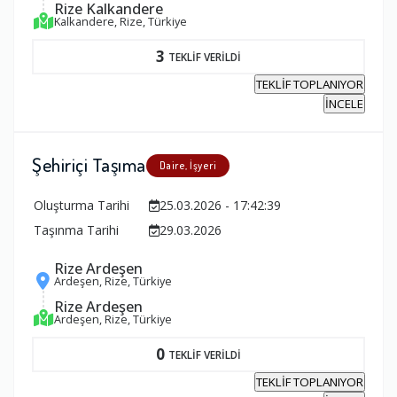
Rize Kalkandere
Kalkandere, Rize, Türkiye
3
TEKLİF VERİLDİ
TEKLİF TOPLANIYOR
İNCELE
Şehiriçi Taşıma
Daire, İşyeri
Oluşturma Tarihi
25.03.2026 - 17:42:39
Taşınma Tarihi
29.03.2026
Rize Ardeşen
Ardeşen, Rize, Türkiye
Rize Ardeşen
Ardeşen, Rize, Türkiye
0
TEKLİF VERİLDİ
TEKLİF TOPLANIYOR