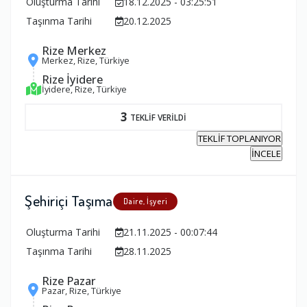
Oluşturma Tarihi
18.12.2025 - 03:25:51
Taşınma Tarihi
20.12.2025
Rize Merkez
Merkez, Rize, Türkiye
Rize İyidere
İyidere, Rize, Türkiye
3
TEKLİF VERİLDİ
TEKLİF TOPLANIYOR
İNCELE
Şehiriçi Taşıma
Daire, İşyeri
Oluşturma Tarihi
21.11.2025 - 00:07:44
Taşınma Tarihi
28.11.2025
Rize Pazar
Pazar, Rize, Türkiye