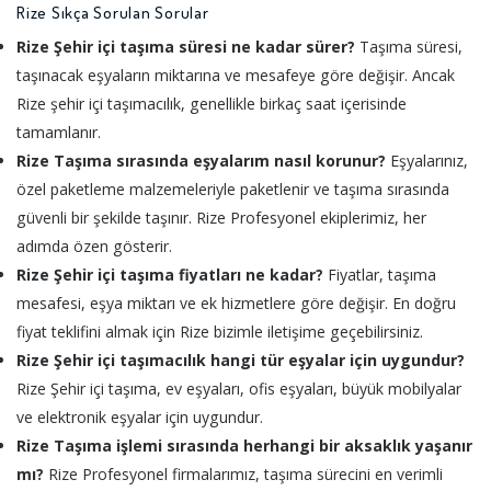
Rize Sıkça Sorulan Sorular
Rize Şehir içi taşıma süresi ne kadar sürer?
Taşıma süresi,
taşınacak eşyaların miktarına ve mesafeye göre değişir. Ancak
Rize şehir içi taşımacılık, genellikle birkaç saat içerisinde
tamamlanır.
Rize Taşıma sırasında eşyalarım nasıl korunur?
Eşyalarınız,
özel paketleme malzemeleriyle paketlenir ve taşıma sırasında
güvenli bir şekilde taşınır. Rize Profesyonel ekiplerimiz, her
adımda özen gösterir.
Rize Şehir içi taşıma fiyatları ne kadar?
Fiyatlar, taşıma
mesafesi, eşya miktarı ve ek hizmetlere göre değişir. En doğru
fiyat teklifini almak için Rize bizimle iletişime geçebilirsiniz.
Rize Şehir içi taşımacılık hangi tür eşyalar için uygundur?
Rize Şehir içi taşıma, ev eşyaları, ofis eşyaları, büyük mobilyalar
ve elektronik eşyalar için uygundur.
Rize Taşıma işlemi sırasında herhangi bir aksaklık yaşanır
mı?
Rize Profesyonel firmalarımız, taşıma sürecini en verimli