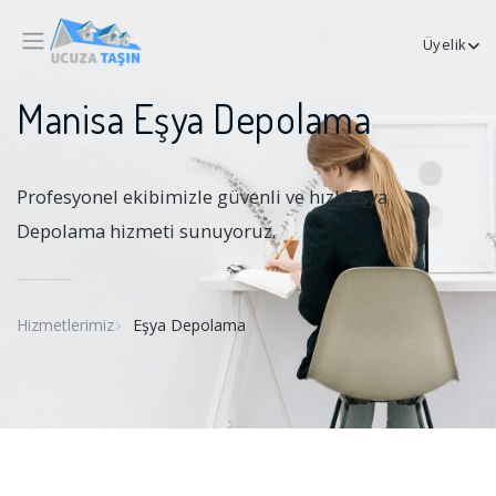
Üyelik
Manisa Eşya Depolama
Profesyonel ekibimizle güvenli ve hızlı Eşya
Depolama hizmeti sunuyoruz.
Hizmetlerimiz
Eşya Depolama