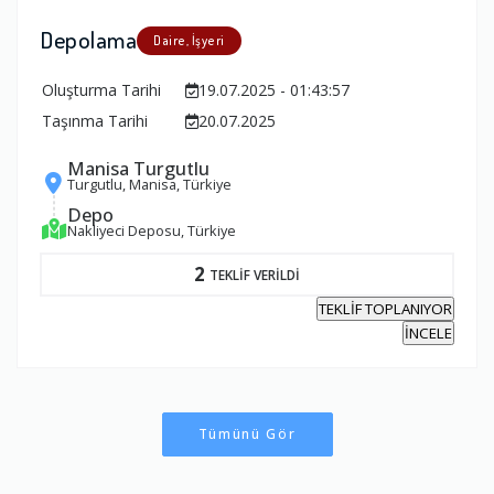
Depolama
Daire, İşyeri
Oluşturma Tarihi
19.07.2025 - 01:43:57
Taşınma Tarihi
20.07.2025
Manisa Turgutlu
Turgutlu, Manisa, Türkiye
Depo
Nakliyeci Deposu, Türkiye
2
TEKLİF VERİLDİ
TEKLİF TOPLANIYOR
İNCELE
Tümünü Gör