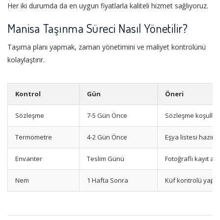
Her iki durumda da en uygun fiyatlarla kaliteli hizmet sağlıyoruz.
Manisa Taşınma Süreci Nasıl Yönetilir?
Taşıma planı yapmak, zaman yönetimini ve maliyet kontrolünü
kolaylaştırır.
Kontrol
Gün
Öneri
Sözleşme
7-5 Gün Önce
Sözleşme koşulları
Termometre
4-2 Gün Önce
Eşya listesi hazırl
Envanter
Teslim Günü
Fotoğraflı kayıt alı
Nem
1 Hafta Sonra
Küf kontrolü yapın