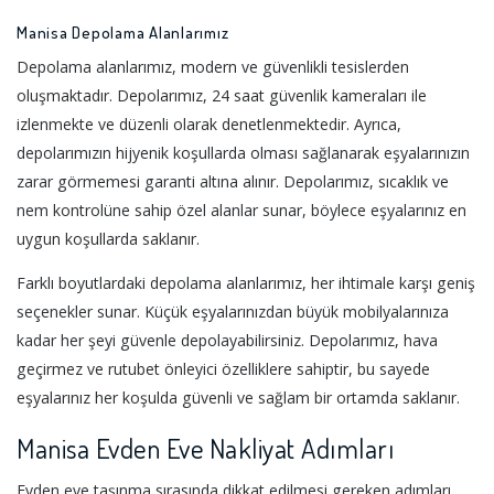
Manisa Depolama Alanlarımız
Depolama alanlarımız, modern ve güvenlikli tesislerden
oluşmaktadır. Depolarımız, 24 saat güvenlik kameraları ile
izlenmekte ve düzenli olarak denetlenmektedir. Ayrıca,
depolarımızın hijyenik koşullarda olması sağlanarak eşyalarınızın
zarar görmemesi garanti altına alınır. Depolarımız, sıcaklık ve
nem kontrolüne sahip özel alanlar sunar, böylece eşyalarınız en
uygun koşullarda saklanır.
Farklı boyutlardaki depolama alanlarımız, her ihtimale karşı geniş
seçenekler sunar. Küçük eşyalarınızdan büyük mobilyalarınıza
kadar her şeyi güvenle depolayabilirsiniz. Depolarımız, hava
geçirmez ve rutubet önleyici özelliklere sahiptir, bu sayede
eşyalarınız her koşulda güvenli ve sağlam bir ortamda saklanır.
Manisa Evden Eve Nakliyat Adımları
Evden eve taşınma sırasında dikkat edilmesi gereken adımları