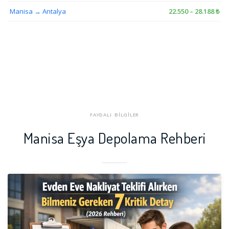
Manisa → Antalya
22.550 – 28.188 ₺
FAYDALI BİLGİLER
Manisa Eşya Depolama Rehberi