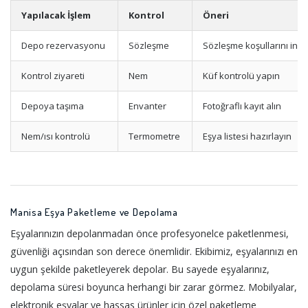
Yapılacak İşlem
Kontrol
Öneri
Depo rezervasyonu
Sözleşme
Sözleşme koşullarını ince
Kontrol ziyareti
Nem
Küf kontrolü yapın
Depoya taşıma
Envanter
Fotoğraflı kayıt alın
Nem/ısı kontrolü
Termometre
Eşya listesi hazırlayın
Manisa Eşya Paketleme ve Depolama
Eşyalarınızın depolanmadan önce profesyonelce paketlenmesi,
güvenliği açısından son derece önemlidir. Ekibimiz, eşyalarınızı en
uygun şekilde paketleyerek depolar. Bu sayede eşyalarınız,
depolama süresi boyunca herhangi bir zarar görmez. Mobilyalar,
elektronik eşyalar ve hassas ürünler için özel paketleme