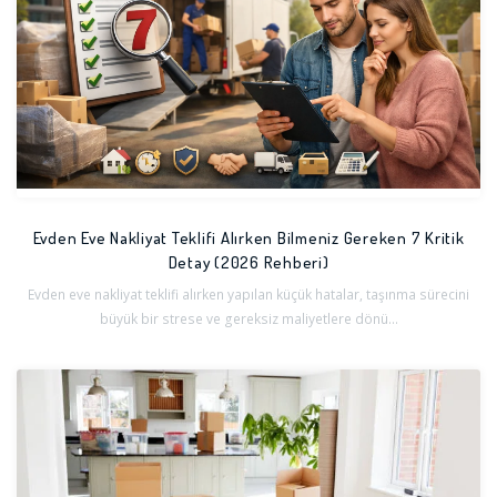
Evden Eve Nakliyat Teklifi Alırken Bilmeniz Gereken 7 Kritik
Detay (2026 Rehberi)
Evden eve nakliyat teklifi alırken yapılan küçük hatalar, taşınma sürecini
büyük bir strese ve gereksiz maliyetlere dönü...