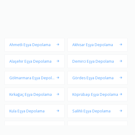
Ahmetli Eşya Depolama
Akhisar Eşya Depolama
Alaşehir Eşya Depolama
Demirci Eşya Depolama
Gölmarmara Eşya Depola
Gördes Eşya Depolama
ma
Kırkağaç Eşya Depolama
Köprübaşı Eşya Depolama
Kula Eşya Depolama
Salihli Eşya Depolama
Sarıgöl Eşya Depolama
Saruhanlı Eşya Depolama