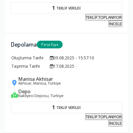
1
TEKLİF VERİLDİ
TEKLİF TOPLANIYOR
İNCELE
Depolama
Parça Eşya
Oluşturma Tarihi
09.08.2025 - 15:57:10
Taşınma Tarihi
17.08.2025
Manisa Akhisar
Akhisar, Manisa, Türkiye
Depo
Nakliyeci Deposu, Türkiye
1
TEKLİF VERİLDİ
TEKLİF TOPLANIYOR
İNCELE