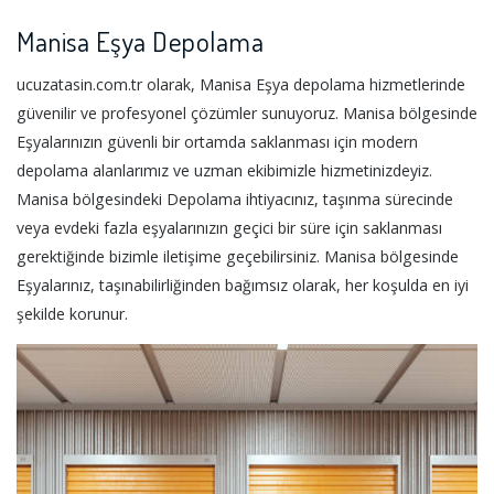
Manisa Eşya Depolama
ucuzatasin.com.tr olarak, Manisa Eşya depolama hizmetlerinde
güvenilir ve profesyonel çözümler sunuyoruz. Manisa bölgesinde
Eşyalarınızın güvenli bir ortamda saklanması için modern
depolama alanlarımız ve uzman ekibimizle hizmetinizdeyiz.
Manisa bölgesindeki Depolama ihtiyacınız, taşınma sürecinde
veya evdeki fazla eşyalarınızın geçici bir süre için saklanması
gerektiğinde bizimle iletişime geçebilirsiniz. Manisa bölgesinde
Eşyalarınız, taşınabilirliğinden bağımsız olarak, her koşulda en iyi
şekilde korunur.