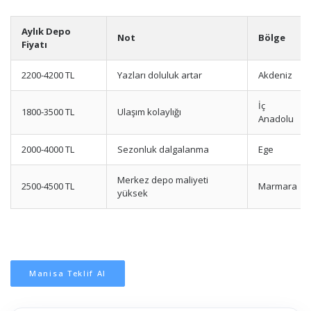
Aylık Depo
Not
Bölge
Fiyatı
2200-4200 TL
Yazları doluluk artar
Akdeniz
İç
1800-3500 TL
Ulaşım kolaylığı
Anadolu
2000-4000 TL
Sezonluk dalgalanma
Ege
Merkez depo maliyeti
2500-4500 TL
Marmara
yüksek
Manisa Teklif Al