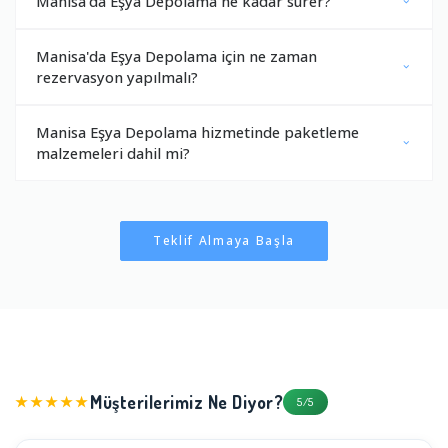
Manisa'da Eşya Depolama ne kadar sürer?
Manisa'da Eşya Depolama için ne zaman
rezervasyon yapılmalı?
Manisa Eşya Depolama hizmetinde paketleme
malzemeleri dahil mi?
Teklif Almaya Başla
Müşterilerimiz Ne Diyor?
★★★★★
5/5