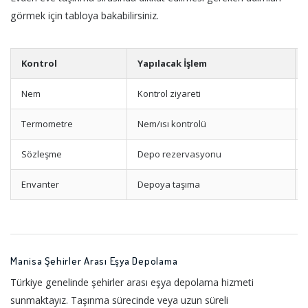
görmek için tabloya bakabilirsiniz.
Kontrol
Yapılacak İşlem
Nem
Kontrol ziyareti
Termometre
Nem/ısı kontrolü
Sözleşme
Depo rezervasyonu
Envanter
Depoya taşıma
Manisa Şehirler Arası Eşya Depolama
Türkiye genelinde şehirler arası eşya depolama hizmeti
sunmaktayız. Taşınma sürecinde veya uzun süreli