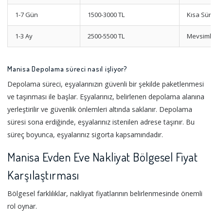
1-7 Gün
1500-3000 TL
Kısa Süre
1-3 Ay
2500-5500 TL
Mevsimlik
Manisa Depolama süreci nasıl işliyor?
Depolama süreci, eşyalarınızın güvenli bir şekilde paketlenmesi
ve taşınması ile başlar. Eşyalarınız, belirlenen depolama alanına
yerleştirilir ve güvenlik önlemleri altında saklanır. Depolama
süresi sona erdiğinde, eşyalarınız istenilen adrese taşınır. Bu
süreç boyunca, eşyalarınız sigorta kapsamındadır.
Manisa Evden Eve Nakliyat Bölgesel Fiyat
Karşılaştırması
Bölgesel farklılıklar, nakliyat fiyatlarının belirlenmesinde önemli
rol oynar.