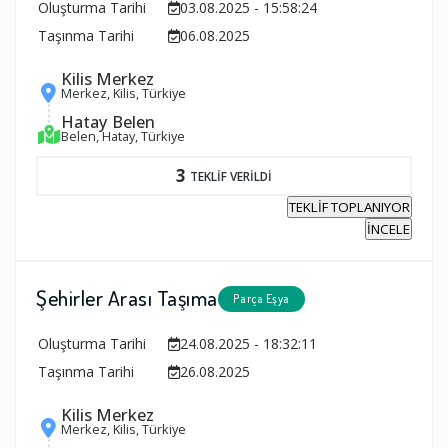
Oluşturma Tarihi
03.08.2025 - 15:58:24
Taşınma Tarihi
06.08.2025
Kilis Merkez
Merkez, Kilis, Türkiye
Hatay Belen
Belen, Hatay, Türkiye
3
TEKLİF VERİLDİ
TEKLİF TOPLANIYOR
İNCELE
Şehirler Arası Taşıma
Parça Eşya
Oluşturma Tarihi
24.08.2025 - 18:32:11
Taşınma Tarihi
26.08.2025
Kilis Merkez
Merkez, Kilis, Türkiye