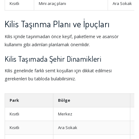
Kısıtlı
Mini araç planı
Ara Sokak
Kilis Taşınma Planı ve İpuçları
Kilis içinde taşınmadan önce keşif, paketleme ve asansör
kullanımı gibi adımları planlamak önemlidir.
Kilis Taşımada Şehir Dinamikleri
Kilis genelinde farklı semt koşulları için dikkat edilmesi
gerekenleri bu tabloda bulabilirsiniz.
Park
Bölge
T
Kısıtlı
Merkez
Y
Kısıtlı
Ara Sokak
D