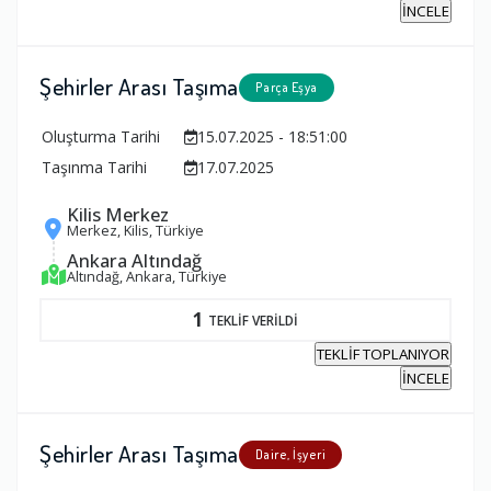
İNCELE
Şehirler Arası Taşıma
Parça Eşya
Oluşturma Tarihi
15.07.2025 - 18:51:00
Taşınma Tarihi
17.07.2025
Kilis Merkez
Merkez, Kilis, Türkiye
Ankara Altındağ
Altındağ, Ankara, Türkiye
1
TEKLİF VERİLDİ
TEKLİF TOPLANIYOR
İNCELE
Şehirler Arası Taşıma
Daire, İşyeri