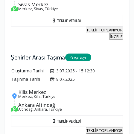
Sivas Merkez
Merkez, Sivas, Türkiye
3
TEKLİF VERİLDİ
TEKLİF TOPLANIYOR
İNCELE
Şehirler Arası Taşıma
Parça Eşya
Oluşturma Tarihi
13.07.2025 - 15:12:30
Taşınma Tarihi
18.07.2025
Kilis Merkez
Merkez, Kilis, Türkiye
Ankara Altındağ
Altındağ, Ankara, Türkiye
2
TEKLİF VERİLDİ
TEKLİF TOPLANIYOR