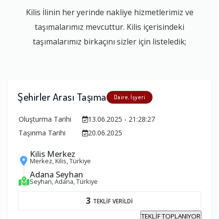
Kilis İlinin her yerinde nakliye hizmetlerimiz ve
taşımalarımız mevcuttur. Kilis içerisindeki
taşımalarımız birkaçını sizler için listeledik;
Şehirler Arası Taşıma
Daire, İşyeri
Oluşturma Tarihi
13.06.2025 - 21:28:27
Taşınma Tarihi
20.06.2025
Kilis Merkez
Merkez, Kilis, Türkiye
Adana Seyhan
Seyhan, Adana, Türkiye
3
TEKLİF VERİLDİ
TEKLİF TOPLANIYOR