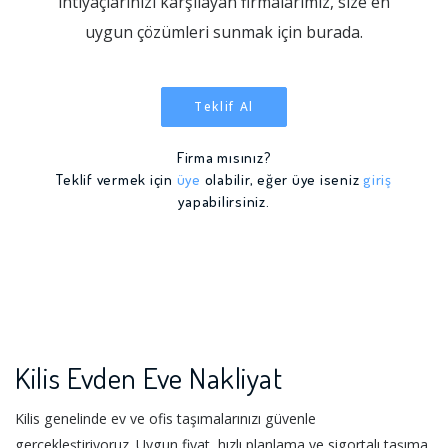
ihtiyaçlarınızı karşılayan firmalarımız, size en
uygun çözümleri sunmak için burada.
Teklif Al
Firma mısınız?
Teklif vermek için
üye
olabilir, eğer üye iseniz
giriş
yapabilirsiniz.
Kilis Evden Eve Nakliyat
Kilis genelinde ev ve ofis taşımalarınızı güvenle
gerçekleştiriyoruz. Uygun fiyat, hızlı planlama ve sigortalı taşıma