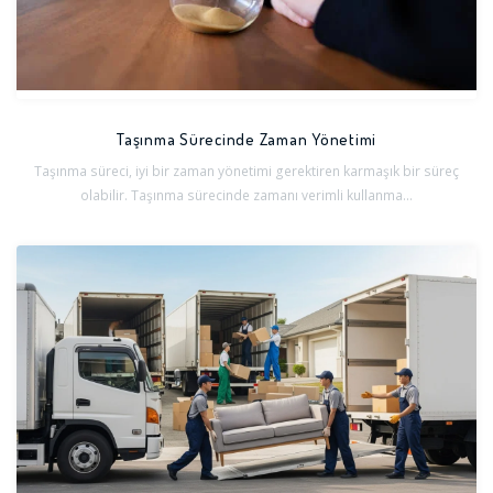
Taşınma Sürecinde Zaman Yönetimi
Taşınma süreci, iyi bir zaman yönetimi gerektiren karmaşık bir süreç
olabilir. Taşınma sürecinde zamanı verimli kullanma...