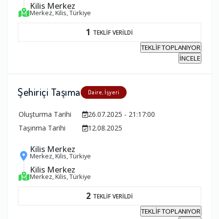
Kilis Merkez
Merkez, Kilis, Türkiye
1
TEKLİF VERİLDİ
TEKLİF TOPLANIYOR
İNCELE
Şehiriçi Taşıma
Daire, İşyeri
Oluşturma Tarihi
26.07.2025 - 21:17:00
Taşınma Tarihi
12.08.2025
Kilis Merkez
Merkez, Kilis, Türkiye
Kilis Merkez
Merkez, Kilis, Türkiye
2
TEKLİF VERİLDİ
TEKLİF TOPLANIYOR