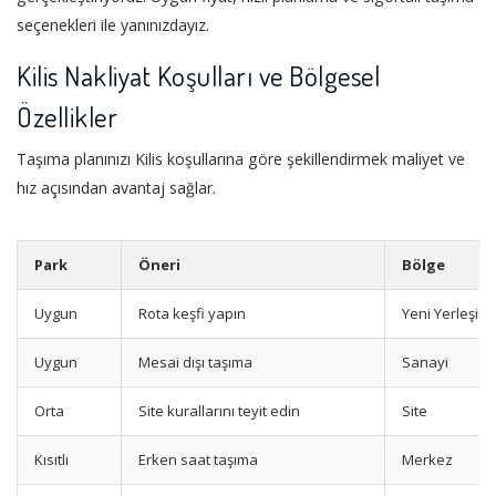
seçenekleri ile yanınızdayız.
Kilis Nakliyat Koşulları ve Bölgesel
Özellikler
Taşıma planınızı Kilis koşullarına göre şekillendirmek maliyet ve
hız açısından avantaj sağlar.
Park
Öneri
Bölge
Uygun
Rota keşfi yapın
Yeni Yerleşim
Uygun
Mesai dışı taşıma
Sanayi
Orta
Site kurallarını teyit edin
Site
Kısıtlı
Erken saat taşıma
Merkez