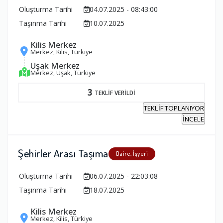
Oluşturma Tarihi
04.07.2025 - 08:43:00
Taşınma Tarihi
10.07.2025
Kilis Merkez
Merkez, Kilis, Türkiye
Uşak Merkez
Merkez, Uşak, Türkiye
3
TEKLİF VERİLDİ
TEKLİF TOPLANIYOR
İNCELE
Şehirler Arası Taşıma
Daire, İşyeri
Oluşturma Tarihi
06.07.2025 - 22:03:08
Taşınma Tarihi
18.07.2025
Kilis Merkez
Merkez, Kilis, Türkiye