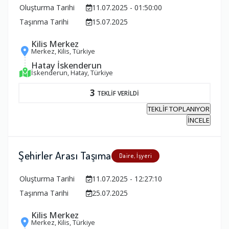
Oluşturma Tarihi
11.07.2025 - 01:50:00
Taşınma Tarihi
15.07.2025
Kilis Merkez
Merkez, Kilis, Türkiye
Hatay İskenderun
İskenderun, Hatay, Türkiye
3
TEKLİF VERİLDİ
TEKLİF TOPLANIYOR
İNCELE
Şehirler Arası Taşıma
Daire, İşyeri
Oluşturma Tarihi
11.07.2025 - 12:27:10
Taşınma Tarihi
25.07.2025
Kilis Merkez
Merkez, Kilis, Türkiye