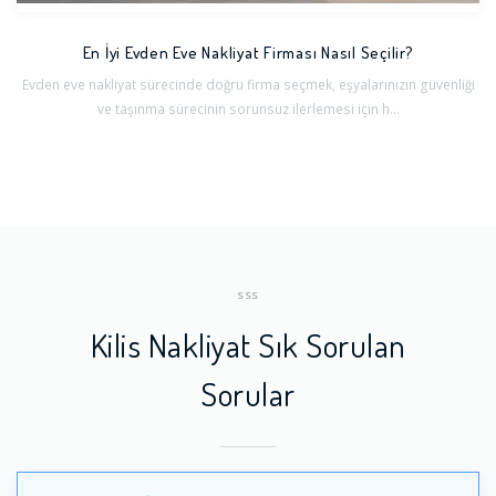
En İyi Evden Eve Nakliyat Firması Nasıl Seçilir?
Evden eve nakliyat sürecinde doğru firma seçmek, eşyalarınızın güvenliği
ve taşınma sürecinin sorunsuz ilerlemesi için h...
SSS
Kilis Nakliyat Sık Sorulan
Sorular