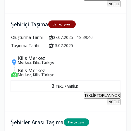
İNCELE
Şehiriçi Taşıma
Daire, İşyeri
Oluşturma Tarihi
07.07.2025 - 18:39:40
Taşınma Tarihi
13.07.2025
Kilis Merkez
Merkez, Kilis, Türkiye
Kilis Merkez
Merkez, Kilis, Türkiye
2
TEKLİF VERİLDİ
TEKLİF TOPLANIYOR
İNCELE
Şehirler Arası Taşıma
Parça Eşya