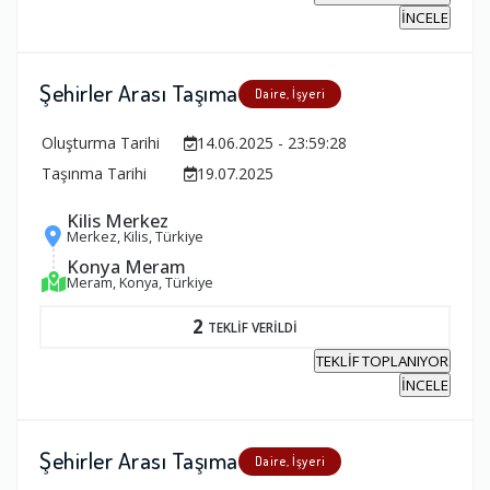
İNCELE
Şehirler Arası Taşıma
Daire, İşyeri
Oluşturma Tarihi
14.06.2025 - 23:59:28
Taşınma Tarihi
19.07.2025
Kilis Merkez
Merkez, Kilis, Türkiye
Konya Meram
Meram, Konya, Türkiye
2
TEKLİF VERİLDİ
TEKLİF TOPLANIYOR
İNCELE
Şehirler Arası Taşıma
Daire, İşyeri