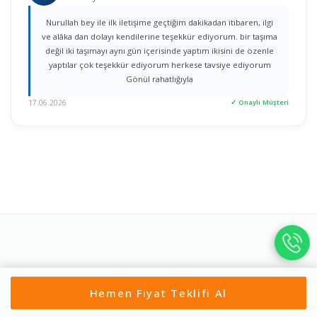
Nurullah bey ile ilk iletişime geçtiğim dakikadan itibaren, ilgi
ve alâka dan dolayı kendilerine teşekkür ediyorum. bir taşıma
değil iki taşımayı aynı gün içerisinde yaptım ikisini de özenle
yaptılar çok teşekkür ediyorum herkese tavsiye ediyorum
Gönül rahatlığıyla
17.06.2026
✓ Onaylı Müşteri
Hemen Fiyat Teklifi Al