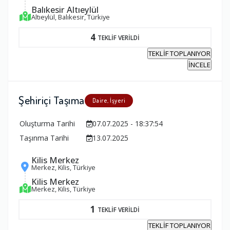
Balıkesir Altıeylül
Altıeylül, Balıkesir, Türkiye
4
TEKLİF VERİLDİ
TEKLİF TOPLANIYOR
İNCELE
Şehiriçi Taşıma
Daire, İşyeri
Oluşturma Tarihi
07.07.2025 - 18:37:54
Taşınma Tarihi
13.07.2025
Kilis Merkez
Merkez, Kilis, Türkiye
Kilis Merkez
Merkez, Kilis, Türkiye
1
TEKLİF VERİLDİ
TEKLİF TOPLANIYOR