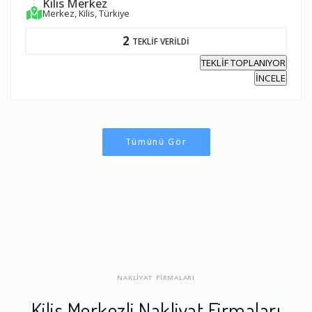
Kilis Merkez
Merkez, Kilis, Türkiye
2
TEKLİF VERİLDİ
TEKLİF TOPLANIYOR
İNCELE
Tümünü Gör
NAKLİYAT FİRMALARI
Kilis Merkezli Nakliyat Firmaları