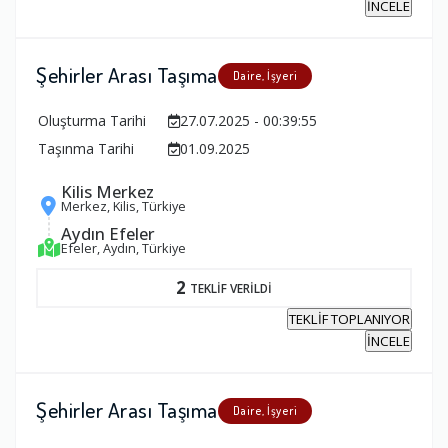
İNCELE
Şehirler Arası Taşıma
Daire, İşyeri
Oluşturma Tarihi
27.07.2025 - 00:39:55
Taşınma Tarihi
01.09.2025
Kilis Merkez
Merkez, Kilis, Türkiye
Aydın Efeler
Efeler, Aydın, Türkiye
2
TEKLİF VERİLDİ
TEKLİF TOPLANIYOR
İNCELE
Şehirler Arası Taşıma
Daire, İşyeri