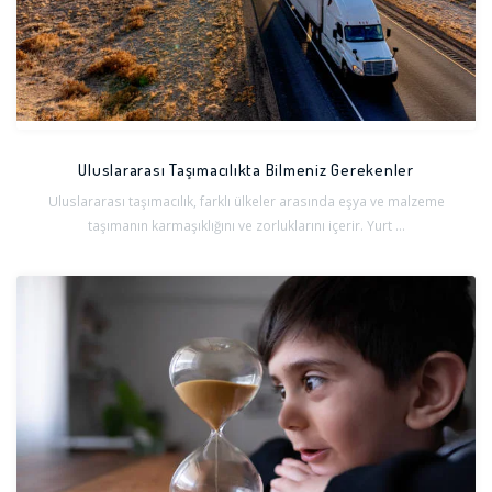
Uluslararası Taşımacılıkta Bilmeniz Gerekenler
Uluslararası taşımacılık, farklı ülkeler arasında eşya ve malzeme
taşımanın karmaşıklığını ve zorluklarını içerir. Yurt ...