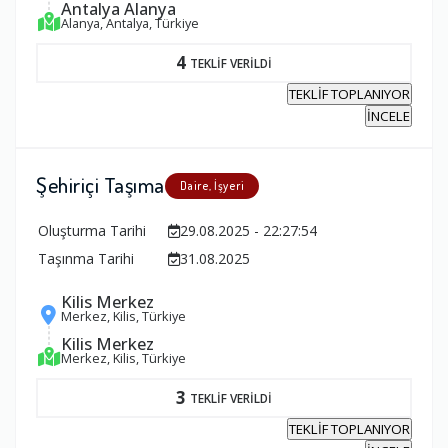
Antalya Alanya
Alanya, Antalya, Türkiye
4
TEKLİF VERİLDİ
TEKLİF TOPLANIYOR
İNCELE
Şehiriçi Taşıma
Daire, İşyeri
Oluşturma Tarihi
29.08.2025 - 22:27:54
Taşınma Tarihi
31.08.2025
Kilis Merkez
Merkez, Kilis, Türkiye
Kilis Merkez
Merkez, Kilis, Türkiye
3
TEKLİF VERİLDİ
TEKLİF TOPLANIYOR