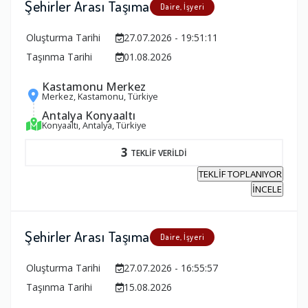
Şehirler Arası Taşıma
Daire, İşyeri
Oluşturma Tarihi
27.07.2026 - 19:51:11
Taşınma Tarihi
01.08.2026
Kastamonu Merkez
Merkez, Kastamonu, Türkiye
Antalya Konyaaltı
Konyaaltı, Antalya, Türkiye
3
TEKLİF VERİLDİ
TEKLİF TOPLANIYOR
İNCELE
Şehirler Arası Taşıma
Daire, İşyeri
Oluşturma Tarihi
27.07.2026 - 16:55:57
Taşınma Tarihi
15.08.2026