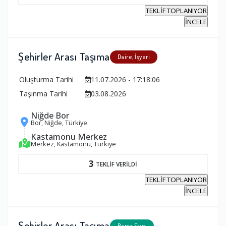
TEKLİF TOPLANIYOR
İNCELE
Şehirler Arası Taşıma
Daire, İşyeri
Oluşturma Tarihi
11.07.2026 - 17:18:06
Taşınma Tarihi
03.08.2026
Niğde Bor
Bor, Niğde, Türkiye
Kastamonu Merkez
Merkez, Kastamonu, Türkiye
3
TEKLİF VERİLDİ
TEKLİF TOPLANIYOR
İNCELE
Şehirler Arası Taşıma
Parça Eşya