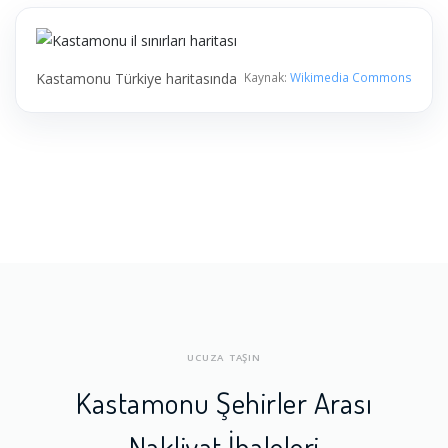
Kastamonu Türkiye haritasında
Kaynak:
Wikimedia Commons
UCUZA TAŞIN
Kastamonu Şehirler Arası
Nakliyat İhaleleri