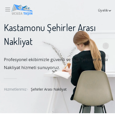
Üyelik
Kastamonu Şehirler Arası
Nakliyat
Profesyonel ekibimizle güvenli ve hızlı Şehirler Arası
Nakliyat hizmeti sunuyoruz.
Hizmetlerimiz
Şehirler Arası Nakliyat