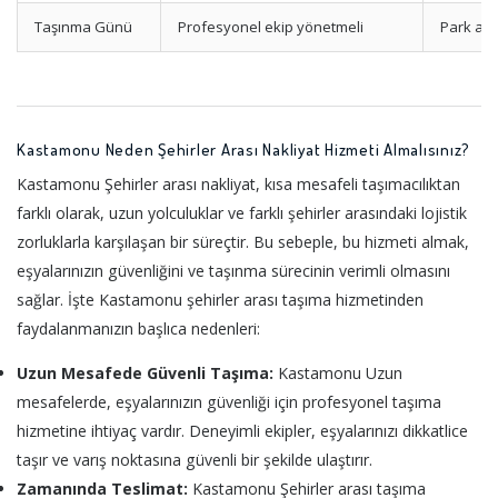
Taşınma Günü
Profesyonel ekip yönetmeli
Park ala
Kastamonu Neden Şehirler Arası Nakliyat Hizmeti Almalısınız?
Kastamonu Şehirler arası nakliyat, kısa mesafeli taşımacılıktan
farklı olarak, uzun yolculuklar ve farklı şehirler arasındaki lojistik
zorluklarla karşılaşan bir süreçtir. Bu sebeple, bu hizmeti almak,
eşyalarınızın güvenliğini ve taşınma sürecinin verimli olmasını
sağlar. İşte Kastamonu şehirler arası taşıma hizmetinden
faydalanmanızın başlıca nedenleri:
Uzun Mesafede Güvenli Taşıma:
Kastamonu Uzun
mesafelerde, eşyalarınızın güvenliği için profesyonel taşıma
hizmetine ihtiyaç vardır. Deneyimli ekipler, eşyalarınızı dikkatlice
taşır ve varış noktasına güvenli bir şekilde ulaştırır.
Zamanında Teslimat:
Kastamonu Şehirler arası taşıma