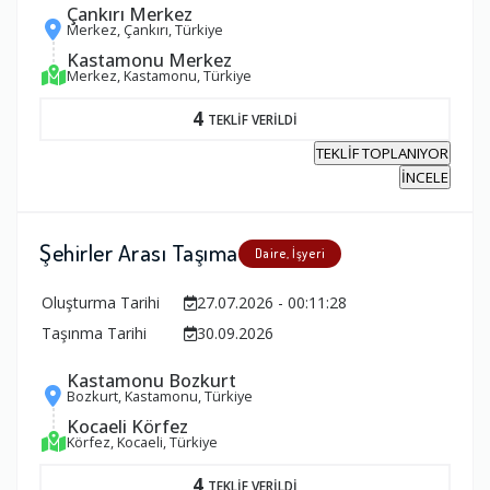
Çankırı Merkez
Merkez, Çankırı, Türkiye
Kastamonu Merkez
Merkez, Kastamonu, Türkiye
4
TEKLİF VERİLDİ
TEKLİF TOPLANIYOR
İNCELE
Şehirler Arası Taşıma
Daire, İşyeri
Oluşturma Tarihi
27.07.2026 - 00:11:28
Taşınma Tarihi
30.09.2026
Kastamonu Bozkurt
Bozkurt, Kastamonu, Türkiye
Kocaeli Körfez
Körfez, Kocaeli, Türkiye
4
TEKLİF VERİLDİ