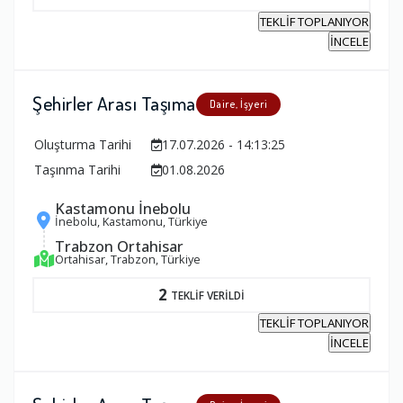
TEKLİF TOPLANIYOR
İNCELE
Şehirler Arası Taşıma
Daire, İşyeri
Oluşturma Tarihi
17.07.2026 - 14:13:25
Taşınma Tarihi
01.08.2026
Kastamonu İnebolu
İnebolu, Kastamonu, Türkiye
Trabzon Ortahisar
Ortahisar, Trabzon, Türkiye
2
TEKLİF VERİLDİ
TEKLİF TOPLANIYOR
İNCELE