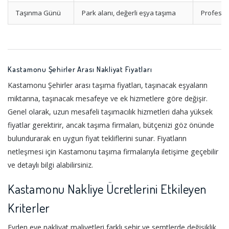
Taşınma Günü
Park alanı, değerli eşya taşıma
Profesyo
Kastamonu Şehirler Arası Nakliyat Fiyatları
Kastamonu Şehirler arası taşıma fiyatları, taşınacak eşyaların
miktarına, taşınacak mesafeye ve ek hizmetlere göre değişir.
Genel olarak, uzun mesafeli taşımacılık hizmetleri daha yüksek
fiyatlar gerektirir, ancak taşıma firmaları, bütçenizi göz önünde
bulundurarak en uygun fiyat tekliflerini sunar. Fiyatların
netleşmesi için Kastamonu taşıma firmalarıyla iletişime geçebilir
ve detaylı bilgi alabilirsiniz.
Kastamonu Nakliye Ücretlerini Etkileyen
Kriterler
Evden eve nakliyat maliyetleri farklı şehir ve semtlerde değişiklik