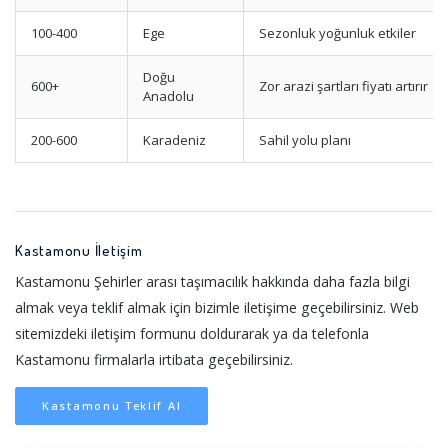
100-400
Ege
Sezonluk yoğunluk etkiler
Doğu
600+
Zor arazi şartları fiyatı artırır
Anadolu
200-600
Karadeniz
Sahil yolu planı
Kastamonu İletişim
Kastamonu Şehirler arası taşımacılık hakkında daha fazla bilgi
almak veya teklif almak için bizimle iletişime geçebilirsiniz. Web
sitemizdeki iletişim formunu doldurarak ya da telefonla
Kastamonu firmalarla irtibata geçebilirsiniz.
Kastamonu Teklif Al