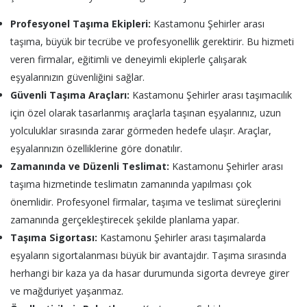
Profesyonel Taşıma Ekipleri:
Kastamonu Şehirler arası
taşıma, büyük bir tecrübe ve profesyonellik gerektirir. Bu hizmeti
veren firmalar, eğitimli ve deneyimli ekiplerle çalışarak
eşyalarınızın güvenliğini sağlar.
Güvenli Taşıma Araçları:
Kastamonu Şehirler arası taşımacılık
için özel olarak tasarlanmış araçlarla taşınan eşyalarınız, uzun
yolculuklar sırasında zarar görmeden hedefe ulaşır. Araçlar,
eşyalarınızın özelliklerine göre donatılır.
Zamanında ve Düzenli Teslimat:
Kastamonu Şehirler arası
taşıma hizmetinde teslimatın zamanında yapılması çok
önemlidir. Profesyonel firmalar, taşıma ve teslimat süreçlerini
zamanında gerçekleştirecek şekilde planlama yapar.
Taşıma Sigortası:
Kastamonu Şehirler arası taşımalarda
eşyaların sigortalanması büyük bir avantajdır. Taşıma sırasında
herhangi bir kaza ya da hasar durumunda sigorta devreye girer
ve mağduriyet yaşanmaz.