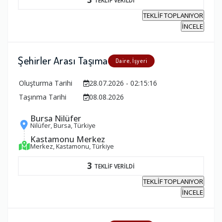
TEKLİF TOPLANIYOR
İNCELE
Şehirler Arası Taşıma
Daire, İşyeri
Oluşturma Tarihi
28.07.2026 - 02:15:16
Taşınma Tarihi
08.08.2026
Bursa Nilüfer
Nilüfer, Bursa, Türkiye
Kastamonu Merkez
Merkez, Kastamonu, Türkiye
3
TEKLİF VERİLDİ
TEKLİF TOPLANIYOR
İNCELE