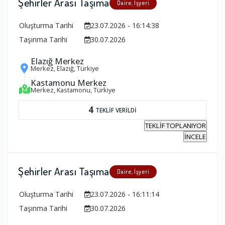
Şehirler Arası Taşıma
Daire, İşyeri
Oluşturma Tarihi
23.07.2026 - 16:14:38
Taşınma Tarihi
30.07.2026
Elazığ Merkez
Merkez, Elazığ, Türkiye
Kastamonu Merkez
Merkez, Kastamonu, Türkiye
4
TEKLİF VERİLDİ
TEKLİF TOPLANIYOR
İNCELE
Şehirler Arası Taşıma
Daire, İşyeri
Oluşturma Tarihi
23.07.2026 - 16:11:14
Taşınma Tarihi
30.07.2026