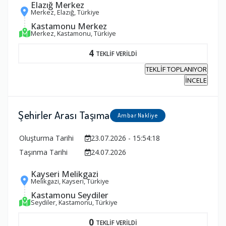
Elazığ Merkez
Merkez, Elazığ, Türkiye
Kastamonu Merkez
Merkez, Kastamonu, Türkiye
4
TEKLİF VERİLDİ
TEKLİF TOPLANIYOR
İNCELE
Şehirler Arası Taşıma
Ambar Nakliye
Oluşturma Tarihi
23.07.2026 - 15:54:18
Taşınma Tarihi
24.07.2026
Kayseri Melikgazi
Melikgazi, Kayseri, Türkiye
Kastamonu Seydiler
Seydiler, Kastamonu, Türkiye
0
TEKLİF VERİLDİ