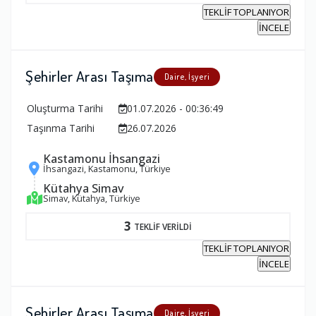
TEKLİF TOPLANIYOR
İNCELE
Şehirler Arası Taşıma
Daire, İşyeri
Oluşturma Tarihi
01.07.2026 - 00:36:49
Taşınma Tarihi
26.07.2026
Kastamonu İhsangazi
İhsangazi, Kastamonu, Türkiye
Kütahya Simav
Simav, Kütahya, Türkiye
3
TEKLİF VERİLDİ
TEKLİF TOPLANIYOR
İNCELE
Şehirler Arası Taşıma
Daire, İşyeri