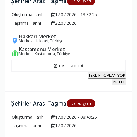
Şehirler Arası Taşıma
Daire, İşyeri
Oluşturma Tarihi
17.07.2026 - 13:32:25
Taşınma Tarihi
22.07.2026
Hakkari Merkez
Merkez, Hakkari, Türkiye
Kastamonu Merkez
Merkez, Kastamonu, Türkiye
2
TEKLİF VERİLDİ
TEKLİF TOPLANIYOR
İNCELE
Şehirler Arası Taşıma
Daire, İşyeri
Oluşturma Tarihi
17.07.2026 - 08:49:25
Taşınma Tarihi
17.07.2026