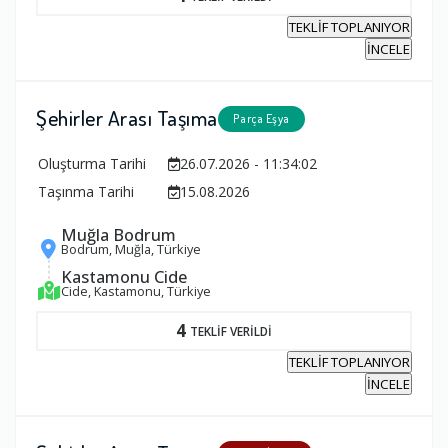
TEKLİF TOPLANIYOR
İNCELE
Şehirler Arası Taşıma
Parça Eşya
Oluşturma Tarihi
26.07.2026 - 11:34:02
Taşınma Tarihi
15.08.2026
Muğla Bodrum
Bodrum, Muğla, Türkiye
Kastamonu Cide
Cide, Kastamonu, Türkiye
4
TEKLİF VERİLDİ
TEKLİF TOPLANIYOR
İNCELE