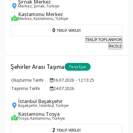
Şırnak Merkez
Merkez, Şırnak, Türkiye
Kastamonu Merkez
Merkez, Kastamonu, Türkiye
0
TEKLİF VERİLDİ
TEKLİF TOPLANIYOR
İNCELE
Şehirler Arası Taşıma
Parça Eşya
Oluşturma Tarihi
16.07.2026 - 12:13:25
Taşınma Tarihi
24.07.2026
İstanbul Başakşehir
Başakşehir, İstanbul, Türkiye
Kastamonu Tosya
Tosya, Kastamonu, Türkiye
2
TEKLİF VERİLDİ