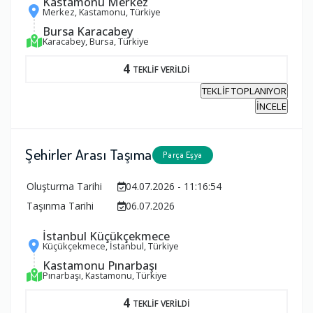
Kastamonu Merkez
Merkez, Kastamonu, Türkiye
Bursa Karacabey
Karacabey, Bursa, Türkiye
4
TEKLİF VERİLDİ
TEKLİF TOPLANIYOR
İNCELE
Şehirler Arası Taşıma
Parça Eşya
Oluşturma Tarihi
04.07.2026 - 11:16:54
Taşınma Tarihi
06.07.2026
İstanbul Küçükçekmece
Küçükçekmece, İstanbul, Türkiye
Kastamonu Pınarbaşı
Pınarbaşı, Kastamonu, Türkiye
4
TEKLİF VERİLDİ