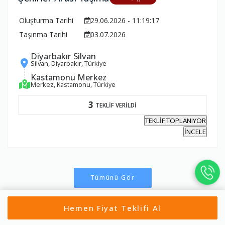
Oluşturma Tarihi
29.06.2026 - 11:19:17
Taşınma Tarihi
03.07.2026
Diyarbakır Silvan
Silvan, Diyarbakır, Türkiye
Kastamonu Merkez
Merkez, Kastamonu, Türkiye
3
TEKLİF VERİLDİ
TEKLİF TOPLANIYOR
İNCELE
Tümünü Gör
Hemen Fiyat Teklifi Al