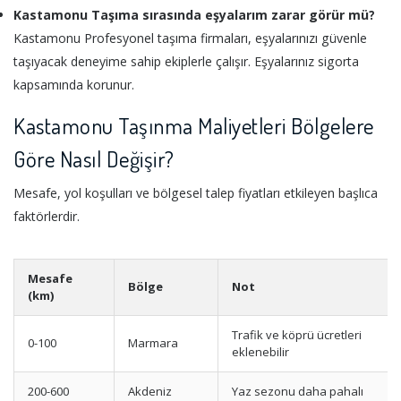
Kastamonu Taşıma sırasında eşyalarım zarar görür mü?
Kastamonu Profesyonel taşıma firmaları, eşyalarınızı güvenle
taşıyacak deneyime sahip ekiplerle çalışır. Eşyalarınız sigorta
kapsamında korunur.
Kastamonu Taşınma Maliyetleri Bölgelere
Göre Nasıl Değişir?
Mesafe, yol koşulları ve bölgesel talep fiyatları etkileyen başlıca
faktörlerdir.
Mesafe
Bölge
Not
(km)
Trafik ve köprü ücretleri
0-100
Marmara
eklenebilir
200-600
Akdeniz
Yaz sezonu daha pahalı