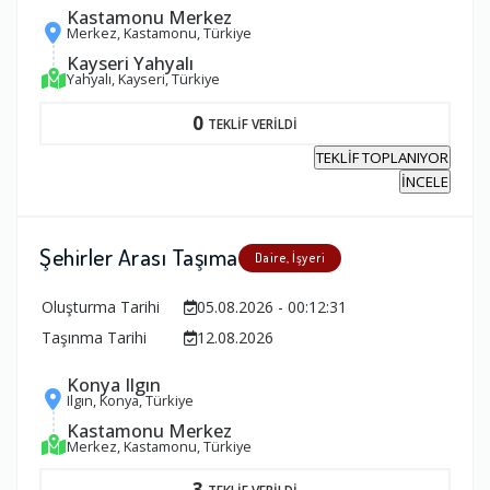
Kastamonu Merkez
Merkez, Kastamonu, Türkiye
Kayseri Yahyalı
Yahyalı, Kayseri, Türkiye
0
TEKLİF VERİLDİ
TEKLİF TOPLANIYOR
İNCELE
Şehirler Arası Taşıma
Daire, İşyeri
Oluşturma Tarihi
05.08.2026 - 00:12:31
Taşınma Tarihi
12.08.2026
Konya Ilgın
Ilgın, Konya, Türkiye
Kastamonu Merkez
Merkez, Kastamonu, Türkiye
3
TEKLİF VERİLDİ