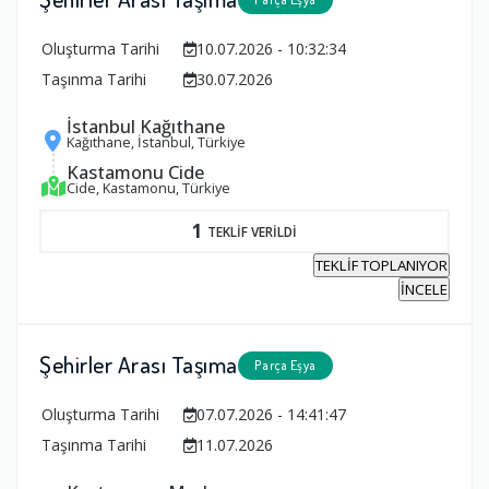
Oluşturma Tarihi
10.07.2026 - 10:32:34
Taşınma Tarihi
30.07.2026
İstanbul Kağıthane
Kağıthane, İstanbul, Türkiye
Kastamonu Cide
Cide, Kastamonu, Türkiye
1
TEKLİF VERİLDİ
TEKLİF TOPLANIYOR
İNCELE
Şehirler Arası Taşıma
Parça Eşya
Oluşturma Tarihi
07.07.2026 - 14:41:47
Taşınma Tarihi
11.07.2026