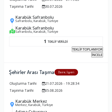
Taşınma Tarihi
30.07.2026
Karabük Safranbolu
Safranbolu, Karabük, Türkiye
Karabük Safranbolu
Safranbolu, Karabük, Türkiye
1
TEKLİF VERİLDİ
TEKLİF TOPLANIYOR
İNCELE
Şehirler Arası Taşıma
Daire, İşyeri
Oluşturma Tarihi
21.07.2026 - 19:28:34
Taşınma Tarihi
05.08.2026
Karabük Merkez
Merkez, Karabük, Türkiye
Adana Çukurova