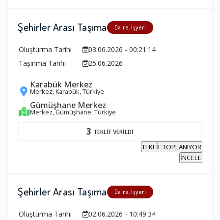
Şehirler Arası Taşıma
Daire, İşyeri
Oluşturma Tarihi
03.06.2026 - 00:21:14
Taşınma Tarihi
25.06.2026
Karabük Merkez
Merkez, Karabük, Türkiye
Gümüşhane Merkez
Merkez, Gümüşhane, Türkiye
3
TEKLİF VERİLDİ
TEKLİF TOPLANIYOR
İNCELE
Şehirler Arası Taşıma
Daire, İşyeri
Oluşturma Tarihi
02.06.2026 - 10:49:34