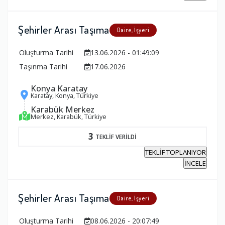
Şehirler Arası Taşıma
Daire, İşyeri
Oluşturma Tarihi
13.06.2026 - 01:49:09
Taşınma Tarihi
17.06.2026
Konya Karatay
Karatay, Konya, Türkiye
Karabük Merkez
Merkez, Karabük, Türkiye
3
TEKLİF VERİLDİ
TEKLİF TOPLANIYOR
İNCELE
Şehirler Arası Taşıma
Daire, İşyeri
Oluşturma Tarihi
08.06.2026 - 20:07:49