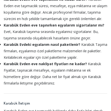
Evden eve taşımacılık süresi, mesafeye, eşya miktarına ve ulaşım
koşullarına göre değişir. Ancak profesyonel firmalar, taşınma
sürecini en hızlı şekilde tamamlamak için gerekli önlemleri alır.
Karabük Evden eve taşınırken eşyalarım sigortalanır mı?
Evet, Karabük taşınma sırasında eşyalarınız sigortalanır. Bu,
taşınma sırasında oluşabilecek hasarların önüne geçer.
Karabük Evdeki eşyalarım nasıl paketlenir?
Karabük Taşıma
firmaları, eşyalarınızı özel paketleme malzemeleri ile paketler.
Kırılabilecek eşyalar için özel paketleme yapılır.
Karabük Evden eve nakliyat fiyatları ne kadar?
Karabük
Fiyatlar, taşınacak mesafeye, eşyaların miktarına ve ek
hizmetlere göre değişir. Daha net bir fiyat almak için Karabük
firmalarla iletişime geçebilirsiniz.
Karabük İletişim
Karabük Evden eve taşımacılık hakkında daha fazla bilgi almak