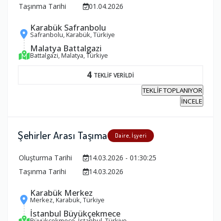
Taşınma Tarihi
01.04.2026
Karabük Safranbolu
Safranbolu, Karabük, Türkiye
Malatya Battalgazi
Battalgazi, Malatya, Türkiye
4
TEKLİF VERİLDİ
TEKLİF TOPLANIYOR
İNCELE
Şehirler Arası Taşıma
Daire, İşyeri
Oluşturma Tarihi
14.03.2026 - 01:30:25
Taşınma Tarihi
14.03.2026
Karabük Merkez
Merkez, Karabük, Türkiye
İstanbul Büyükçekmece
Büyükçekmece, İstanbul, Türkiye