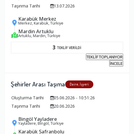
Taşınma Tarihi
13.07.2026
Karabük Merkez
Merkez, Karabük, Türkiye
Mardin Artuklu
Artuklu, Mardin, Türkiye
3
TEKLİF VERİLDİ
TEKLİF TOPLANIYOR
İNCELE
Şehirler Arası Taşıma
Daire, İşyeri
Oluşturma Tarihi
05.06.2026 - 10:51:26
Taşınma Tarihi
20.06.2026
Bingöl Yayladere
Yayladere, Bingöl, Türkiye
Karabük Safranbolu