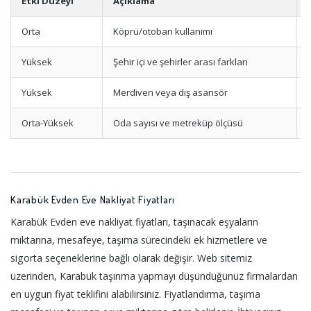
Etki Düzeyi
Açıklama
Orta
Köprü/otoban kullanımı
Yüksek
Şehir içi ve şehirler arası farkları
Yüksek
Merdiven veya dış asansör
Orta-Yüksek
Oda sayısı ve metreküp ölçüsü
Karabük Evden Eve Nakliyat Fiyatları
Karabük Evden eve nakliyat fiyatları, taşınacak eşyaların
miktarına, mesafeye, taşıma sürecindeki ek hizmetlere ve
sigorta seçeneklerine bağlı olarak değişir. Web sitemiz
üzerinden, Karabük taşınma yapmayı düşündüğünüz firmalardan
en uygun fiyat teklifini alabilirsiniz. Fiyatlandırma, taşıma