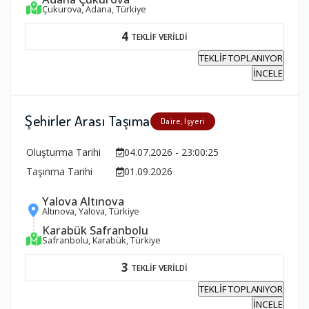
Çukurova, Adana, Türkiye
4
TEKLİF VERİLDİ
TEKLİF TOPLANIYOR
İNCELE
Şehirler Arası Taşıma
Daire, İşyeri
Oluşturma Tarihi
04.07.2026 - 23:00:25
Taşınma Tarihi
01.09.2026
Yalova Altınova
Altınova, Yalova, Türkiye
Karabük Safranbolu
Safranbolu, Karabük, Türkiye
3
TEKLİF VERİLDİ
TEKLİF TOPLANIYOR
İNCELE