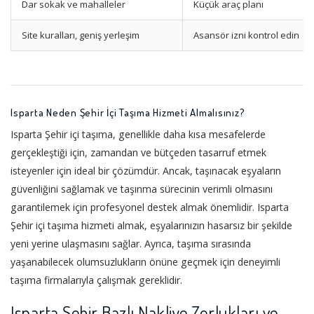
Dar sokak ve mahalleler
Küçük araç planı
Site kuralları, geniş yerleşim
Asansör izni kontrol edin
Isparta Neden Şehir İçi Taşıma Hizmeti Almalısınız?
Isparta Şehir içi taşıma, genellikle daha kısa mesafelerde
gerçekleştiği için, zamandan ve bütçeden tasarruf etmek
isteyenler için ideal bir çözümdür. Ancak, taşınacak eşyaların
güvenliğini sağlamak ve taşınma sürecinin verimli olmasını
garantilemek için profesyonel destek almak önemlidir. Isparta
Şehir içi taşıma hizmeti almak, eşyalarınızın hasarsız bir şekilde
yeni yerine ulaşmasını sağlar. Ayrıca, taşıma sırasında
yaşanabilecek olumsuzlukların önüne geçmek için deneyimli
taşıma firmalarıyla çalışmak gereklidir.
Isparta Şehir Bazlı Nakliye Zorlukları ve