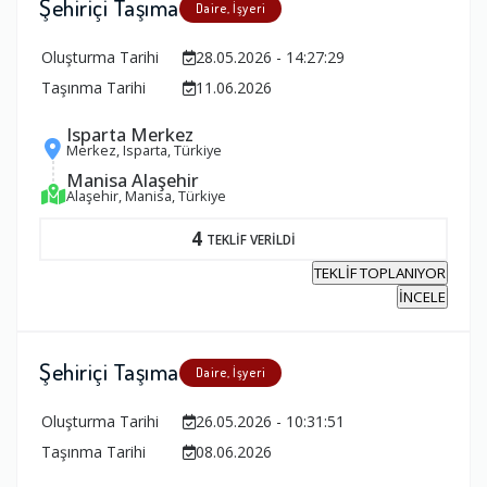
Şehiriçi Taşıma
Daire, İşyeri
Oluşturma Tarihi
28.05.2026 - 14:27:29
Taşınma Tarihi
11.06.2026
Isparta Merkez
Merkez, Isparta, Türkiye
Manisa Alaşehir
Alaşehir, Manisa, Türkiye
4
TEKLİF VERİLDİ
TEKLİF TOPLANIYOR
İNCELE
Şehiriçi Taşıma
Daire, İşyeri
Oluşturma Tarihi
26.05.2026 - 10:31:51
Taşınma Tarihi
08.06.2026