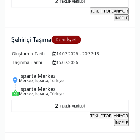
2
TEKLİF VERİLDİ
TEKLİF TOPLANIYOR
İNCELE
Şehiriçi Taşıma
Daire, İşyeri
Oluşturma Tarihi
14.07.2026 - 20:37:18
Taşınma Tarihi
15.07.2026
Isparta Merkez
Merkez, Isparta, Türkiye
Isparta Merkez
Merkez, Isparta, Türkiye
2
TEKLİF VERİLDİ
TEKLİF TOPLANIYOR
İNCELE