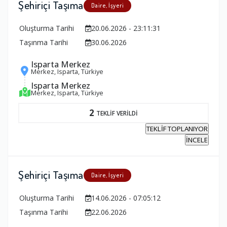
Şehiriçi Taşıma
Daire, İşyeri
Oluşturma Tarihi
20.06.2026 - 23:11:31
Taşınma Tarihi
30.06.2026
Isparta Merkez
Merkez, Isparta, Türkiye
Isparta Merkez
Merkez, Isparta, Türkiye
2
TEKLİF VERİLDİ
TEKLİF TOPLANIYOR
İNCELE
Şehiriçi Taşıma
Daire, İşyeri
Oluşturma Tarihi
14.06.2026 - 07:05:12
Taşınma Tarihi
22.06.2026