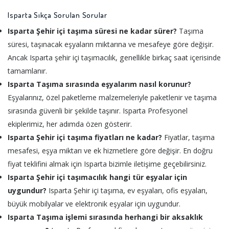
Isparta Sıkça Sorulan Sorular
Isparta Şehir içi taşıma süresi ne kadar sürer?
Taşıma
süresi, taşınacak eşyaların miktarına ve mesafeye göre değişir.
Ancak Isparta şehir içi taşımacılık, genellikle birkaç saat içerisinde
tamamlanır.
Isparta Taşıma sırasında eşyalarım nasıl korunur?
Eşyalarınız, özel paketleme malzemeleriyle paketlenir ve taşıma
sırasında güvenli bir şekilde taşınır. Isparta Profesyonel
ekiplerimiz, her adımda özen gösterir.
Isparta Şehir içi taşıma fiyatları ne kadar?
Fiyatlar, taşıma
mesafesi, eşya miktarı ve ek hizmetlere göre değişir. En doğru
fiyat teklifini almak için Isparta bizimle iletişime geçebilirsiniz.
Isparta Şehir içi taşımacılık hangi tür eşyalar için
uygundur?
Isparta Şehir içi taşıma, ev eşyaları, ofis eşyaları,
büyük mobilyalar ve elektronik eşyalar için uygundur.
Isparta Taşıma işlemi sırasında herhangi bir aksaklık