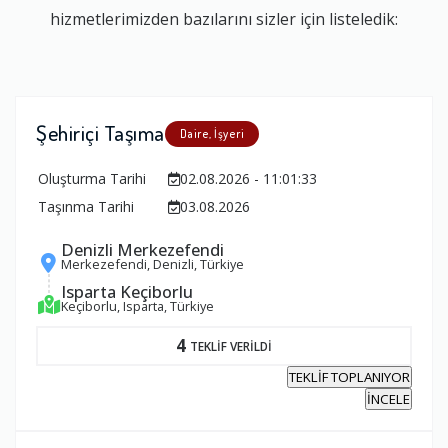
hizmetlerimizden bazılarını sizler için listeledik:
Şehiriçi Taşıma
Daire, İşyeri
Oluşturma Tarihi
02.08.2026 - 11:01:33
Taşınma Tarihi
03.08.2026
Denizli Merkezefendi
Merkezefendi, Denizli, Türkiye
Isparta Keçiborlu
Keçiborlu, Isparta, Türkiye
4
TEKLİF VERİLDİ
TEKLİF TOPLANIYOR
İNCELE