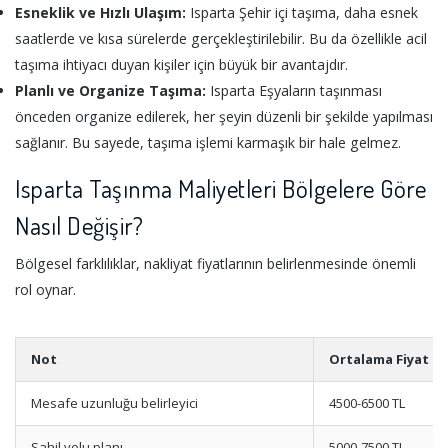
Esneklik ve Hızlı Ulaşım:
Isparta Şehir içi taşıma, daha esnek
saatlerde ve kısa sürelerde gerçekleştirilebilir. Bu da özellikle acil
taşıma ihtiyacı duyan kişiler için büyük bir avantajdır.
Planlı ve Organize Taşıma:
Isparta Eşyaların taşınması
önceden organize edilerek, her şeyin düzenli bir şekilde yapılması
sağlanır. Bu sayede, taşıma işlemi karmaşık bir hale gelmez.
Isparta Taşınma Maliyetleri Bölgelere Göre
Nasıl Değişir?
Bölgesel farklılıklar, nakliyat fiyatlarının belirlenmesinde önemli
rol oynar.
Not
Ortalama Fiyat
Mesafe uzunluğu belirleyici
4500-6500 TL
Sahil yolu planı
5000-7500 TL