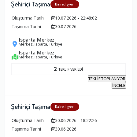
Şehiriçi Taşıma
Daire, İşyeri
Oluşturma Tarihi
10.07.2026 - 22:48:02
Taşınma Tarihi
30.07.2026
Isparta Merkez
Merkez, Isparta, Türkiye
Isparta Merkez
Merkez, Isparta, Türkiye
2
TEKLİF VERİLDİ
TEKLİF TOPLANIYOR
İNCELE
Şehiriçi Taşıma
Daire, İşyeri
Oluşturma Tarihi
30.06.2026 - 18:22:26
Taşınma Tarihi
30.06.2026