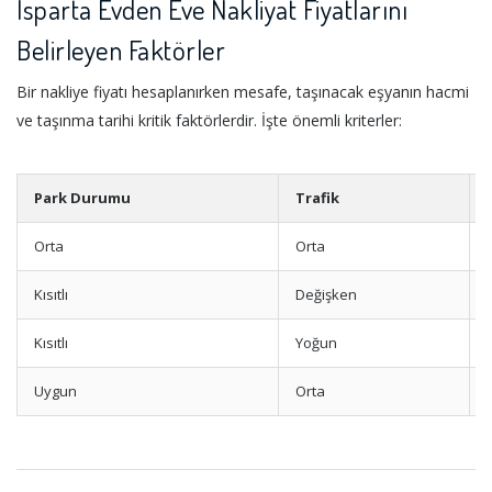
Isparta Evden Eve Nakliyat Fiyatlarını
Belirleyen Faktörler
Bir nakliye fiyatı hesaplanırken mesafe, taşınacak eşyanın hacmi
ve taşınma tarihi kritik faktörlerdir. İşte önemli kriterler:
Park Durumu
Trafik
Orta
Orta
S
Kısıtlı
Değişken
Kısıtlı
Yoğun
Uygun
Orta