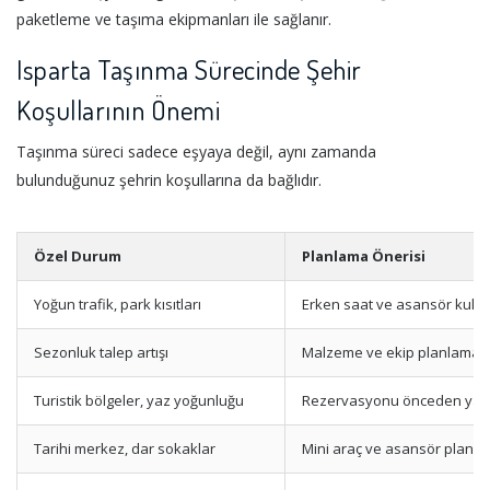
paketleme ve taşıma ekipmanları ile sağlanır.
Isparta Taşınma Sürecinde Şehir
Koşullarının Önemi
Taşınma süreci sadece eşyaya değil, aynı zamanda
bulunduğunuz şehrin koşullarına da bağlıdır.
Özel Durum
Planlama Önerisi
Yoğun trafik, park kısıtları
Erken saat ve asansör kulla
Sezonluk talep artışı
Malzeme ve ekip planlamas
Turistik bölgeler, yaz yoğunluğu
Rezervasyonu önceden yap
Tarihi merkez, dar sokaklar
Mini araç ve asansör planı