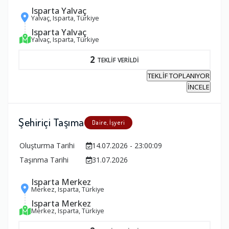
Isparta Yalvaç
Yalvaç, Isparta, Türkiye
Isparta Yalvaç
Yalvaç, Isparta, Türkiye
2
TEKLİF VERİLDİ
TEKLİF TOPLANIYOR
İNCELE
Şehiriçi Taşıma
Daire, İşyeri
Oluşturma Tarihi
14.07.2026 - 23:00:09
Taşınma Tarihi
31.07.2026
Isparta Merkez
Merkez, Isparta, Türkiye
Isparta Merkez
Merkez, Isparta, Türkiye