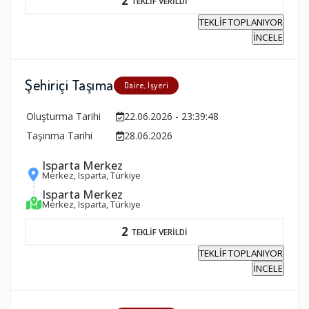
2
TEKLİF VERİLDİ
TEKLİF TOPLANIYOR
İNCELE
Şehiriçi Taşıma
Daire, İşyeri
Oluşturma Tarihi
22.06.2026 - 23:39:48
Taşınma Tarihi
28.06.2026
Isparta Merkez
Merkez, Isparta, Türkiye
Isparta Merkez
Merkez, Isparta, Türkiye
2
TEKLİF VERİLDİ
TEKLİF TOPLANIYOR
İNCELE