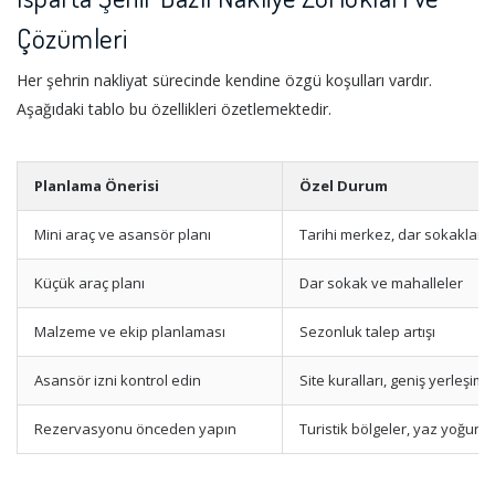
Çözümleri
Her şehrin nakliyat sürecinde kendine özgü koşulları vardır.
Aşağıdaki tablo bu özellikleri özetlemektedir.
Planlama Önerisi
Özel Durum
Mini araç ve asansör planı
Tarihi merkez, dar sokaklar
Küçük araç planı
Dar sokak ve mahalleler
Malzeme ve ekip planlaması
Sezonluk talep artışı
Asansör izni kontrol edin
Site kuralları, geniş yerleşim
Rezervasyonu önceden yapın
Turistik bölgeler, yaz yoğunl