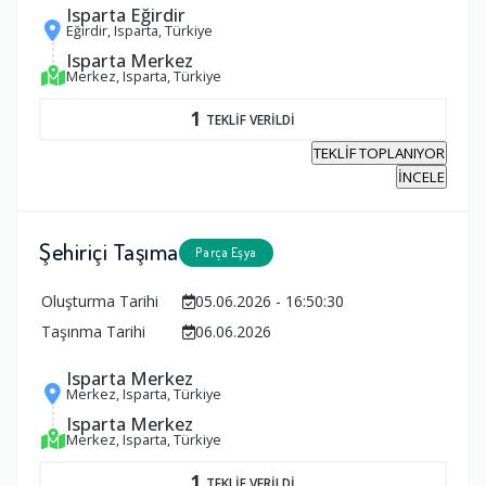
Isparta Eğirdir
Eğirdir, Isparta, Türkiye
Isparta Merkez
Merkez, Isparta, Türkiye
1
TEKLİF VERİLDİ
TEKLİF TOPLANIYOR
İNCELE
Şehiriçi Taşıma
Parça Eşya
Oluşturma Tarihi
05.06.2026 - 16:50:30
Taşınma Tarihi
06.06.2026
Isparta Merkez
Merkez, Isparta, Türkiye
Isparta Merkez
Merkez, Isparta, Türkiye
1
TEKLİF VERİLDİ