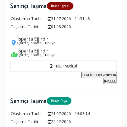
Şehiriçi Taşıma
Daire, İşyeri
Oluşturma Tarihi
31.07.2026 - 11:31:48
Taşınma Tarihi
01.08.2026
Isparta Eğirdir
Eğirdir, Isparta, Türkiye
Isparta Eğirdir
Eğirdir, Isparta, Türkiye
2
TEKLİF VERİLDİ
TEKLİF TOPLANIYOR
İNCELE
Şehiriçi Taşıma
Parça Eşya
Oluşturma Tarihi
21.07.2026 - 14:03:14
Taşınma Tarihi
22.07.2026