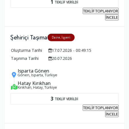
1
TEKLİF VERİLDİ
TEKLİF TOPLANIYOR
İNCELE
Şehiriçi Taşıma
Daire, İşyeri
Oluşturma Tarihi
17.07.2026 - 00:49:15
Taşınma Tarihi
20.07.2026
Isparta Gönen
Gönen, Isparta, Türkiye
Hatay Kırıkhan
Kırıkhan, Hatay, Türkiye
3
TEKLİF VERİLDİ
TEKLİF TOPLANIYOR
İNCELE