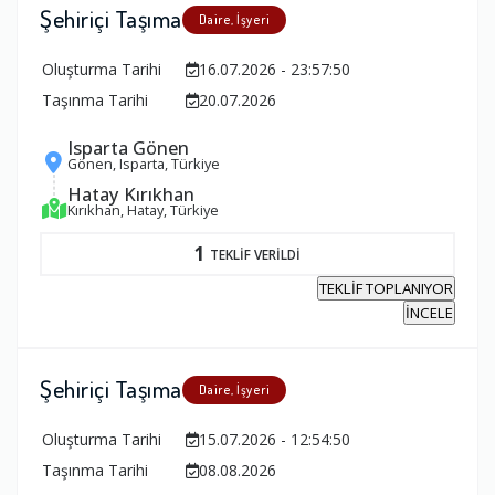
Şehiriçi Taşıma
Daire, İşyeri
Oluşturma Tarihi
16.07.2026 - 23:57:50
Taşınma Tarihi
20.07.2026
Isparta Gönen
Gönen, Isparta, Türkiye
Hatay Kırıkhan
Kırıkhan, Hatay, Türkiye
1
TEKLİF VERİLDİ
TEKLİF TOPLANIYOR
İNCELE
Şehiriçi Taşıma
Daire, İşyeri
Oluşturma Tarihi
15.07.2026 - 12:54:50
Taşınma Tarihi
08.08.2026