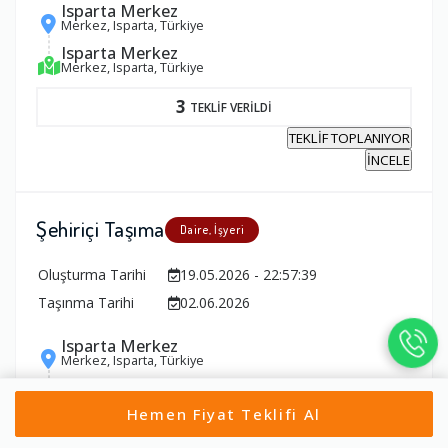
Isparta Merkez
Merkez, Isparta, Türkiye
Isparta Merkez
Merkez, Isparta, Türkiye
3
TEKLİF VERİLDİ
TEKLİF TOPLANIYOR
İNCELE
Şehiriçi Taşıma
Daire, İşyeri
Oluşturma Tarihi
19.05.2026 - 22:57:39
Taşınma Tarihi
02.06.2026
Isparta Merkez
Merkez, Isparta, Türkiye
Isparta Merkez
Merkez, Isparta, Türkiye
Hemen Fiyat Teklifi Al
2
TEKLİF VERİLDİ