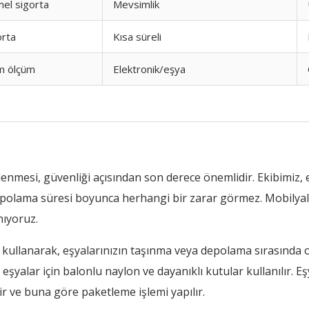
el sigorta
Mevsimlik
orta
Kısa süreli
 ölçüm
Elektronik/eşya
nmesi, güvenliği açısından son derece önemlidir. Ekibimiz, 
epolama süresi boyunca herhangi bir zarar görmez. Mobilyala
nıyoruz.
kullanarak, eşyalarınızın taşınma veya depolama sırasında 
 eşyalar için balonlu naylon ve dayanıklı kutular kullanılır. E
r ve buna göre paketleme işlemi yapılır.