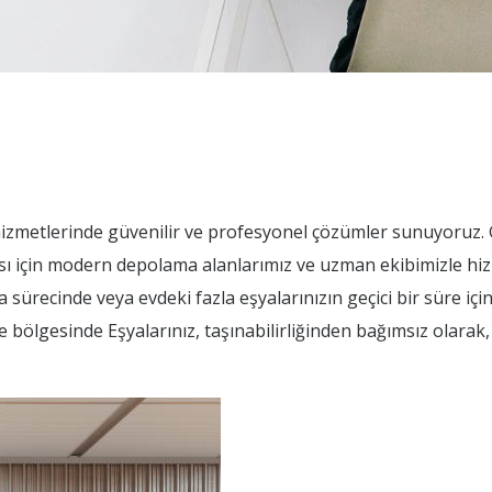
izmetlerinde güvenilir ve profesyonel çözümler sunuyoruz
sı için modern depolama alanlarımız ve uzman ekibimizle hiz
ürecinde veya evdeki fazla eşyalarınızın geçici bir süre içi
 bölgesinde Eşyalarınız, taşınabilirliğinden bağımsız olarak,