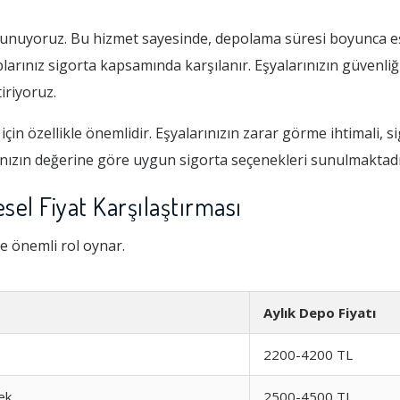
i sunuyoruz. Bu hizmet sayesinde, depolama süresi boyunca e
ınız sigorta kapsamında karşılanır. Eşyalarınızın güvenliği b
iriyoruz.
için özellikle önemlidir. Eşyalarınızın zarar görme ihtimali,
ınızın değerine göre uygun sigorta seçenekleri sunulmaktadı
el Fiyat Karşılaştırması
de önemli rol oynar.
Aylık Depo Fiyatı
2200-4200 TL
ek
2500-4500 TL