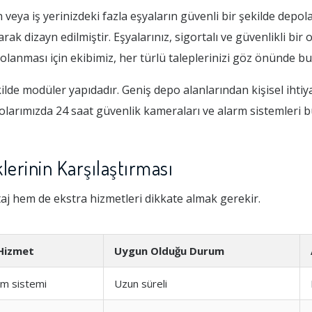
eya iş yerinizdeki fazla eşyaların güvenli bir şekilde depol
ak dizayn edilmiştir. Eşyalarınız, sigortalı ve güvenlikli bir
olanması için ekibimiz, her türlü taleplerinizi göz önünde b
de modüler yapıdadır. Geniş depo alanlarından kişisel ihtiya
polarımızda 24 saat güvenlik kameraları ve alarm sistemleri 
erinin Karşılaştırması
aj hem de ekstra hizmetleri dikkate almak gerekir.
Hizmet
Uygun Olduğu Durum
rm sistemi
Uzun süreli