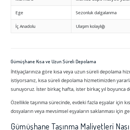
Ege
Sezonluk dalgalanma
İç Anadolu
Ulaşım kolaylığı
Gümüşhane Kısa ve Uzun Süreli Depolama
İhtiyaçlarınıza göre kısa veya uzun süreli depolama hizm
istiyorsanız, kısa süreli depolama hizmetimizden yararl
sunuyoruz. İster birkaç hafta, ister birkaç yıl boyunca d
Özellikle taşınma sürecinde, evdeki fazla eşyalar için k
dosyaların veya mevsimsel eşyaların saklanması için gere
Gümüşhane Taşınma Maliyetleri Nası