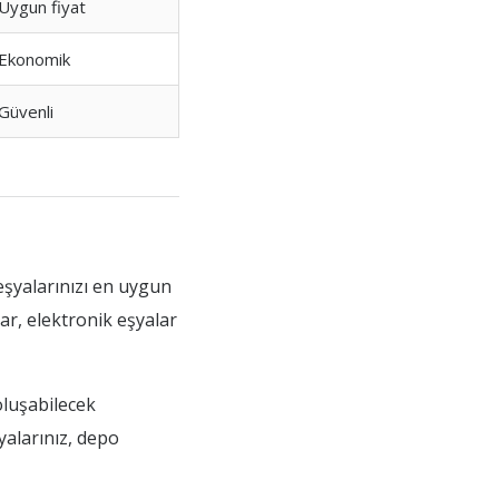
Uygun fiyat
Ekonomik
Güvenli
eşyalarınızı en uygun
r, elektronik eşyalar
oluşabilecek
şyalarınız, depo