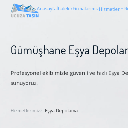
Anasayfa
İhaleler
Firmalarımız
R
Hizmetler
Gümüşhane Eşya Depol
Profesyonel ekibimizle güvenli ve hızlı Eşya 
sunuyoruz.
Hizmetlerimiz
Eşya Depolama