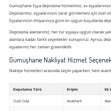
Gümüşhane Eşya depolama hizmetimiz, ev eşyalarınızın v
Depolarımız, eşyalarınızın zarar görmemesi için özel olar
Eşyalarınızın ihtiyacınıza göre en uygun koşullarda dep
Depolama alanlarımız, her tür eşyaya uygun olacak şekil
alanlara kadar farklı seçenekler sunuyoruz. Ayrıca, de
eşyalarınız her zaman güvendedir.
Gümüşhane Nakliyat Hizmet Seçenekl
Nakliye hizmetleri arasında seçim yaparken, hem avant
Depolama Türü
Erişim
Ek 
Özel Oda
Anahtarlı
Ala