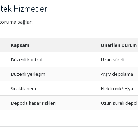
tek Hizmetleri
 koruma sağlar.
Kapsam
Önerilen Durum
Düzenli kontrol
Uzun süreli
Düzenli yerleşim
Arşiv depolama
Sıcaklık-nem
Elektronik/eşya
Depoda hasar riskleri
Uzun süreli depo