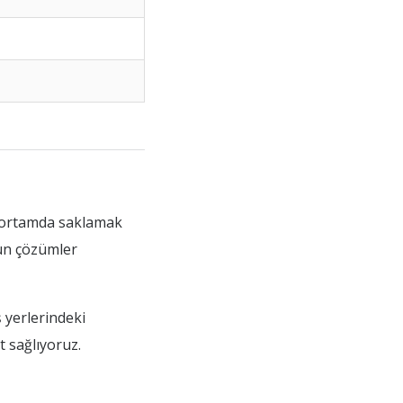
ir ortamda saklamak
gun çözümler
ş yerlerindeki
t sağlıyoruz.