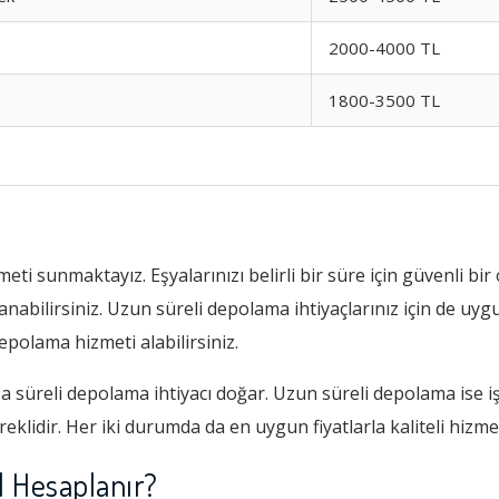
2000-4000 TL
1800-3500 TL
eti sunmaktayız. Eşyalarınızı belirli bir süre için güvenli b
anabilirsiniz. Uzun süreli depolama ihtiyaçlarınız için de uy
epolama hizmeti alabilirsiniz.
ısa süreli depolama ihtiyacı doğar. Uzun süreli depolama ise i
klidir. Her iki durumda da en uygun fiyatlarla kaliteli hizme
l Hesaplanır?