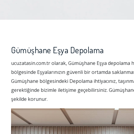
Gümüşhane Eşya Depolama
ucuzatasin.com.tr olarak, Gümüşhane Eşya depolama h
bölgesinde Eşyalarınızın güvenli bir ortamda saklanma
Gümüşhane bölgesindeki Depolama ihtiyacınız, taşınma s
gerektiğinde bizimle iletişime geçebilirsiniz. Gümüşhane
şekilde korunur.