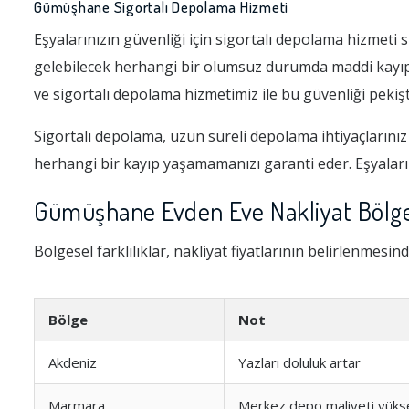
Gümüşhane Sigortalı Depolama Hizmeti
Eşyalarınızın güvenliği için sigortalı depolama hizmet
gelebilecek herhangi bir olumsuz durumda maddi kayıplar
ve sigortalı depolama hizmetimiz ile bu güvenliği pekişt
Sigortalı depolama, uzun süreli depolama ihtiyaçlarınız 
herhangi bir kayıp yaşamamanızı garanti eder. Eşyalar
Gümüşhane Evden Eve Nakliyat Bölges
Bölgesel farklılıklar, nakliyat fiyatlarının belirlenmesin
Bölge
Not
Akdeniz
Yazları doluluk artar
Marmara
Merkez depo maliyeti yüks