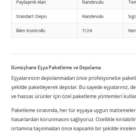
Paylaşımlı Alan
Randevulu
Tem
Standart Depo
Randevulu
Sig
İklim Kontrollü
7/24
Nem
Gümüşhane Eşya Paketleme ve Depolama
Eşyalarınızın depolanmadan önce profesyonelce paketle
şekilde paketleyerek depolar. Bu sayede eşyalarınız, d
ve hassas ürünler için özel paketleme yöntemleri kulla
Paketleme sırasında, her tür eşyaya uygun malzemeler 
hasarlardan korunmasını sağlıyoruz. Özellikle kırılabilir
ortamına taşınmadan önce kapsamlı bir şekilde inceleni