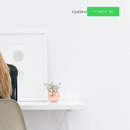
Üyelik
Teklif Al