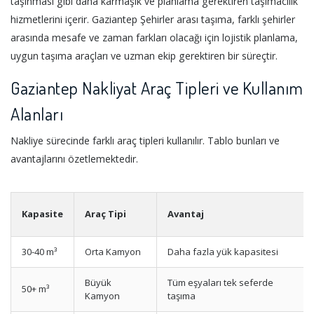
taşınması gibi daha karmaşık ve planlama gerektiren taşımacılık
hizmetlerini içerir. Gaziantep Şehirler arası taşıma, farklı şehirler
arasında mesafe ve zaman farkları olacağı için lojistik planlama,
uygun taşıma araçları ve uzman ekip gerektiren bir süreçtir.
Gaziantep Nakliyat Araç Tipleri ve Kullanım
Alanları
Nakliye sürecinde farklı araç tipleri kullanılır. Tablo bunları ve
avantajlarını özetlemektedir.
Kapasite
Araç Tipi
Avantaj
30-40 m³
Orta Kamyon
Daha fazla yük kapasitesi
Büyük
Tüm eşyaları tek seferde
50+ m³
Kamyon
taşıma