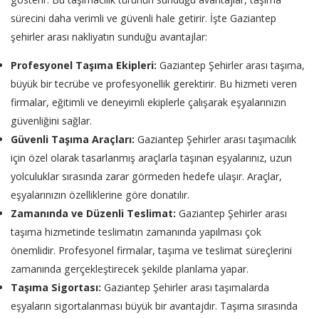
sürecini daha verimli ve güvenli hale getirir. İşte Gaziantep
şehirler arası nakliyatın sunduğu avantajlar:
Profesyonel Taşıma Ekipleri:
Gaziantep Şehirler arası taşıma,
büyük bir tecrübe ve profesyonellik gerektirir. Bu hizmeti veren
firmalar, eğitimli ve deneyimli ekiplerle çalışarak eşyalarınızın
güvenliğini sağlar.
Güvenli Taşıma Araçları:
Gaziantep Şehirler arası taşımacılık
için özel olarak tasarlanmış araçlarla taşınan eşyalarınız, uzun
yolculuklar sırasında zarar görmeden hedefe ulaşır. Araçlar,
eşyalarınızın özelliklerine göre donatılır.
Zamanında ve Düzenli Teslimat:
Gaziantep Şehirler arası
taşıma hizmetinde teslimatın zamanında yapılması çok
önemlidir. Profesyonel firmalar, taşıma ve teslimat süreçlerini
zamanında gerçekleştirecek şekilde planlama yapar.
Taşıma Sigortası:
Gaziantep Şehirler arası taşımalarda
eşyaların sigortalanması büyük bir avantajdır. Taşıma sırasında