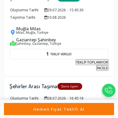
Oluşturma Tarihi
29.07.2026 - 15:45:30
Taşınma Tarihi
10.08.2026
Muğla Milas
Milas, Muğla, Türkiye
Gaziantep Şahinbey
Şahinbey, Gaziantep, Türkiye
1
TEKLİF VERİLDİ
TEKLİF TOPLANIYOR
İNCELE
Şehirler Arası Taşıma
Daire, İşyeri
Oluşturma Tarihi
28.07.2026 - 16:45:18
Taşınma Tarihi
27.08.2026
Hemen Fiyat Teklifi Al
Gaziantep Şahinbey