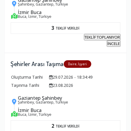
Şahinbey, Gaziantep, Türkiye
İzmir Buca
Buca, İzmir, Türkiye
3
TEKLİF VERİLDİ
TEKLİF TOPLANIYOR
İNCELE
Şehirler Arası Taşıma
Daire, İşyeri
Oluşturma Tarihi
29.07.2026 - 18:34:49
Taşınma Tarihi
23.08.2026
Gaziantep Şahinbey
Şahinbey, Gaziantep, Türkiye
İzmir Buca
Buca, İzmir, Türkiye
2
TEKLİF VERİLDİ