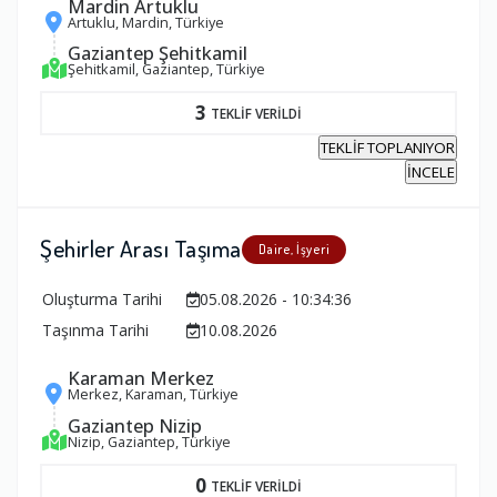
Mardin Artuklu
Artuklu, Mardin, Türkiye
Gaziantep Şehitkamil
Şehitkamil, Gaziantep, Türkiye
3
TEKLİF VERİLDİ
TEKLİF TOPLANIYOR
İNCELE
Şehirler Arası Taşıma
Daire, İşyeri
Oluşturma Tarihi
05.08.2026 - 10:34:36
Taşınma Tarihi
10.08.2026
Karaman Merkez
Merkez, Karaman, Türkiye
Gaziantep Nizip
Nizip, Gaziantep, Türkiye
0
TEKLİF VERİLDİ