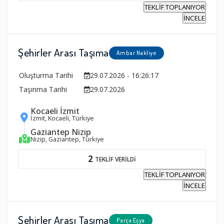
TEKLİF TOPLANIYOR
İNCELE
Şehirler Arası Taşıma
Ambar Nakliye
Oluşturma Tarihi
29.07.2026 - 16:26:17
Taşınma Tarihi
29.07.2026
Kocaeli İzmit
İzmit, Kocaeli, Türkiye
Gaziantep Nizip
Nizip, Gaziantep, Türkiye
2
TEKLİF VERİLDİ
TEKLİF TOPLANIYOR
İNCELE
Şehirler Arası Taşıma
Parça Eşya