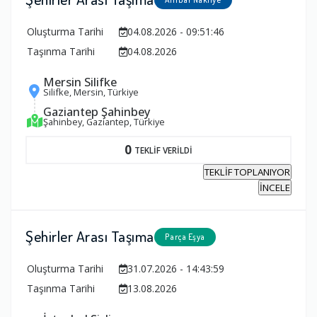
Oluşturma Tarihi
04.08.2026 - 09:51:46
Taşınma Tarihi
04.08.2026
Mersin Silifke
Silifke, Mersin, Türkiye
Gaziantep Şahinbey
Şahinbey, Gaziantep, Türkiye
0
TEKLİF VERİLDİ
TEKLİF TOPLANIYOR
İNCELE
Şehirler Arası Taşıma
Parça Eşya
Oluşturma Tarihi
31.07.2026 - 14:43:59
Taşınma Tarihi
13.08.2026