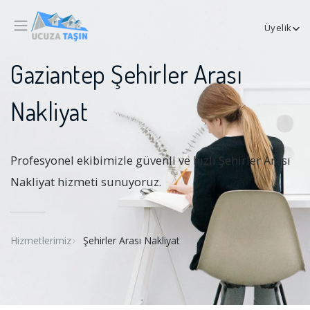
Üyelik
Gaziantep Şehirler Arası
Nakliyat
Profesyonel ekibimizle güvenli ve hızlı Şehirler Arası
Nakliyat hizmeti sunuyoruz.
Hizmetlerimiz
Şehirler Arası Nakliyat