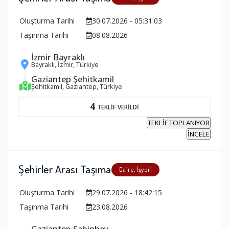
Oluşturma Tarihi
30.07.2026 - 05:31:03
Taşınma Tarihi
08.08.2026
İzmir Bayraklı
Bayraklı, İzmir, Türkiye
Gaziantep Şehitkamil
Şehitkamil, Gaziantep, Türkiye
4
TEKLİF VERİLDİ
TEKLİF TOPLANIYOR
İNCELE
Şehirler Arası Taşıma
Daire, İşyeri
Oluşturma Tarihi
29.07.2026 - 18:42:15
Taşınma Tarihi
23.08.2026
Gaziantep Şahinbey