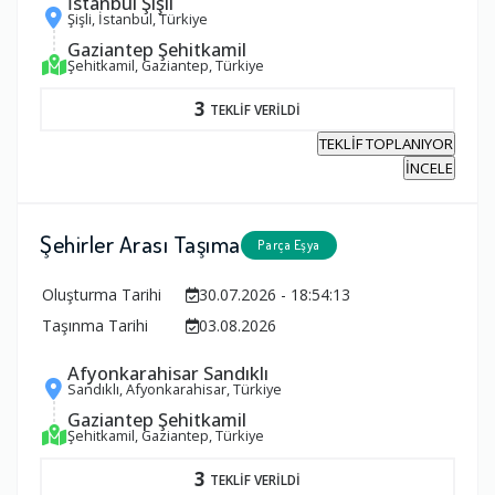
İstanbul Şişli
Şişli, İstanbul, Türkiye
Gaziantep Şehitkamil
Şehitkamil, Gaziantep, Türkiye
3
TEKLİF VERİLDİ
TEKLİF TOPLANIYOR
İNCELE
Şehirler Arası Taşıma
Parça Eşya
Oluşturma Tarihi
30.07.2026 - 18:54:13
Taşınma Tarihi
03.08.2026
Afyonkarahisar Sandıklı
Sandıklı, Afyonkarahisar, Türkiye
Gaziantep Şehitkamil
Şehitkamil, Gaziantep, Türkiye
3
TEKLİF VERİLDİ