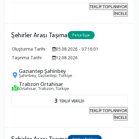
TEKLİF TOPLANIYOR
İNCELE
Şehirler Arası Taşıma
Parça Eşya
Oluşturma Tarihi
05.08.2026 - 07:16:01
Taşınma Tarihi
12.08.2026
Gaziantep Şahinbey
Şahinbey, Gaziantep, Türkiye
Trabzon Ortahisar
Ortahisar, Trabzon, Türkiye
3
TEKLİF VERİLDİ
TEKLİF TOPLANIYOR
İNCELE
Şehirler Arası Taşıma
Ambar Nakliye