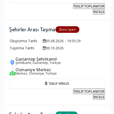
TEKLİF TOPLANIYOR
İNCELE
Şehirler Arası Taşıma
Daire, İşyeri
Oluşturma Tarihi
05.08.2026 - 19:55:29
Taşınma Tarihi
30.10.2026
Gaziantep Şehitkamil
Şehitkamil, Gaziantep, Türkiye
Osmaniye Merkez
Merkez, Osmaniye, Türkiye
0
TEKLİF VERİLDİ
TEKLİF TOPLANIYOR
İNCELE