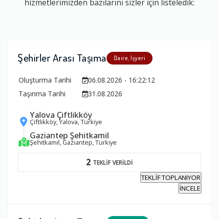
hizmetlerimizden bazılarını sizler için listeledik:
Şehirler Arası Taşıma
Daire, İşyeri
Oluşturma Tarihi
06.08.2026 - 16:22:12
Taşınma Tarihi
31.08.2026
Yalova Çiftlikköy
Çiftlikköy, Yalova, Türkiye
Gaziantep Şehitkamil
Şehitkamil, Gaziantep, Türkiye
2
TEKLİF VERİLDİ
TEKLİF TOPLANIYOR
İNCELE