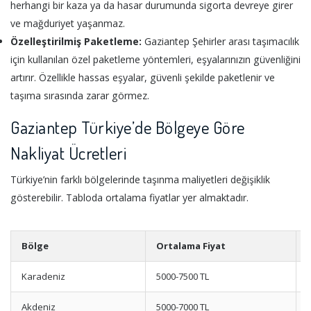
herhangi bir kaza ya da hasar durumunda sigorta devreye girer
ve mağduriyet yaşanmaz.
Özelleştirilmiş Paketleme:
Gaziantep Şehirler arası taşımacılık
için kullanılan özel paketleme yöntemleri, eşyalarınızın güvenliğini
artırır. Özellikle hassas eşyalar, güvenli şekilde paketlenir ve
taşıma sırasında zarar görmez.
Gaziantep Türkiye’de Bölgeye Göre
Nakliyat Ücretleri
Türkiye’nin farklı bölgelerinde taşınma maliyetleri değişiklik
gösterebilir. Tabloda ortalama fiyatlar yer almaktadır.
Bölge
Ortalama Fiyat
Karadeniz
5000-7500 TL
Akdeniz
5000-7000 TL