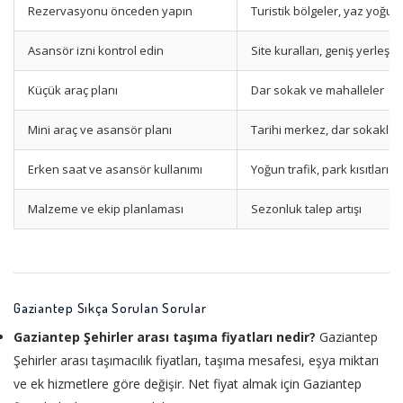
Rezervasyonu önceden yapın
Turistik bölgeler, yaz yoğun
Asansör izni kontrol edin
Site kuralları, geniş yerleşim
Küçük araç planı
Dar sokak ve mahalleler
Mini araç ve asansör planı
Tarihi merkez, dar sokaklar
Erken saat ve asansör kullanımı
Yoğun trafik, park kısıtları
Malzeme ve ekip planlaması
Sezonluk talep artışı
Gaziantep Sıkça Sorulan Sorular
Gaziantep Şehirler arası taşıma fiyatları nedir?
Gaziantep
Şehirler arası taşımacılık fiyatları, taşıma mesafesi, eşya miktarı
ve ek hizmetlere göre değişir. Net fiyat almak için Gaziantep