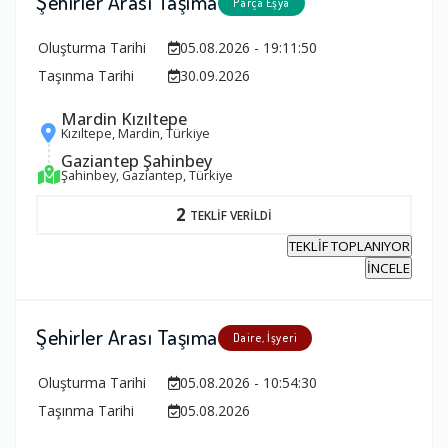
Şehirler Arası Taşıma
Parça Eşya
Oluşturma Tarihi
05.08.2026 - 19:11:50
Taşınma Tarihi
30.09.2026
Mardin Kızıltepe
Kızıltepe, Mardin, Türkiye
Gaziantep Şahinbey
Şahinbey, Gaziantep, Türkiye
2
TEKLİF VERİLDİ
TEKLİF TOPLANIYOR
İNCELE
Şehirler Arası Taşıma
Daire, İşyeri
Oluşturma Tarihi
05.08.2026 - 10:54:30
Taşınma Tarihi
05.08.2026