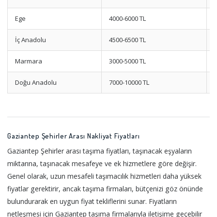
Ege
4000-6000 TL
İç Anadolu
4500-6500 TL
Marmara
3000-5000 TL
Doğu Anadolu
7000-10000 TL
Gaziantep Şehirler Arası Nakliyat Fiyatları
Gaziantep Şehirler arası taşıma fiyatları, taşınacak eşyaların
miktarına, taşınacak mesafeye ve ek hizmetlere göre değişir.
Genel olarak, uzun mesafeli taşımacılık hizmetleri daha yüksek
fiyatlar gerektirir, ancak taşıma firmaları, bütçenizi göz önünde
bulundurarak en uygun fiyat tekliflerini sunar. Fiyatların
netleşmesi için Gaziantep taşıma firmalarıyla iletişime geçebilir