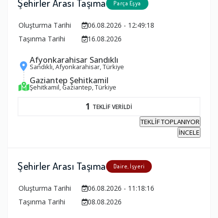
Şehirler Arası Taşıma
Parça Eşya
Oluşturma Tarihi
06.08.2026 - 12:49:18
Taşınma Tarihi
16.08.2026
Afyonkarahisar Sandıklı
Sandıklı, Afyonkarahisar, Türkiye
Gaziantep Şehitkamil
Şehitkamil, Gaziantep, Türkiye
1
TEKLİF VERİLDİ
TEKLİF TOPLANIYOR
İNCELE
Şehirler Arası Taşıma
Daire, İşyeri
Oluşturma Tarihi
06.08.2026 - 11:18:16
Taşınma Tarihi
08.08.2026