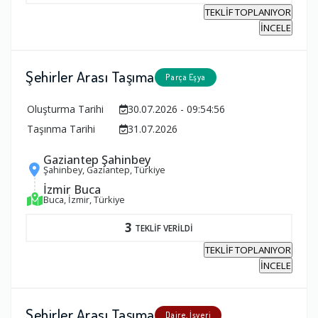
TEKLİF TOPLANIYOR
İNCELE
Şehirler Arası Taşıma
Parça Eşya
Oluşturma Tarihi
30.07.2026 - 09:54:56
Taşınma Tarihi
31.07.2026
Gaziantep Şahinbey
Şahinbey, Gaziantep, Türkiye
İzmir Buca
Buca, İzmir, Türkiye
3
TEKLİF VERİLDİ
TEKLİF TOPLANIYOR
İNCELE
Şehirler Arası Taşıma
Daire, İşyeri