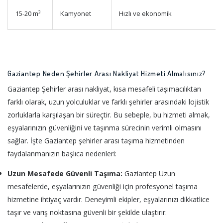
15-20 m³
Kamyonet
Hızlı ve ekonomik
Gaziantep Neden Şehirler Arası Nakliyat Hizmeti Almalısınız?
Gaziantep Şehirler arası nakliyat, kısa mesafeli taşımacılıktan
farklı olarak, uzun yolculuklar ve farklı şehirler arasındaki lojistik
zorluklarla karşılaşan bir süreçtir. Bu sebeple, bu hizmeti almak,
eşyalarınızın güvenliğini ve taşınma sürecinin verimli olmasını
sağlar. İşte Gaziantep şehirler arası taşıma hizmetinden
faydalanmanızın başlıca nedenleri:
Uzun Mesafede Güvenli Taşıma:
Gaziantep Uzun
mesafelerde, eşyalarınızın güvenliği için profesyonel taşıma
hizmetine ihtiyaç vardır. Deneyimli ekipler, eşyalarınızı dikkatlice
taşır ve varış noktasına güvenli bir şekilde ulaştırır.