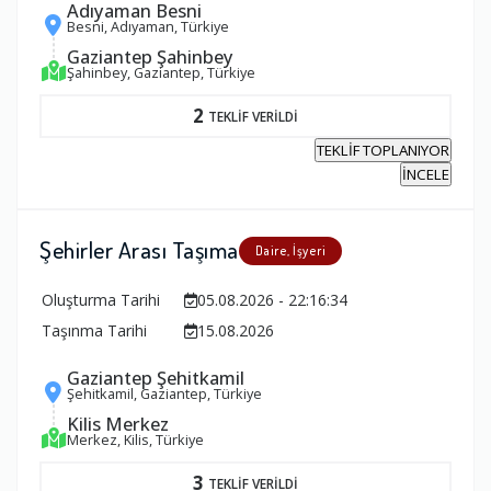
Adıyaman Besni
Besni, Adıyaman, Türkiye
Gaziantep Şahinbey
Şahinbey, Gaziantep, Türkiye
2
TEKLİF VERİLDİ
TEKLİF TOPLANIYOR
İNCELE
Şehirler Arası Taşıma
Daire, İşyeri
Oluşturma Tarihi
05.08.2026 - 22:16:34
Taşınma Tarihi
15.08.2026
Gaziantep Şehitkamil
Şehitkamil, Gaziantep, Türkiye
Kilis Merkez
Merkez, Kilis, Türkiye
3
TEKLİF VERİLDİ