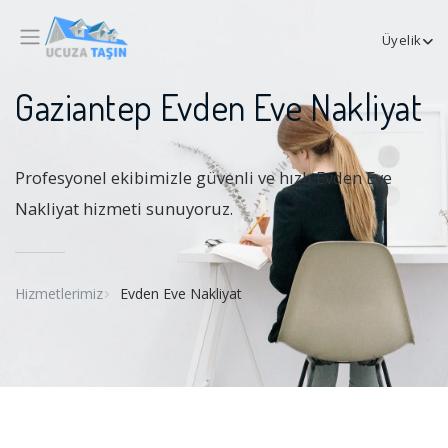
Üyelik
Gaziantep Evden Eve Nakliyat
Profesyonel ekibimizle güvenli ve hızlı Evden Eve
Nakliyat hizmeti sunuyoruz.
Hizmetlerimiz
Evden Eve Nakliyat