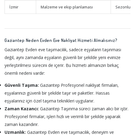
İzmir
Malzeme ve ekip planlaması
Sezonluk ta
Gaziantep Neden Evden Eve Nakliyat Hizmeti Almalısınız?
Gaziantep Evden eve taşımacılık, sadece eşyaların taşınması
değil, aynı zamanda eşyaların güvenli bir şekilde yeni evinize
yerleştirilmesi sürecini de içerir. Bu hizmeti almanızın birkaç
önemli nedeni vardır:
Güvenli Taşıma:
Gaziantep Profesyonel nakliyat firmaları,
eşyalarınızı güvenli bir şekilde taşır ve paketler. Hassas
eşyalarınız için özel taşıma teknikleri uygulanır.
Zaman Kazancı:
Gaziantep Taşınma süreci zaman alıcı bir iştir.
Profesyonel firmalar, işleri hızlı ve verimli bir şekilde yaparak
zaman kazandırır.
Uzmanlık:
Gaziantep Evden eve taşımacılık, deneyim ve