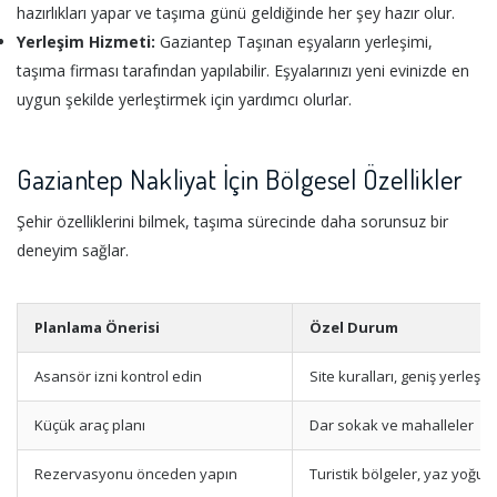
hazırlıkları yapar ve taşıma günü geldiğinde her şey hazır olur.
Yerleşim Hizmeti:
Gaziantep Taşınan eşyaların yerleşimi,
taşıma firması tarafından yapılabilir. Eşyalarınızı yeni evinizde en
uygun şekilde yerleştirmek için yardımcı olurlar.
Gaziantep Nakliyat İçin Bölgesel Özellikler
Şehir özelliklerini bilmek, taşıma sürecinde daha sorunsuz bir
deneyim sağlar.
Planlama Önerisi
Özel Durum
Asansör izni kontrol edin
Site kuralları, geniş yerleşim
Küçük araç planı
Dar sokak ve mahalleler
Rezervasyonu önceden yapın
Turistik bölgeler, yaz yoğun