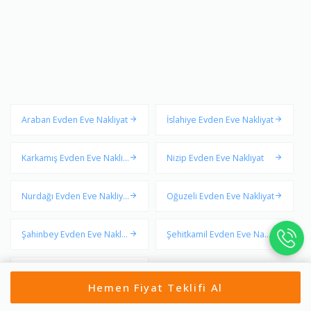
Araban Evden Eve Nakliyat
İslahiye Evden Eve Nakliyat
Karkamış Evden Eve Nakliy
Nizip Evden Eve Nakliyat
at
Nurdağı Evden Eve Nakliya
Oğuzeli Evden Eve Nakliyat
t
Şahinbey Evden Eve Nakliy
Şehitkamil Evden Eve Nakli
at
yat
Yavuzeli Evden Eve Nakliya
Hemen Fiyat Teklifi Al
t