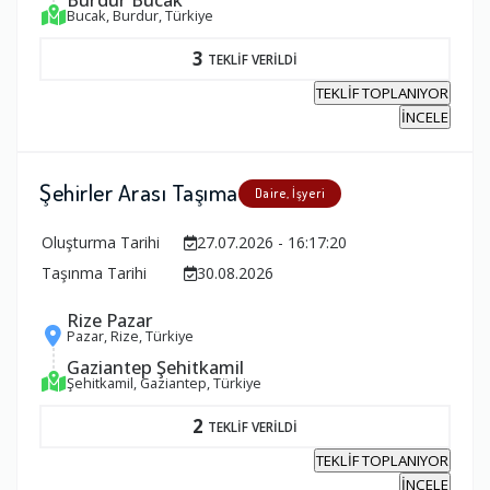
Bucak, Burdur, Türkiye
3
TEKLİF VERİLDİ
TEKLİF TOPLANIYOR
İNCELE
Şehirler Arası Taşıma
Daire, İşyeri
Oluşturma Tarihi
27.07.2026 - 16:17:20
Taşınma Tarihi
30.08.2026
Rize Pazar
Pazar, Rize, Türkiye
Gaziantep Şehitkamil
Şehitkamil, Gaziantep, Türkiye
2
TEKLİF VERİLDİ
TEKLİF TOPLANIYOR
İNCELE