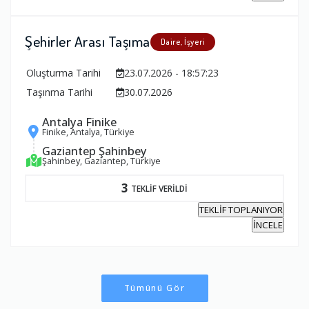
Şehirler Arası Taşıma
Daire, İşyeri
Oluşturma Tarihi
23.07.2026 - 18:57:23
Taşınma Tarihi
30.07.2026
Antalya Finike
Finike, Antalya, Türkiye
Gaziantep Şahinbey
Şahinbey, Gaziantep, Türkiye
3
TEKLİF VERİLDİ
TEKLİF TOPLANIYOR
İNCELE
Tümünü Gör