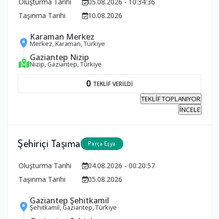
Oluşturma Tarihi
05.08.2026 - 10:34:36
Taşınma Tarihi
10.08.2026
Karaman Merkez
Merkez, Karaman, Türkiye
Gaziantep Nizip
Nizip, Gaziantep, Türkiye
0
TEKLİF VERİLDİ
TEKLİF TOPLANIYOR
İNCELE
Şehiriçi Taşıma
Parça Eşya
Oluşturma Tarihi
04.08.2026 - 00:20:57
Taşınma Tarihi
05.08.2026
Gaziantep Şehitkamil
Şehitkamil, Gaziantep, Türkiye