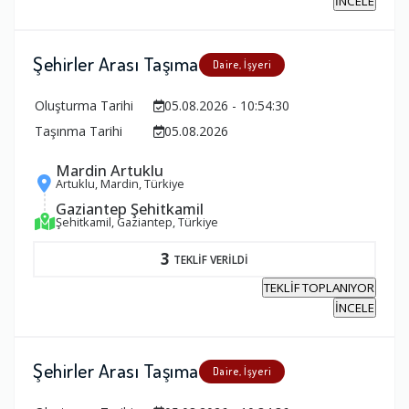
İNCELE
Şehirler Arası Taşıma
Daire, İşyeri
Oluşturma Tarihi
05.08.2026 - 10:54:30
Taşınma Tarihi
05.08.2026
Mardin Artuklu
Artuklu, Mardin, Türkiye
Gaziantep Şehitkamil
Şehitkamil, Gaziantep, Türkiye
3
TEKLİF VERİLDİ
TEKLİF TOPLANIYOR
İNCELE
Şehirler Arası Taşıma
Daire, İşyeri