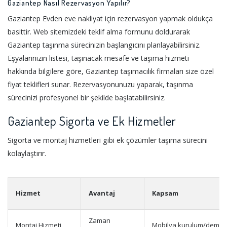
Gaziantep Nasıl Rezervasyon Yapılır?
Gaziantep Evden eve nakliyat için rezervasyon yapmak oldukça
basittir. Web sitemizdeki teklif alma formunu doldurarak
Gaziantep taşınma sürecinizin başlangıcını planlayabilirsiniz.
Eşyalarınızın listesi, taşınacak mesafe ve taşıma hizmeti
hakkında bilgilere göre, Gaziantep taşımacılık firmaları size özel
fiyat teklifleri sunar. Rezervasyonunuzu yaparak, taşınma
sürecinizi profesyonel bir şekilde başlatabilirsiniz.
Gaziantep Sigorta ve Ek Hizmetler
Sigorta ve montaj hizmetleri gibi ek çözümler taşıma sürecini
kolaylaştırır.
Hizmet
Avantaj
Kapsam
Zaman
Montaj Hizmeti
Mobilya kurulum/demon