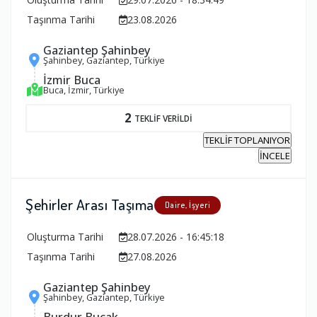
Taşınma Tarihi
23.08.2026
Gaziantep Şahinbey
Şahinbey, Gaziantep, Türkiye
İzmir Buca
Buca, İzmir, Türkiye
2
TEKLİF VERİLDİ
TEKLİF TOPLANIYOR
İNCELE
Şehirler Arası Taşıma
Daire, İşyeri
Oluşturma Tarihi
28.07.2026 - 16:45:18
Taşınma Tarihi
27.08.2026
Gaziantep Şahinbey
Şahinbey, Gaziantep, Türkiye
Burdur Bucak