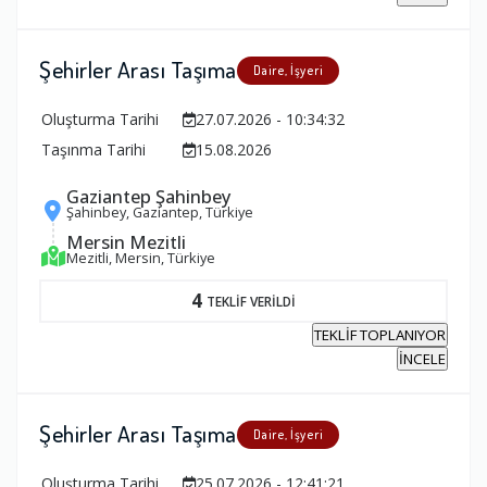
Şehirler Arası Taşıma
Daire, İşyeri
Oluşturma Tarihi
27.07.2026 - 10:34:32
Taşınma Tarihi
15.08.2026
Gaziantep Şahinbey
Şahinbey, Gaziantep, Türkiye
Mersin Mezitli
Mezitli, Mersin, Türkiye
4
TEKLİF VERİLDİ
TEKLİF TOPLANIYOR
İNCELE
Şehirler Arası Taşıma
Daire, İşyeri
Oluşturma Tarihi
25.07.2026 - 12:41:21