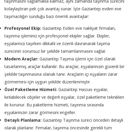
taşınmasını sağlamakla kalmaz, aynı zamanda taşınma sürecini
kolaylaştıran pek çok avantaj sunar. İşte Gaziantep evden eve
taşımacılığın sunduğu bazı önemli avantajlar:
Profesyonel Ekip:
Gaziantep Evden eve nakliyat firmaları,
taşınma işleminiz için profesyonel ekipler sağlar. Ekipler,
eşyalarınızı taşırken dikkatli ve özenli davranarak taşıma
sürecinin sorunsuz bir şekilde tamamlanmasını sağlar.
Modern Araçlar:
Gaziantep Taşıma işlemi için özel olarak
tasarlanmış araçlar kullanılır. Bu araçlar, eşyalarınızın güvenli bir
şekilde taşınmasına olanak tanır. Araçların içi eşyaların zarar
görmemesi için uygun şekilde düzenlenmiştir.
Özel Paketleme Hizmeti:
Gaziantep Hassas eşyalar,
kırılabilecek objeler ve değerli eşyalar, özel paketleme teknikleri
ile korunur. Bu paketleme hizmeti, taşınma sırasında
eşyalarınızın zarar görmesini engeller.
Detaylı Planlama:
Gaziantep Taşınma süreci önceden detaylı
olarak planlanır. Firmalar, taşınma öncesinde gerekli tüm