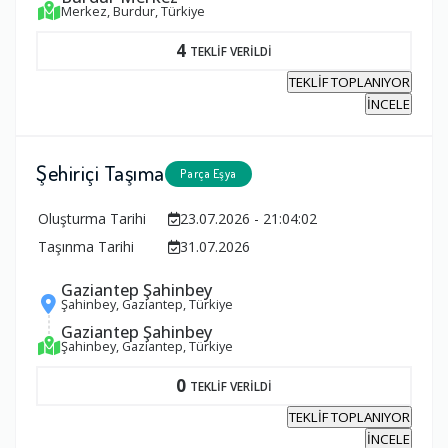
Merkez, Burdur, Türkiye
4
TEKLİF VERİLDİ
TEKLİF TOPLANIYOR
İNCELE
Şehiriçi Taşıma
Parça Eşya
Oluşturma Tarihi
23.07.2026 - 21:04:02
Taşınma Tarihi
31.07.2026
Gaziantep Şahinbey
Şahinbey, Gaziantep, Türkiye
Gaziantep Şahinbey
Şahinbey, Gaziantep, Türkiye
0
TEKLİF VERİLDİ
TEKLİF TOPLANIYOR
İNCELE