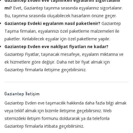
Gaziantep Evden eve taşınırken eşyalarım sigortalanır
mı?
Evet, Gaziantep taşınma sırasında eşyalarınız sigortalanır.
Bu, taşınma sırasında oluşabilecek hasarların önüne geçer.
Gaziantep Evdeki eşyalarım nasıl paketlenir?
Gaziantep
Taşıma firmaları, eşyalarınızı özel paketleme malzemeleri ile
paketler. Kırılabilecek eşyalar için özel paketleme yapılır.
Gaziantep Evden eve nakliyat fiyatları ne kadar?
Gaziantep Fiyatlar, taşınacak mesafeye, eşyaların miktarına ve
ek hizmetlere göre değişir. Daha net bir fiyat almak için
Gaziantep firmalarla iletişime geçebilirsiniz.
Gaziantep İletişim
Gaziantep Evden eve taşımacılık hakkında daha fazla bilgi almak
veya teklif almak için bizimle iletişime geçebilirsiniz. Web
sitemizdeki iletişim formunu doldurarak ya da telefonla
Gaziantep firmalarla irtibata geçebilirsiniz.