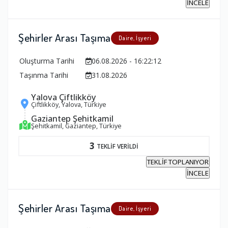
İNCELE
Şehirler Arası Taşıma
Daire, İşyeri
Oluşturma Tarihi
06.08.2026 - 16:22:12
Taşınma Tarihi
31.08.2026
Yalova Çiftlikköy
Çiftlikköy, Yalova, Türkiye
Gaziantep Şehitkamil
Şehitkamil, Gaziantep, Türkiye
3
TEKLİF VERİLDİ
TEKLİF TOPLANIYOR
İNCELE
Şehirler Arası Taşıma
Daire, İşyeri