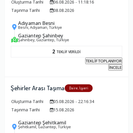
Oluşturma Tarihi
06.08.2026 - 11:18:16
Taşınma Tarihi
08.08.2026
Adıyaman Besni
Besni, Adıyaman, Türkiye
Gaziantep Şahinbey
Şahinbey, Gaziantep, Türkiye
2
TEKLİF VERİLDİ
TEKLİF TOPLANIYOR
İNCELE
Şehirler Arası Taşıma
Daire, İşyeri
Oluşturma Tarihi
05.08.2026 - 22:16:34
Taşınma Tarihi
15.08.2026
Gaziantep Şehitkamil
Şehitkamil, Gaziantep, Türkiye