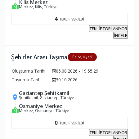
Kilis Merkez
Merkez, Kilis, Türkiye
4
TEKLİF VERİLDİ
TEKLİF TOPLANIYOR
İNCELE
Şehirler Arası Taşıma
Daire, İşyeri
Oluşturma Tarihi
05.08.2026 - 19:55:29
Taşınma Tarihi
30.10.2026
Gaziantep Şehitkamil
Şehitkamil, Gaziantep, Türkiye
Osmaniye Merkez
Merkez, Osmaniye, Türkiye
0
TEKLİF VERİLDİ
TEKLİF TOPLANIYOR