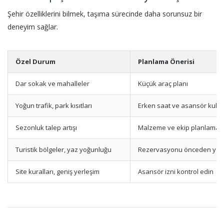
Şehir özelliklerini bilmek, taşıma sürecinde daha sorunsuz bir
deneyim sağlar.
Özel Durum
Planlama Önerisi
Dar sokak ve mahalleler
Küçük araç planı
Yoğun trafik, park kısıtları
Erken saat ve asansör kulla
Sezonluk talep artışı
Malzeme ve ekip planlamas
Turistik bölgeler, yaz yoğunluğu
Rezervasyonu önceden yap
Site kuralları, geniş yerleşim
Asansör izni kontrol edin