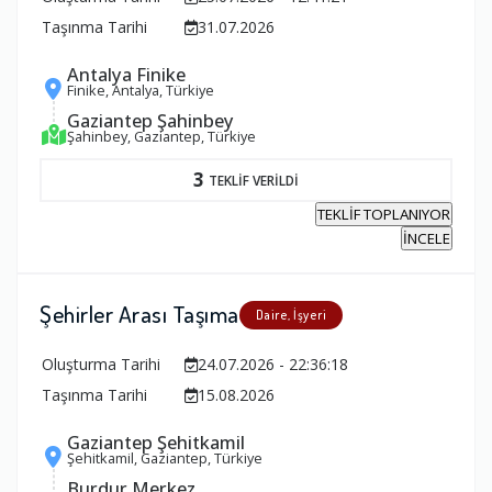
Taşınma Tarihi
31.07.2026
Antalya Finike
Finike, Antalya, Türkiye
Gaziantep Şahinbey
Şahinbey, Gaziantep, Türkiye
3
TEKLİF VERİLDİ
TEKLİF TOPLANIYOR
İNCELE
Şehirler Arası Taşıma
Daire, İşyeri
Oluşturma Tarihi
24.07.2026 - 22:36:18
Taşınma Tarihi
15.08.2026
Gaziantep Şehitkamil
Şehitkamil, Gaziantep, Türkiye
Burdur Merkez