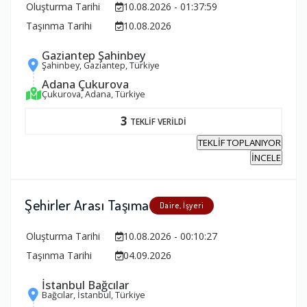
Oluşturma Tarihi
10.08.2026 - 01:37:59
Taşınma Tarihi
10.08.2026
Gaziantep Şahinbey
Şahinbey, Gaziantep, Türkiye
Adana Çukurova
Çukurova, Adana, Türkiye
3
TEKLİF VERİLDİ
TEKLİF TOPLANIYOR
İNCELE
Şehirler Arası Taşıma
Daire, İşyeri
Oluşturma Tarihi
10.08.2026 - 00:10:27
Taşınma Tarihi
04.09.2026
İstanbul Bağcılar
Bağcılar, İstanbul, Türkiye