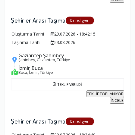
Şehirler Arası Taşıma
Daire, İşyeri
Oluşturma Tarihi
29.07.2026 - 18:42:15
Taşınma Tarihi
23.08.2026
Gaziantep Şahinbey
Şahinbey, Gaziantep, Türkiye
İzmir Buca
Buca, İzmir, Türkiye
3
TEKLİF VERİLDİ
TEKLİF TOPLANIYOR
İNCELE
Şehirler Arası Taşıma
Daire, İşyeri
Oluşturma Tarihi
29.07.2026 - 18:34:49