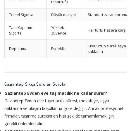
tasarrufu
Temel Sigorta
Düşük maliyet
Standart zarar korumas
Tam Kapsam
Yüksek
Her türlü hasara karşı
Sigorta
güvence
Kısa/uzun süreli eşya
Depolama
Esneklik
saklama
Gaziantep Sıkça Sorulan Sorular
Gaziantep Evden eve taşımacılık ne kadar sürer?
Gaziantep Evden eve taşımacılık süresi, mesafeye, eşya
miktarına ve ulaşım koşullarına göre değişir. Ancak profesyonel
firmalar, taşınma sürecini en hızlı şekilde tamamlamak için
gerekli önlemleri alır.