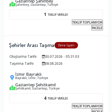
Gaziantep Şahinbey
Şahinbey, Gaziantep, Türkiye
1
TEKLİF VERİLDİ
TEKLİF TOPLANIYOR
İNCELE
Şehirler Arası Taşıma
Daire, İşyeri
Oluşturma Tarihi
30.07.2026 - 05:31:03
Taşınma Tarihi
08.08.2026
İzmir Bayraklı
Bayraklı, İzmir, Türkiye
Gaziantep Şehitkamil
Şehitkamil, Gaziantep, Türkiye
4
TEKLİF VERİLDİ
TEKLİF TOPLANIYOR
İNCELE