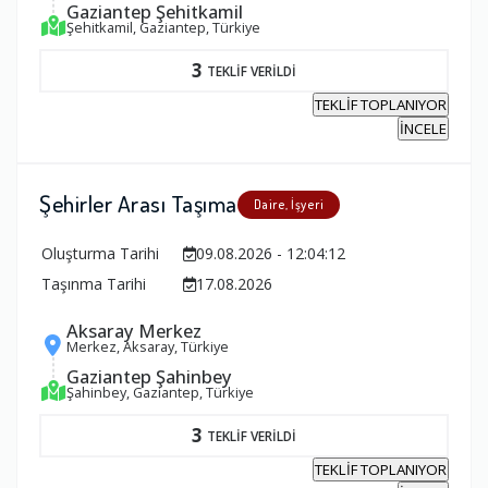
Gaziantep Şehitkamil
Şehitkamil, Gaziantep, Türkiye
3
TEKLİF VERİLDİ
TEKLİF TOPLANIYOR
İNCELE
Şehirler Arası Taşıma
Daire, İşyeri
Oluşturma Tarihi
09.08.2026 - 12:04:12
Taşınma Tarihi
17.08.2026
Aksaray Merkez
Merkez, Aksaray, Türkiye
Gaziantep Şahinbey
Şahinbey, Gaziantep, Türkiye
3
TEKLİF VERİLDİ
TEKLİF TOPLANIYOR