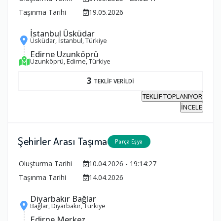
Taşınma Tarihi
19.05.2026
İstanbul Üsküdar
Üsküdar, İstanbul, Türkiye
Edirne Uzunköprü
Uzunköprü, Edirne, Türkiye
3
TEKLİF VERİLDİ
TEKLİF TOPLANIYOR
İNCELE
Şehirler Arası Taşıma
Parça Eşya
Oluşturma Tarihi
10.04.2026 - 19:14:27
Taşınma Tarihi
14.04.2026
Diyarbakır Bağlar
Bağlar, Diyarbakır, Türkiye
Edirne Merkez