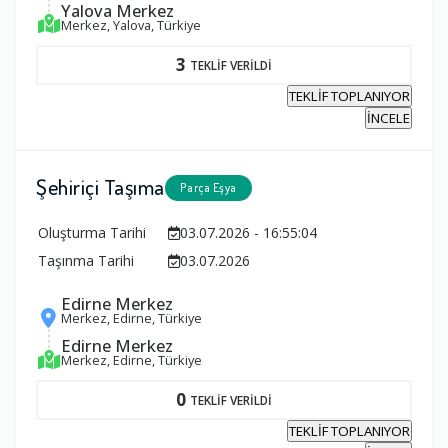
Yalova Merkez
Merkez, Yalova, Türkiye
3
TEKLİF VERİLDİ
TEKLİF TOPLANIYOR
İNCELE
Şehiriçi Taşıma
Parça Eşya
Oluşturma Tarihi
03.07.2026 - 16:55:04
Taşınma Tarihi
03.07.2026
Edirne Merkez
Merkez, Edirne, Türkiye
Edirne Merkez
Merkez, Edirne, Türkiye
0
TEKLİF VERİLDİ
TEKLİF TOPLANIYOR