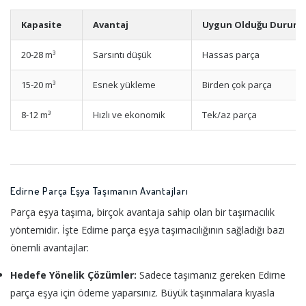
Kapasite
Avantaj
Uygun Olduğu Durum
20-28 m³
Sarsıntı düşük
Hassas parça
15-20 m³
Esnek yükleme
Birden çok parça
8-12 m³
Hızlı ve ekonomik
Tek/az parça
Edirne Parça Eşya Taşımanın Avantajları
Parça eşya taşıma, birçok avantaja sahip olan bir taşımacılık
yöntemidir. İşte Edirne parça eşya taşımacılığının sağladığı bazı
önemli avantajlar:
Hedefe Yönelik Çözümler:
Sadece taşımanız gereken Edirne
parça eşya için ödeme yaparsınız. Büyük taşınmalara kıyasla