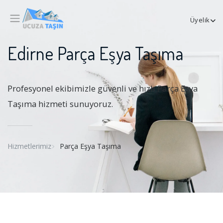
Üyelik
Edirne Parça Eşya Taşıma
Profesyonel ekibimizle güvenli ve hızlı Parça Eşya
Taşıma hizmeti sunuyoruz.
Hizmetlerimiz
Parça Eşya Taşıma