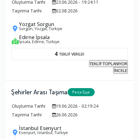
Oluşturma Tarihi
23.06.2026 - 19:24:11
Taşınma Tarihi
02.08.2026
Yozgat Sorgun
Sorgun, Yozgat, Türkiye
Edirne İpsala
İpsala, Edirne, Türkiye
4
TEKLİF VERİLDİ
TEKLİF TOPLANIYOR
İNCELE
Şehirler Arası Taşıma
Parça Eşya
Oluşturma Tarihi
19.06.2026 - 02:19:24
Taşınma Tarihi
26.06.2026
İstanbul Esenyurt
Esenyurt, İstanbul, Türkiye