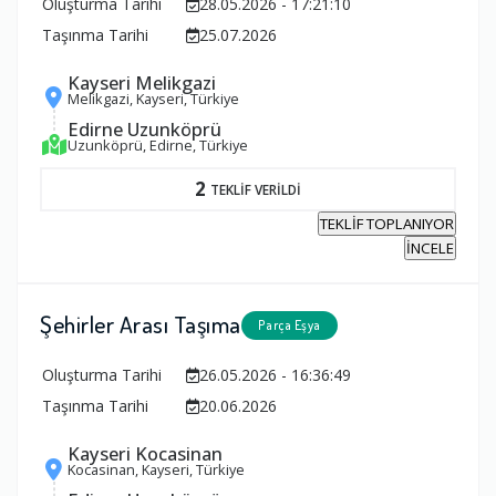
Oluşturma Tarihi
28.05.2026 - 17:21:10
Taşınma Tarihi
25.07.2026
Kayseri Melikgazi
Melikgazi, Kayseri, Türkiye
Edirne Uzunköprü
Uzunköprü, Edirne, Türkiye
2
TEKLİF VERİLDİ
TEKLİF TOPLANIYOR
İNCELE
Şehirler Arası Taşıma
Parça Eşya
Oluşturma Tarihi
26.05.2026 - 16:36:49
Taşınma Tarihi
20.06.2026
Kayseri Kocasinan
Kocasinan, Kayseri, Türkiye