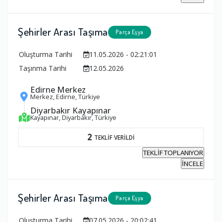
Şehirler Arası Taşıma
Parça Eşya
Oluşturma Tarihi
11.05.2026 - 02:21:01
Taşınma Tarihi
12.05.2026
Edirne Merkez
Merkez, Edirne, Türkiye
Diyarbakır Kayapınar
Kayapınar, Diyarbakır, Türkiye
2
TEKLİF VERİLDİ
TEKLİF TOPLANIYOR
İNCELE
Şehirler Arası Taşıma
Parça Eşya
Oluşturma Tarihi
07.05.2026 - 20:02:41