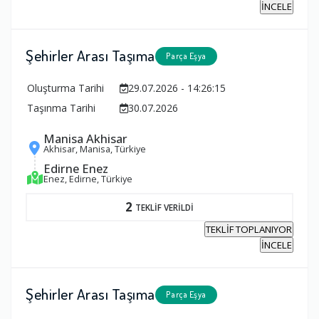
İNCELE
Şehirler Arası Taşıma
Parça Eşya
Oluşturma Tarihi
29.07.2026 - 14:26:15
Taşınma Tarihi
30.07.2026
Manisa Akhisar
Akhisar, Manisa, Türkiye
Edirne Enez
Enez, Edirne, Türkiye
2
TEKLİF VERİLDİ
TEKLİF TOPLANIYOR
İNCELE
Şehirler Arası Taşıma
Parça Eşya