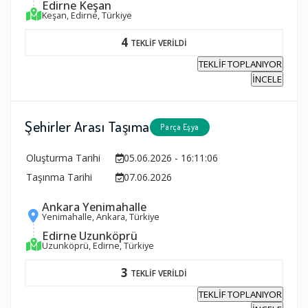
Edirne Keşan
Keşan, Edirne, Türkiye
4
TEKLİF VERİLDİ
TEKLİF TOPLANIYOR
İNCELE
Şehirler Arası Taşıma
Parça Eşya
Oluşturma Tarihi
05.06.2026 - 16:11:06
Taşınma Tarihi
07.06.2026
Ankara Yenimahalle
Yenimahalle, Ankara, Türkiye
Edirne Uzunköprü
Uzunköprü, Edirne, Türkiye
3
TEKLİF VERİLDİ
TEKLİF TOPLANIYOR