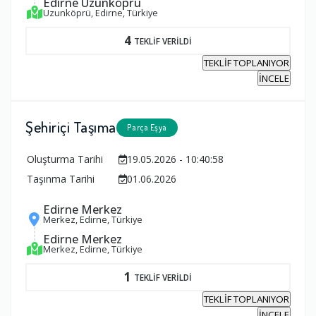
Edirne Uzunköprü
Uzunköprü, Edirne, Türkiye
4
TEKLİF VERİLDİ
TEKLİF TOPLANIYOR
İNCELE
Şehiriçi Taşıma
Parça Eşya
Oluşturma Tarihi
19.05.2026 - 10:40:58
Taşınma Tarihi
01.06.2026
Edirne Merkez
Merkez, Edirne, Türkiye
Edirne Merkez
Merkez, Edirne, Türkiye
1
TEKLİF VERİLDİ
TEKLİF TOPLANIYOR
İNCELE