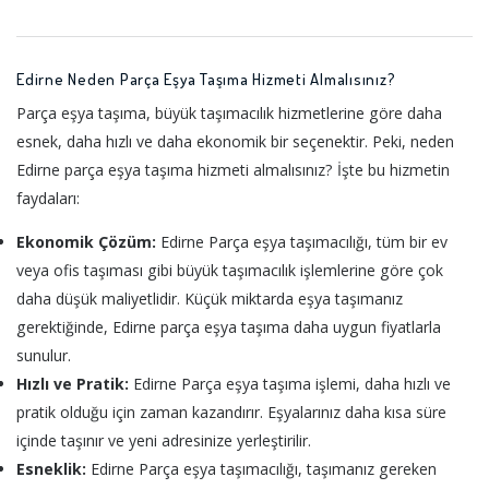
Edirne Neden Parça Eşya Taşıma Hizmeti Almalısınız?
Parça eşya taşıma, büyük taşımacılık hizmetlerine göre daha
esnek, daha hızlı ve daha ekonomik bir seçenektir. Peki, neden
Edirne parça eşya taşıma hizmeti almalısınız? İşte bu hizmetin
faydaları:
Ekonomik Çözüm:
Edirne Parça eşya taşımacılığı, tüm bir ev
veya ofis taşıması gibi büyük taşımacılık işlemlerine göre çok
daha düşük maliyetlidir. Küçük miktarda eşya taşımanız
gerektiğinde, Edirne parça eşya taşıma daha uygun fiyatlarla
sunulur.
Hızlı ve Pratik:
Edirne Parça eşya taşıma işlemi, daha hızlı ve
pratik olduğu için zaman kazandırır. Eşyalarınız daha kısa süre
içinde taşınır ve yeni adresinize yerleştirilir.
Esneklik:
Edirne Parça eşya taşımacılığı, taşımanız gereken