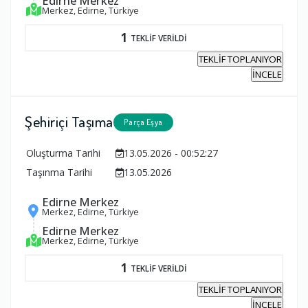
Edirne Merkez
Merkez, Edirne, Türkiye
1
TEKLİF VERİLDİ
TEKLİF TOPLANIYOR
İNCELE
Şehiriçi Taşıma
Parça Eşya
Oluşturma Tarihi
13.05.2026 - 00:52:27
Taşınma Tarihi
13.05.2026
Edirne Merkez
Merkez, Edirne, Türkiye
Edirne Merkez
Merkez, Edirne, Türkiye
1
TEKLİF VERİLDİ
TEKLİF TOPLANIYOR
İNCELE