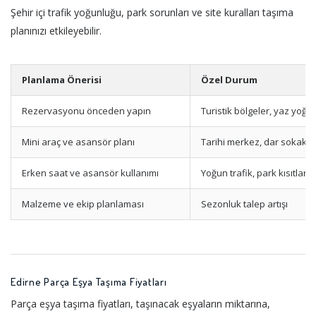
Şehir içi trafik yoğunluğu, park sorunları ve site kuralları taşıma
planınızı etkileyebilir.
Planlama Önerisi
Özel Durum
Rezervasyonu önceden yapın
Turistik bölgeler, yaz yoğu
Mini araç ve asansör planı
Tarihi merkez, dar sokakla
Erken saat ve asansör kullanımı
Yoğun trafik, park kısıtları
Malzeme ve ekip planlaması
Sezonluk talep artışı
Edirne Parça Eşya Taşıma Fiyatları
Parça eşya taşıma fiyatları, taşınacak eşyaların miktarına,