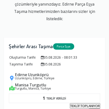
çözümleriyle yanınızdayız. Edirne Parça Eşya
Taşıma hizmetlerimizden bazılarını sizler için
listeledik:
Şehirler Arası Taşıma
Parça Eşya
Oluşturma Tarihi
05.08.2026 - 08:01:33
Taşınma Tarihi
05.08.2026
Edirne Uzunköprü
Uzunköprü, Edirne, Türkiye
Manisa Turgutlu
Turgutlu, Manisa, Türkiye
1
TEKLİF VERİLDİ
TEKLİF TOPLANIYOR