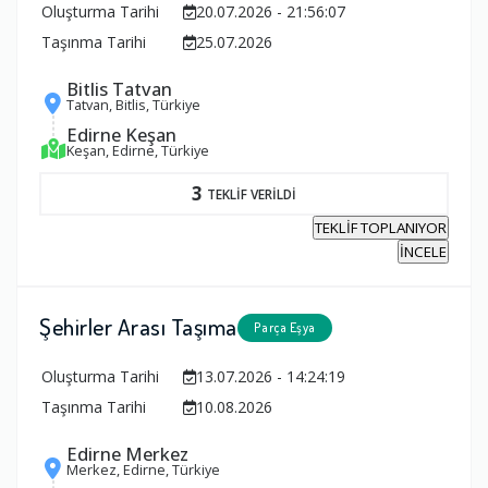
Oluşturma Tarihi
20.07.2026 - 21:56:07
Taşınma Tarihi
25.07.2026
Bitlis Tatvan
Tatvan, Bitlis, Türkiye
Edirne Keşan
Keşan, Edirne, Türkiye
3
TEKLİF VERİLDİ
TEKLİF TOPLANIYOR
İNCELE
Şehirler Arası Taşıma
Parça Eşya
Oluşturma Tarihi
13.07.2026 - 14:24:19
Taşınma Tarihi
10.08.2026
Edirne Merkez
Merkez, Edirne, Türkiye