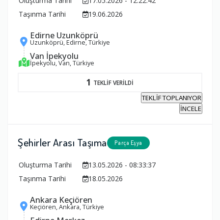
Oluşturma Tarihi
17.05.2026 - 12:22:42
Taşınma Tarihi
19.06.2026
Edirne Uzunköprü
Uzunköprü, Edirne, Türkiye
Van İpekyolu
İpekyolu, Van, Türkiye
1
TEKLİF VERİLDİ
TEKLİF TOPLANIYOR
İNCELE
Şehirler Arası Taşıma
Parça Eşya
Oluşturma Tarihi
13.05.2026 - 08:33:37
Taşınma Tarihi
18.05.2026
Ankara Keçiören
Keçiören, Ankara, Türkiye