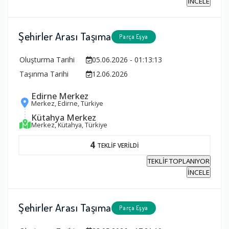
İNCELE
Şehirler Arası Taşıma
Parça Eşya
Oluşturma Tarihi
05.06.2026 - 01:13:13
Taşınma Tarihi
12.06.2026
Edirne Merkez
Merkez, Edirne, Türkiye
Kütahya Merkez
Merkez, Kütahya, Türkiye
4
TEKLİF VERİLDİ
TEKLİF TOPLANIYOR
İNCELE
Şehirler Arası Taşıma
Parça Eşya