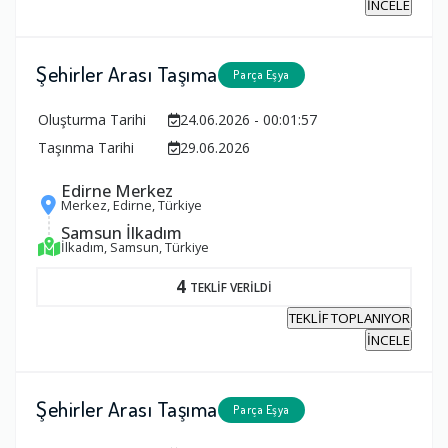
İNCELE
Şehirler Arası Taşıma
Parça Eşya
Oluşturma Tarihi
24.06.2026 - 00:01:57
Taşınma Tarihi
29.06.2026
Edirne Merkez
Merkez, Edirne, Türkiye
Samsun İlkadım
İlkadım, Samsun, Türkiye
4
TEKLİF VERİLDİ
TEKLİF TOPLANIYOR
İNCELE
Şehirler Arası Taşıma
Parça Eşya