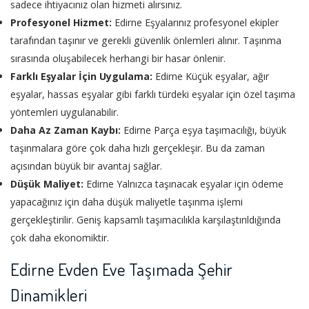
sadece ihtiyacınız olan hizmeti alırsınız.
Profesyonel Hizmet:
Edirne Eşyalarınız profesyonel ekipler
tarafından taşınır ve gerekli güvenlik önlemleri alınır. Taşınma
sırasında oluşabilecek herhangi bir hasar önlenir.
Farklı Eşyalar İçin Uygulama:
Edirne Küçük eşyalar, ağır
eşyalar, hassas eşyalar gibi farklı türdeki eşyalar için özel taşıma
yöntemleri uygulanabilir.
Daha Az Zaman Kaybı:
Edirne Parça eşya taşımacılığı, büyük
taşınmalara göre çok daha hızlı gerçekleşir. Bu da zaman
açısından büyük bir avantaj sağlar.
Düşük Maliyet:
Edirne Yalnızca taşınacak eşyalar için ödeme
yapacağınız için daha düşük maliyetle taşınma işlemi
gerçekleştirilir. Geniş kapsamlı taşımacılıkla karşılaştırıldığında
çok daha ekonomiktir.
Edirne Evden Eve Taşımada Şehir
Dinamikleri