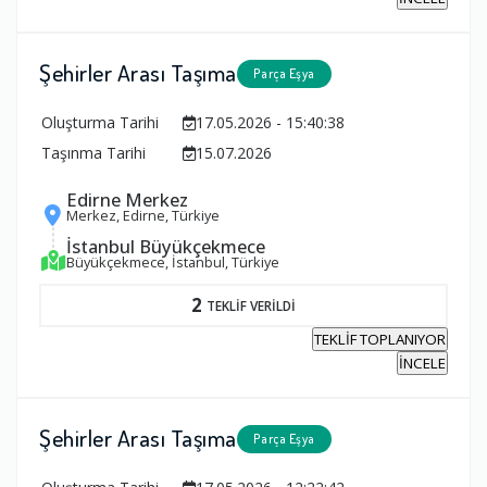
Şehirler Arası Taşıma
Parça Eşya
Oluşturma Tarihi
17.05.2026 - 15:40:38
Taşınma Tarihi
15.07.2026
Edirne Merkez
Merkez, Edirne, Türkiye
İstanbul Büyükçekmece
Büyükçekmece, İstanbul, Türkiye
2
TEKLİF VERİLDİ
TEKLİF TOPLANIYOR
İNCELE
Şehirler Arası Taşıma
Parça Eşya