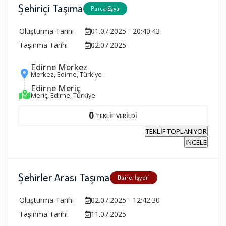
Şehiriçi Taşıma
Parça Eşya
Oluşturma Tarihi
01.07.2025 - 20:40:43
Taşınma Tarihi
02.07.2025
Edirne Merkez
Merkez, Edirne, Türkiye
Edirne Meriç
Meriç, Edirne, Türkiye
0
TEKLİF VERİLDİ
TEKLİF TOPLANIYOR
İNCELE
Şehirler Arası Taşıma
Daire, İşyeri
Oluşturma Tarihi
02.07.2025 - 12:42:30
Taşınma Tarihi
11.07.2025