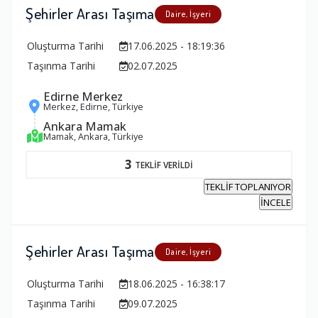
Şehirler Arası Taşıma
Daire, İşyeri
Oluşturma Tarihi
17.06.2025 - 18:19:36
Taşınma Tarihi
02.07.2025
Edirne Merkez
Merkez, Edirne, Türkiye
Ankara Mamak
Mamak, Ankara, Türkiye
3
TEKLİF VERİLDİ
TEKLİF TOPLANIYOR
İNCELE
Şehirler Arası Taşıma
Daire, İşyeri
Oluşturma Tarihi
18.06.2025 - 16:38:17
Taşınma Tarihi
09.07.2025