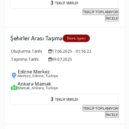
3
TEKLİF VERİLDİ
TEKLİF TOPLANIYOR
İNCELE
Şehirler Arası Taşıma
Daire, İşyeri
Oluşturma Tarihi
17.06.2025 - 01:56:22
Taşınma Tarihi
09.07.2025
Edirne Merkez
Merkez, Edirne, Türkiye
Ankara Mamak
Mamak, Ankara, Türkiye
3
TEKLİF VERİLDİ
TEKLİF TOPLANIYOR
İNCELE