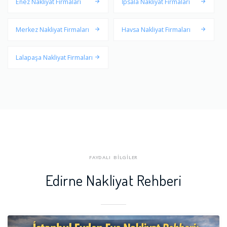
Enez Nakliyat Firmaları
İpsala Nakliyat Firmaları
Merkez Nakliyat Firmaları
Havsa Nakliyat Firmaları
Lalapaşa Nakliyat Firmaları
FAYDALI BİLGİLER
Edirne Nakliyat Rehberi