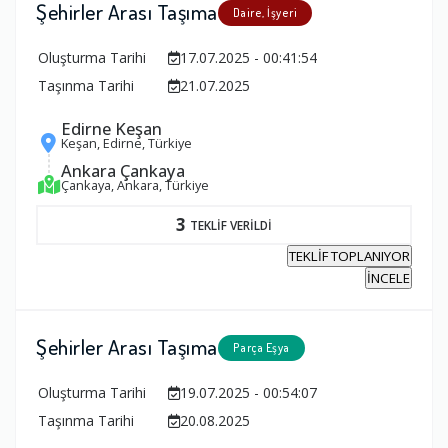
Şehirler Arası Taşıma
Daire, İşyeri
Oluşturma Tarihi
17.07.2025 - 00:41:54
Taşınma Tarihi
21.07.2025
Edirne Keşan
Keşan, Edirne, Türkiye
Ankara Çankaya
Çankaya, Ankara, Türkiye
3
TEKLİF VERİLDİ
TEKLİF TOPLANIYOR
İNCELE
Şehirler Arası Taşıma
Parça Eşya
Oluşturma Tarihi
19.07.2025 - 00:54:07
Taşınma Tarihi
20.08.2025