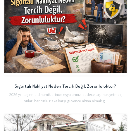
Sigortalı Nakliyat Neden Tercih Değil, Zorunluluktur?
2026 yılı taşınma dinamiklerinde eşyalarınızı sadece taşımak yetmez,
onları her türlü riske karşı güvence altına almak g...