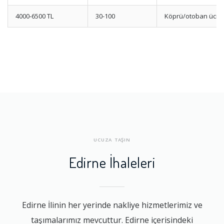
4000-6500 TL
30-100
Köprü/otoban ücret
UCUZA TAŞIN
Edirne İhaleleri
Edirne İlinin her yerinde nakliye hizmetlerimiz ve
taşımalarımız mevcuttur. Edirne içerisindeki