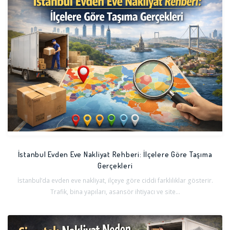
İstanbul Evden Eve Nakliyat Rehberi: İlçelere Göre Taşıma
Gerçekleri
İstanbul’da evden eve nakliyat, ilçeye göre ciddi farklılıklar gösterir.
Trafik, bina yapıları, asansör ihtiyacı ve site...