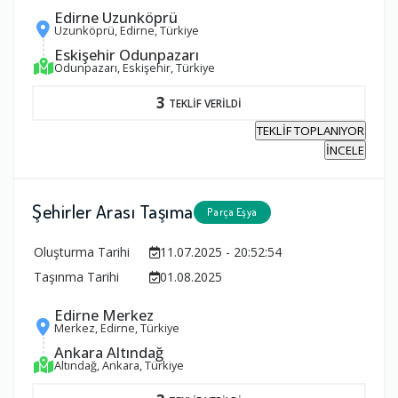
Edirne Uzunköprü
Uzunköprü, Edirne, Türkiye
Eskişehir Odunpazarı
Odunpazarı, Eskişehir, Türkiye
3
TEKLİF VERİLDİ
TEKLİF TOPLANIYOR
İNCELE
Şehirler Arası Taşıma
Parça Eşya
Oluşturma Tarihi
11.07.2025 - 20:52:54
Taşınma Tarihi
01.08.2025
Edirne Merkez
Merkez, Edirne, Türkiye
Ankara Altındağ
Altındağ, Ankara, Türkiye