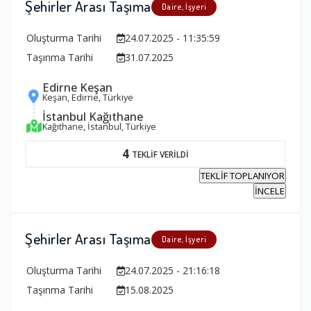
Şehirler Arası Taşıma
Daire, İşyeri
Oluşturma Tarihi
24.07.2025 - 11:35:59
Taşınma Tarihi
31.07.2025
Edirne Keşan
Keşan, Edirne, Türkiye
İstanbul Kağıthane
Kağıthane, İstanbul, Türkiye
4
TEKLİF VERİLDİ
TEKLİF TOPLANIYOR
İNCELE
Şehirler Arası Taşıma
Daire, İşyeri
Oluşturma Tarihi
24.07.2025 - 21:16:18
Taşınma Tarihi
15.08.2025