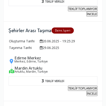
3
TEKLİF VERİLDİ
TEKLİF TOPLANIYOR
İNCELE
Şehirler Arası Taşıma
Daire, İşyeri
Oluşturma Tarihi
20.06.2025 - 19:25:29
Taşınma Tarihi
29.06.2025
Edirne Merkez
Merkez, Edirne, Türkiye
Mardin Artuklu
Artuklu, Mardin, Türkiye
3
TEKLİF VERİLDİ
TEKLİF TOPLANIYOR
İNCELE