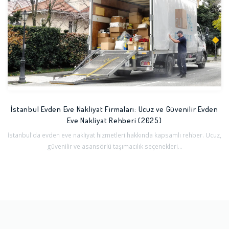
İstanbul Evden Eve Nakliyat Firmaları: Ucuz ve Güvenilir Evden
Eve Nakliyat Rehberi (2025)
İstanbul'da evden eve nakliyat hizmetleri hakkında kapsamlı rehber. Ucuz,
güvenilir ve asansörlü taşımacılık seçenekleri...