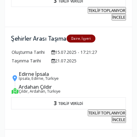
3
TEKLİF VERİLDİ
TEKLİF TOPLANIYOR
İNCELE
Şehirler Arası Taşıma
Daire, İşyeri
Oluşturma Tarihi
15.07.2025 - 17:21:27
Taşınma Tarihi
21.07.2025
Edirne İpsala
İpsala, Edirne, Türkiye
Ardahan Çıldır
Çıldır, Ardahan, Türkiye
3
TEKLİF VERİLDİ
TEKLİF TOPLANIYOR
İNCELE