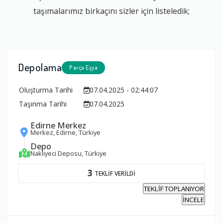
taşımalarımız birkaçını sizler için listeledik;
Depolama
Parça Eşya
Oluşturma Tarihi
07.04.2025 - 02:44:07
Taşınma Tarihi
07.04.2025
Edirne Merkez
Merkez, Edirne, Türkiye
Depo
Nakliyeci Deposu, Türkiye
3
TEKLİF VERİLDİ
TEKLİF TOPLANIYOR
İNCELE