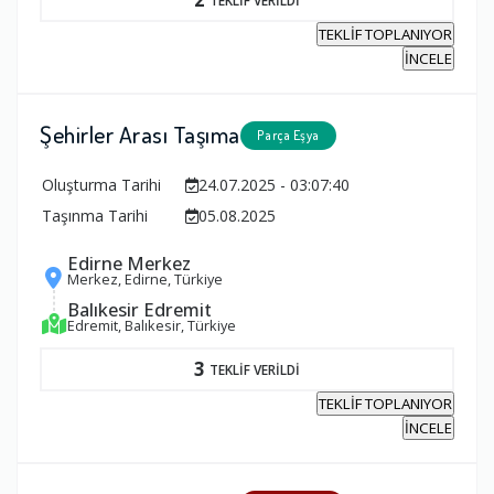
TEKLİF TOPLANIYOR
İNCELE
Şehirler Arası Taşıma
Parça Eşya
Oluşturma Tarihi
24.07.2025 - 03:07:40
Taşınma Tarihi
05.08.2025
Edirne Merkez
Merkez, Edirne, Türkiye
Balıkesir Edremit
Edremit, Balıkesir, Türkiye
3
TEKLİF VERİLDİ
TEKLİF TOPLANIYOR
İNCELE