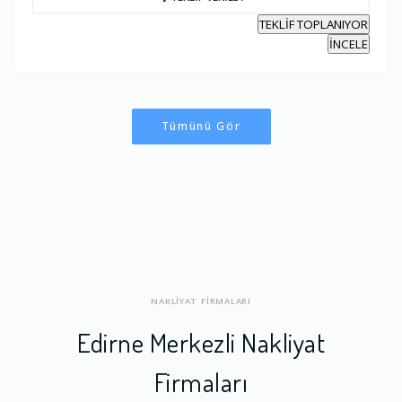
TEKLİF TOPLANIYOR
İNCELE
Tümünü Gör
NAKLİYAT FİRMALARI
Edirne Merkezli Nakliyat
Firmaları