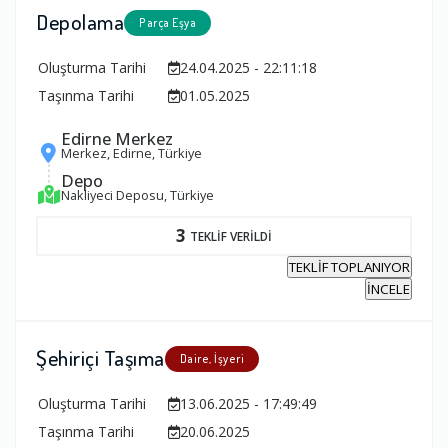
Depolama
Parça Eşya
Oluşturma Tarihi
24.04.2025 - 22:11:18
Taşınma Tarihi
01.05.2025
Edirne Merkez
Merkez, Edirne, Türkiye
Depo
Nakliyeci Deposu, Türkiye
3
TEKLİF VERİLDİ
TEKLİF TOPLANIYOR
İNCELE
Şehiriçi Taşıma
Daire, İşyeri
Oluşturma Tarihi
13.06.2025 - 17:49:49
Taşınma Tarihi
20.06.2025