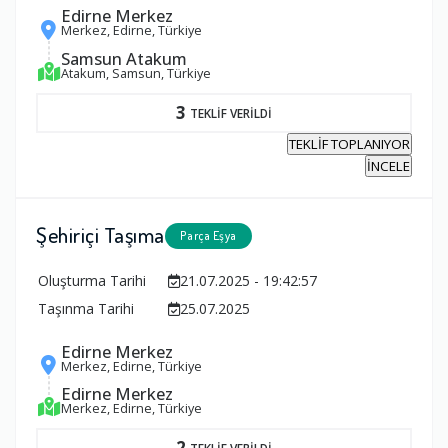
Edirne Merkez
Merkez, Edirne, Türkiye
Samsun Atakum
Atakum, Samsun, Türkiye
3
TEKLİF VERİLDİ
TEKLİF TOPLANIYOR
İNCELE
Şehiriçi Taşıma
Parça Eşya
Oluşturma Tarihi
21.07.2025 - 19:42:57
Taşınma Tarihi
25.07.2025
Edirne Merkez
Merkez, Edirne, Türkiye
Edirne Merkez
Merkez, Edirne, Türkiye
2
TEKLİF VERİLDİ