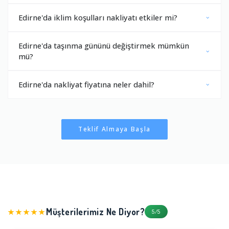
Edirne'da iklim koşulları nakliyatı etkiler mi?
Edirne'da taşınma gününü değiştirmek mümkün
mü?
Edirne'da nakliyat fiyatına neler dahil?
Teklif Almaya Başla
Müşterilerimiz Ne Diyor?
★★★★★
5/5