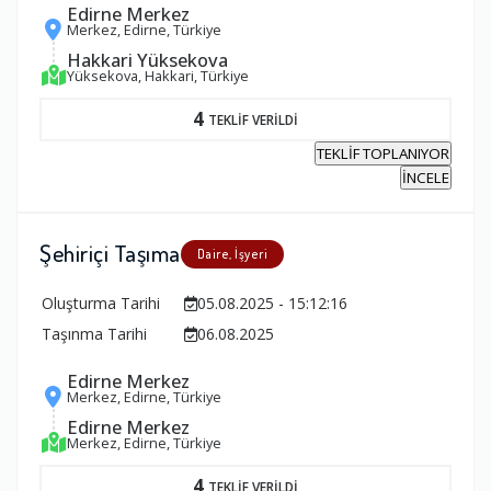
Edirne Merkez
Merkez, Edirne, Türkiye
Hakkari Yüksekova
Yüksekova, Hakkari, Türkiye
4
TEKLİF VERİLDİ
TEKLİF TOPLANIYOR
İNCELE
Şehiriçi Taşıma
Daire, İşyeri
Oluşturma Tarihi
05.08.2025 - 15:12:16
Taşınma Tarihi
06.08.2025
Edirne Merkez
Merkez, Edirne, Türkiye
Edirne Merkez
Merkez, Edirne, Türkiye
4
TEKLİF VERİLDİ