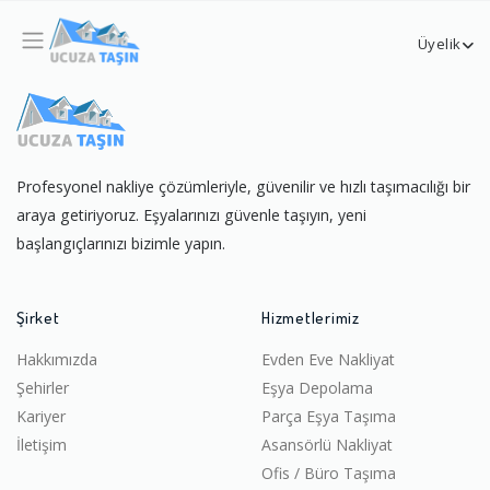
Üyelik
Profesyonel nakliye çözümleriyle, güvenilir ve hızlı taşımacılığı bir
araya getiriyoruz. Eşyalarınızı güvenle taşıyın, yeni
başlangıçlarınızı bizimle yapın.
Şirket
Hizmetlerimiz
Hakkımızda
Evden Eve Nakliyat
Şehirler
Eşya Depolama
Kariyer
Parça Eşya Taşıma
İletişim
Asansörlü Nakliyat
Ofis / Büro Taşıma