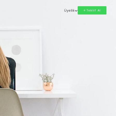
Üyelik
Teklif Al