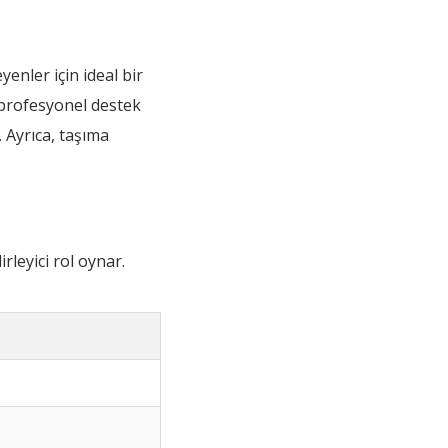
enler için ideal bir
 profesyonel destek
. Ayrıca, taşıma
rleyici rol oynar.