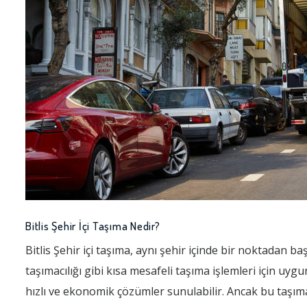
Bitlis Şehir İçi Taşıma Nedir?
Bitlis Şehir içi taşıma, aynı şehir içinde bir noktadan ba
taşımacılığı gibi kısa mesafeli taşıma işlemleri için uygu
hızlı ve ekonomik çözümler sunulabilir. Ancak bu taşıma