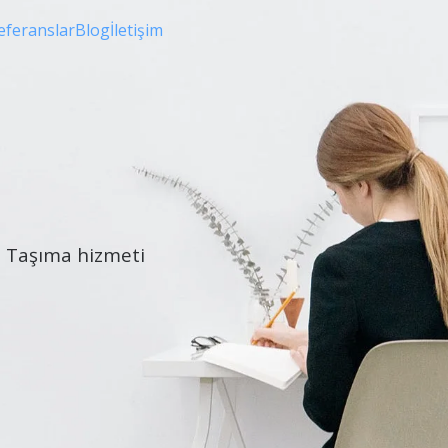
eferanslar
Blog
İletişim
çi Taşıma hizmeti