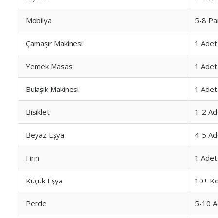
Mobilya
5-8 Pa
Çamaşır Makinesi
1 Adet
Yemek Masası
1 Adet
Bulaşık Makinesi
1 Adet
Bisiklet
1-2 Ad
Beyaz Eşya
4-5 Ad
Fırın
1 Adet
Küçük Eşya
10+ Ko
Perde
5-10 A