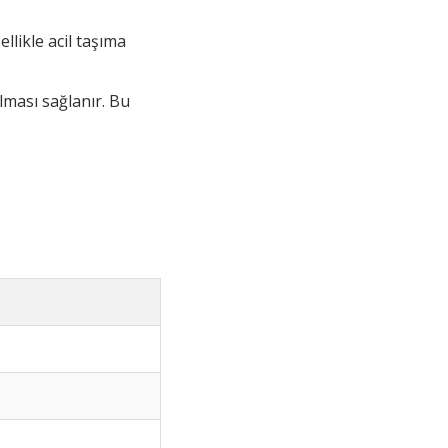
llikle acil taşıma
lması sağlanır. Bu