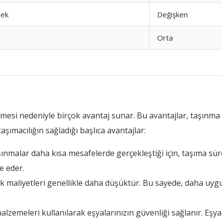
sek
Değişken
Orta
eşmesi nedeniyle birçok avantaj sunar. Bu avantajlar, taşınma 
taşımacılığın sağladığı başlıca avantajlar:
aşınmalar daha kısa mesafelerde gerçekleştiği için, taşıma sür
e eder.
ık maliyetleri genellikle daha düşüktür. Bu sayede, daha uygu
lzemeleri kullanılarak eşyalarınızın güvenliği sağlanır. Eşyal