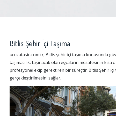
Bitlis Şehir İçi Taşıma
ucuzatasin.com.tr, Bitlis şehir içi taşıma konusunda güven
taşımacılık, taşınacak olan eşyaların mesafesinin kısa 
profesyonel ekip gerektiren bir süreçtir. Bitlis Şehir i
gerçekleştirilmesini sağlar.