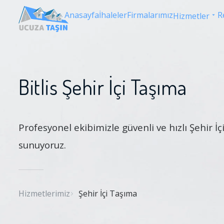
Anasayfa
İhaleler
Firmalarımız
R
Hizmetler
Bitlis Şehir İçi Taşıma
Profesyonel ekibimizle güvenli ve hızlı Şehir İ
sunuyoruz.
Hizmetlerimiz
Şehir İçi Taşıma