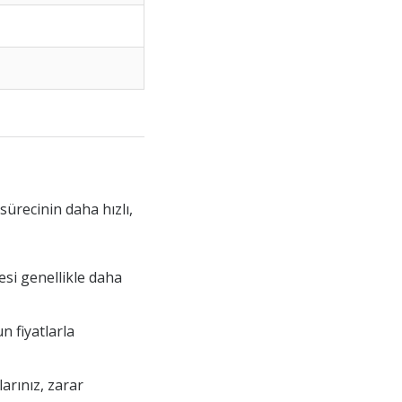
sürecinin daha hızlı,
esi genellikle daha
n fiyatlarla
arınız, zarar