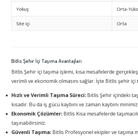
Yokuş
Orta-Yük
Site içi
Orta
Bitlis Şehir İçi Taşıma Avantajları
Bitlis Şehir içi taşıma işlemi, kısa mesafelerde gerçekl
verimli ve ekonomik olmasını sağlar. İşte Bitlis şehir içi 
Hızlı ve Verimli Taşıma Süreci:
Bitlis Şehir içindeki t
kısadır. Bu da iş gücü kaybını ve zaman kaybını minimiz
Ekonomik Çözümler:
Bitlis Kısa mesafelerde taşımacıl
taşınabilirsiniz.
Güvenli Taşıma:
Bitlis Profesyonel ekipler ve taşıma ma