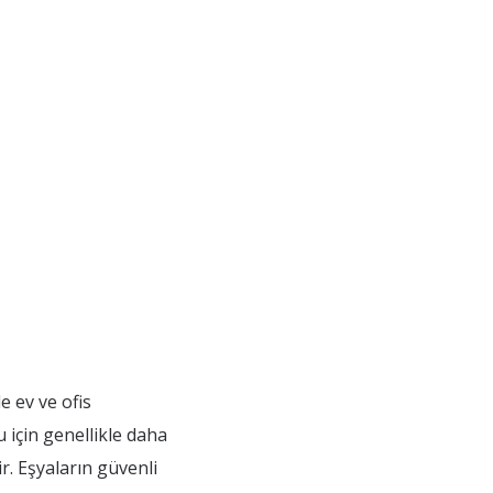
e ev ve ofis
u için genellikle daha
r. Eşyaların güvenli