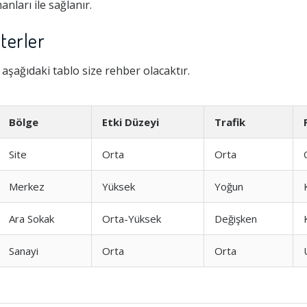
nları ile sağlanır.
iterler
aşağıdaki tablo size rehber olacaktır.
Bölge
Etki Düzeyi
Trafik
Site
Orta
Orta
Merkez
Yüksek
Yoğun
Ara Sokak
Orta-Yüksek
Değişken
Sanayi
Orta
Orta