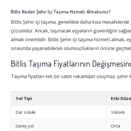
Bitlis Neden Şehir İçi Taşıma Hizmeti Almalısınız?
Bitlis Şehir içi taşıma, genellikle daha kısa mesafelerde
çözümdür. Ancak, taşınacak eşyaların güvenliğini sağla
almak önemlidir. Bitlis Şehir içi taşıma hizmeti almak, e
sırasında yaşanabilecek olumsuzlukların önüne geçmek i
Bitlis Taşıma Fiyatlarının Değişmesi
Taşıma fiyatları tek bir sabit rakamdan oluşmaz; şehir k
Yol Tipi
Etki Düze
Dar sokak
Yüksek
Geniş yol
Orta