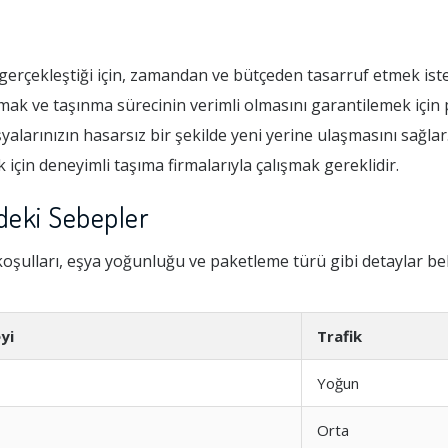
 gerçekleştiği için, zamandan ve bütçeden tasarruf etmek istey
mak ve taşınma sürecinin verimli olmasını garantilemek için
şyalarınızın hasarsız bir şekilde yeni yerine ulaşmasını sağlar
çin deneyimli taşıma firmalarıyla çalışmak gereklidir.
ndeki Sebepler
oşulları, eşya yoğunluğu ve paketleme türü gibi detaylar beli
yi
Trafik
Yoğun
Orta