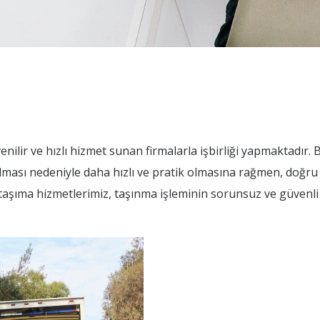
ilir ve hızlı hizmet sunan firmalarla işbirliği yapmaktadır. Bit
olması nedeniyle daha hızlı ve pratik olmasına rağmen, doğru
çi taşıma hizmetlerimiz, taşınma işleminin sorunsuz ve güvenli 