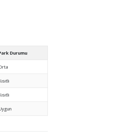
Park Durumu
Orta
Kısıtlı
Kısıtlı
Uygun