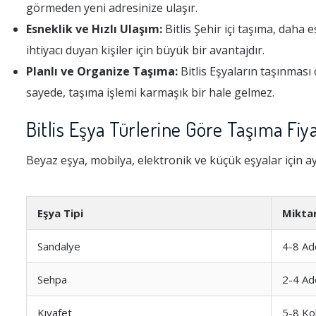
görmeden yeni adresinize ulaşır.
Esneklik ve Hızlı Ulaşım:
Bitlis Şehir içi taşıma, daha e
ihtiyacı duyan kişiler için büyük bir avantajdır.
Planlı ve Organize Taşıma:
Bitlis Eşyaların taşınması
sayede, taşıma işlemi karmaşık bir hale gelmez.
Bitlis Eşya Türlerine Göre Taşıma Fiya
Beyaz eşya, mobilya, elektronik ve küçük eşyalar için ay
Eşya Tipi
Mikta
Sandalye
4-8 Ad
Sehpa
2-4 Ad
Kıyafet
5-8 Kol