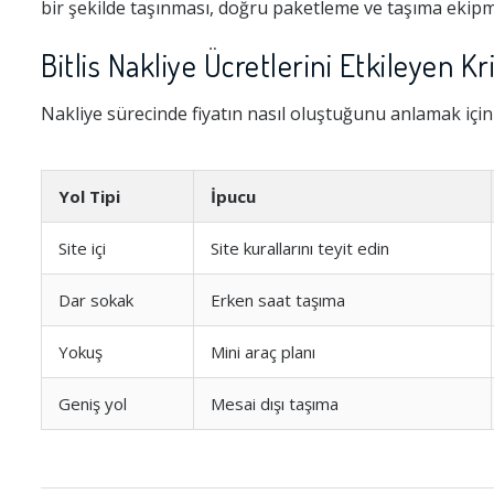
bir şekilde taşınması, doğru paketleme ve taşıma ekipma
Bitlis Nakliye Ücretlerini Etkileyen Kr
Nakliye sürecinde fiyatın nasıl oluştuğunu anlamak için 
Yol Tipi
İpucu
Site içi
Site kurallarını teyit edin
Dar sokak
Erken saat taşıma
Yokuş
Mini araç planı
Geniş yol
Mesai dışı taşıma