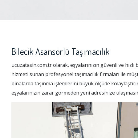
Bilecik Asansörlü Taşımacılık
ucuzatasin.com.tr olarak, eşyalarınızın güvenli ve hızlı 
hizmeti sunan profesyonel taşımacılık firmaları ile müşte
binalarda taşınma işlemlerini büyük ölçüde kolaylaştırır
eşyalarınızın zarar görmeden yeni adresinize ulaşmasın