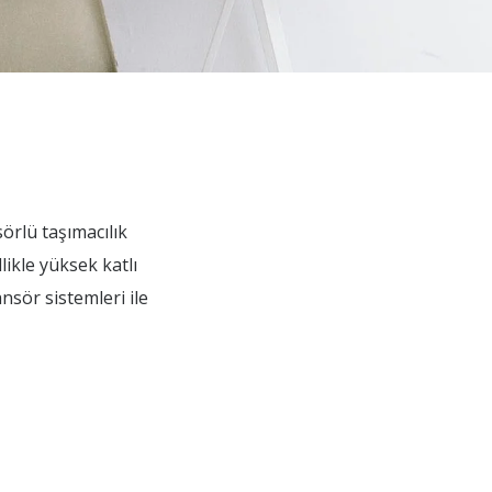
sörlü taşımacılık
likle yüksek katlı
nsör sistemleri ile