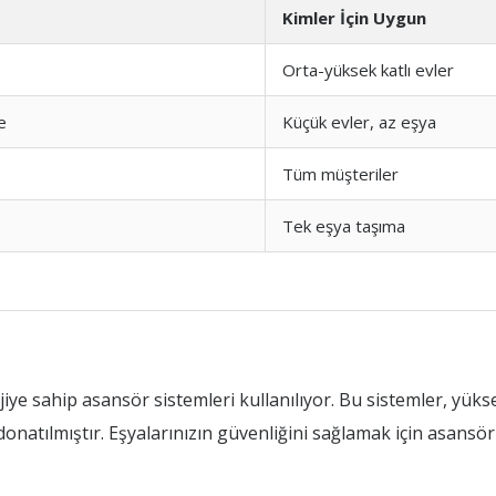
Kimler İçin Uygun
Orta-yüksek katlı evler
e
Küçük evler, az eşya
Tüm müşteriler
Tek eşya taşıma
jiye sahip asansör sistemleri kullanılıyor. Bu sistemler, yük
onatılmıştır. Eşyalarınızın güvenliğini sağlamak için asansör