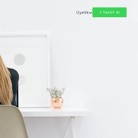
Üyelik
Teklif Al