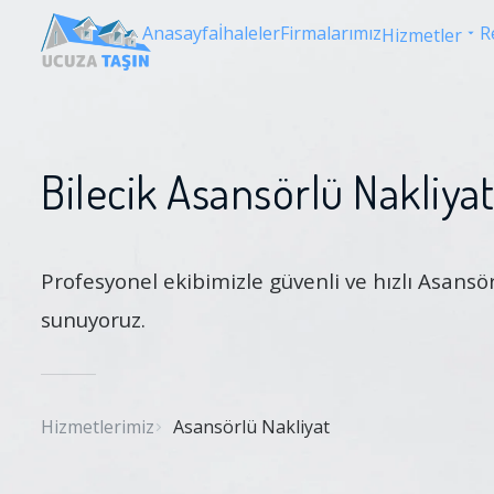
Anasayfa
İhaleler
Firmalarımız
R
Hizmetler
Bilecik Asansörlü Nakliyat
Profesyonel ekibimizle güvenli ve hızlı Asansö
sunuyoruz.
Hizmetlerimiz
Asansörlü Nakliyat