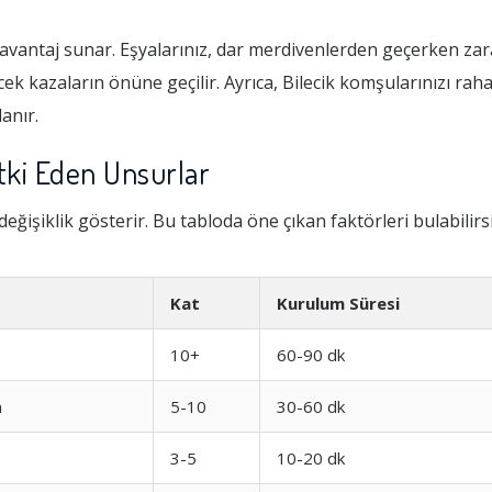
k avantaj sunar. Eşyalarınız, dar merdivenlerden geçerken z
ecek kazaların önüne geçilir. Ayrıca, Bilecik komşularınızı ra
anır.
Etki Eden Unsurlar
değişiklik gösterir. Bu tabloda öne çıkan faktörleri bulabilirsi
Kat
Kurulum Süresi
10+
60-90 dk
n
5-10
30-60 dk
3-5
10-20 dk