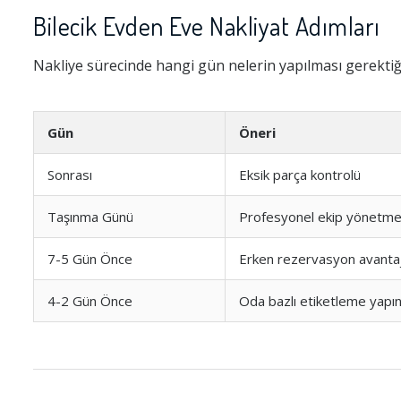
Bilecik Evden Eve Nakliyat Adımları
Nakliye sürecinde hangi gün nelerin yapılması gerektiğin
Gün
Öneri
Sonrası
Eksik parça kontrolü
Taşınma Günü
Profesyonel ekip yönetmel
7-5 Gün Önce
Erken rezervasyon avantajl
4-2 Gün Önce
Oda bazlı etiketleme yapı