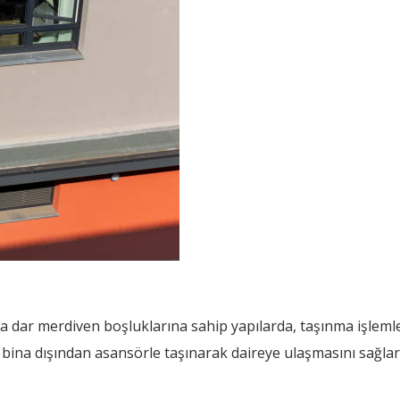
eya dar merdiven boşluklarına sahip yapılarda, taşınma işleml
n bina dışından asansörle taşınarak daireye ulaşmasını sağlar