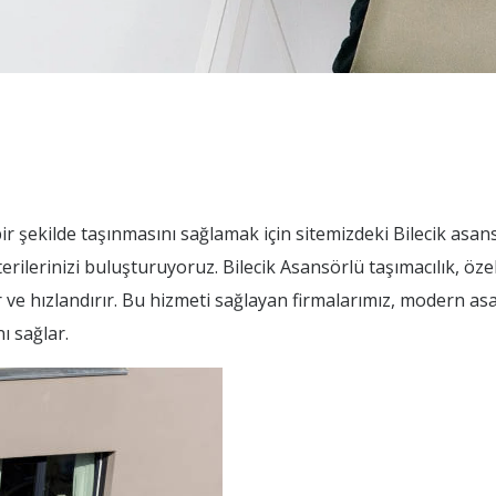
bir şekilde taşınmasını sağlamak için sitemizdeki Bilecik asan
rilerinizi buluşturuyoruz. Bilecik Asansörlü taşımacılık, özel
 ve hızlandırır. Bu hizmeti sağlayan firmalarımız, modern asa
ı sağlar.