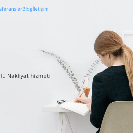
eferanslar
Blog
İletişim
rlü Nakliyat hizmeti