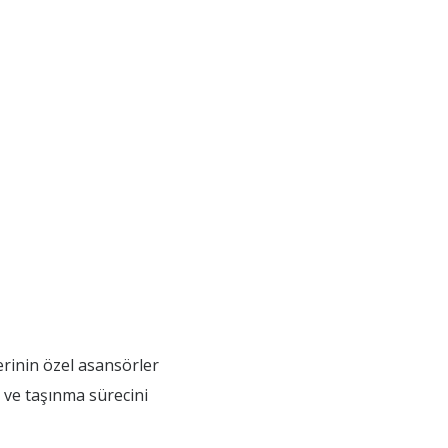
erinin özel asansörler
 ve taşınma sürecini