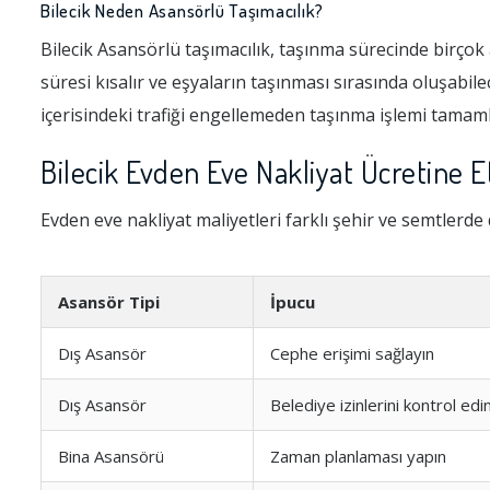
Bilecik Neden Asansörlü Taşımacılık?
Bilecik Asansörlü taşımacılık, taşınma sürecinde birço
süresi kısalır ve eşyaların taşınması sırasında oluşabil
içerisindeki trafiği engellemeden taşınma işlemi tamaml
Bilecik Evden Eve Nakliyat Ücretine 
Evden eve nakliyat maliyetleri farklı şehir ve semtlerde 
Asansör Tipi
İpucu
Dış Asansör
Cephe erişimi sağlayın
Dış Asansör
Belediye izinlerini kontrol edi
Bina Asansörü
Zaman planlaması yapın