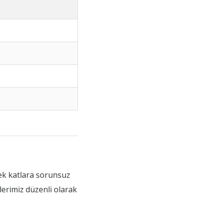
sek katlara sorunsuz
lerimiz düzenli olarak