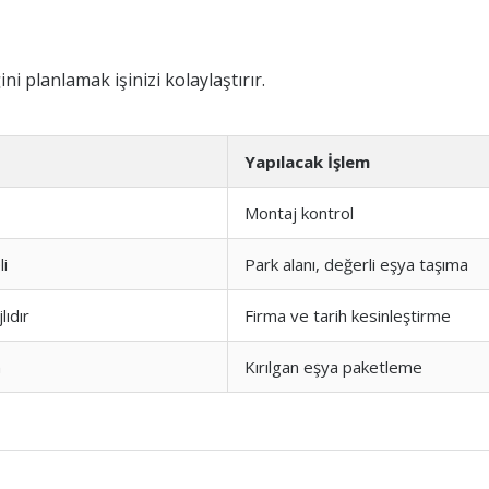
i planlamak işinizi kolaylaştırır.
Yapılacak İşlem
Montaj kontrol
i
Park alanı, değerli eşya taşıma
ıdır
Firma ve tarih kesinleştirme
n
Kırılgan eşya paketleme