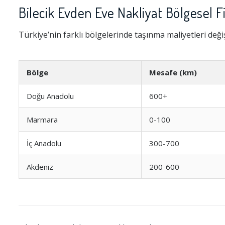
Bilecik Evden Eve Nakliyat Bölgesel F
Türkiye’nin farklı bölgelerinde taşınma maliyetleri değiş
Bölge
Mesafe (km)
Doğu Anadolu
600+
Marmara
0-100
İç Anadolu
300-700
Akdeniz
200-600