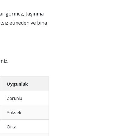
arar görmez, taşınma
hatsız etmeden ve bina
niz.
Uygunluk
Zorunlu
Yüksek
Orta