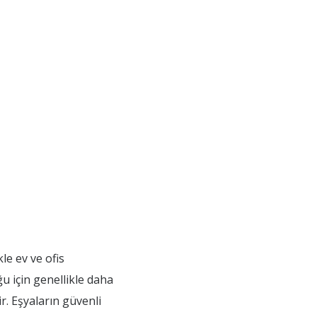
le ev ve ofis
ğu için genellikle daha
r. Eşyaların güvenli