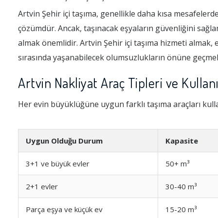
Artvin Şehir içi taşıma, genellikle daha kısa mesafelerd
çözümdür. Ancak, taşınacak eşyaların güvenliğini sağla
almak önemlidir. Artvin Şehir içi taşıma hizmeti almak, e
sırasında yaşanabilecek olumsuzlukların önüne geçmek i
Artvin Nakliyat Araç Tipleri ve Kullan
Her evin büyüklüğüne uygun farklı taşıma araçları kull
Uygun Olduğu Durum
Kapasite
3+1 ve büyük evler
50+ m³
2+1 evler
30-40 m³
Parça eşya ve küçük ev
15-20 m³