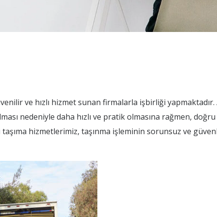
nilir ve hızlı hizmet sunan firmalarla işbirliği yapmaktadır. A
olması nedeniyle daha hızlı ve pratik olmasına rağmen, doğru
çi taşıma hizmetlerimiz, taşınma işleminin sorunsuz ve güvenli