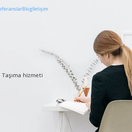
eferanslar
Blog
İletişim
çi Taşıma hizmeti