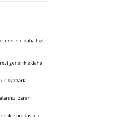
 sürecinin daha hızlı,
resi genellikle daha
un fiyatlarla
larınız, zarar
ellikle acil taşıma