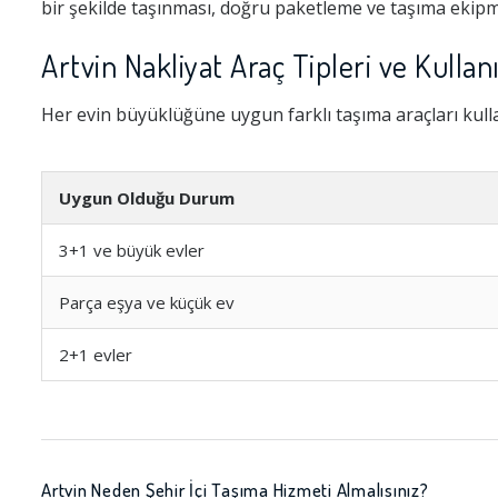
bir şekilde taşınması, doğru paketleme ve taşıma ekipma
Artvin Nakliyat Araç Tipleri ve Kullan
Her evin büyüklüğüne uygun farklı taşıma araçları kull
Uygun Olduğu Durum
3+1 ve büyük evler
Parça eşya ve küçük ev
2+1 evler
Artvin Neden Şehir İçi Taşıma Hizmeti Almalısınız?