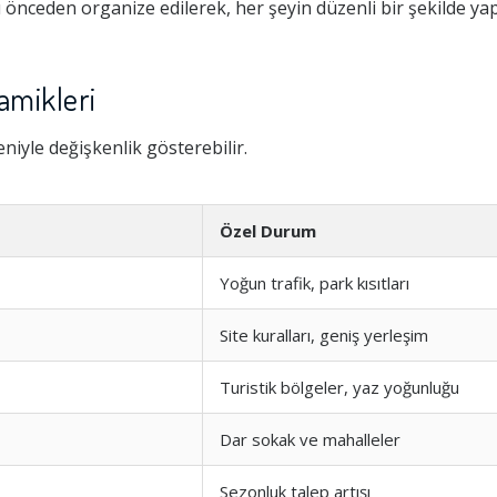
 önceden organize edilerek, her şeyin düzenli bir şekilde yap
amikleri
eniyle değişkenlik gösterebilir.
Özel Durum
Yoğun trafik, park kısıtları
Site kuralları, geniş yerleşim
Turistik bölgeler, yaz yoğunluğu
Dar sokak ve mahalleler
Sezonluk talep artışı