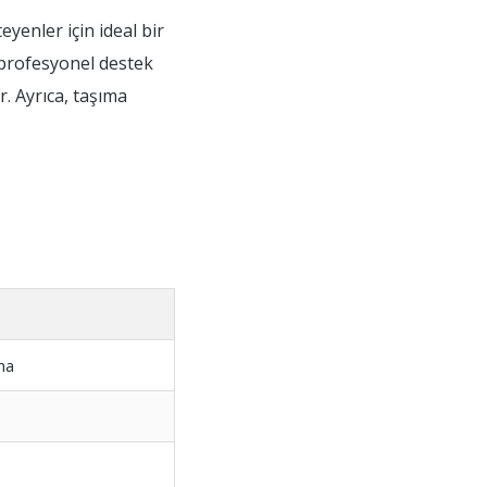
yenler için ideal bir
 profesyonel destek
r. Ayrıca, taşıma
ma