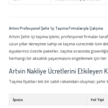
Artvin Profesyonel Şehir İçi Taşıma Firmalarıyla Çalışma
Artvin Şehir içi taşıma işlemi, profesyonel firmalar tara
uzun yıllar deneyime sahip ve taşıma sürecinde tüm det
eşyalarınızı özenle paketler, taşıma sırasında güvenliğin
herhangi bir aksaklık yaşanmasını engellemek için her ad
Artvin Nakliye Ücretlerini Etkileyen K
Taşıma fiyatları tek bir sabit rakamdan oluşmaz; şehir k
İpucu
Yol Tipi