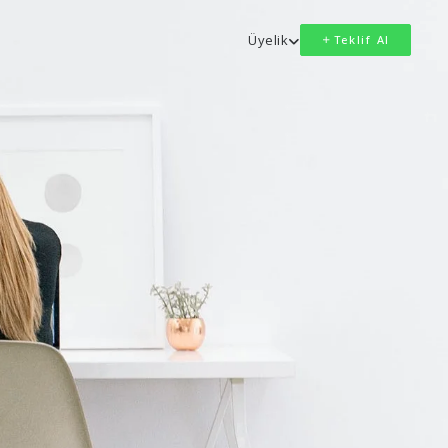
Üyelik
Teklif Al