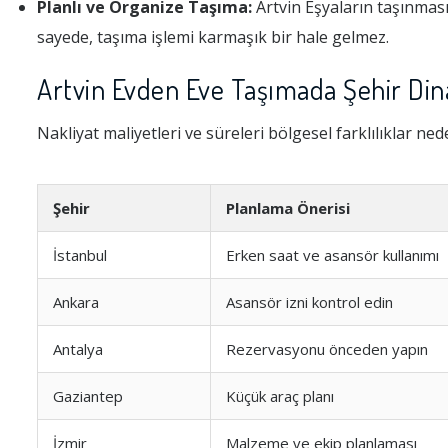
Planlı ve Organize Taşıma:
Artvin Eşyaların taşınması
sayede, taşıma işlemi karmaşık bir hale gelmez.
Artvin Evden Eve Taşımada Şehir Din
Nakliyat maliyetleri ve süreleri bölgesel farklılıklar ned
Şehir
Planlama Önerisi
İstanbul
Erken saat ve asansör kullanımı
Ankara
Asansör izni kontrol edin
Antalya
Rezervasyonu önceden yapın
Gaziantep
Küçük araç planı
İzmir
Malzeme ve ekip planlaması