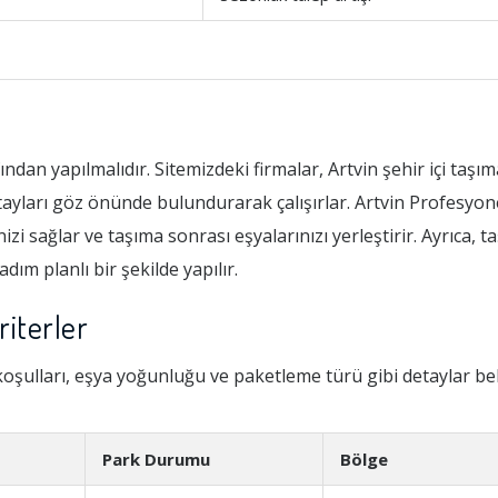
fından yapılmalıdır. Sitemizdeki firmalar, Artvin şehir içi taş
ayları göz önünde bulundurarak çalışırlar. Artvin Profesyone
izi sağlar ve taşıma sonrası eşyalarınızı yerleştirir. Ayrıca, t
ım planlı bir şekilde yapılır.
riterler
oşulları, eşya yoğunluğu ve paketleme türü gibi detaylar beli
Park Durumu
Bölge