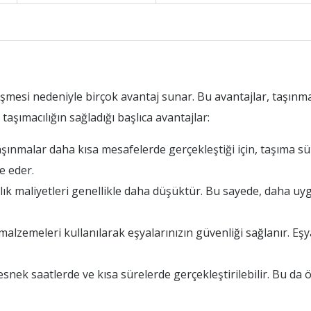
eşmesi nedeniyle birçok avantaj sunar. Bu avantajlar, taşınma
 taşımacılığın sağladığı başlıca avantajlar:
aşınmalar daha kısa mesafelerde gerçekleştiği için, taşıma sü
e eder.
ık maliyetleri genellikle daha düşüktür. Bu sayede, daha uyg
alzemeleri kullanılarak eşyalarınızın güvenliği sağlanır. Eşya
esnek saatlerde ve kısa sürelerde gerçekleştirilebilir. Bu da öz