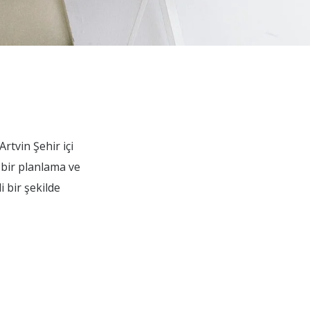
rtvin Şehir içi
 bir planlama ve
 bir şekilde