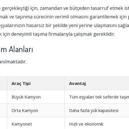
e gerçekleştiği için, zamandan ve bütçeden tasarruf etmek iste
mak ve taşınma sürecinin verimli olmasını garantilemek için
şyalarınızın hasarsız bir şekilde yeni yerine ulaşmasını sağla
çin deneyimli taşıma firmalarıyla çalışmak gereklidir.
ım Alanları
anılmaktadır.
Araç Tipi
Avantaj
Büyük Kamyon
Tüm eşyaları tek seferde taşı
Orta Kamyon
Daha fazla yük kapasitesi
Kamyonet
Hızlı ve ekonomik