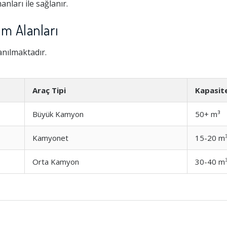
nları ile sağlanır.
ım Alanları
anılmaktadır.
Araç Tipi
Kapasit
Büyük Kamyon
50+ m³
Kamyonet
15-20 m
Orta Kamyon
30-40 m