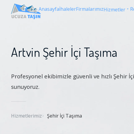
Anasayfa
İhaleler
Firmalarımız
R
Hizmetler
Artvin Şehir İçi Taşıma
Profesyonel ekibimizle güvenli ve hızlı Şehir İ
sunuyoruz.
Hizmetlerimiz
Şehir İçi Taşıma