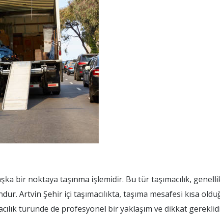
aşka bir noktaya taşınma işlemidir. Bu tür taşımacılık, genellik
ndur. Artvin Şehir içi taşımacılıkta, taşıma mesafesi kısa oldu
cılık türünde de profesyonel bir yaklaşım ve dikkat gereklidi