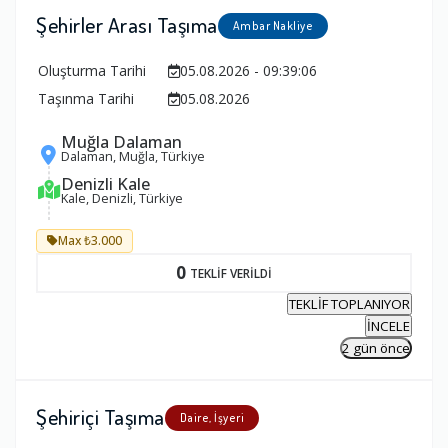
Şehirler Arası Taşıma
Ambar Nakliye
Oluşturma Tarihi
05.08.2026 - 09:39:06
Taşınma Tarihi
05.08.2026
Muğla Dalaman
Dalaman, Muğla, Türkiye
Denizli Kale
Kale, Denizli, Türkiye
Max ₺3.000
0
TEKLİF VERİLDİ
TEKLİF TOPLANIYOR
İNCELE
2 gün önce
Şehiriçi Taşıma
Daire, İşyeri