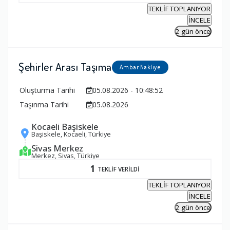
TEKLİF TOPLANIYOR
İNCELE
2 gün önce
Şehirler Arası Taşıma
Ambar Nakliye
Oluşturma Tarihi
05.08.2026 - 10:48:52
Taşınma Tarihi
05.08.2026
Kocaeli Başiskele
Başiskele, Kocaeli, Türkiye
Sivas Merkez
Merkez, Sivas, Türkiye
1
TEKLİF VERİLDİ
TEKLİF TOPLANIYOR
İNCELE
2 gün önce