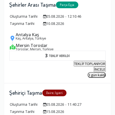
Müşteriyi Aradım
Şehirler Arası Taşıma
Parça Eşya
Notum
Oluşturma Tarihi
05.08.2026 - 12:10:46
Taşınma Tarihi
10.08.2026
Sıralama Ölçütü
Antalya Kaş
Kaş, Antalya, Türkiye
Mersin Toroslar
Toroslar, Mersin, Türkiye
3
TEKLİF VERİLDİ
TEKLİF TOPLANIYOR
İNCELE
3 gün kaldı
Şehiriçi Taşıma
Daire, İşyeri
Oluşturma Tarihi
05.08.2026 - 11:40:27
Taşınma Tarihi
15.08.2026