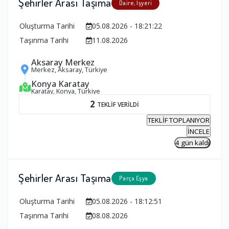
Şehirler Arası Taşıma
Daire, İşyeri
Oluşturma Tarihi
05.08.2026 - 18:21:22
Taşınma Tarihi
11.08.2026
Aksaray Merkez
Merkez, Aksaray, Türkiye
Konya Karatay
Karatay, Konya, Türkiye
2
TEKLİF VERİLDİ
TEKLİF TOPLANIYOR
İNCELE
4 gün kaldı
Şehirler Arası Taşıma
Parça Eşya
Oluşturma Tarihi
05.08.2026 - 18:12:51
Taşınma Tarihi
08.08.2026