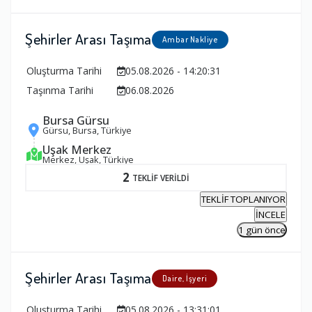
Şehirler Arası Taşıma
Ambar Nakliye
Oluşturma Tarihi
05.08.2026 - 14:20:31
Taşınma Tarihi
06.08.2026
Bursa Gürsu
Gürsu, Bursa, Türkiye
Uşak Merkez
Merkez, Uşak, Türkiye
2
TEKLİF VERİLDİ
TEKLİF TOPLANIYOR
İNCELE
1 gün önce
Şehirler Arası Taşıma
Daire, İşyeri
Oluşturma Tarihi
05.08.2026 - 13:31:01