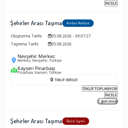
İNCELE
Şehirler Arası Taşıma
Ambar Nakliye
Oluşturma Tarihi
05.08.2026 - 09:07:27
Taşınma Tarihi
05.08.2026
Nevşehir Merkez
Merkez, Nevşehir, Türkiye
Kayseri Pınarbaşı
Pınarbaşı, Kayseri, Türkiye
0
TEKLİF VERİLDİ
TEKLİF TOPLANIYOR
İNCELE
2 gün önce
Şehirler Arası Taşıma
Daire, İşyeri