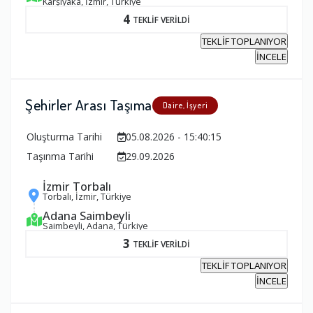
Karşıyaka, İzmir, Türkiye
4
TEKLİF VERİLDİ
TEKLİF TOPLANIYOR
İNCELE
Şehirler Arası Taşıma
Daire, İşyeri
Oluşturma Tarihi
05.08.2026 - 15:40:15
Taşınma Tarihi
29.09.2026
İzmir Torbalı
Torbalı, İzmir, Türkiye
Adana Saimbeyli
Saimbeyli, Adana, Türkiye
3
TEKLİF VERİLDİ
TEKLİF TOPLANIYOR
İNCELE