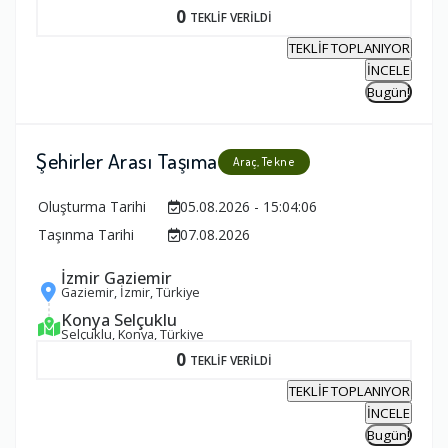
0
TEKLİF VERİLDİ
TEKLİF TOPLANIYOR
İNCELE
Bugün!
Şehirler Arası Taşıma
Araç, Tekne
Oluşturma Tarihi
05.08.2026 - 15:04:06
Taşınma Tarihi
07.08.2026
İzmir Gaziemir
Gaziemir, İzmir, Türkiye
Konya Selçuklu
Selçuklu, Konya, Türkiye
0
TEKLİF VERİLDİ
TEKLİF TOPLANIYOR
İNCELE
Bugün!