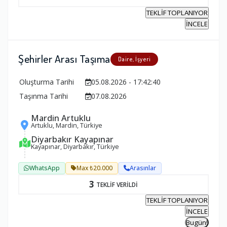
TEKLİF TOPLANIYOR
İNCELE
Şehirler Arası Taşıma
Daire, İşyeri
Oluşturma Tarihi
05.08.2026 - 17:42:40
Taşınma Tarihi
07.08.2026
Mardin Artuklu
Artuklu, Mardin, Türkiye
Diyarbakır Kayapınar
Kayapınar, Diyarbakır, Türkiye
WhatsApp
Max ₺20.000
Arasınlar
3
TEKLİF VERİLDİ
TEKLİF TOPLANIYOR
İNCELE
Bugün!