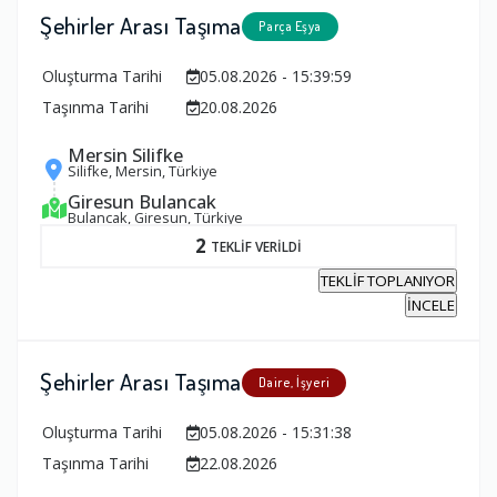
Şehirler Arası Taşıma
Parça Eşya
Oluşturma Tarihi
05.08.2026 - 15:39:59
Taşınma Tarihi
20.08.2026
Mersin Silifke
Silifke, Mersin, Türkiye
Giresun Bulancak
Bulancak, Giresun, Türkiye
2
TEKLİF VERİLDİ
TEKLİF TOPLANIYOR
İNCELE
Şehirler Arası Taşıma
Daire, İşyeri
Oluşturma Tarihi
05.08.2026 - 15:31:38
Taşınma Tarihi
22.08.2026