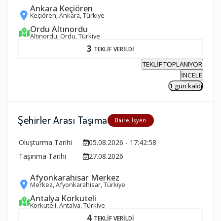
Ankara Keçiören
Keçiören, Ankara, Türkiye
Ordu Altınordu
Altınordu, Ordu, Türkiye
3
TEKLİF VERİLDİ
TEKLİF TOPLANIYOR
İNCELE
1 gün kaldı
Şehirler Arası Taşıma
Daire, İşyeri
Oluşturma Tarihi
05.08.2026 - 17:42:58
Taşınma Tarihi
27.08.2026
Afyonkarahisar Merkez
Merkez, Afyonkarahisar, Türkiye
Antalya Korkuteli
Korkuteli, Antalya, Türkiye
4
TEKLİF VERİLDİ