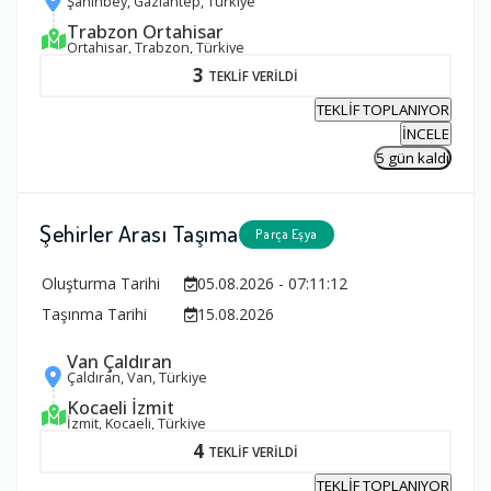
Şahinbey, Gaziantep, Türkiye
Trabzon Ortahisar
Ortahisar, Trabzon, Türkiye
3
TEKLİF VERİLDİ
TEKLİF TOPLANIYOR
İNCELE
5 gün kaldı
Şehirler Arası Taşıma
Parça Eşya
Oluşturma Tarihi
05.08.2026 - 07:11:12
Taşınma Tarihi
15.08.2026
Van Çaldıran
Çaldıran, Van, Türkiye
Kocaeli İzmit
İzmit, Kocaeli, Türkiye
4
TEKLİF VERİLDİ
TEKLİF TOPLANIYOR