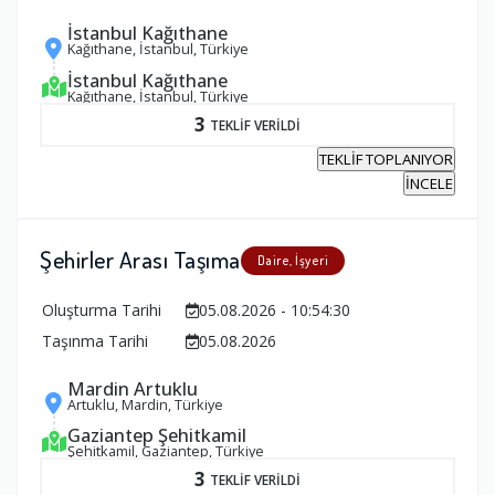
İstanbul Kağıthane
Kağıthane, İstanbul, Türkiye
İstanbul Kağıthane
Kağıthane, İstanbul, Türkiye
3
TEKLİF VERİLDİ
TEKLİF TOPLANIYOR
İNCELE
Şehirler Arası Taşıma
Daire, İşyeri
Oluşturma Tarihi
05.08.2026 - 10:54:30
Taşınma Tarihi
05.08.2026
Mardin Artuklu
Artuklu, Mardin, Türkiye
Gaziantep Şehitkamil
Şehitkamil, Gaziantep, Türkiye
3
TEKLİF VERİLDİ