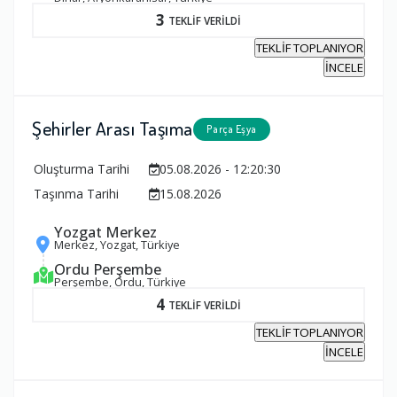
3
TEKLİF VERİLDİ
TEKLİF TOPLANIYOR
İNCELE
Şehirler Arası Taşıma
Parça Eşya
Oluşturma Tarihi
05.08.2026 - 12:20:30
Taşınma Tarihi
15.08.2026
Yozgat Merkez
Merkez, Yozgat, Türkiye
Ordu Perşembe
Perşembe, Ordu, Türkiye
4
TEKLİF VERİLDİ
TEKLİF TOPLANIYOR
İNCELE