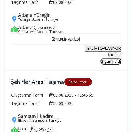
Taşınma Tarihi
09.08.2026
Adana Yüreğir
Yüreğir, Adana, Türkiye
Adana Çukurova
Çukurova, Adana, Türkiye
2
TEKLİF VERİLDİ
TEKLİF TOPLANIYOR
İNCELE
2 gün kaldı
Şehirler Arası Taşıma
Daire, İşyeri
Oluşturma Tarihi
05.08.2026 - 15:45:55
Taşınma Tarihi
30.09.2026
Samsun İlkadım
İlkadım, Samsun, Türkiye
İzmir Karşıyaka