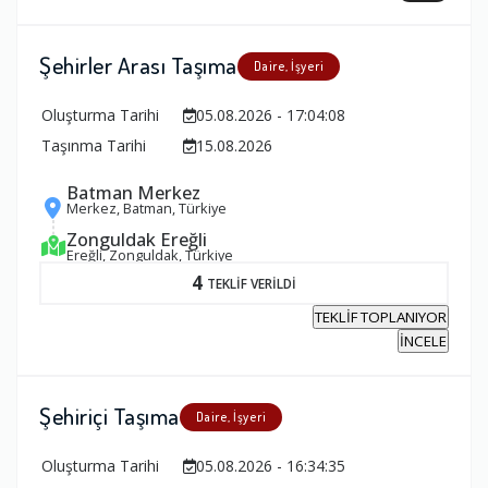
Şehirler Arası Taşıma
Daire, İşyeri
Oluşturma Tarihi
05.08.2026 - 17:04:08
Taşınma Tarihi
15.08.2026
Batman Merkez
Merkez, Batman, Türkiye
Zonguldak Ereğli
Ereğli, Zonguldak, Türkiye
4
TEKLİF VERİLDİ
TEKLİF TOPLANIYOR
İNCELE
Şehiriçi Taşıma
Daire, İşyeri
Oluşturma Tarihi
05.08.2026 - 16:34:35