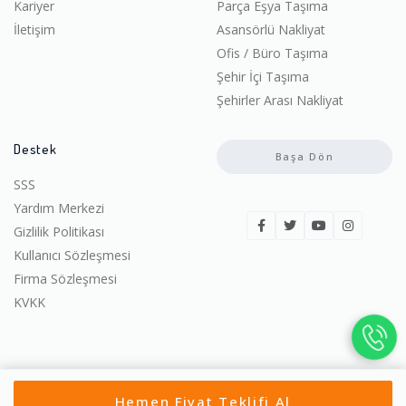
Kariyer
Parça Eşya Taşıma
İletişim
Asansörlü Nakliyat
Ofis / Büro Taşıma
Şehir İçi Taşıma
Şehirler Arası Nakliyat
Destek
Başa Dön
SSS
Yardım Merkezi
Gizlilik Politikası
Kullanıcı Sözleşmesi
Firma Sözleşmesi
KVKK
© 2022-2026 Ucuza Taşın. | Tüm hakları saklıdır.
Hemen Fiyat Teklifi Al