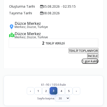
Oluşturma Tarihi
05.08.2026 - 02:35:15
Taşınma Tarihi
08.08.2026
Düzce Merkez
Merkez, Düzce, Türkiye
Düzce Merkez
Merkez, Düzce, Türkiye
2
TEKLİF VERİLDİ
TEKLİF TOPLANIYOR
İNCELE
1 gün kaldı
61–90 / 1054 ihale
3
‹
1
2
4
5
›
Sayfa başına: