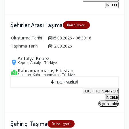
İNCELE
Şehirler Arası Taşıma
Daire, İşyeri
Oluşturma Tarihi
05.08.2026 - 06:39:16
Taşınma Tarihi
12.08.2026
Antalya Kepez
Kepez, Antalya, Türkiye
Kahramanmaraş Elbistan
Elbistan, Kahramanmaraş, Türkiye
4
TEKLİF VERİLDİ
TEKLİF TOPLANIYOR
İNCELE
5 gün kaldı
Şehiriçi Taşıma
Daire, İşyeri