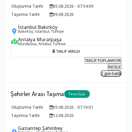
Oluşturma Tarihi
05.08.2026 - 07:54:09
Taşınma Tarihi
09.08.2026
İstanbul Bakırköy
Bakırköy, İstanbul, Türkiye
Antalya Muratpaşa
Muratpaşa, Antalya, Türkiye
4
TEKLİF VERİLDİ
TEKLİF TOPLANIYOR
İNCELE
2 gün kaldı
Şehirler Arası Taşıma
Parça Eşya
Oluşturma Tarihi
05.08.2026 - 07:16:01
Taşınma Tarihi
12.08.2026
Gaziantep Şahinbey