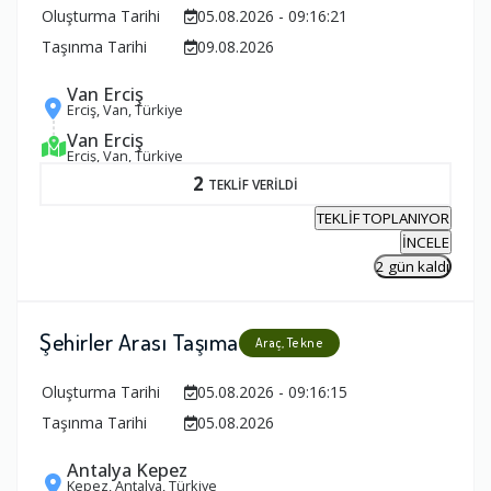
Oluşturma Tarihi
05.08.2026 - 09:16:21
Taşınma Tarihi
09.08.2026
Van Erciş
Erciş, Van, Türkiye
Van Erciş
Erciş, Van, Türkiye
2
TEKLİF VERİLDİ
TEKLİF TOPLANIYOR
İNCELE
2 gün kaldı
Şehirler Arası Taşıma
Araç, Tekne
Oluşturma Tarihi
05.08.2026 - 09:16:15
Taşınma Tarihi
05.08.2026
Antalya Kepez
Kepez, Antalya, Türkiye