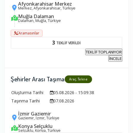
Afyonkarahisar Merkez
Merkez, Afyonkarahisar, Türkiye
Muğla Dalaman
Dalaman, Muğla, Türkiye
Aramasınlar
3
TEKLİF VERİLDİ
TEKLİF TOPLANIYOR
İNCELE
Şehirler Arası Taşıma
Araç, Tekne
Oluşturma Tarihi
05.08.2026 - 15:09:38
Taşınma Tarihi
07.08.2026
İzmir Gaziemir
Gaziemir, İzmir, Türkiye
Konya Selçuklu
Selçuklu, Konya, Türkiye