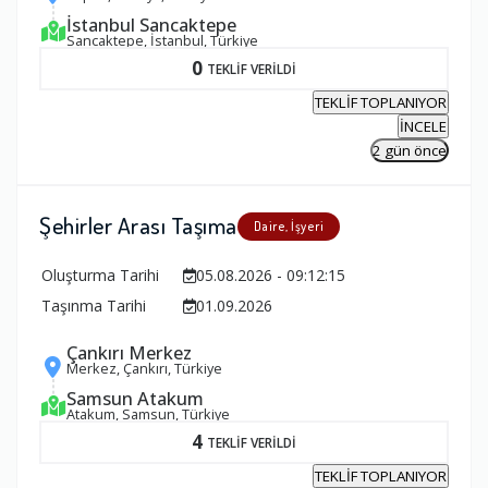
İstanbul Sancaktepe
Sancaktepe, İstanbul, Türkiye
0
TEKLİF VERİLDİ
TEKLİF TOPLANIYOR
İNCELE
2 gün önce
Şehirler Arası Taşıma
Daire, İşyeri
Oluşturma Tarihi
05.08.2026 - 09:12:15
Taşınma Tarihi
01.09.2026
Çankırı Merkez
Merkez, Çankırı, Türkiye
Samsun Atakum
Atakum, Samsun, Türkiye
4
TEKLİF VERİLDİ
TEKLİF TOPLANIYOR